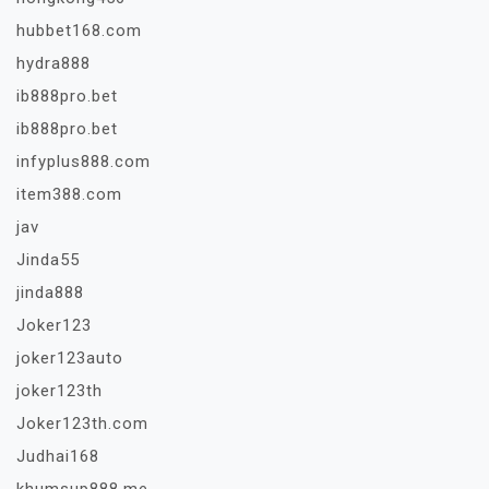
hubbet168.com
hydra888
ib888pro.bet
ib888pro.bet
infyplus888.com
item388.com
jav
Jinda55
jinda888
Joker123
joker123auto
joker123th
Joker123th.com
Judhai168
khumsup888.me