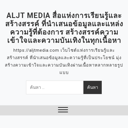
S
k
ALJT MEDIA สื่อแห่งการเรียนรู้และ
i
สร้างสรรค์ ที่นำเสนอข้อมูลและแหล่ง
p
ความรู้ที่ต้องการ สร้างสรรค์ความ
t
เข้าใจและความบันเทิงในทุกเนื้อหา
o
c
https://aljtmedia.com เว็บไซต์แห่งการเรียนรู้และ
o
สร้างสรรค์ ที่นำเสนอข้อมูลและความรู้ที่เป็นประโยชน์ มุ่ง
n
สร้างความเข้าใจและความบันเทิงผ่านเนื้อหาหลากหลายรูป
t
แบบ
e
ค้นหา
n
สำหรับ:
t
Close
Menu