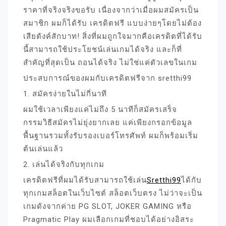
ราคาที่จริงจริงขอรับ เนื่องจากว่าเมื่อผมสมัครเป็น
สมาชิก ผมก็ได้รับ เครดิตฟรี แบบง่ายๆโดยไม่ต้อง
เสียตังค์สักบาท! สิ่งที่ผมถูกใจมากคือเครดิตที่ได้รับ
นี้สามารถใช้ประโยชน์เล่นเกมได้จริง และก็ที่
สำคัญที่สุดเป็น ถอนได้จริง ไม่ใช่แค่ตัวเลขในเกม
ประสบการณ์ของผมกับเครดิตฟรีจาก sretthi99
1. สมัครง่ายในไม่กี่นาที
ผมใช้เวลาเพียงแค่ไม่ถึง 5 นาทีก็สมัครเสร็จ
กรรมวิธีสมัครไม่ยุ่งยากเลย แค่เพียงกรอกข้อมูล
พื้นฐานรวมทั้งรับรองเบอร์โทรศัพท์ ผมก็พร้อมเริ่ม
ต้นเล่นแล้ว
2. เล่นได้จริงกับทุกเกม
เครดิตฟรีที่ผมได้รับสามารถใช้เล่น
Sretthi99
ได้กับ
ทุกเกมสล็อตในเว็บไซต์ สล็อตเว็บตรง ไม่ว่าจะเป็น
เกมดังจากค่าย PG SLOT, JOKER GAMING หรือ
Pragmatic Play ผมเลือกเกมที่ชอบได้อย่างอิสระ