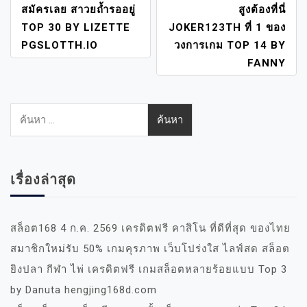
รื่
สมัครเลย สาวยถ้ำรออยู่
สูงต้องที่นี่
อ
TOP 30 BY LIZETTE
JOKER123TH ที่ 1 ของ
ง
PGSLOTTH.IO
วงการเกม TOP 14 BY
FANNY
ค้นหา
สำหรับ:
เรื่องล่าสุด
สล็อต168 4 ก.ค. 2569 เครดิตฟรี คาสิโน ที่ดีที่สุด ของไทย
สมาชิกใหม่รับ 50% เกมคุรภาพ เว็บโปร่งใส ไลฟ์สด สล็อต
ยิงปลา กีฬา ไพ่ เครดิตฟรี เกมสล็อตหลายร้อยแบบ Top 3
by Danuta hengjing168d.com