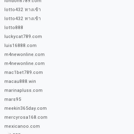
london6789.com
lotto432 ทางเข้า
lotto432 ทางเข้า
lotto888
luckycat789.com
luis16888.com
m4newonline.com
m4newonline.com
mac1bet789.com
macau888.win
marinapluss.com
mars95
meekin365day.com
mercyrosa168.com
mexicanoo.com