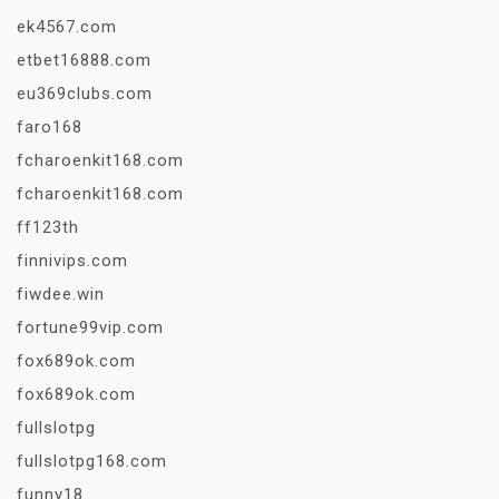
ek4567.com
etbet16888.com
eu369clubs.com
faro168
fcharoenkit168.com
fcharoenkit168.com
ff123th
finnivips.com
fiwdee.win
fortune99vip.com
fox689ok.com
fox689ok.com
fullslotpg
fullslotpg168.com
funny18