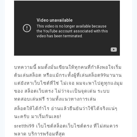
บทความนี้ ผมตั้งมั่นเขียนให้ทุกคนที่กำลังพอใจเริ่ม
ต้นเล่นสล็อต หรือแม้กระทั้งผู้ที่เล่นสล็อต99มานาน
แต่ยังหาเว็บไซต์ที่ใช่ ไม่เจอ ผมจะพาไปดูทุกแง่มุม
ของ สล็อตเว็บตรง ไม่ว่าจะเป็นจุดเด่น ระบบ
ทดสอบเล่นฟรี รวมทั้งแนวทางการเล่น
สล็อตให้ได้กำไร อ่านแล้วยืนยันว่าใช้ได้จริงแน่ๆ
นะครับ มาเริ่มกันเลย!
sretthi99 เว็บไซต์สล็อตเว็บไซต์ตรง ที่ไม่สมควร
พลาด บริการพร้อมที่สุด