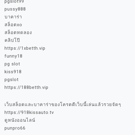
pgslot99
pussy888
บาคาร่า
สล็อตxo
สล็อตทดลอง
คลิปโป๊
https://1xbetth.vip
funny18
pg slot
kiss918
pgslot
https://188betth.vip
เว็บสล็อตและบาคาร่าของโครตดีเว็บนี้เล่นแล้วรวยจัดๆ
https://918kissauto.tv
ดูหนังออนไลน์
punpro66