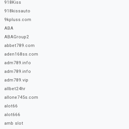
918Kiss
918kissauto
9kpluss.com
ABA
ABAGroup2
abbet789.com
aden168ss.com
adm789.info
adm789.info
adm789.vip
allbet24hr
allone745s.com
alot66
alot666
amb slot