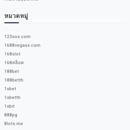
หมวดหมู่
123xos.com
1688vegasx.com
168slot
168สล็อต
188bet
188betth
1xbet
1xbetth
1xbit
888pg
8lots.me