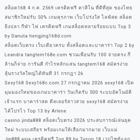
สล็อต168 4 ก.ค. 2569 เครดิตฟรี คาสิโน ที่ดีที่สุด ของไทย
สมาชิกใหม่รับ 50% เกมคุรภาพ เว็บโปร่งใส ไลฟ์สด สล็อต
ยิงปลา กีฬา ไพ่ เครดิตฟรี เกมสล็อตหลายร้อยแบบ Top 3
by Danuta hengjing168d.com
สล็อตเว็บตรง เว็บเดียวครบ ทั้งสล็อตและบาคาร่า Top 2 by
Leandra tangtem168e.com ชวนเพื่อนรับ 100 จ่ายตรง กี่
ล้านก็จ่าย การันตี กำไรหลักแสน tangtem168 สมัครง่าย
ลุ้นรางวัลใหญ่ได้ทันที 31 กรกฎา 26
Sexy168 Sexy168c.com 27 กรกฎาคม 2026 sexy168 เปิด
มุมมองใหม่ของเกมบาคาร่า วันเกิดรับ 500 ระบบอัตโนมัติ
เจ้าแรก บาคาร่าสด ดีลเลอร์สาวสวย sexy168 สมัครง่าย
ได้โปรไว Top 13 by Arlene
casino jinda888 สล็อตเว็บตรง 2026 ประสบการณ์เล่นยุค
ใหม่ ระบบเสถียร พร้อมเกมให้เลือกมากมาย เว็บแม่
Jin888.asia เครดิตฟรี Top 89 by Tyson 18 เวปไซต์แจก