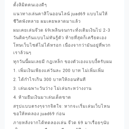
ตั้งลิมิตตนเองดีๆ
แนวทางเล่นคาสิโนออนไลน์ juad69 แบบไม่ให้
ชีวิตพังทลาย ผมเคยพลาดมาแล้ว
ผมเคยเล่นจ๊วด 69เพลินจนกระทั่งเติมเงินไป 2-3
วันติดๆกันแบบไม่ทันรู้ตัว ท้ายที่สุดก็เครียดเอง
โทษเว็บไซต์ไม่ได้หรอก เนื่องจากว่ามันอยู่ที่พวก
เราล้วนๆ
ทุกวันนี้ผมเลยมี กฎเหล็ก ของตัวเองแบบงี้ครับผม
1. เพิ่มเงินเพียงแค่วันละ 200 บาท ไม่เพิ่มเพิ่ม
2. ได้กำไรเกิน 300 บาทให้ถอนทันที
3. เล่นเฉพาะวันว่าง ไม่เล่นระหว่างงาน
4. ห้ามยืมเงินมาเล่นเด็ดขาด
สรุปแบบตรงๆจากจิตใจ: หากจะเริ่มเล่นเว็บไหน
ขอให้ทดลอง juad69 ก่อน
ภายหลังจากได้ทดลองเล่น จ๊วด 69 มาเรื่อยๆนับ