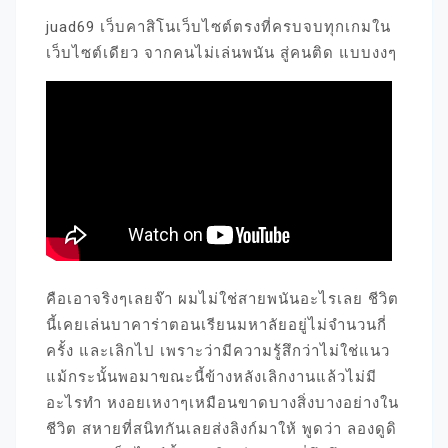
juad69 เว็บคาสิโนเว็บไซต์ตรงที่ครบจบทุกเกมใน
เว็บไซต์เดียว จากคนไม่เล่นพนัน สู่คนติด แบบงงๆ
คือเอาจริงๆเลยจ๊า ผมไม่ใช่สายพนันอะไรเลย ชีวิต
นี้เคยเล่นบาคาร่าตอนเรียนมหาลัยอยู่ไม่จำนวนกี่
ครั้ง และเลิกไป เพราะว่ามีความรู้สึกว่าไม่ใช่แนว
แม้กระนั้นพอมาขณะนี้ข้างหลังเลิกงานแล้วไม่มี
อะไรทำ หงอยเหงาๆเหมือนขาดบางสิ่งบางอย่างใน
ชีวิต สหายที่สนิทกันเลยส่งลิงก์มาให้ พูดว่า ลองดูดิ