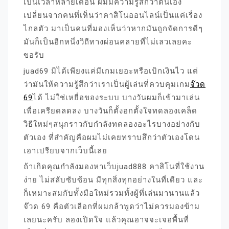
เป็นเวลาหลายเดือน ผมมีความรู้สึกว่าตนเอง
เปลี่ยนจากคนที่เห็นว่าคาสิโนออนไลน์เป็นแค่เรื่อง
ไกลตัว มาเป็นคนที่มองเห็นว่าหากมันถูกจัดการดีๆ
มันก็เป็นอีกหนึ่งวิถีทางผ่อนคลายที่ไม่เลวเลยคะ
ขอรับ
juad69 มิได้เพียงแค่มีเกมเยอะหรือเบิกเงินไว แต่
ว่ามันให้ความรู้สึกว่าเราเป็นผู้เล่นที่ควบคุมเกม
จ๊วด
69
ได้ ไม่ใช่เหยื่อของระบบ บางวันผมก็เข้ามาเล่น
เพื่อเครียดลดลง บางวันก็ตั้งอกตั้งใจทดลองเคล็ด
วิธีใหม่ๆสนุกราวกับกำลังทดลองอะไรบางอย่างกับ
ตัวเอง ที่สำคัญคือผมไม่เคยทราบสึกว่าตัวเองโดน
เอาเปรียบจากเว็บนี้เลย
ถ้าเกิดคุณกำลังมองหาเว็บjuad888 คาสิโนที่ใช้งาน
ง่าย ไม่สลับซับซ้อน มีทุกสิ่งทุกอย่างในที่เดียว และ
ก็เหมาะสมกับทั้งมือใหม่รวมทั้งผู้ที่เล่นมานานแล้ว
จ๊วด 69 คือตัวเลือกที่ผมกล้าพูดว่าไม่ควรมองข้าม
เลยนะครับ ลองเปิดใจ แล้วคุณอาจจะเจอพื้นที่