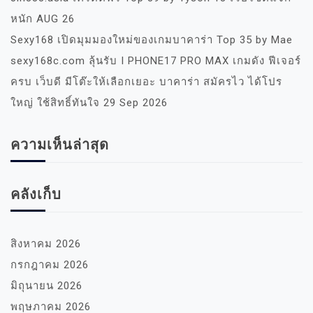
หนัก AUG 26
Sexy168 เปิดมุมมองใหม่ของเกมบาคาร่า Top 35 by Mae
sexy168c.com ลุ้นรับ I PHONE17 PRO MAX เกมดัง ฟีเจอร์
ครบ เว็บดี มีโต๊ะให้เลือกเยอะ บาคาร่า สมัครไว ได้โปร
ใหญ่ ใช้สิทธิ์ทันใจ 29 Sep 2026
ความเห็นล่าสุด
คลังเก็บ
สิงหาคม 2026
กรกฎาคม 2026
มิถุนายน 2026
พฤษภาคม 2026