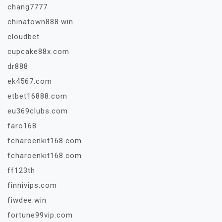
chang7777
chinatown888.win
cloudbet
cupcake88x.com
dr888
ek4567.com
etbet16888.com
eu369clubs.com
faro168
fcharoenkit168.com
fcharoenkit168.com
ff123th
finnivips.com
fiwdee.win
fortune99vip.com