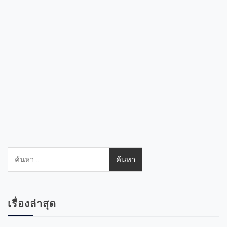
ค้นหา
สำหรับ:
เรื่องล่าสุด