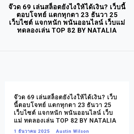
จ๊วด 69 เล่นสล็อตยังไงให้ได้เงิน? เว็บนี้
ตอบโจทย์ แตกทุกตา 23 ธันวา 25
เว็บไซต์ แจกหนัก พนันออนไลน์ เว็บแม่
ทดลองเล่น TOP 82 BY NATALIA
จ๊วด 69 เล่นสล็อตยังไงให้ได้เงิน? เว็บ
นี้ตอบโจทย์ แตกทุกตา 23 ธันวา 25
เว็บไซต์ แจกหนัก พนันออนไลน์ เว็บ
แม่ ทดลองเล่น TOP 82 BY NATALIA
1 ธันวาคม 2025
Austin Wilson