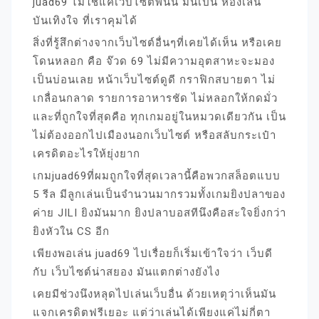
juad69 ไม่ใช่แค่เว็บไซต์พนัน มันเป็น ห้องเล่น
บันเทิงใจ ที่เราคุมได้
สิ่งที่รู้สึกต่างจากเว็บไซต์อื่นๆที่เคยได้เห็น หรือเคย
โดนหลอก คือ จ๊วด 69 ไม่มีความอุตสาหะจะมอง
เป็นบ่อนเลย หน้าเว็บไซต์ดูดี กราฟิกสบายตา ไม่
เกลื่อนกลาด รายการอาหารชัด ไม่หลอกให้กดมั่ว
และที่ถูกใจที่สุดคือ ทุกเกมอยู่ในหมวดเดียวกัน เป็น
ไม่ต้องออกไปเมืองนอกเว็บไซต์ หรือสลับกระเป๋า
เครดิตอะไรให้ยุ่งยาก
เกมjuad69ที่ผมถูกใจที่สุดเวลานี้คือพวกสล็อตแบบ
5 รีล มีลูกเล่นเป็นจำนวนมากรวมทั้งเกมยิงปลาของ
ค่าย JILI ยิงมันมาก ยิงปลาบอสทีนึงคือสะใจยิ่งกว่า
ยิงหัวใน CS อีก
เพียงพอเล่น juad69 ไปเรื่อยก็เริ่มเข้าใจว่า เว็บดี
กับ เว็บไซต์น่าสยอง มันแตกต่างยังไง
เคยมีช่วงนึงหลุดไปเล่นเว็บอื่น ด้วยเหตุว่าเห็นมัน
แจกเครดิตฟรีเยอะ แต่ว่าเล่นได้เพียงแค่ไม่กี่ตา