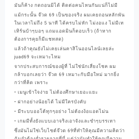
มันก็ค้าง กดถอนมิได้ ติดต่อคนไหนกันแน่ก็ไม่มี
แม้กระนั้น จ๊วด 69 เป็นของจริง ผมเคยถอนหลักพัน
ในเวลาไม่ถึง 5 นาที ได้ครบไม่หัก ไม่งอแง ไม่มีเท
เทิร์นบ้าๆบอๆ แถมแอดมินก็ตอบเร็ว (ถ้าหาก
ต้องการคุยก็มีแชทสด)
แล้วถ้าคุณยังไม่เคยเล่นคาสิโนออนไลน์เลยล่ะ
juad69 จะเหมาะไหม
จากประสบการณ์ของผู้ที่ ไม่ใช่นักเสี่ยงโชค ผม
กล้าบอกเลยว่า จ๊วด 69 เหมาะกับมือใหม่ มากยิ่ง
กว่าที่คิด เพราะ
• เมนูเข้าใจง่าย ไม่ต้องศึกษาเยอะแยะ
• ฝากอย่างน้อยได้ ไม่มีใครบังคับ
• มีระบบออโต้ทุกๆอย่าง ไม่ต้องง้อแอดไม่น
• เกมมีทั้งยังแบบเอาจริงเอาจังและขำๆบรรเทา
ซึ่งมันไม่ใช่เว็บไซต์จ๊วด 69ที่ทำให้คุณมีความคิดว่า
ฉันจำต้องร่ำรวยจากที่นี่ แต่ว่ามันทำให้คุณมีความ