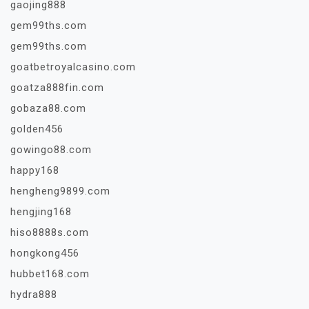
gaojing888
gem99ths.com
gem99ths.com
goatbetroyalcasino.com
goatza888fin.com
gobaza88.com
golden456
gowingo88.com
happy168
hengheng9899.com
hengjing168
hiso8888s.com
hongkong456
hubbet168.com
hydra888