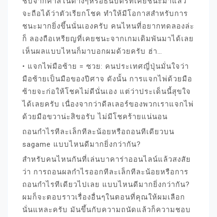
ชิปจากคาสิโนต่างๆหรือธนบัตรที่เคยชนะมาแล้ว
จะถือได้ว่าตัวเรียกโชค ทำให้มีโอกาสสำหรับการ
ชนะมากยิ่งขึ้นนั่นเองครับ คนไหนที่อยากทดลองล่ะ
ก็ ลองถือเหรียญที่เคยชนะจากเกมเดิมพันมาได้เลย
เห็นผลแบบไหนก็มาบอกผมด้วยครับ ฮ่า…
• แจกไพ่มือซ้าย = ซวย: คนประเทศญี่ปุ่นมั่นใจว่า
มือซ้ายเป็นมือของปีศาจ ดังนั้น การแจกไพ่ด้วยมือ
ซ้ายจะก่อให้โชคไม่ดีนั่นเอง แต่ว่าประเด็นนี้สุขใจ
ได้เลยครับ เนื่องจากว่าดีลเลอร์ของพวกเราแจกไพ่
ด้วยมือขวาน่ะสิขอรับ ไม่มีโชคร้ายแน่นอน
ถอนกำไรทีละเล็กทีละน้อยหรือถอนทีเดียวบน
sagame แบบไหนดีมากยิ่งกว่ากัน?
สำหรับคนไหนกันที่เล่นบาคาร่าออนไลน์แล้วสงสัย
ว่า การถอนผลกำไรออกทีละเล็กทีละน้อยหรือการ
ถอนกำไรทีเดียวไปเลย แบบไหนดีมากยิ่งกว่ากัน?
ผมก็จะตอบราวเรื่องอื่นๆในตอนที่คุณให้ผมเลือก
นั่นแหละครับ มันขึ้นกับความถนัดแล้วก็ความชอบ