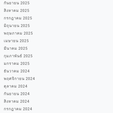
กันยายน 2025
สิงหาคม 2025
กรกฎาคม 2025
มิถุนายน 2025
พฤษภาคม 2025
เมษายน 2025
มีนาคม 2025
กุมภาพันธ์ 2025
มกราคม 2025
ธันวาคม 2024
พฤศจิกายน 2024
ตุลาคม 2024
กันยายน 2024
สิงหาคม 2024
กรกฎาคม 2024