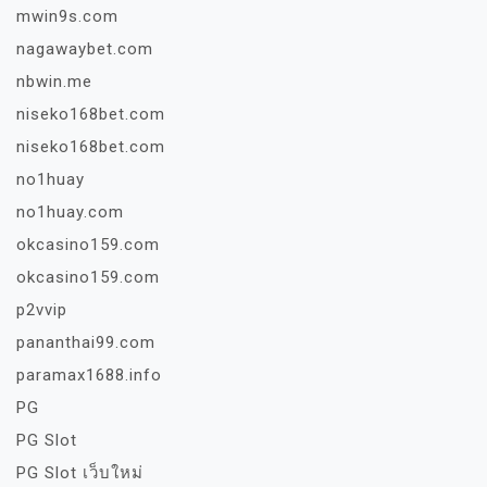
mwin9s.com
nagawaybet.com
nbwin.me
niseko168bet.com
niseko168bet.com
no1huay
no1huay.com
okcasino159.com
okcasino159.com
p2vvip
pananthai99.com
paramax1688.info
PG
PG Slot
PG Slot เว็บใหม่