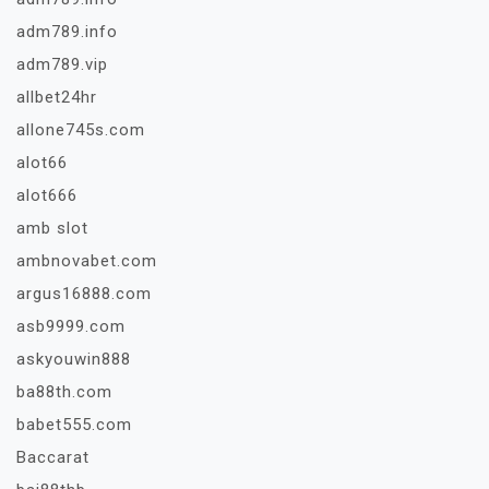
adm789.info
adm789.vip
allbet24hr
allone745s.com
alot66
alot666
amb slot
ambnovabet.com
argus16888.com
asb9999.com
askyouwin888
ba88th.com
babet555.com
Baccarat