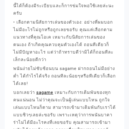
นี้ได้ก็ต้องมีระเบียบและก็การข่มใจพอใช้เลยล่ะนะ
ครับ
• เลือกตามนิสัยการเล่นของตัวเอง: อย่างที่ผมบอก
ไม่มีอะไรไม่ถูกหรือถูกเลยขอรับ คุณแค่เลือกตาม
แนวทางที่คุณโอเค เหมาะกับนิสัยการเล่นของ
ตนเอง ถ้าเกิดคุณควบคุมตัวเองได้ ถอนทีเดียวก็
ไม่มีปัญหาอะไร แต่ว่าถ้าทราบดีว่ามิได้ก็ถอนทีละ
เล็กละน้อยดีกว่า
พนันง่ายไม่ซับซ้อนบน sagame ฝากถอนไม่มีอย่าง
ต่ำ ได้กำไรได้จริง ถอนทีละน้อยๆหรือทีเดียวก็เลือก
ได้เลย!
บอกเลยว่า
sagame
เหมาะกับการเดิมพันของทุก
คนแน่นอน ไม่ว่าคุณจะเป็นผู้เล่นแบบไหน ถูกใจ
เล่นแบบไหนก็ตาม สามารถเข้ามาเดิมพันกับเราได้
แบบชิวๆเลยล่ะขอรับ เพราะเหตุว่าการพนันบาคา
ร่าไม่ได้มีอะไรคงที่เลยขอรับ คุณสามารถเข้ามา