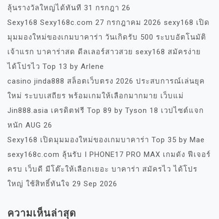
ลุ้นรางวัลใหญ่ได้ทันที 31 กรกฎา 26
Sexy168 Sexy168c.com 27 กรกฎาคม 2026 sexy168 เปิด
มุมมองใหม่ของเกมบาคาร่า วันเกิดรับ 500 ระบบอัตโนมัติ
เจ้าแรก บาคาร่าสด ดีลเลอร์สาวสวย sexy168 สมัครง่าย
ได้โปรไว Top 13 by Arlene
casino jinda888 สล็อตเว็บตรง 2026 ประสบการณ์เล่นยุค
ใหม่ ระบบเสถียร พร้อมเกมให้เลือกมากมาย เว็บแม่
Jin888.asia เครดิตฟรี Top 89 by Tyson 18 เวปไซต์แจก
หนัก AUG 26
Sexy168 เปิดมุมมองใหม่ของเกมบาคาร่า Top 35 by Mae
sexy168c.com ลุ้นรับ I PHONE17 PRO MAX เกมดัง ฟีเจอร์
ครบ เว็บดี มีโต๊ะให้เลือกเยอะ บาคาร่า สมัครไว ได้โปร
ใหญ่ ใช้สิทธิ์ทันใจ 29 Sep 2026
ความเห็นล่าสุด