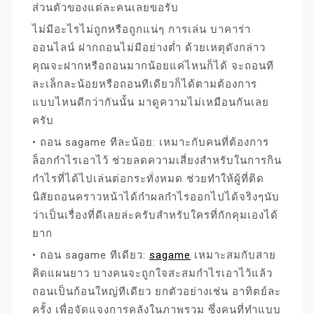
ส่วนตัวของแต่ละคนเลยขอรับ
ไม่มีอะไรไม่ถูกหรือถูกแน่ๆ การเล่น บาคาร่า
ออนไลน์ ฝากถอนไม่มีอย่างต่ำ ด้วยเหตุดังกล่าว
คุณจะฝากหรือถอนมากน้อยแค่ไหนก็ได้ จะถอนที
ละเล็กละน้อยหรือถอนทีเดียวก็ได้ตามต้องการ
แบบไหนดีกว่ากันนั้น มาดูความไม่เหมือนกันเลย
ครับ
• ถอน sagame ทีละน้อย: เหมาะกับคนที่ต้องการ
ล็อกกำไรเอาไว้ ช่วยลดความเสี่ยงสำหรับในการกิน
กำไรที่ได้ไปเล่นต่อกระทั่งหมด ช่วยทำให้ผู้ที่ติด
นิสัยถอนคราวหน้าได้กำผลกำไรออกไปได้จริงๆนับ
ว่าเป็นเรื่องที่ดีเลยล่ะครับสำหรับใครที่กักคุมเองได้
ยาก
• ถอน sagame ทีเดียว:
sagame
เหมาะสมกับสาย
คิดแผนยาว บางคนจะถูกใจสะสมกำไรเอาไว้แล้ว
ถอนเป็นก้อนใหญ่ทีเดียว ยกตัวอย่างเช่น อาทิตย์ละ
ครั้ง เพื่อจัดแจงการคลังในภาพรวม ซึ่งคนที่ทำแบบ