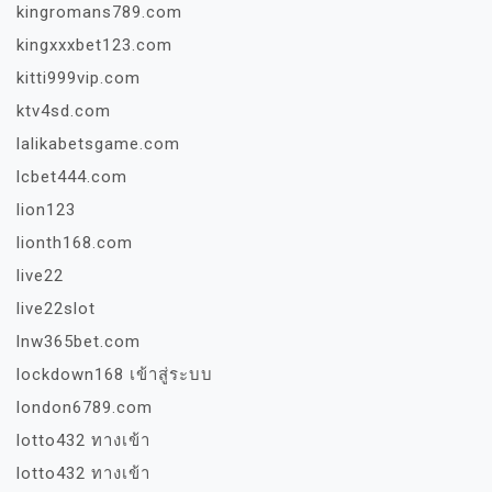
kingromans789.com
kingxxxbet123.com
kitti999vip.com
ktv4sd.com
lalikabetsgame.com
lcbet444.com
lion123
lionth168.com
live22
live22slot
lnw365bet.com
lockdown168 เข้าสู่ระบบ
london6789.com
lotto432 ทางเข้า
lotto432 ทางเข้า