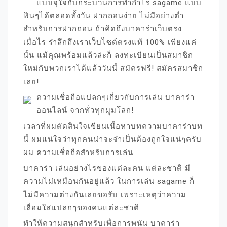
แบบจุใจกับกระบวนการทำกำไร sagame แบบ
ฟินๆได้ตลอดทั้งวัน ฝากถอนง่าย ไม่มีอย่างต่ำ
สำหรับการฝากถอน ถ้าคิดถึงบาคาร่าเว็บตรง
เมื่อไร รำลึกถึงเราเว็บไซต์ตรงแท้ 100% เพียงแค่
นั้น แม้คุณพร้อมแล้วล่ะก็ ลงทะเบียนเป็นสมาชิก
ใหม่กับพวกเราได้แล้ววันนี้ สมัครฟรี! สมัครสมาชิก
เลย!
ความเชื่อถือแปลกๆเกี่ยวกับการเล่น บาคาร่า
ออนไลน์ จากทั่วทุกมุมโลก!
เวลาที่ผมตัดสินใจเขียนเนื้อหาบทความบาคาร่าบท
นี้ ผมแน่ใจว่าทุกคนน่าจะจำเป็นต้องถูกใจแน่ๆครับ
ผม ความเชื่อถือสำหรับการเล่น
บาคาร่า เล่นอย่างไรของแต่ละคน แต่ละชาติ มี
ความไม่เหมือนกันอยู่แล้ว ในการเล่น sagame ก็
ไม่มีความต่างกันเลยขอรับ เพราะเหตุว่าความ
เลื่อมใสแปลกๆของคนแต่ละชาติ
ทำให้ความสนุกสำหรับเพื่อการพนัน บาคาร่า