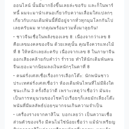
ออนไลน์ นั้นมีมากยิ่งขึ้นเลยล่ะขอรับ และก็ในพาร์
ทนี้ ผมจะมานำเสนอเกี่ยวกับความเลื่อมใสแปลกๆ
เกี่ยวกับเกมเดิมพันนี้ที่มีอยู่จากทั่วทุกมุมโลกกันไป
เลยครับผม หากคุณพร้อมรวมทั้งมาลุยกัน!
• ชาวจีนเชื่อในพลังของเลข 8: เนื่องจากว่าเลข 8
คือเลขมงคลของจีน ด้วยเหตุนั้น คุณจึงควรแทงไม้
ที่ 8 ให้หนักเลยล่ะครับ เนื่องจากเลข 8 ในภาษาจีน
ออกเสียงคล้ายกับคำว่า ร่ำรวย ทำให้นักเดิมพันคน
จีนเยอะมากนิยมลงเงินหนักๆในตาที่ 8
• คนฝรั่งเศสเชื่อเรื่องการเลือกโต๊ะ: นักพนันชาว
ประเทศฝรั่งเศสเชื่อว่า ห้องเดิมพันไหนที่ไม่มีฝั่งใด
ชนะเกิน 3 ครั้งถือว่าดี เพราะเหตุว่าเชื่อว่า มันจะ
เป็นการหมุนวนของโชคไปเรื่อยๆก็เลยมักเลี่ยงโต๊ะ
พนันที่มีผลลัพธ์บ่อยๆมากจนเกินความจำเป็น
• เครื่องรางจากคาสิโน: บอกเลยว่า เป็นความเชื่อ
ส่วนตัวของจริง มีคนไม่ใช่น้อยเชื่อว่า แม้นำเหรียญ