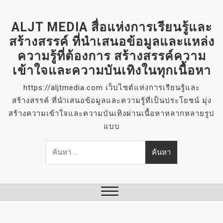
S
k
ALJT MEDIA สื่อแห่งการเรียนรู้และ
i
สร้างสรรค์ ที่นำเสนอข้อมูลและแหล่ง
p
ความรู้ที่ต้องการ สร้างสรรค์ความ
t
เข้าใจและความบันเทิงในทุกเนื้อหา
o
c
https://aljtmedia.com เว็บไซต์แห่งการเรียนรู้และ
o
สร้างสรรค์ ที่นำเสนอข้อมูลและความรู้ที่เป็นประโยชน์ มุ่ง
n
สร้างความเข้าใจและความบันเทิงผ่านเนื้อหาหลากหลายรูป
t
แบบ
e
ค้นหา
n
สำหรับ:
t
Close
Menu