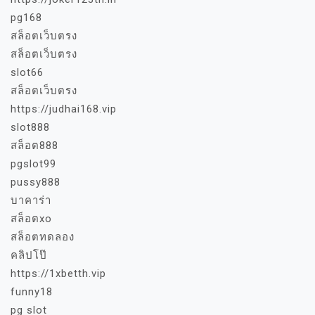
pg168
สล็อตเว็บตรง
สล็อตเว็บตรง
slot66
สล็อตเว็บตรง
https://judhai168.vip
slot888
สล็อต888
pgslot99
pussy888
บาคาร่า
สล็อตxo
สล็อตทดลอง
คลิปโป๊
https://1xbetth.vip
funny18
pg slot