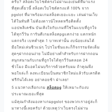
ครับ? สล็อตเว็บไซต์ตรงไม่ผ่านเอเย่นต์ที่มาแรง
ที่สุดเดี๋ยวนี้ สล็อตเว็บไซต์ตรงแท้ 100% จาก
pgslot ที่มาพร้อมเกมสล็อตเยอะแยะ เล่นผ่านเว็บ
ได้ในทันที ไม่ต้องดาวน์โหลดหรือติดตั้ง
แอปพลิเคชัน บันเทิงใจกับเกมที่ใช่ในแบบที่ถูกใจ
ได้ทุกวี่วัน การันตีเกมสล็อตpgแตกง่าย แตกหนัก
แตกจริง เบทต่ำสุด 1 บาทเท่านั้น งบน้อยเล่นได้
มือใหม่เล่นชิวแน่ๆ โปรโมชั่นและก็กิจกรรมจัดเต็ม
สุดๆฝากถอนง่าย ไม่มีอย่างต่ำสำหรับการฝากถอน
สนุกสนานกับเกมที่ถูกใจได้ทุกวี่วันตลอด 24
ชั่วโมง มีแอดไม่นบริการด้วยครับผม ถ้าคุณพึง
พอใจล่ะก็ ลงทะเบียนเป็นสมาชิกใหม่แล้วรับเครดิต
ฟรีกันได้เลย อย่าคอยช้า ฝ่าเลย!
5 แนวทางเลือกเกม
สล็อตpg
ให้เหมาะกับงบ
ประมาณเยอะที่สุด
แม้คุณกำลังมองหาเกมpgslot ของพวกเราอยู่ล่ะก็
มาทางนี้เลยครับ! ด้วยเหตุว่าเว็บตรงไม่ผ่าน