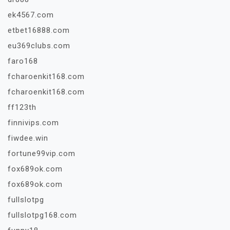
ek4567.com
etbet16888.com
eu369clubs.com
faro168
fcharoenkit168.com
fcharoenkit168.com
ff123th
finnivips.com
fiwdee.win
fortune99vip.com
fox689ok.com
fox689ok.com
fullslotpg
fullslotpg168.com