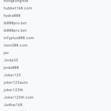
hongkong456
hubbet168.com
hydra888
ib888pro.bet
ib888pro.bet
infyplus888.com
item388.com
jav
Jinda55
jinda888
Joker123
joker123auto
joker123th
Joker123th.com
Judhai168