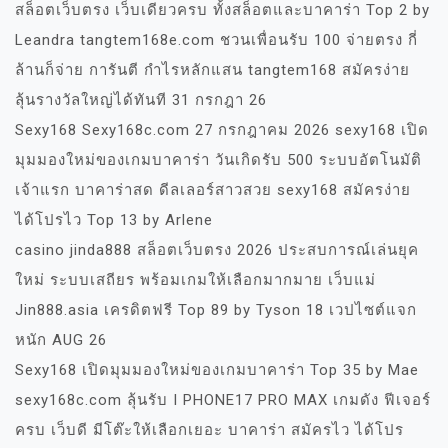
สล็อตเว็บตรง เว็บเดียวครบ ทั้งสล็อตและบาคาร่า Top 2 by
Leandra tangtem168e.com ชวนเพื่อนรับ 100 จ่ายตรง กี่
ล้านก็จ่าย การันตี กำไรหลักแสน tangtem168 สมัครง่าย
ลุ้นรางวัลใหญ่ได้ทันที 31 กรกฎา 26
Sexy168 Sexy168c.com 27 กรกฎาคม 2026 sexy168 เปิด
มุมมองใหม่ของเกมบาคาร่า วันเกิดรับ 500 ระบบอัตโนมัติ
เจ้าแรก บาคาร่าสด ดีลเลอร์สาวสวย sexy168 สมัครง่าย
ได้โปรไว Top 13 by Arlene
casino jinda888 สล็อตเว็บตรง 2026 ประสบการณ์เล่นยุค
ใหม่ ระบบเสถียร พร้อมเกมให้เลือกมากมาย เว็บแม่
Jin888.asia เครดิตฟรี Top 89 by Tyson 18 เวปไซต์แจก
หนัก AUG 26
Sexy168 เปิดมุมมองใหม่ของเกมบาคาร่า Top 35 by Mae
sexy168c.com ลุ้นรับ I PHONE17 PRO MAX เกมดัง ฟีเจอร์
ครบ เว็บดี มีโต๊ะให้เลือกเยอะ บาคาร่า สมัครไว ได้โปร