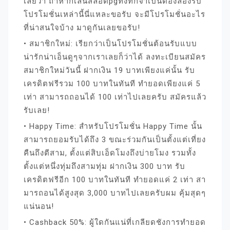
เลยว่า ถ้าหากเล่นสล็อตpgทั้งทีก็จำเป็นต้องลองรับ
โปรโมชั่นเหล่านี้นี่แหละขอรับ จะมีโปรโมชั่นอะไร
ที่น่าสนใจบ้าง มาดูกันเลยขอรับ!
• สมาชิกใหม่: เรียกว่าเป็นโปรโมชั่นต้อนรับแบบ
น่ารักน่าเอ็นดูๆจากเราเลยก็ว่าได้ ลงทะเบียนสมัคร
สมาชิกใหม่วันนี้ ฝากเงิน 19 บาทเพียงแค่นั้น รับ
เครดิตฟรีรวม 100 บาทในทันที ทำยอดเพียงแค่ 5
เท่า สามารถถอนได้ 100 เท่าไปเลยครับ สมัครแล้ว
รับเลย!
• Happy Time: สำหรับโปรโมชั่น Happy Time นั้น
สามารถยอมรับได้ถึง 3 ขณะร่วมกันเป็นตั้งแต่เที่ยง
คืนถึงตีสาม, ตั้งแต่สิบเอ็ดโมงถึงบ่ายโมง รวมทั้ง
ตั้งแต่หนึ่งทุ่มถึงสามทุ่ม ฝากเงิน 300 บาท รับ
เครดิตฟรีอีก 100 บาทในทันที ทำยอดแค่ 2 เท่า สา
มารถอนได้สูงสุด 3,000 บาทไปเลยครับผม คุ้มสุดๆ
แน่นอน!
• Cashback 50%: ผู้ใดกันแน่ที่เกลียดชังการทำยอด