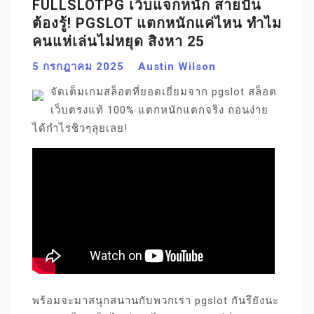
FULLSLOTPG เว็บแจกหนัก สายปั่น
ต้องรู้! PGSLOT แตกหนักแค่ไหน ทำไม
คนแห่เล่นไม่หยุด สิงหา 25
5 กรกฎาคม 2025
Austin Wilson
จัดเต็มเกมสล็อตที่ยอดเยี่ยมจาก pgslot สล็อต
เว็บตรงแท้ 100% แตกหนักแตกจริง ถอนง่าย
ได้กำไรชิวๆลุยเลย!
พร้อมจะมาสนุกสนานกับพวกเรา pgslot กันรึยังนะ