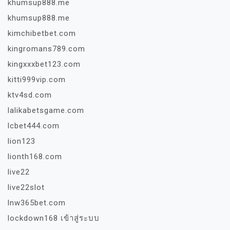
khumsup888.me
khumsup888.me
kimchibetbet.com
kingromans789.com
kingxxxbet123.com
kitti999vip.com
ktv4sd.com
lalikabetsgame.com
lcbet444.com
lion123
lionth168.com
live22
live22slot
lnw365bet.com
lockdown168 เข้าสู่ระบบ