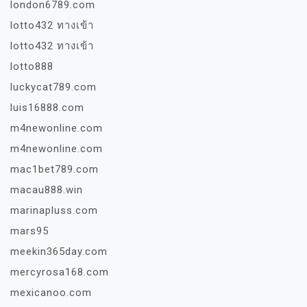
london6789.com
lotto432 ทางเข้า
lotto432 ทางเข้า
lotto888
luckycat789.com
luis16888.com
m4newonline.com
m4newonline.com
mac1bet789.com
macau888.win
marinapluss.com
mars95
meekin365day.com
mercyrosa168.com
mexicanoo.com