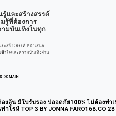
รู้และสร้างสรรค์
รู้ที่ต้องการ
ามบันเทิงในทุก
้และสร้างสรรค์ ที่นำเสนอ
ามเข้าใจและความบันเทิงผ่าน
IS DOMAIN
่ต้องลุ้น มีใบรับรอง ปลอดภัย100% ไม่ต้องทำ
นฟาโรห์ TOP 3 BY JONNA FARO168.CO 28