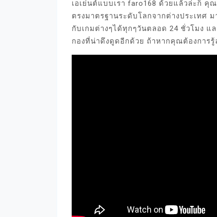
เอเย่นต์แบบเรา faro168 ด้วยแล้วล่ะก็ คุณจ
ตรงมาตรฐานระดับโลกจากต่างประเทศ มา
กับเกมต่างๆได้ทุกๆวันตลอด 24 ชั่วโมง 
กองที่น่าดึงดูดอีกด้วย ถ้าหากคุณต้องการร