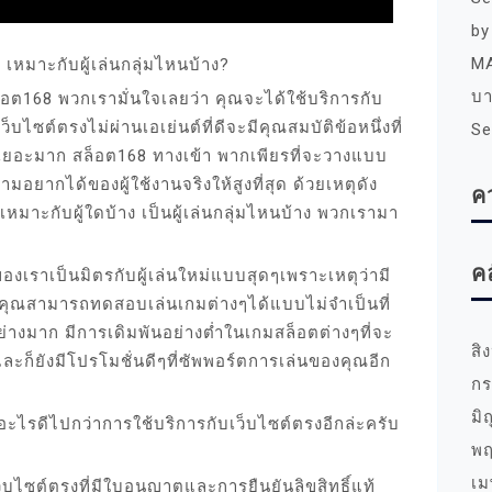
by
MA
เหมาะกับผู้เล่นกลุ่มไหนบ้าง?
บา
ล็อต168 พวกเรามั่นใจเลยว่า คุณจะได้ใช้บริการกับ
ว็บไซต์ตรงไม่ผ่านเอเย่นต์ที่ดีจะมีคุณสมบัติข้อหนึ่งที่
Se
นเยอะมาก สล็อต168 ทางเข้า พากเพียรที่จะวางแบบ
ากได้ของผู้ใช้งานจริงให้สูงที่สุด ด้วยเหตุดัง
ค
หมาะกับผู้ใดบ้าง เป็นผู้เล่นกลุ่มไหนบ้าง พวกเรามา
คล
ต์ของเราเป็นมิตรกับผู้เล่นใหม่แบบสุดๆเพราะเหตุว่ามี
ห้คุณสามารถทดสอบเล่นเกมต่างๆได้แบบไม่จำเป็นที่
ย่างมาก มีการเดิมพันอย่างต่ำในเกมสล็อตต่างๆที่จะ
สิ
ะก็ยังมีโปรโมชั่นดีๆที่ซัพพอร์ตการเล่นของคุณอีก
กร
มิ
อะไรดีไปกว่าการใช้บริการกับเว็บไซต์ตรงอีกล่ะครับ
พ
เม
็บไซต์ตรงที่มีใบอนุญาตและการยืนยันลิขสิทธิ์แท้