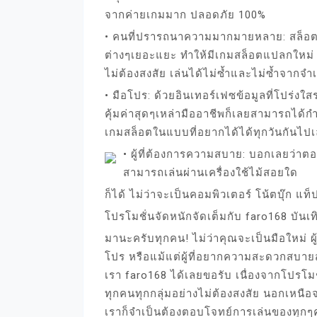
จากค่ายเกมมาก ปลอดภัย 100%
• คนที่ปรารถนาความมากมายหลาย: สล็อต
ต่างๆเยอะแยะ ทำให้มีเกมสล็อตแปลกใหม
ไม่ต้องสงสัย เล่นได้ไม่ซ้ำและไม่ซ้ำจาก
• มือโปร: ด้วยอินเทอร์เฟซข้อมูลที่โปร่ง
คุ้มค่าสุดๆเหล่ามืออาชีพก็เลยสามารถได้ก
เกมสล็อตในแบบที่อยากได้ได้ทุกวันกันไป
• ผู้ที่ต้องการความสบาย: บอกเลยว่
สามารถเล่นผ่านเครื่องใช้ไม้สอยใด
ก็ได้ ไม่ว่าจะเป็นคอมพิวเตอร์ โน้ตบุ๊ก แท
โปรโมชั่นจัดหนักจัดเต็มกับ faro168 บันเทิ
มานะครับทุกคน! ไม่ว่าคุณจะเป็นมือใหม่
โปร หรือแม้แต่ผู้ที่อยากความสะดวกสบาย
เรา faro168 ได้เลยขอรับ เนื่องจากโปรโมชั
ทุกคนทุกกลุ่มอย่างไม่ต้องสงสัย นอกเหน
เราก็จำเป็นต้องตอบโจทย์การเล่นของทุกๆค