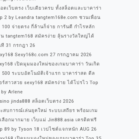
็อตเว็บตรง เว็บเดียวครบ ทั้งสล็อตและบาคาร่า
p 2 by Leandra tangtem168e.com ชวนเพื่อน
บ 100 จ่ายตรง กี่ล้านก็จ่าย การันตี กำไรหลัก
น tangtem168 สมัครง่าย ลุ้นรางวัลใหญ่ได้
นที 31 กรกฎา 26
xy168 Sexy168c.com 27 กรกฎาคม 2026
xy168 เปิดมุมมองใหม่ของเกมบาคาร่า วันเกิด
บ 500 ระบบอัตโนมัติเจ้าแรก บาคาร่าสด ดีล
อร์สาวสวย sexy168 สมัครง่าย ได้โปรไว Top
 by Arlene
sino jinda888 สล็อตเว็บตรง 2026
ะสบการณ์เล่นยุคใหม่ ระบบเสถียร พร้อมเกม
้เลือกมากมาย เว็บแม่ Jin888.asia เครดิตฟรี
p 89 by Tyson 18 เวปไซต์แจกหนัก AUG 26
xy168 เปิดมุมมองใหม่ของเกมบาคาร่า Top 35