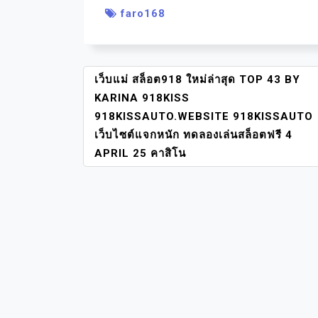
faro168
แ
เว็บแม่ สล็อต918 ใหม่ล่าสุด TOP 43 BY
น
KARINA 918KISS
ะ
918KISSAUTO.WEBSITE 918KISSAUTO
แ
เว็บไซต์แจกหนัก ทดลองเล่นสล็อตฟรี 4
น
APRIL 25 คาสิโน
ว
เ
รื่
อ
ง