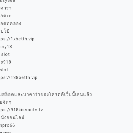
ssy888
คาร่า
็อตxo
็อตทดลอง
ิปโป๊
tps://1xbetth.vip
nny18
 slot
ss918
slot
tps://188betth.vip
็บสล็อตและบาคาร่าของโครตดีเว็บนี้เล่นแล้ว
ยจัดๆ
tps://918kissauto.tv
หนังออนไลน์
npro66