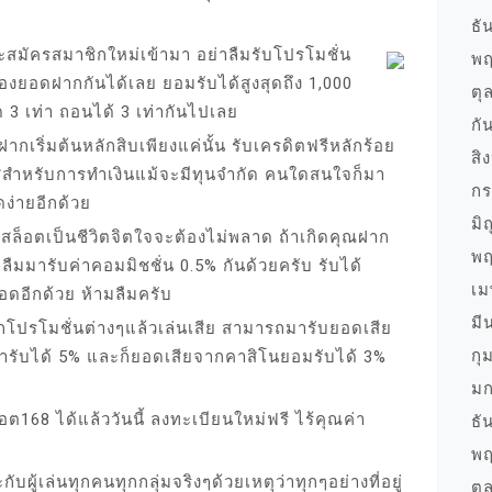
ธั
จะสมัครสมาชิกใหม่เข้ามา อย่าลืมรับโปรโมชั่น
พฤ
องยอดฝากกันได้เลย ยอมรับได้สูงสุดถึง 1,000
ตุ
 3 เท่า ถอนได้ 3 เท่ากันไปเลย
กั
กเริ่มต้นหลักสิบเพียงแค่นั้น รับเครดิตฟรีหลักร้อย
สิ
าสสำหรับการทำเงินแม้จะมีทุนจำกัด คนใดสนใจก็มา
กร
ดง่ายอีกด้วย
มิ
ล็อตเป็นชีวิตจิตใจจะต้องไม่พลาด ถ้าเกิดคุณฝาก
พ
าลืมมารับค่าคอมมิชชั่น 0.5% กันด้วยครับ รับได้
เม
ยอดอีกด้วย ห้ามลืมครับ
มี
ากโปรโมชั่นต่างๆแล้วเล่นเสีย สามารถมารับยอดเสีย
กุ
ารับได้ 5% และก็ยอดเสียจากคาสิโนยอมรับได้ 3%
มก
168 ได้แล้ววันนี้ ลงทะเบียนใหม่ฟรี ไร้คุณค่า
ธั
พฤ
ับผู้เล่นทุกคนทุกกลุ่มจริงๆด้วยเหตุว่าทุกๆอย่างที่อยู่
ตุ