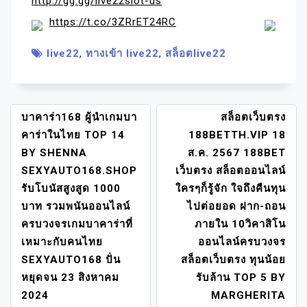
http://gg.gg/live22slot-us
https://t.co/3ZRrET24RC
live22
,
ทางเข้า live22
,
สล็อตlive22
แ
บาคาร่า168 ผู้นำเกมบา
สล็อตเว็บตรง
น
คาร่าในไทย TOP 14
188BETTH.VIP 18
ะ
BY SHENNA
ส.ค. 2567 188BET
แ
SEXYAUTO168.SHOP
เว็บตรง สล็อตออนไลน์
น
รับโบนัสสูงสูด 1000
ใครๆก็รู้จัก ใจถึงคืนทุน
ว
บาท รวมพนันออนไลน์
ไปต่อยอด ฝาก-ถอน
เ
ครบวงจรเกมบาคาร่าที่
ภายใน 10วิคาสิโน
รื่
เหมาะกับคนไทย
ออนไลน์ครบวงจร
อ
SEXYAUTO168 ปั่น
สล็อตเว็บตรง ทุนน้อย
ง
หยุดจน 23 สิงหาคม
รับล้าน TOP 5 BY
2024
MARGHERITA