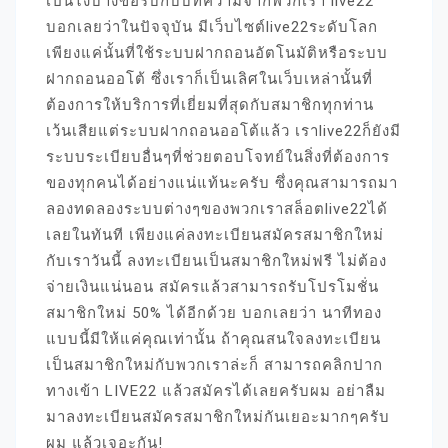
เป็นไงบ้างขอรับกับบทความจากพวกเรา live22
บอกเลยว่าในปัจจุบัน มีเว็บไซต์live22ระดับโลก
เพียงแค่นั้นที่ใช้ระบบฝากถอนอัตโนมัติหรือระบบ
ฝากถอนออโต้ ซึ่งเราก็เป็นเลิศในเว็บเหล่านั้นที่
ต้องการให้บริการที่เยี่ยมที่สุดกับสมาชิกทุกท่าน
เว้นเสียแต่ระบบฝากถอนออโต้แล้ว เราlive22ก็ยังมี
ระบบระเบียบอื่นๆที่ช่วยตอบโจทย์ในสิ่งที่ต้องการ
ของทุกคนได้อย่างแน่แท้นะครับ ซึ่งคุณสามารถมา
ลองทดลองระบบต่างๆของพวกเราสล็อตlive22ได้
เลยในทันที เพียงแค่ลงทะเบียนสมัครสมาชิกใหม่
กับเราวันนี้ ลงทะเบียนเป็นสมาชิกใหม่ฟรี ไม่ต้อง
จ่ายเงินแน่นอน สมัครแล้วสามารถรับโปรโมชั่น
สมาชิกใหม่ 50% ได้อีกด้วย บอกเลยว่า นาทีทอง
แบบนี้มีให้แค่คุณเท่านั้น ถ้าคุณสนใจลงทะเบียน
เป็นสมาชิกใหม่กับพวกเราล่ะก็ สามารถคลิกปาก
ทางเข้า LIVE22 แล้วสมัครได้เลยครับผม อย่าลืม
มาลงทะเบียนสมัครสมาชิกใหม่กันเยอะมากๆครับ
ผม แล้วเจอะกัน!