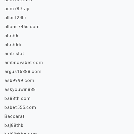
adm789.vip
allbet24hr
allone745s.com
alot66
alot666
amb slot
ambnovabet.com
argus16888.com
asb9999.com
askyouwin888
ba88th.com
babet555.com
Baccarat
baj88thb