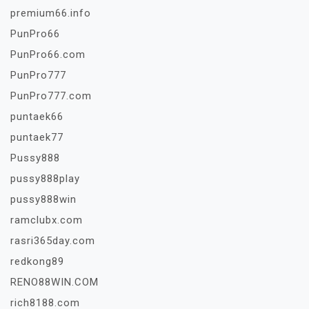
premium66.info
PunPro66
PunPro66.com
PunPro777
PunPro777.com
puntaek66
puntaek77
Pussy888
pussy888play
pussy888win
ramclubx.com
rasri365day.com
redkong89
RENO88WIN.COM
rich8188.com