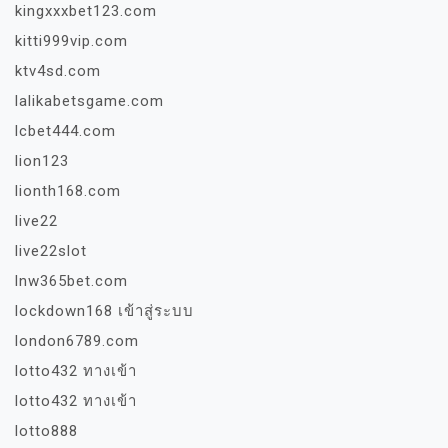
kingxxxbet123.com
kitti999vip.com
ktv4sd.com
lalikabetsgame.com
lcbet444.com
lion123
lionth168.com
live22
live22slot
lnw365bet.com
lockdown168 เข้าสู่ระบบ
london6789.com
lotto432 ทางเข้า
lotto432 ทางเข้า
lotto888