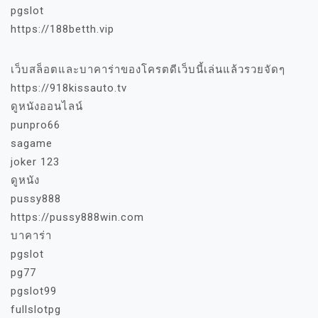
pgslot
https://188betth.vip
เว็บสล็อตและบาคาร่าของโครตดีเว็บนี้เล่นแล้วรวยจัดๆ
https://918kissauto.tv
ดูหนังออนไลน์
punpro66
sagame
joker 123
ดูหนัง
pussy888
https://pussy888win.com
บาคาร่า
pgslot
pg77
pgslot99
fullslotpg