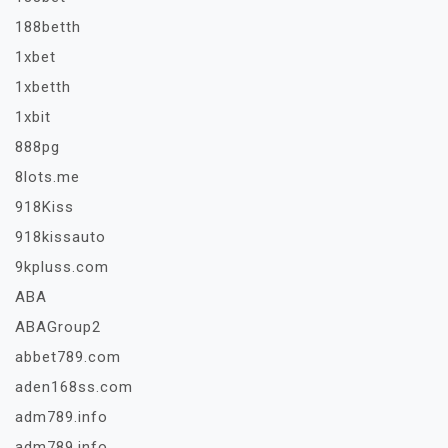
188betth
1xbet
1xbetth
1xbit
888pg
8lots.me
918Kiss
918kissauto
9kpluss.com
ABA
ABAGroup2
abbet789.com
aden168ss.com
adm789.info
adm789.info