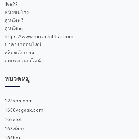
live22
หนังชนโรง
ดูหนังฟรี
ดูหนังhd
https://www.moviehdthai.com
บาคาร่าออนไลน์
สล็อตเว็บตรง
เว็บหวยออนไลน์
หมวดหมู่
123xos.com
1688vegasx.com
168slot
168สล็อต
188bet