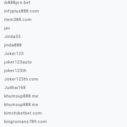
ib888pro.bet
infyplus888.com
item388.com
jav
Jinda55
jinda888
Joker123
joker123auto
joker123th
Joker123th.com
Judhai168
khumsup888.me
khumsup888.me
kimchibetbet.com
kingromans789.com