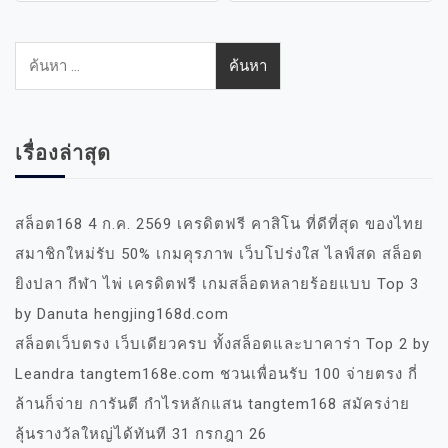
ค้นหา
สำหรับ:
เรื่องล่าสุด
สล็อต168 4 ก.ค. 2569 เครดิตฟรี คาสิโน ที่ดีที่สุด ของไทย
สมาชิกใหม่รับ 50% เกมคุรภาพ เว็บโปร่งใส ไลฟ์สด สล็อต
ยิงปลา กีฬา ไพ่ เครดิตฟรี เกมสล็อตหลายร้อยแบบ Top 3
by Danuta hengjing168d.com
สล็อตเว็บตรง เว็บเดียวครบ ทั้งสล็อตและบาคาร่า Top 2 by
Leandra tangtem168e.com ชวนเพื่อนรับ 100 จ่ายตรง กี่
ล้านก็จ่าย การันตี กำไรหลักแสน tangtem168 สมัครง่าย
ลุ้นรางวัลใหญ่ได้ทันที 31 กรกฎา 26