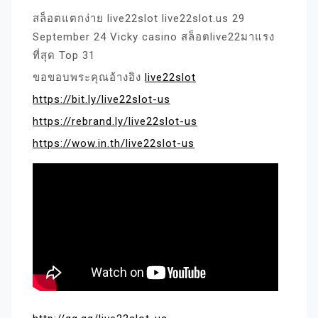
สล็อตแตกง่าย live22slot live22slot.us 29
September 24 Vicky casino สล็อตlive22มาแรง
ที่สุด Top 31
ขอขอบพระคุณอ้างอิง
live22slot
https://bit.ly/live22slot-us
https://rebrand.ly/live22slot-us
https://wow.in.th/live22slot-us