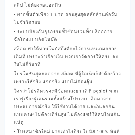
สลิป ไม่ต้องรอแอดมิน
• ฝากขั้นต่ำเพียง 1 บาท ถอนสูงสุดหลักล้านต่อวัน
ไม่จำกัดรอบ
• ระบบป้องกันธุรกรรมซ้ำซ้อนรวมทั้งบล็อกการ
ฉ้อโกงแบบอัตโนมัติ
สล็อต ทำให้ท่านโฟกัสถึงที่กะไว้การเล่นเกมอย่าง
เต็มที่ เพราะว่าเรื่องเงิน พวกเราจัดการให้ครบ จบ
ในไม่กี่วินาที
โปรโมชันสุดฮอตจาก สล็อต ที่ผู้ใดเห็นก็จำต้องว้าว
เพราะให้จริง แจกจริง แบบไม่ต้องลุ้น
ใครว่าโปรดีควรจะมีข้อตกลงยาก? ที่ pgslot พวก
เรารู้เรื่องผู้เล่นรวมทั้งสร้างโปรแบบ คิดมาจาก
ประสบการณ์จริง ให้ใช้งานได้ง่าย และก็แจกกัน
แบบตรงๆไม่ต้องเทิร์นสูง ไม่ต้องแชร์ให้คนไหนกัน
แน่ดู
• โปรสมาชิกใหม่ ฝากเท่าไรก็รับโบนัส 100% ทันที