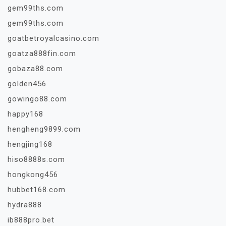
gem99ths.com
gem99ths.com
goatbetroyalcasino.com
goatza888fin.com
gobaza88.com
golden456
gowingo88.com
happy168
hengheng9899.com
hengjing168
hiso8888s.com
hongkong456
hubbet168.com
hydra888
ib888pro.bet