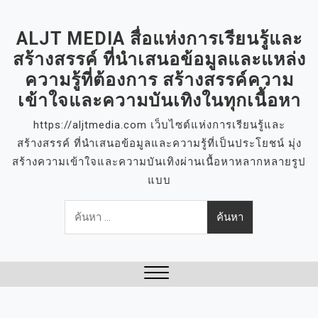
S
k
ALJT MEDIA สื่อแห่งการเรียนรู้และ
i
สร้างสรรค์ ที่นำเสนอข้อมูลและแหล่ง
p
ความรู้ที่ต้องการ สร้างสรรค์ความ
t
เข้าใจและความบันเทิงในทุกเนื้อหา
o
c
https://aljtmedia.com เว็บไซต์แห่งการเรียนรู้และ
o
สร้างสรรค์ ที่นำเสนอข้อมูลและความรู้ที่เป็นประโยชน์ มุ่ง
n
สร้างความเข้าใจและความบันเทิงผ่านเนื้อหาหลากหลายรูป
t
แบบ
e
ค้นหา
n
สำหรับ:
t
Close
Menu