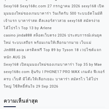
Sexy168 Sexy168c.com 27 กรกฎาคม 2026 sexy168 เปิด
มุมมองใหม่ของเกมบาคาร่า วันเกิดรับ 500 ระบบอัตโนมัติ
เจ้าแรก บาคาร่าสด ดีลเลอร์สาวสวย sexy168 สมัครง่าย
ได้โปรไว Top 13 by Arlene
casino jinda888 สล็อตเว็บตรง 2026 ประสบการณ์เล่นยุค
ใหม่ ระบบเสถียร พร้อมเกมให้เลือกมากมาย เว็บแม่
Jin888.asia เครดิตฟรี Top 89 by Tyson 18 เวปไซต์แจก
หนัก AUG 26
Sexy168 เปิดมุมมองใหม่ของเกมบาคาร่า Top 35 by Mae
sexy168c.com ลุ้นรับ I PHONE17 PRO MAX เกมดัง ฟีเจอร์
ครบ เว็บดี มีโต๊ะให้เลือกเยอะ บาคาร่า สมัครไว ได้โปร
ใหญ่ ใช้สิทธิ์ทันใจ 29 Sep 2026
ความเห็นล่าสุด