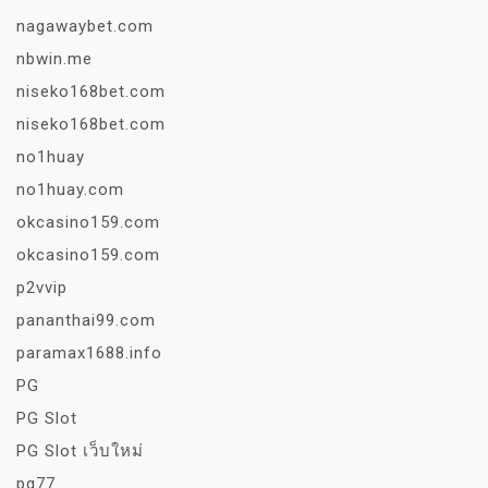
nagawaybet.com
nbwin.me
niseko168bet.com
niseko168bet.com
no1huay
no1huay.com
okcasino159.com
okcasino159.com
p2vvip
pananthai99.com
paramax1688.info
PG
PG Slot
PG Slot เว็บใหม่
pg77