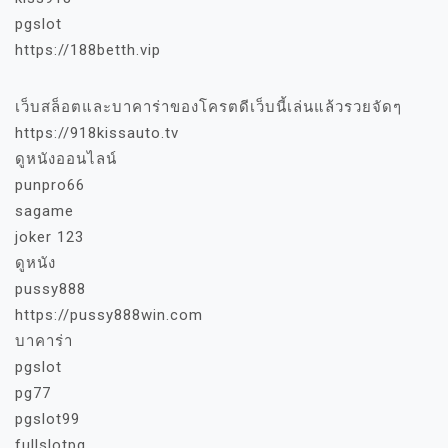
pgslot
https://188betth.vip
เว็บสล็อตและบาคาร่าของโครตดีเว็บนี้เล่นแล้วรวยจัดๆ
https://918kissauto.tv
ดูหนังออนไลน์
punpro66
sagame
joker 123
ดูหนัง
pussy888
https://pussy888win.com
บาคาร่า
pgslot
pg77
pgslot99
fullslotpg