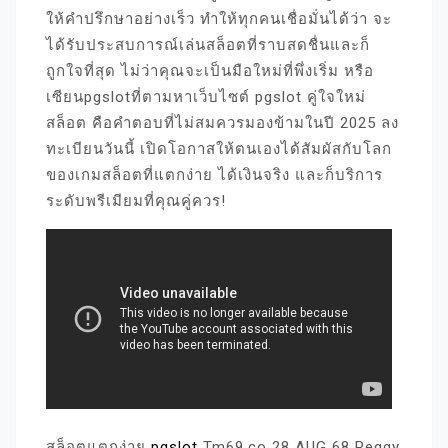
ให้คำปรึกษาอย่างเร็ว ทำให้ทุกคนเชื่อมั่นได้ว่า จะ
ได้รับประสบการณ์เล่นสล็อตที่ราบสดชื่นและก็
ถูกใจที่สุด ไม่ว่าคุณจะเป็นมือใหม่ที่พึ่งเริ่ม หรือ
เซียนpgslotที่ตามหาเว็บไซต์ pgslot คู่ใจใหม่
สล็อต คือคำตอบที่ไม่สมควรมองข้ามในปี 2025 ลง
ทะเบียนวันนี้ เปิดโอกาสให้ตนเองได้สัมผัสกับโลก
ของเกมสล็อตที่แตกง่าย ได้เงินจริง และก็บริการ
ระดับพรีเมียมที่คุณคู่ควร!
สล็อตแตกง่าย
pgslot
Tm69.co 28 AUG 68 Peggy