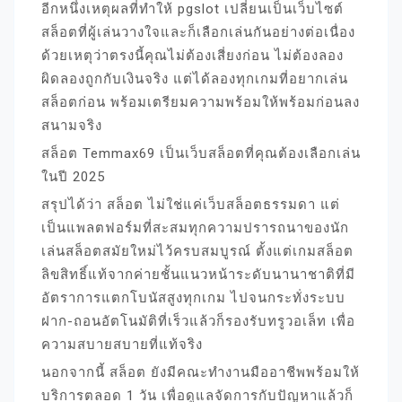
อีกหนึ่งเหตุผลที่ทำให้ pgslot เปลี่ยนเป็นเว็บไซต์
สล็อตที่ผู้เล่นวางใจและก็เลือกเล่นกันอย่างต่อเนื่อง
ด้วยเหตุว่าตรงนี้คุณไม่ต้องเสี่ยงก่อน ไม่ต้องลอง
ผิดลองถูกกับเงินจริง แต่ได้ลองทุกเกมที่อยากเล่น
สล็อตก่อน พร้อมเตรียมความพร้อมให้พร้อมก่อนลง
สนามจริง
สล็อต Temmax69 เป็นเว็บสล็อตที่คุณต้องเลือกเล่น
ในปี 2025
สรุปได้ว่า สล็อต ไม่ใช่แค่เว็บสล็อตธรรมดา แต่
เป็นแพลตฟอร์มที่สะสมทุกความปรารถนาของนัก
เล่นสล็อตสมัยใหม่ไว้ครบสมบูรณ์ ตั้งแต่เกมสล็อต
ลิขสิทธิ์แท้จากค่ายชั้นแนวหน้าระดับนานาชาติที่มี
อัตราการแตกโบนัสสูงทุกเกม ไปจนกระทั่งระบบ
ฝาก-ถอนอัตโนมัติที่เร็วแล้วก็รองรับทรูวอเล็ท เพื่อ
ความสบายสบายที่แท้จริง
นอกจากนี้ สล็อต ยังมีคณะทำงานมืออาชีพพร้อมให้
บริการตลอด 1 วัน เพื่อดูแลจัดการกับปัญหาแล้วก็