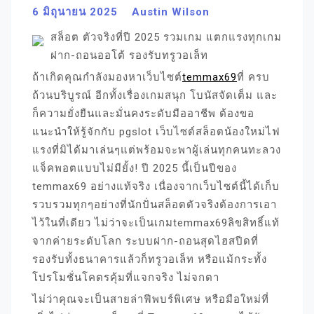
6 มิถุนายน 2025
Austin Wilson
สล็อต ตัวจริงที่ปี 2025 รวมเกม แตกแรงทุกเกม
ฝาก-ถอนออโต้ รองรับทรูวอเล็ท
ถ้าเกิดคุณกำลังมองหาเว็บไซต์
temmax69
ที่ ครบ
ถ้วนบริบูรณ์ อีกทั้งเรื่องเกมสนุก โบนัสจัดเต็ม และ
ก็ความยั่งยืนและมั่นคงระดับมืออาชีพ ต้องขอ
แนะนำให้รู้จักกับ pgslot เว็บไซต์สล็อตน้องใหม่ไฟ
แรงที่มิได้มาเล่นๆแต่พร้อมจะพาผู้เล่นทุกคนทะลวง
แจ็คพอตแบบไม่มียั้ง! ปี 2025 นี้เป็นปีของ
temmax69 อย่างแท้จริง เนื่องจากเว็บไซต์นี้ได้เก็บ
รวบรวมทุกๆอย่างที่นักปั่นสล็อตตัวจริงต้องการเอา
ไว้ในที่เดียว ไม่ว่าจะเป็นเกมtemmax69ลิขสิทธิ์แท้
จากค่ายระดับโลก ระบบฝาก-ถอนสุดไฮสปีดที่
รองรับทั้งธนาคารแล้วก็ทรูวอเล็ท หรือแม้กระทั้ง
โปรโมชั่นโคตรคุ้มที่แจกจริง ไม่จกตา
ไม่ว่าคุณจะเป็นสายล่าฟีพบร์พิเศษ หรือมือใหม่ที่