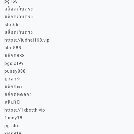
pg168
สล็อตเว็บตรง
สล็อตเว็บตรง
slot66
สล็อตเว็บตรง
https://judhai168.vip
slot888
สล็อต888
pgslot99
pussy888
บาคาร่า
สล็อตxo
สล็อตทดลอง
คลิปโป๊
https://1xbetth.vip
funny18
pg slot
kiss918