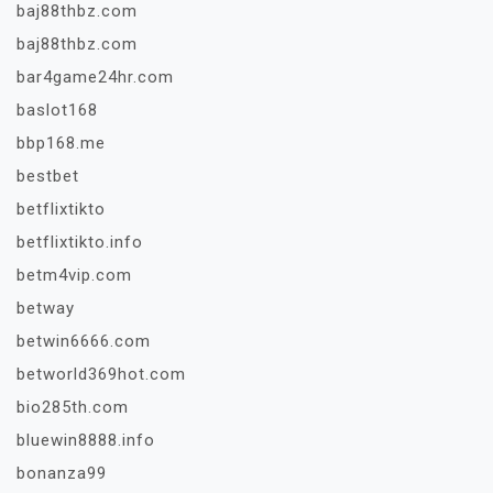
baj88thbz.com
baj88thbz.com
bar4game24hr.com
baslot168
bbp168.me
bestbet
betflixtikto
betflixtikto.info
betm4vip.com
betway
betwin6666.com
betworld369hot.com
bio285th.com
bluewin8888.info
bonanza99