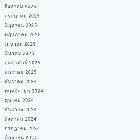
สิงหาคม 2025
กรกฎาคม 2025
มิถุนายน 2025
พฤษภาคม 2025
เมษายน 2025
มีนาคม 2025
กุมภาพันธ์ 2025
มกราคม 2025
ธันวาคม 2024
พฤศจิกายน 2024
ตุลาคม 2024
กันยายน 2024
สิงหาคม 2024
กรกฎาคม 2024
มิถุนายน 2024