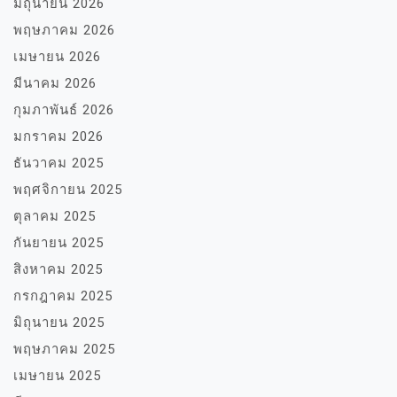
มิถุนายน 2026
พฤษภาคม 2026
เมษายน 2026
มีนาคม 2026
กุมภาพันธ์ 2026
มกราคม 2026
ธันวาคม 2025
พฤศจิกายน 2025
ตุลาคม 2025
กันยายน 2025
สิงหาคม 2025
กรกฎาคม 2025
มิถุนายน 2025
พฤษภาคม 2025
เมษายน 2025