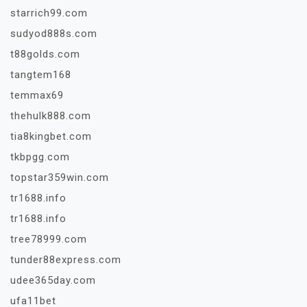
starrich99.com
sudyod888s.com
t88golds.com
tangtem168
temmax69
thehulk888.com
tia8kingbet.com
tkbpgg.com
topstar359win.com
tr1688.info
tr1688.info
tree78999.com
tunder88express.com
udee365day.com
ufa11bet