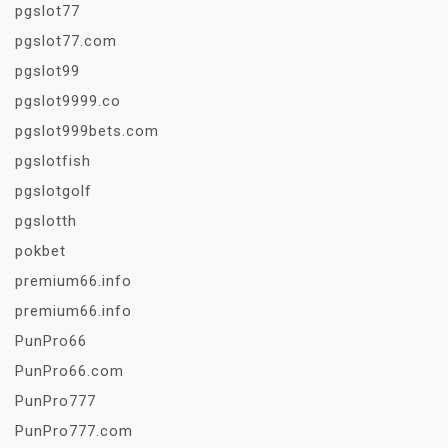
pgslot77
pgslot77.com
pgslot99
pgslot9999.co
pgslot999bets.com
pgslotfish
pgslotgolf
pgslotth
pokbet
premium66.info
premium66.info
PunPro66
PunPro66.com
PunPro777
PunPro777.com