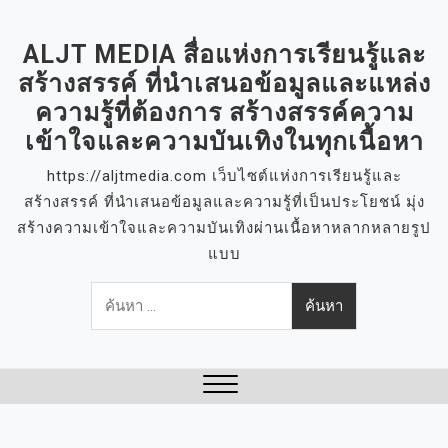
S
k
ALJT MEDIA สื่อแห่งการเรียนรู้และ
i
สร้างสรรค์ ที่นำเสนอข้อมูลและแหล่ง
p
ความรู้ที่ต้องการ สร้างสรรค์ความ
t
เข้าใจและความบันเทิงในทุกเนื้อหา
o
c
https://aljtmedia.com เว็บไซต์แห่งการเรียนรู้และ
o
สร้างสรรค์ ที่นำเสนอข้อมูลและความรู้ที่เป็นประโยชน์ มุ่ง
n
สร้างความเข้าใจและความบันเทิงผ่านเนื้อหาหลากหลายรูป
t
แบบ
e
ค้นหา
n
สำหรับ:
t
Close
Menu