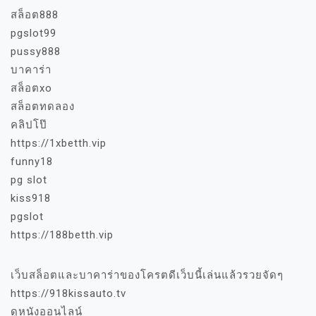
สล็อต888
pgslot99
pussy888
บาคาร่า
สล็อตxo
สล็อตทดลอง
คลิปโป๊
https://1xbetth.vip
funny18
pg slot
kiss918
pgslot
https://188betth.vip
เว็บสล็อตและบาคาร่าของโครตดีเว็บนี้เล่นแล้วรวยจัดๆ
https://918kissauto.tv
ดูหนังออนไลน์