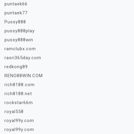
puntaek66
puntaek77
Pussy888
pussy888play
pussy888win
ramclubx.com
rasri365day.com
redkong89
RENO88WIN.COM
rich8188.com
rich8188.net
rockstar66m
royal558
royal99y.com
royal99y.com