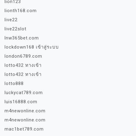
lion123
lionth168.com
live22
live22slot
lnw365bet.com
lockdown168 เข้าสู่ระบบ
london6789.com
lotto432 ทางเข้า
lotto432 ทางเข้า
lotto888
luckycat789.com
luis16888.com
m4newonline.com
m4newonline.com
mac1bet789.com