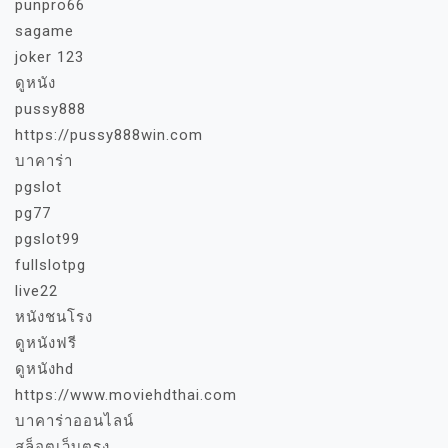
punpro66
sagame
joker 123
ดูหนัง
pussy888
https://pussy888win.com
บาคาร่า
pgslot
pg77
pgslot99
fullslotpg
live22
หนังชนโรง
ดูหนังฟรี
ดูหนังhd
https://www.moviehdthai.com
บาคาร่าออนไลน์
สล็อตเว็บตรง