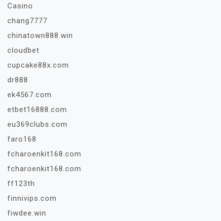
Casino
chang7777
chinatown888.win
cloudbet
cupcake88x.com
dr888
ek4567.com
etbet16888.com
eu369clubs.com
faro168
fcharoenkit168.com
fcharoenkit168.com
ff123th
finnivips.com
fiwdee.win