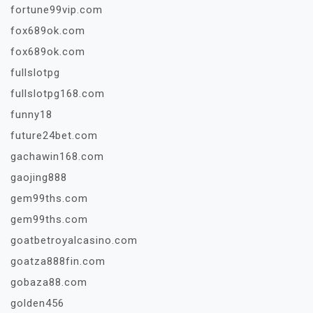
fortune99vip.com
fox689ok.com
fox689ok.com
fullslotpg
fullslotpg168.com
funny18
future24bet.com
gachawin168.com
gaojing888
gem99ths.com
gem99ths.com
goatbetroyalcasino.com
goatza888fin.com
gobaza88.com
golden456