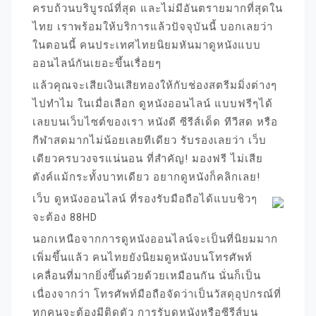
ครบถ้วนบริบูรณ์ที่สุด และไม่มีอันตรายมากที่สุดใน
ไทย เราพร้อมให้บริการแล้วปัจจุบันนี้ บอกเลยว่า
ในตอนนี้ คนประเทศไทยนิยมหันมาดูหนังแบบ
ออนไลน์กันเยอะขึ้นเรื่อยๆ
แล้วคุณจะเสียเงินเสียทองให้กับช่องสตรีมมิ่งต่างๆ
ไปทำไม ในเมื่อเลือก ดูหนังออนไลน์ แบบฟรีๆได้
เลยบนเว็บไซต์ของเรา หนังดี ซีรีส์เด็ด ทีวีสด หรือ
กีฬาสดมากไม่น้อยเลยทีเดียว รับรองเลยว่า เว็บ
เดียวครบวงจรแน่นอน ที่สำคัญ! มองฟรี ไม่เสีย
ตังค์แม้กระทั้งบาทเดียว อยากดูหนังก็คลิกเลย!
เว็บ ดูหนังออนไลน์ ที่รองรับมือถือได้แบบชิวๆ
จะต้อง 88HD
นอกเหนือจากการดูหนังออนไลน์จะเป็นที่นิยมมาก
เพิ่มขึ้นแล้ว คนไทยยังนิยมดูหนังบนโทรศัพท์
เคลื่อนที่มากยิ่งขึ้นด้วยด้วยเหมือนกัน นั่นก็เป็น
เนื่องจากว่า โทรศัพท์มือถือจัดว่าเป็นวัสดุอุปกรณ์ที่
ทุกคนจะต้องมีติดตัว การรับดูหนังหรือซีรีส์บน