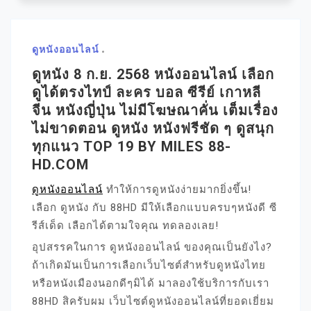
ดูหนังออนไลน์
ดูหนัง 8 ก.ย. 2568 หนังออนไลน์ เลือก
ดูได้ตรงไทป์ ละคร บอล ซีรีย์ เกาหลี
จีน หนังญี่ปุ่น ไม่มีโฆษณาคั่น เต็มเรื่อง
ไม่ขาดตอน ดูหนัง หนังฟรีชัด ๆ ดูสนุก
ทุกแนว TOP 19 BY MILES 88-
HD.COM
ดูหนังออนไลน์
ทำให้การดูหนังง่ายมากยิ่งขึ้น!
เลือก ดูหนัง กับ 88HD มีให้เลือกแบบครบๆหนังดี ซี
รีส์เด็ด เลือกได้ตามใจคุณ ทดลองเลย!
อุปสรรคในการ ดูหนังออนไลน์ ของคุณเป็นยังไง?
ถ้าเกิดมันเป็นการเลือกเว็บไซต์สำหรับดูหนังไทย
หรือหนังเมืองนอกดีๆมิได้ มาลองใช้บริการกับเรา
88HD สิครับผม เว็บไซต์ดูหนังออนไลน์ที่ยอดเยี่ยม