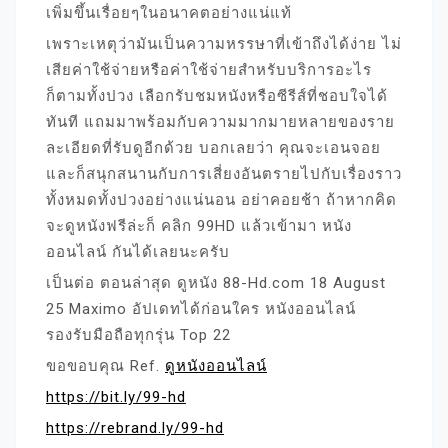
เพิ่มขึ้นเรื่อยๆในอนาคตอย่างแน่แท้
เพราะเหตุว่ามันเป็นความหรรษาที่เข้าถึงได้ง่าย ไม่
เสียค่าใช้จ่ายหรือค่าใช้จ่ายสำหรับบริการอะไร
ก็ตามทั้งปวง เลือกรับชมหนังหรือซีรีส์ที่ชอบใจได้
ทันที แถมมาพร้อมกับความมากมายหลายของราย
ละเอียดที่รับดูอีกด้วย บอกเลยว่า คุณจะเอนจอย
และก็สนุกสนานกับการเสี่ยงอันตรายไปกับเรื่องราว
ทั้งหมดทั้งปวงอย่างแน่นอน อย่าคอยช้า ถ้าหากคิด
จะดูหนังฟรีล่ะก็ คลิก 99HD แล้วเข้ามา หนัง
ออนไลน์ กันได้เลยนะครับ
เป็นต่อ ตอนล่าสุด ดูหนัง 88-Hd.com 18 August
25 Maximo อัปเดทได้ก่อนใคร หนังออนไลน์
รองรับมือถือทุกรุ่น Top 22
ขอขอบคุณ Ref.
ดูหนังออนไลน์
https://bit.ly/99-hd
https://rebrand.ly/99-hd