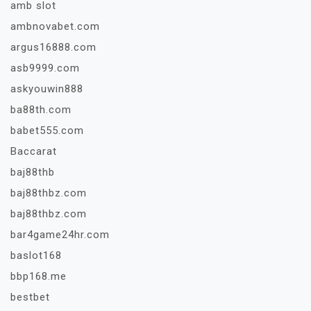
amb slot
ambnovabet.com
argus16888.com
asb9999.com
askyouwin888
ba88th.com
babet555.com
Baccarat
baj88thb
baj88thbz.com
baj88thbz.com
bar4game24hr.com
baslot168
bbp168.me
bestbet