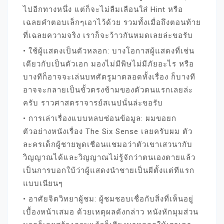
ไปอีกทางหนึ่ง แต่ก็จะไม่ลืมเลือนใส่ Hint หรือ
เฉลยคำตอบเล็กๆเอาไว้ด้วย รวมทั้งเมื่อถึงตอนท้าย
ที่เฉลยความจริง เราก็จะว้าวกันหมดเลยล่ะขอรับ
• ใช้ผู้แสดงเป็นตัวหลอก: บางโอกาสผู้แสดงที่เช่น
เดียวกับเป็นตัวเอก มองไม่มีพิษไม่มีภัยอะไร หรือ
บางทีก็อาจจะเล่นบทศัตรูมาตลอดทั้งเรื่อง ก็บางที
อาจจะกลายเป็นขั้วตรงข้ามของตัวตนแรกเลยล่ะ
ครับ ราวศาสตราจารย์สเนปนั่นล่ะขอรับ
• การเล่าเรื่องแบบหลบซ่อนข้อมูล: ผมขอยก
ตัวอย่างหนังเรื่อง The Six Sense เลยครับผม ตัว
ละครเด็กผู้ชายพูดเชือนแชมอว่าตัวเขาเสวนากับ
วิญญาณได้และวิญญาณไม่รู้จักว่าตนเองตายแล้ว
เป็นการบอกใบ้ว่าผู้แสดงนำชายเป็นผีตั้งแต่ทีแรก
แบบเนียนๆ
• อาศัยจิตวิทยาผู้ชม: ผู้ชมชอบเชื่อกับสิ่งที่เห็นอยู่
เบื้องหน้าเสมอ ด้วยเหตุผลดังกล่าว หนังหักมุมส่วน