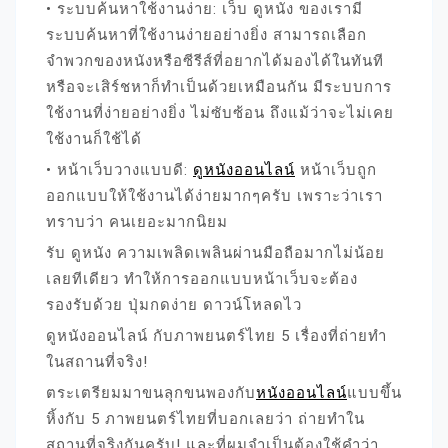
• ระบบค้นหาใช้งานง่าย: เว็บ ดูหนัง ของเรามี
ระบบค้นหาที่ใช้งานง่ายอย่างยิ่ง สามารถเลือก
จำพวกของหนังหรือซีรีส์ที่อยากได้มองได้ในทันที
หรือจะเสิร์ชหาก็ทำเป็นด้วยเหมือนกัน มีระบบการ
ใช้งานที่ง่ายอย่างยิ่ง ไม่ซับซ้อน ถึงแม้ว่าจะไม่เคย
ใช้งานก็ใช้ได้
• หน้าเว็บวางแบบดี:
ดูหนังออนไลน์
หน้าเว็บถูก
ออกแบบให้ใช้งานได้ง่ายมากๆครับ เพราะว่าเรา
ทราบว่า คนเยอะมากนิยม
รับ ดูหนัง ความเพลิดเพลินผ่านมือถือมากไม่น้อย
เลยทีเดียว ทำให้การออกแบบหน้าเว็บจะต้อง
รองรับด้วย ปุ่มกดง่าย ดาวน์โหลดไว
ดูหนังออนไลน์ กับภาพยนตร์ไทย 5 เรื่องที่ถ่ายทำ
ในสถานที่จริง!
ตระเตรียมมาขนลุกขนพองกับ
หนังออนไลน์
แบบขึ้น
หิ้งกับ 5 ภาพยนตร์ไทยที่บอกเลยว่า ถ่ายทำใน
สถานที่จริงกันครับ! และที่ผมจำเป็นต้องใช้คำว่า