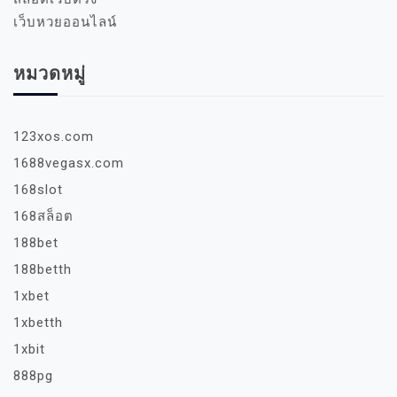
เว็บหวยออนไลน์
หมวดหมู่
123xos.com
1688vegasx.com
168slot
168สล็อต
188bet
188betth
1xbet
1xbetth
1xbit
888pg