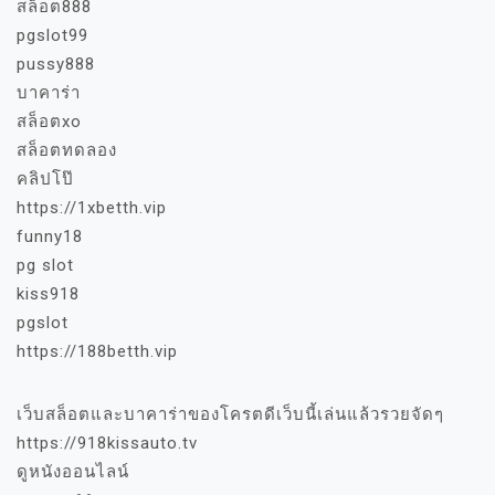
สล็อต888
pgslot99
pussy888
บาคาร่า
สล็อตxo
สล็อตทดลอง
คลิปโป๊
https://1xbetth.vip
funny18
pg slot
kiss918
pgslot
https://188betth.vip
เว็บสล็อตและบาคาร่าของโครตดีเว็บนี้เล่นแล้วรวยจัดๆ
https://918kissauto.tv
ดูหนังออนไลน์