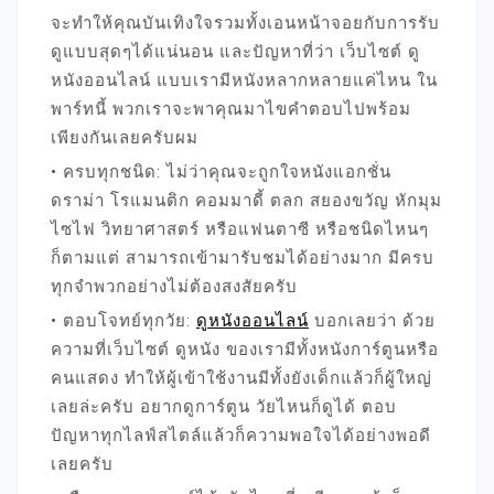
จะทำให้คุณบันเทิงใจรวมทั้งเอนหน้าจอยกับการรับ
ดูแบบสุดๆได้แน่นอน และปัญหาที่ว่า เว็บไซต์ ดู
หนังออนไลน์ แบบเรามีหนังหลากหลายแค่ไหน ใน
พาร์ทนี้ พวกเราจะพาคุณมาไขคำตอบไปพร้อม
เพียงกันเลยครับผม
• ครบทุกชนิด: ไม่ว่าคุณจะถูกใจหนังแอกชั่น
ดราม่า โรแมนติก คอมมาดี้ ตลก สยองขวัญ หักมุม
ไซไฟ วิทยาศาสตร์ หรือแฟนตาซี หรือชนิดไหนๆ
ก็ตามแต่ สามารถเข้ามารับชมได้อย่างมาก มีครบ
ทุกจำพวกอย่างไม่ต้องสงสัยครับ
• ตอบโจทย์ทุกวัย:
ดูหนังออนไลน์
บอกเลยว่า ด้วย
ความที่เว็บไซต์ ดูหนัง ของเรามีทั้งหนังการ์ตูนหรือ
คนแสดง ทำให้ผู้เข้าใช้งานมีทั้งยังเด็กแล้วก็ผู้ใหญ่
เลยล่ะครับ อยากดูการ์ตูน วัยไหนก็ดูได้ ตอบ
ปัญหาทุกไลฟ์สไตล์แล้วก็ความพอใจได้อย่างพอดี
เลยครับ