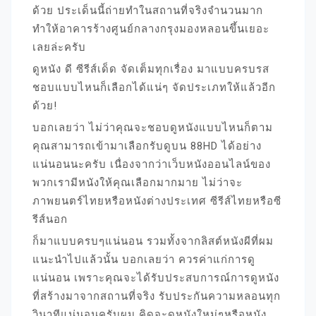
ด้วย ประเด็นนี้ถ่ายทำในสถานที่จริงจำนวนมาก
ทำให้อาคารร้างศูนย์กลางกรุงมองหลอนขึ้นเยอะ
เลยล่ะครับ
ดูหนัง ดี ซีรีส์เด็ด จัดเต็มทุกเรื่อง มาแบบครบรส
ชอบแบบไหนก็เลือกได้แน่ๆ จัดประเภทให้แล้วอีก
ด้วย!
บอกเลยว่า ไม่ว่าคุณจะชอบดูหนังแบบไหนก็ตาม
คุณสามารถเข้ามาเลือกรับดูบน 88HD ได้อย่าง
แน่นอนนะครับ เนื่องจากว่าเว็บหนังออนไลน์ของ
พวกเรามีหนังให้คุณเลือกมากมาย ไม่ว่าจะ
ภาพยนตร์ไทยหรือหนังต่างประเทศ ซีรีส์ไทยหรือซี
รีส์นอก
ก็มาแบบครบๆแน่นอน รวมทั้งจากลิสต์หนังผีที่ผม
แนะนำไปแล้วนั้น บอกเลยว่า ควรค่าแก่การดู
แน่นอน เพราะคุณจะได้รับประสบการณ์การดูหนัง
ที่สร้างมาจากสถานที่จริง รับประกันความหลอนทุก
วินาทีแน่นอนครับผม คิดจะดูหนังใหม่ๆหรือหนัง