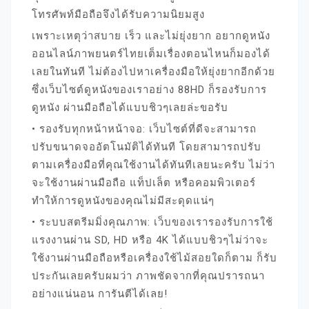
โทรศัพท์มือถือจึงได้รับความนิยมสูง
เพราะเหตุว่าสบาย เร็ว และไม่ยุ่งยาก อยากดูหนัง
ออนไลน์ภาพยนตร์ไทยเต็มเรื่องตอนไหนก็มองได้
เลยในทันที ไม่ต้องไปหาเครื่องมือให้ยุ่งยากอีกด้วย
ซึ่งเว็บไซต์ดูหนังของเราอย่าง 88HD ก็รองรับการ
ดูหนัง ผ่านมือถือได้แบบชิวๆเลยล่ะขอรับ
• รองรับทุกหน้าหน้าจอ: เว็บไซต์ที่ดีจะสามารถ
ปรับขนาดจออัตโนมัติได้ทันที โดยสามารถปรับ
ตามเครื่องมือที่คุณใช้งานได้ทันทีเลยนะครับ ไม่ว่า
จะใช้งานผ่านมือถือ แท็ปเล็ต หรือคอมพิวเตอร์
ทำให้การดูหนังของคุณไม่มีสะดุดแน่ๆ
• ระบบสตรีมมิ่งคุณภาพ: เว็บของเรารองรับการใช้
แรงงานผ่าน SD, HD หรือ 4K ได้แบบชิวๆไม่ว่าจะ
ใช้งานผ่านมือถือหรือเครื่องใช้ไม้สอยใดก็ตาม ก็รับ
ประกันเลยครับผมว่า ภาพชัดจากที่คุณปรารถนา
อย่างแน่นอน การันตีได้เลย!