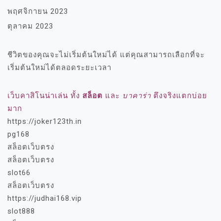
พฤศจิกายน 2023
ตุลาคม 2023
ชีวิตของคุณจะไม่เริ่มต้นใหม่ได้ แต่คุณสามารถเลือกที่จะ
เริ่มต้นใหม่ได้ตลอดระยะเวลา
เว็บคาสิโนน่าเล่น ทั้ง
สล็อต
และ
บาคาร่า
ตึงจริงแตกบ่อย
มาก
https://joker123th.in
pg168
สล็อตเว็บตรง
สล็อตเว็บตรง
slot66
สล็อตเว็บตรง
https://judhai168.vip
slot888