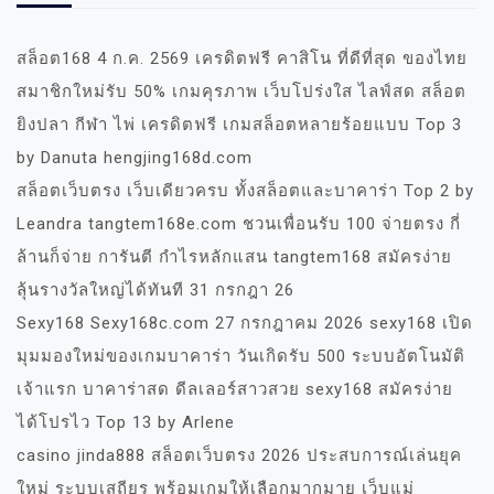
สล็อต168 4 ก.ค. 2569 เครดิตฟรี คาสิโน ที่ดีที่สุด ของไทย
สมาชิกใหม่รับ 50% เกมคุรภาพ เว็บโปร่งใส ไลฟ์สด สล็อต
ยิงปลา กีฬา ไพ่ เครดิตฟรี เกมสล็อตหลายร้อยแบบ Top 3
by Danuta hengjing168d.com
สล็อตเว็บตรง เว็บเดียวครบ ทั้งสล็อตและบาคาร่า Top 2 by
Leandra tangtem168e.com ชวนเพื่อนรับ 100 จ่ายตรง กี่
ล้านก็จ่าย การันตี กำไรหลักแสน tangtem168 สมัครง่าย
ลุ้นรางวัลใหญ่ได้ทันที 31 กรกฎา 26
Sexy168 Sexy168c.com 27 กรกฎาคม 2026 sexy168 เปิด
มุมมองใหม่ของเกมบาคาร่า วันเกิดรับ 500 ระบบอัตโนมัติ
เจ้าแรก บาคาร่าสด ดีลเลอร์สาวสวย sexy168 สมัครง่าย
ได้โปรไว Top 13 by Arlene
casino jinda888 สล็อตเว็บตรง 2026 ประสบการณ์เล่นยุค
ใหม่ ระบบเสถียร พร้อมเกมให้เลือกมากมาย เว็บแม่