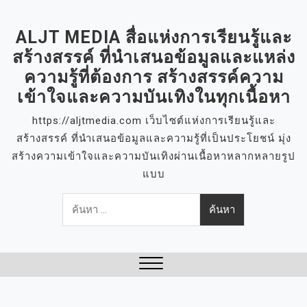
S
k
ALJT MEDIA สื่อแห่งการเรียนรู้และ
i
สร้างสรรค์ ที่นำเสนอข้อมูลและแหล่ง
p
ความรู้ที่ต้องการ สร้างสรรค์ความ
t
เข้าใจและความบันเทิงในทุกเนื้อหา
o
c
https://aljtmedia.com เว็บไซต์แห่งการเรียนรู้และ
o
สร้างสรรค์ ที่นำเสนอข้อมูลและความรู้ที่เป็นประโยชน์ มุ่ง
n
สร้างความเข้าใจและความบันเทิงผ่านเนื้อหาหลากหลายรูป
t
แบบ
e
ค้นหา
n
สำหรับ:
t
Close
Menu