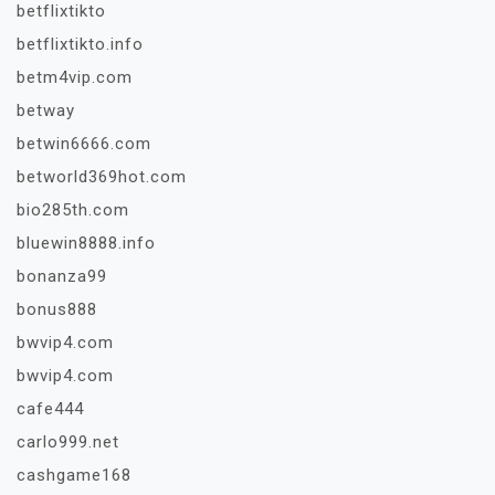
betflixtikto
betflixtikto.info
betm4vip.com
betway
betwin6666.com
betworld369hot.com
bio285th.com
bluewin8888.info
bonanza99
bonus888
bwvip4.com
bwvip4.com
cafe444
carlo999.net
cashgame168