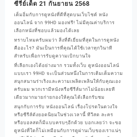
ซีรี่ย์เด็ด 21 กันยายน 2568
เต็มอิ่มกับการดูหนังที่ดีที่สุดบนเว็บไซต์ หนัง
ออนไลน์ จาก 99HD มองฟรี! ไม่มีคุณค่าบริการ
เลือกหนังที่ชอบแล้วมองได้เลย
ทราบไหมครับผมว่า สิ่งที่ดีเยี่ยมที่สุดในการดูหนัง
คืออะไร? มันเป็นการที่คุณได้ใช้เวลาทุกวินาที
สำหรับเพื่อการรับดูความเบิกบานใจ
ที่เลือกเองได้อย่างมาก รวมทั้งเว็บ ดูหนังออนไลน์
แบบเรา 99HD จะเป็นส่วนหนึ่งในการเติมเต็มความ
สนุกสนานร่าเริงและความเพลิดเพลินให้กับคุณเอง
ครับผม พวกเรามีหนังหรือซีรีส์มากไม่น้อยเลยที
เดียวมากมายก่ายกองให้คุณได้เลือกรับชม
สนุกกับการรับ หนังออนไลน์ เรื่องโปรดในดวงใจ
หรือซีรีส์ดังยอดนิยมในช่วงเวลานี้ ทีวีสด ละคร
หรือบอลสดก็มีแบบครบๆอีกด้วย บอกเลยว่า จะขอ
ดูหนังที่ใดก็ไม่เหมือนกับการดูผ่านเว็บของเราแน่ๆ