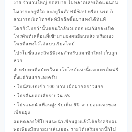
ง่าย จำนวนใหญ่ กดสบาย ไม่พลาดเลขเด็ดแน่นอน
ไม่ว่าจะอยู่ที่ใด จะอยู่ในค๊อฟฟี่ช็อป หรือบนรถ ก็
สามารถเปิดโทรศัพท์มือถือขึ้นมาแทงได้ทันที
โดยยิ่งไปกว่านั้นตอนใกล้หวยออก ผมก็มักจะเปิด
โทรศัพท์เคลื่อนที่เข้ามามองผลย้อนหลัง หรือมอง
โพยที่แทงไว้ได้แบบเรียลไทม์
โปรโมชั่นและสิทธิพิเศษสำหรับสมาชิกใหม่ เว็บถูก
หวย
สำหรับคนที่สมัครใหม่ เว็บไซต์แห่งนี้แจกเครดิตฟรี
ตั้งแต่วันแรกเลยครับ
• โบนัสแรกเข้า 100 บาท เมื่อฝากคราวแรก
• โปรคืนยอดเสียรายวัน 5%
• โปรแนะนำเพื่อนฝูง รับเพิ่ม 8% จากยอดแทงของ
เพื่อนฝูง
ผมทดลองใช้โปรแนะนำเพื่อนฝูงแล้วได้จริงครับผม
พอเพียงมีสหายมาเล่นเยอะ รายได้เสริมจากนี้ก็ไม่