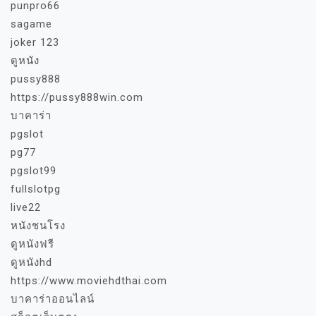
punpro66
sagame
joker 123
ดูหนัง
pussy888
https://pussy888win.com
บาคาร่า
pgslot
pg77
pgslot99
fullslotpg
live22
หนังชนโรง
ดูหนังฟรี
ดูหนังhd
https://www.moviehdthai.com
บาคาร่าออนไลน์