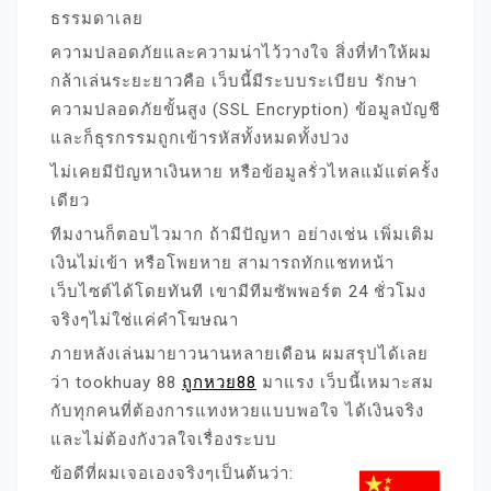
ธรรมดาเลย
ความปลอดภัยและความน่าไว้วางใจ สิ่งที่ทำให้ผม
กล้าเล่นระยะยาวคือ เว็บนี้มีระบบระเบียบ รักษา
ความปลอดภัยขั้นสูง (SSL Encryption) ข้อมูลบัญชี
และก็ธุรกรรมถูกเข้ารหัสทั้งหมดทั้งปวง
ไม่เคยมีปัญหาเงินหาย หรือข้อมูลรั่วไหลแม้แต่ครั้ง
เดียว
ทีมงานก็ตอบไวมาก ถ้ามีปัญหา อย่างเช่น เพิ่มเติม
เงินไม่เข้า หรือโพยหาย สามารถทักแชทหน้า
เว็บไซต์ได้โดยทันที เขามีทีมซัพพอร์ต 24 ชั่วโมง
จริงๆไม่ใช่แค่คำโฆษณา
ภายหลังเล่นมายาวนานหลายเดือน ผมสรุปได้เลย
ว่า tookhuay 88
ถูกหวย88
มาแรง เว็บนี้เหมาะสม
กับทุกคนที่ต้องการแทงหวยแบบพอใจ ได้เงินจริง
และไม่ต้องกังวลใจเรื่องระบบ
ข้อดีที่ผมเจอเองจริงๆเป็นต้นว่า: