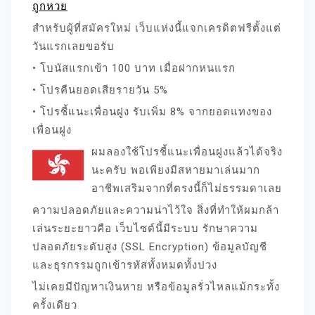
ถูกหวย
สำหรับผู้ที่สมัครใหม่ เว็บแห่งนี้แจกเครดิตฟรีตั้งแต่
วันแรกเลยขอรับ
• โบนัสแรกเข้า 100 บาท เมื่อฝากหนแรก
• โปรคืนยอดเสียรายวัน 5%
• โปรชี้แนะเพื่อนฝูง รับเพิ่ม 8% จากยอดแทงของ
เพื่อนฝูง
ผมลองใช้โปรชี้แนะเพื่อนฝูงแล้วได้จริง
นะครับ พอเพียงมีสหายมาเล่นมาก
อาชีพเสริมจากที่ตรงนี้ก็ไม่ธรรมดาเลย
ความปลอดภัยและความน่าไว้ใจ สิ่งที่ทำให้ผมกล้า
เล่นระยะยาวคือ เว็บไซต์นี้มีระบบ รักษาความ
ปลอดภัยระดับสูง (SSL Encryption) ข้อมูลบัญชี
และธุรกรรมถูกเข้ารหัสทั้งหมดทั้งปวง
ไม่เคยมีปัญหาเงินหาย หรือข้อมูลรั่วไหลแม้กระทั้ง
ครั้งเดียว