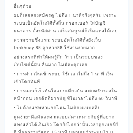
อื่นๆด้วย
ผมก็เลยลองสมัครดู ไม่ถึง 1 นาทีจริงๆครับ เพราะ
ระบบเป็นอัตโนมัติทั้งสิ้น กรอกเบอร์ ใส่บัญชี
ธนาคาร ตั้งรหัสผ่าน เสร็จสมบูรณ์ก็เริ่มแทงได้เลย
ความซาบซึ้งแรก: ระบบอัตโนมัติทั้งยังเว็บ
tookhuay 88 ถูกหวย88 ใช้งานง่ายมาก
อย่างแรกที่ทำให้ผมรู้สึก ว้าว เป็นระบบของ
เว็บไซต์นี้มัน ลื่นมาก ไม่มีสะดุดเลย
• การฝากเงินเข้าระบบ ใช้เวลาไม่ถึง 1 นาที เงิน
เข้าโดยทันที
• การถอนก็เร็วทันใจแบบเดียวกัน แค่กดรับรองใน
หน้าถอน เครดิตก็ฝากบัญชีในเวลาไม่ถึง 60 วินาที
• ไม่ต้องแชทหาแอดไม่น ไม่ต้องแนบสลิป
พูดง่ายๆคือมันสะดวกแบบสุดๆเหมาะกับผู้ที่อยาก
แทงแล้วได้เงินเร็ว โดยยิ่งไปกว่านั้นเวลาถูกเบอร์ยี่
กี ที่ออกรางวัลทุก 15 นาที บอกเลยว่าระบบไวแบ