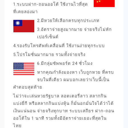
1.ระบบฝาก-ถอนออโต้ ใช้งานไวที่สุด
ที่เคยลองมา
2.มีหวยให้เลือกครบทุกประเภท
3.อัตราจ่ายสูงมากมาย จ่ายจริงไม่หัก
เปอร์เซ็นต์
4.รองรับโทรศัพท์เคลื่อนที่ ใช้งานง่ายทุกระบบ
5.โปรโมชั่นมากมาย รวมทั้งจ่ายจริง
6.มีกลุ่มซัพพอร์ต 24 ชั่วโมง
หากคุณกำลังมองหา เว็บถูกหวย ที่ครบ
จบในที่เดียว ผมบอกเลยว่าเว็บนี้เป็น
คำตอบสุดท้าย
ไม่ว่าจะเล่นหวยรัฐบาล ลอตเตอรี่ลาว สลากกิน
แบ่งยี่กี หรือสลากกินแบ่งหุ้น ก็มั่นอกมั่นใจได้ว่าได้
เงินแน่นอน จ่ายจริงทุกบาท ระบบเสถียร ฝาก-ถอน
ออโต้ใน 1 นาที รวมทั้งมีอัตราจ่ายเยอะที่สุดใน
ไทย