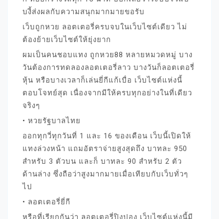
บงี้ส่งผลกับความสนุกมากมายขอรับ
เว็บถูกหวย ลอตเตอรี่ครบจบในเว็บไซต์เดียว ไม่
ต้องย้ายเว็บไซต์ให้ยุ่งยาก
ผมเป็นคนชอบแทง ถูกหวย88 หลายหมวดหมู่ บาง
วันต้องการทดลองลอตเตอรี่ลาว บางวันก็ลอตเตอรี่
หุ้น หรือบางเวลาก็เล่นยี่กีแก้เบื่อ เว็บไซต์แห่งนี้
ตอบโจทย์สุด เนื่องจากมีให้ครบทุกอย่างในที่เดียว
จริงๆ
• หวยรัฐบาลไทย
ออกทุกวี่ทุกวันที่ 1 และ 16 ของเดือน เว็บนี้เปิดให้
แทงล่วงหน้า แถมอัตราจ่ายสูงสุดถึง บาทละ 950
สำหรับ 3 ตัวบน และก็ บาทละ 90 สำหรับ 2 ตัว
ด้านล่าง ซึ่งถือว่าสูงมากมายเมื่อเทียบกับเว็บทั่วๆ
ไป
• ลอตเตอรี่ยี่กี
หรือที่เรียกกันว่า ลอตเตอรี่ปิงปอง เว็บไซต์แห่งนี้มี