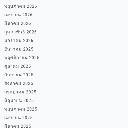
พฤษภาคม 2026
เมษายน 2026
มีนาคม 2026
กุมภาพันธ์ 2026
มกราคม 2026
ธันวาคม 2025
พฤศจิกายน 2025
ตุลาคม 2025
กันยายน 2025
สิงหาคม 2025
กรกฎาคม 2025
มิถุนายน 2025
พฤษภาคม 2025
เมษายน 2025
มีนาคม 2025