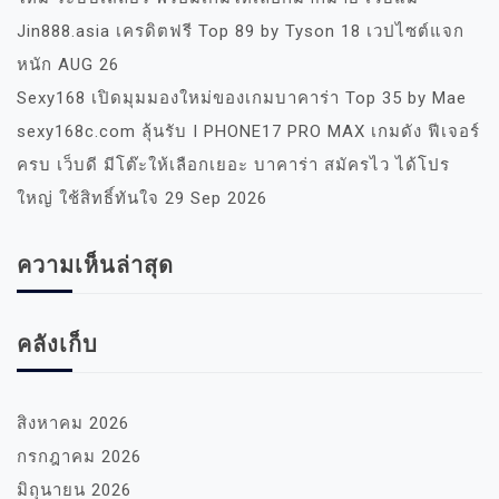
Jin888.asia เครดิตฟรี Top 89 by Tyson 18 เวปไซต์แจก
หนัก AUG 26
Sexy168 เปิดมุมมองใหม่ของเกมบาคาร่า Top 35 by Mae
sexy168c.com ลุ้นรับ I PHONE17 PRO MAX เกมดัง ฟีเจอร์
ครบ เว็บดี มีโต๊ะให้เลือกเยอะ บาคาร่า สมัครไว ได้โปร
ใหญ่ ใช้สิทธิ์ทันใจ 29 Sep 2026
ความเห็นล่าสุด
คลังเก็บ
สิงหาคม 2026
กรกฎาคม 2026
มิถุนายน 2026