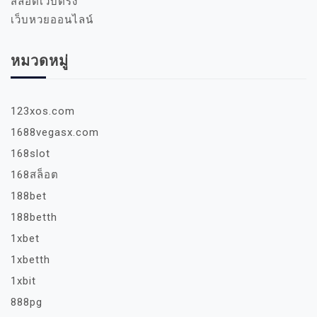
สล็อตเว็บตรง
เว็บหวยออนไลน์
หมวดหมู่
123xos.com
1688vegasx.com
168slot
168สล็อต
188bet
188betth
1xbet
1xbetth
1xbit
888pg