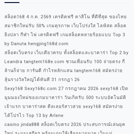
สล็อต168 4 ก.ค. 2569 เครดิตฟรี คาสิโน ที่ดีที่สุด ของไทย
สมาชิกใหม่รับ 50% เกมคุรภาพ เว็บโปร่งใส ไลฟ์สด สล็อต
ยิงปลา กีฬา ไพ่ เครดิตฟรี เกมสล็อตหลายร้อยแบบ Top 3
by Danuta hengjing168d.com
สล็อตเว็บตรง เว็บเดียวครบ ทั้งสล็อตและบาคาร่า Top 2 by
Leandra tangtem168e.com ชวนเพื่อนรับ 100 จ่ายตรง กี่
ล้านก็จ่าย การันตี กำไรหลักแสน tangtem168 สมัครง่าย
ลุ้นรางวัลใหญ่ได้ทันที 31 กรกฎา 26
Sexy168 Sexy168c.com 27 กรกฎาคม 2026 sexy168 เปิด
มุมมองใหม่ของเกมบาคาร่า วันเกิดรับ 500 ระบบอัตโนมัติ
เจ้าแรก บาคาร่าสด ดีลเลอร์สาวสวย sexy168 สมัครง่าย
ได้โปรไว Top 13 by Arlene
casino jinda888 สล็อตเว็บตรง 2026 ประสบการณ์เล่นยุค
ใหม่ ระบบเสถียร พร้อมเกมให้เลือกมากมาย เว็บแม่