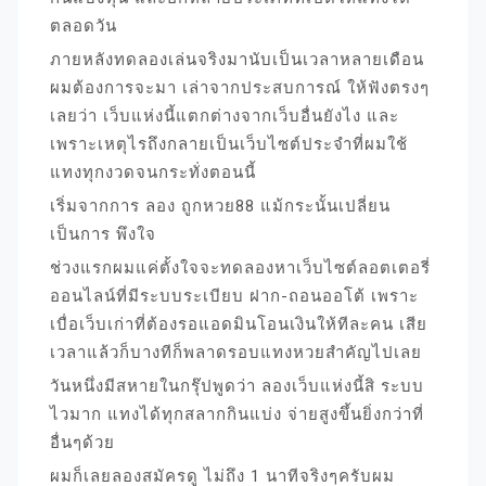
ตลอดวัน
ภายหลังทดลองเล่นจริงมานับเป็นเวลาหลายเดือน
ผมต้องการจะมา เล่าจากประสบการณ์ ให้ฟังตรงๆ
เลยว่า เว็บแห่งนี้แตกต่างจากเว็บอื่นยังไง และ
เพราะเหตุไรถึงกลายเป็นเว็บไซต์ประจำที่ผมใช้
แทงทุกงวดจนกระทั่งตอนนี้
เริ่มจากการ ลอง ถูกหวย88 แม้กระนั้นเปลี่ยน
เป็นการ พึงใจ
ช่วงแรกผมแค่ตั้งใจจะทดลองหาเว็บไซต์ลอตเตอรี่
ออนไลน์ที่มีระบบระเบียบ ฝาก-ถอนออโต้ เพราะ
เบื่อเว็บเก่าที่ต้องรอแอดมินโอนเงินให้ทีละคน เสีย
เวลาแล้วก็บางทีก็พลาดรอบแทงหวยสำคัญไปเลย
วันหนึ่งมีสหายในกรุ๊ปพูดว่า ลองเว็บแห่งนี้สิ ระบบ
ไวมาก แทงได้ทุกสลากกินแบ่ง จ่ายสูงขึ้นยิ่งกว่าที่
อื่นๆด้วย
ผมก็เลยลองสมัครดู ไม่ถึง 1 นาทีจริงๆครับผม