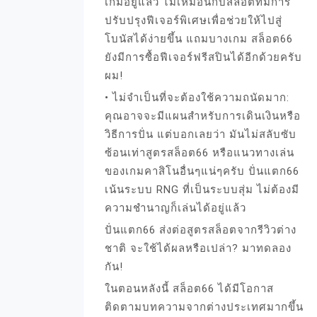
เกมอยู่แล้ว ไม่เหมือนกับสล็อตที่มีการ
ปรับปรุงฟีเจอร์พิเศษเพื่อช่วยให้ไปสู่
โบนัสได้ง่ายขึ้น แถมบางเกม สล็อต66
ยังมีการซื้อฟีเจอร์ฟรีสปินได้อีกด้วยครับ
ผม!
• ไม่จำเป็นที่จะต้องใช้ความถนัดมาก:
คุณอาจจะมีแผนสำหรับการเดินเงินหรือ
วิธีการปั่น แต่บอกเลยว่า มันไม่สลับซับ
ซ้อนเท่าสูตรสล็อต66 หรือแนวทางเล่น
ของเกมคาสิโนอื่นๆแน่ๆครับ ปั่นแตก66
เน้นระบบ RNG ที่เป็นระบบสุ่ม ไม่ต้องมี
ความชำนาญก็เล่นได้อยู่แล้ว
ปั่นแตก66 ส่งต่อสูตรสล็อตจากรีวิวต่าง
ชาติ จะใช้ได้ผลหรือเปล่า? มาทดลอง
กัน!
ในตอนหลังนี้ สล็อต66 ได้มีโอกาส
ติดตามบทความจากต่างประเทศมากขึ้น