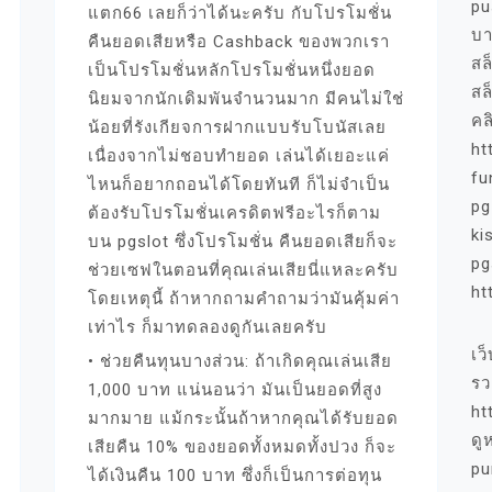
pu
แตก66 เลยก็ว่าได้นะครับ กับโปรโมชั่น
บา
คืนยอดเสียหรือ Cashback ของพวกเรา
สล
เป็นโปรโมชั่นหลักโปรโมชั่นหนึ่งยอด
สล
นิยมจากนักเดิมพันจำนวนมาก มีคนไม่ใช่
คล
น้อยที่รังเกียจการฝากแบบรับโบนัสเลย
ht
เนื่องจากไม่ชอบทำยอด เล่นได้เยอะแค่
fu
ไหนก็อยากถอนได้โดยทันที ก็ไม่จำเป็น
pg
ต้องรับโปรโมชั่นเครดิตฟรีอะไรก็ตาม
ki
บน pgslot ซึ่งโปรโมชั่น คืนยอดเสียก็จะ
pg
ช่วยเซฟในตอนที่คุณเล่นเสียนี่แหละครับ
ht
โดยเหตุนี้ ถ้าหากถามคำถามว่ามันคุ้มค่า
เท่าไร ก็มาทดลองดูกันเลยครับ
เว
• ช่วยคืนทุนบางส่วน: ถ้าเกิดคุณเล่นเสีย
รว
1,000 บาท แน่นอนว่า มันเป็นยอดที่สูง
ht
มากมาย แม้กระนั้นถ้าหากคุณได้รับยอด
ดู
เสียคืน 10% ของยอดทั้งหมดทั้งปวง ก็จะ
pu
ได้เงินคืน 100 บาท ซึ่งก็เป็นการต่อทุน