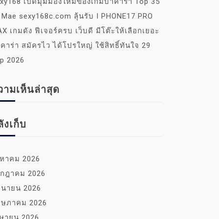
xy168 เปิดมุมมองใหม่ของเกมบาคาร่า Top 35
 Mae sexy168c.com ลุ้นรับ I PHONE17 PRO
X เกมดัง ฟีเจอร์ครบ เว็บดี มีโต๊ะให้เลือกเยอะ
คาร่า สมัครไว ได้โปรใหญ่ ใช้สิทธิ์ทันใจ 29
p 2026
วามเห็นล่าสุด
ังเก็บ
งหาคม 2026
กฎาคม 2026
ถุนายน 2026
ฤษภาคม 2026
ษายน 2026