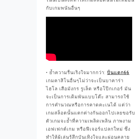
โน่นเป็นสิ่งที่ทำให้เกมสล็อตนั้นไม่เหมือน
กับเกมพนันอื่นๆ
• ย้ำความรื่นเริงใจมากกว่า:
ปั่นแตก66
เกมคาสิโนอื่นๆไม่ว่าจะเป็นบาคาร่า
ไฮโล เสือมังกร รูเล็ต หรือโป๊กเกอร์ มัน
จะเป็นการเดิมพันแบบโต๊ะ สามารถใช้
การคำนวณหรือการคาดคะเนได้ แต่ว่า
เกมสล็อตนั้นแตกต่างกันออกไปเลยขอรับ
ตัวเกมจะย้ำที่ความเพลิดเพลิน ภาพงาม
เอฟเฟกต์เกม หรือฟีเจอร์แปลกใหม่ ซึ่ง
ทำให้ผู้เล่นรู้สึกบันเทิงใจและผ่อนคลาย