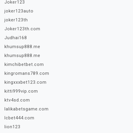
Joker123
joker123auto
joker123th
Joker123th.com
Judhai168
khumsup888.me
khumsup888.me
kimchibetbet.com
kingromans789.com
kingxxxbet123.com
kitti999vip.com
ktv4sd.com
lalikabetsgame.com
lcbet444.com
lion123