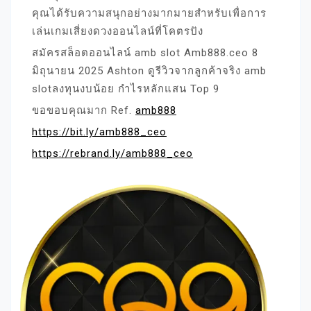
คุณได้รับความสนุกอย่างมากมายสำหรับเพื่อการ
เล่นเกมเสี่ยงดวงออนไลน์ที่โคตรปัง
สมัครสล็อตออนไลน์ amb slot Amb888.ceo 8
มิถุนายน 2025 Ashton ดูรีวิวจากลูกค้าจริง amb
slotลงทุนงบน้อย กำไรหลักแสน Top 9
ขอขอบคุณมาก Ref.
amb888
https://bit.ly/amb888_ceo
https://rebrand.ly/amb888_ceo