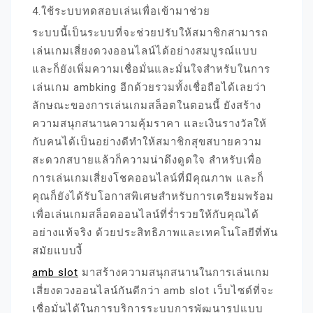
4.ใช้ระบบทดสอบเล่นเพื่อเข้ามาช่วย
ระบบนี้เป็นระบบที่จะช่วยปรับให้สมาชิกสามารถ
เล่นเกมเสี่ยงดวงออนไลน์ได้อย่างสมบูรณ์แบบ
และก็ยังเพิ่มความเชื่อมั่นและมั่นใจสำหรับในการ
เล่นเกม ambking อีกด้วยรวมทั้งเชื่อถือได้เลยว่า
ลักษณะของการเล่นเกมสล็อตในตอนนี้ ยังสร้าง
ความสนุกสนานความคุ้มราคา และเงินรางวัลให้
กับคนได้เป็นอย่างดีทำให้สมาชิกสุขสบายความ
สะดวกสบายแล้วก็ความน่าดึงดูดใจ สำหรับเพื่อ
การเล่นเกมเสี่ยงโชคออนไลน์ที่มีคุณภาพ และก็
คุณก็ยังได้รับโอกาสพิเศษสำหรับการเตรียมพร้อม
เพื่อเล่นเกมสล็อตออนไลน์ที่ร่ำรวยให้กับคุณได้
อย่างแท้จริง ด้วยประสิทธิภาพและเทคโนโลยีที่ทัน
สมัยแบบงี้
amb slot
มาสร้างความสนุกสนานในการเล่นเกม
เสี่ยงดวงออนไลน์กันดีกว่า amb slot เว็บไซต์ที่จะ
เชื่อมั่นได้ในการบริการระบบการพัฒนารูปแบบ