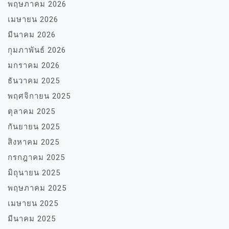
พฤษภาคม 2026
เมษายน 2026
มีนาคม 2026
กุมภาพันธ์ 2026
มกราคม 2026
ธันวาคม 2025
พฤศจิกายน 2025
ตุลาคม 2025
กันยายน 2025
สิงหาคม 2025
กรกฎาคม 2025
มิถุนายน 2025
พฤษภาคม 2025
เมษายน 2025
มีนาคม 2025