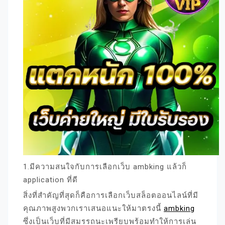
1.มีความสนใจกับการเลือกเว็บ ambking แล้วก็
application ที่ดี
สิ่งที่สำคัญที่สุดก็คือการเลือกเว็บสล็อตออนไลน์ที่มี
คุณภาพสูงพวกเราเสนอแนะให้มาตรงนี้
ambking
ซึ่งเป็นเว็บที่มีสมรรถนะเพรียบพร้อมทำให้การเล่น