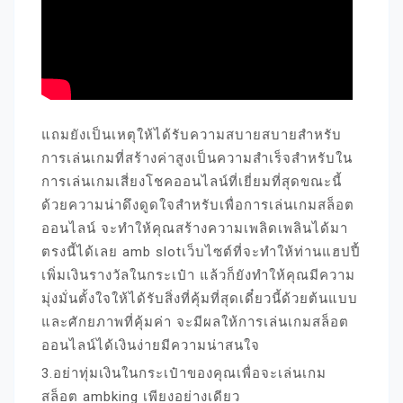
แถมยังเป็นเหตุให้ได้รับความสบายสบายสำหรับ
การเล่นเกมที่สร้างค่าสูงเป็นความสำเร็จสำหรับใน
การเล่นเกมเสี่ยงโชคออนไลน์ที่เยี่ยมที่สุดขณะนี้
ด้วยความน่าดึงดูดใจสำหรับเพื่อการเล่นเกมสล็อต
ออนไลน์ จะทำให้คุณสร้างความเพลิดเพลินได้มา
ตรงนี้ได้เลย amb slotเว็บไซต์ที่จะทำให้ท่านแฮปปี้
เพิ่มเงินรางวัลในกระเป๋า แล้วก็ยังทำให้คุณมีความ
มุ่งมั่นตั้งใจให้ได้รับสิ่งที่คุ้มที่สุดเดี๋ยวนี้ด้วยต้นแบบ
และศักยภาพที่คุ้มค่า จะมีผลให้การเล่นเกมสล็อต
ออนไลน์ได้เงินง่ายมีความน่าสนใจ
3.อย่าทุ่มเงินในกระเป๋าของคุณเพื่อจะเล่นเกม
สล็อต ambking เพียงอย่างเดียว