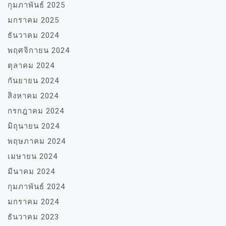
กุมภาพันธ์ 2025
มกราคม 2025
ธันวาคม 2024
พฤศจิกายน 2024
ตุลาคม 2024
กันยายน 2024
สิงหาคม 2024
กรกฎาคม 2024
มิถุนายน 2024
พฤษภาคม 2024
เมษายน 2024
มีนาคม 2024
กุมภาพันธ์ 2024
มกราคม 2024
ธันวาคม 2023