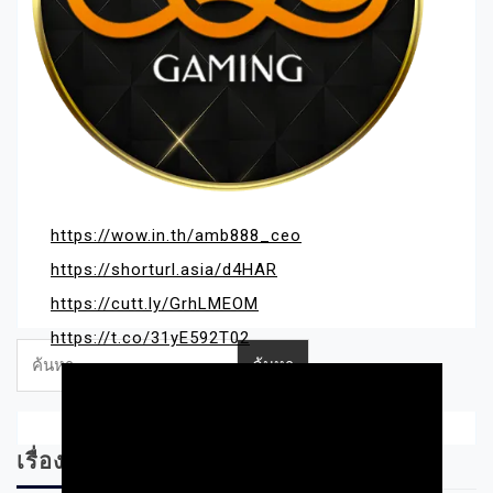
https://wow.in.th/amb888_ceo
https://shorturl.asia/d4HAR
https://cutt.ly/GrhLMEOM
https://t.co/31yE592T02
ค้นหา
สำหรับ:
เรื่องล่าสุด