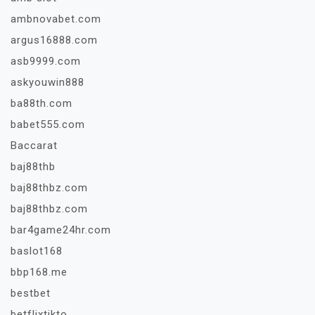
ambnovabet.com
argus16888.com
asb9999.com
askyouwin888
ba88th.com
babet555.com
Baccarat
baj88thb
baj88thbz.com
baj88thbz.com
bar4game24hr.com
baslot168
bbp168.me
bestbet
betflixtikto