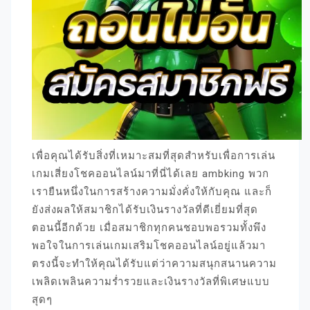
เพื่อคุณได้รับสิ่งที่เหมาะสมที่สุดสำหรับเพื่อการเล่น
เกมเสี่ยงโชคออนไลน์มาที่นี่ได้เลย ambking พวก
เรายืนหนึ่งในการสร้างความมั่งคั่งให้กับคุณ และก็
ยังส่งผลให้สมาชิกได้รับเงินรางวัลที่ดีเยี่ยมที่สุด
ตอนนี้อีกด้วย เมื่อสมาชิกทุกคนชอบพอรวมทั้งพึง
พอใจในการเล่นเกมเสริมโชคออนไลน์อยู่แล้วมา
ตรงนี้จะทำให้คุณได้รับแต่ว่าความสนุกสนานความ
เพลิดเพลินความร่ำรวยและเงินรางวัลที่พิเศษแบบ
สุดๆ