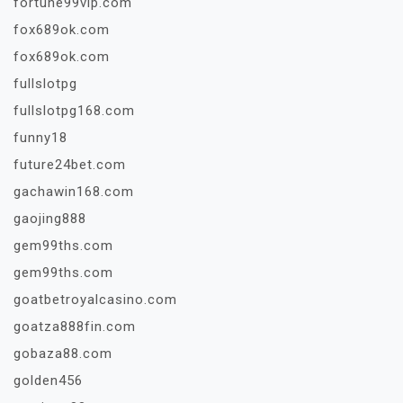
fortune99vip.com
fox689ok.com
fox689ok.com
fullslotpg
fullslotpg168.com
funny18
future24bet.com
gachawin168.com
gaojing888
gem99ths.com
gem99ths.com
goatbetroyalcasino.com
goatza888fin.com
gobaza88.com
golden456