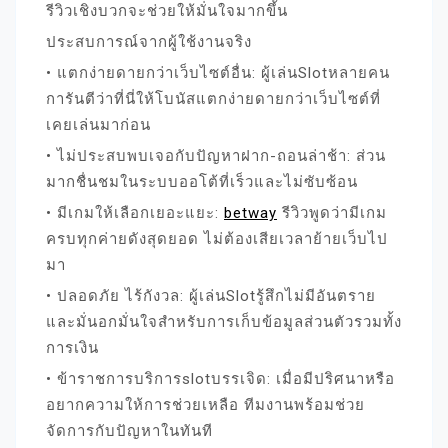
รีวิวเชิงบวกจะช่วยให้มั่นใจมากขึ้น
ประสบการณ์จากผู้ใช้งานจริง
• แตกง่ายดายกว่าเว็บไซต์อื่น: ผู้เล่นSlotหลายคน
การันตีว่าที่นี่ให้โบนัสแตกง่ายดายกว่าเว็บไซต์ที่
เคยเล่นมาก่อน
• ไม่ประสบพบเจอกับปัญหาฝาก-ถอนล่าช้า: ส่วน
มากชื่นชมในระบบออโต้ที่เร็วและไม่ซับซ้อน
• มีเกมให้เลือกเยอะแยะ:
betway
รีวิวพูดว่ามีเกม
ครบทุกค่ายดังสุดยอด ไม่ต้องเสียเวลาย้ายเว็บไป
มา
• ปลอดภัย ไร้กังวล: ผู้เล่นSlotรู้สึกไม่มีอันตราย
และมั่นอกมั่นใจสำหรับการเก็บข้อมูลส่วนตัวรวมทั้ง
การเงิน
• ข้าราชการบริการslotบรรเจิด: เมื่อมีปริศนาหรือ
อยากความให้การช่วยเหลือ ทีมงานพร้อมช่วย
จัดการกับปัญหาในทันที