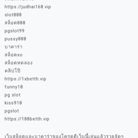
https://judhai168.vip
slot888
สล็อต888
pgslot99
pussy888
บาคาร่า
สล็อตxo
สล็อตทดลอง
คลิปโป๊
https://1xbetth.vip
funny18
pg slot
kiss918
pgslot
https://188betth.vip
เว็บสล็อตและบาคาร่าของโครตดีเว็บนี้เล่นแล้วรวยจัดๆ