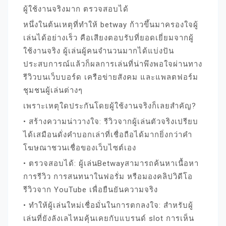
ผู้ใช้งานจริงมาก ตรวจสอบได้
หนึ่งในต้นเหตุที่ทำให้ betway ก้าวขึ้นมาครองใจผู้
เล่นได้อย่างเร็ว คือเสียงตอบรับที่ยอดเยี่ยมจากผู้
ใช้งานจริง ผู้เล่นผู้คนจำนวนมากได้แบ่งปัน
ประสบการณ์แล้วก็ผลการเล่นที่น่าพึงพอใจผ่านทาง
รีวิวบนเว็บบอร์ด เครือข่ายสังคม และแพลตฟอร์ม
ชุมชนผู้เล่นต่างๆ
เพราะเหตุใดประกันโดยผู้ใช้งานจริงก็เลยสำคัญ?
• สร้างความน่าวางใจ: รีวิวจากผู้เล่นตัวจริงเปรียบ
ได้เสมือนดั่งคำบอกเล่าที่เชื่อถือได้มากยิ่งกว่าคำ
โฆษณาชวนเชื่อของเว็บไซต์เอง
• ตรวจสอบได้: ผู้เล่นBetwayสามารถค้นหาเนื้อหา
การรีวิว การสนทนาในฟอรั่ม หรือมองคลิปวิดีโอ
รีวิวจาก YouTube เพื่อยืนยันความจริง
• ทำให้ผู้เล่นใหม่เชื่อมั่นในการตกลงใจ: สำหรับผู้
เล่นที่ยังลังเลไหมคุ้นเคยกับแบรนด์ slot การเห็น