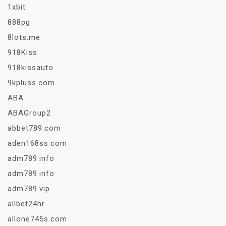
1xbit
888pg
8lots.me
918Kiss
918kissauto
9kpluss.com
ABA
ABAGroup2
abbet789.com
aden168ss.com
adm789.info
adm789.info
adm789.vip
allbet24hr
allone745s.com