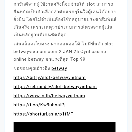
การันตีจากผู้ใช้งานจริงนี้จะช่วยให้ slot สามารถ
ยืนหยัดเป็นตัวเลือกลำดับแรกๆในใจผู้เล่นได้อย่าง
ยั่งยืน โดยไม่จำเป็นต้องใช้กลอุบายประชาสัมพันธ์
เกินจริง เพราะเหตุว่าประสบการณ์ตรงจากผู้เล่น
เป็นหลักฐานที่เด่นชัดที่สุด
เล่นสล็อตเว็บตรง ฝากถอนออโต้ ไม่มีขั้นต่ำ slot
betwayvietnam.com 2 JAN 25 Cyril casino
online betway มาแรงที่สุด Top 99
ขอขอบคุณอ้างอิง
betway
https://bit.ly/slot-betwayvietnam
https://rebrand.ly/slot-betwayvietnam
https://wow.in.th/betwayvietnam
https://t.co/Kw9uhnaIPj
https://shorturl.asia/p1fMF