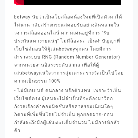
betway นับว่าเป็นเว็บสล็อตน้องใหม่ที่เปิดตัวมาได้
ไม่นาน กลับสร้างกระแสตอบรับอย่างล้นหลามใน
วงการสล็อตออนไลน์ ความเด่นอยู่ที่การ “รับ
ประกันแตกง่ายแน่ๆ” ไม่มีล็อคผล เป็นคำปัญญาที่
เว็บไซต์มอบให้ผู้เล่นbetwayทุกคน โดยมีการ
สำรวจระบบ RNG (Random Number Generator)
จากหน่วยงานอิสระระดับสากล เพื่อให้ผู้
เล่นbetwayแน่ใจว่าการสุ่มเดาผลรางวัลเป็นไปโดย
ความเป็นธรรม 100%
• ไม่มีเอเย่นต์ คนกลาง หรือตัวแทน: เพราะว่าเป็น
เว็บไซต์ตรง ผู้เล่นจะไม่จำเป็นที่จะต้องมาวิตก
กังวลเรื่องค่าคอมมิชชั่นหรือค่าธรรมเนียมใดๆ
ก็ตามที่เพิ่มขึ้นโดยไม่จำเป็น ทุกยอดฝาก-ถอน
กำลังจะถึงมือผู้เล่นslotเต็มจำนวน ไม่มีการหักหัว
คิว