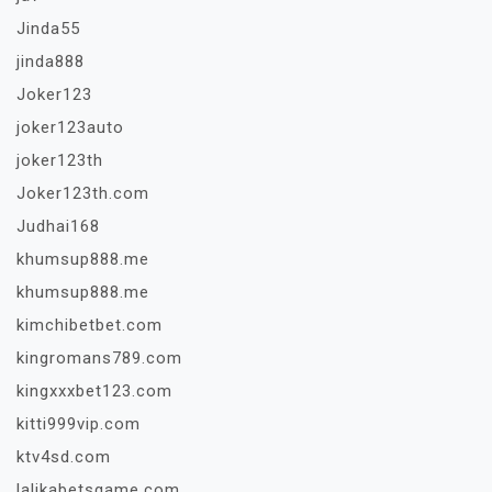
Jinda55
jinda888
Joker123
joker123auto
joker123th
Joker123th.com
Judhai168
khumsup888.me
khumsup888.me
kimchibetbet.com
kingromans789.com
kingxxxbet123.com
kitti999vip.com
ktv4sd.com
lalikabetsgame.com