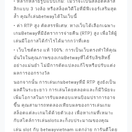
• หลากหลายรูปแบบเกม: ไม่ว่าจะเป็นสล็อตคลาส
สิกแบบ 3 วงล้อ หรือสล็อตวิดีโอที่มีฟีเจอร์เสริมสุด
ล้ำ คุณก็เล่นbetwayได้ในเว็บนี้
• ค่า RTP สูง คัดสรรพิเศษ: ทางเว็บได้เลือกเฉพาะ
เกมBetwayที่มีอัตราการจ่ายคืน (RTP) สูง เพื่อให้ผู้
เล่นมีโอกาสได้กำไรได้มากกว่าที่เคย
• เว็บไซต์ตรง แท้ 100%: การเป็นเว็บตรงทำให้คุณ
มั่นใจในคุณภาพของเกมBetwayที่ได้รับลิขสิทธิ์
อย่างแม่นยำ ไม่มีการดัดแปลงแก้ไขหรือปรับแต่ง
ผลการออกรางวัล
นอกจากนั้น การเล่นเกมbetwayที่มี RTP สูงยังเป็น
ผลดีในระยะยาว การเล่นโดยตลอดและก็มีวินัยจะ
เพิ่มโอกาสในการรับผลตอบแทนป้อมปราการอาจ
ขึ้น คุณสามารถทดลองเทียบผลของการเล่นเกม
สล็อตแต่ละเกมได้ด้วยตัวเอง เพื่อหาเกมที่เหมาะ
กับสไตล์การเล่นslotและก็งบประมาณของคุณ
เล่น slot กับ betwayvietnam แตกง่าย การันตีโดย