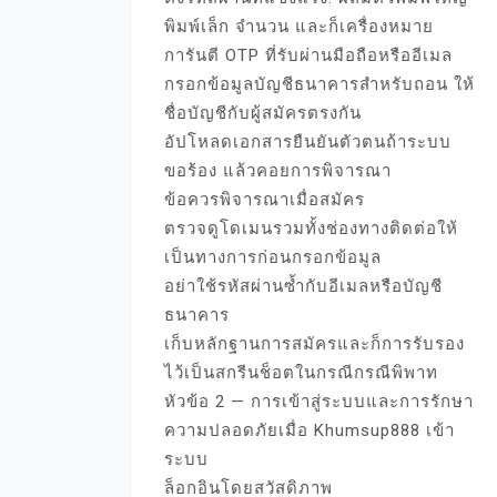
พิมพ์เล็ก จำนวน และก็เครื่องหมาย
การันตี OTP ที่รับผ่านมือถือหรืออีเมล
กรอกข้อมูลบัญชีธนาคารสำหรับถอน ให้
ชื่อบัญชีกับผู้สมัครตรงกัน
อัปโหลดเอกสารยืนยันตัวตนถ้าระบบ
ขอร้อง แล้วคอยการพิจารณา
ข้อควรพิจารณาเมื่อสมัคร
ตรวจดูโดเมนรวมทั้งช่องทางติดต่อให้
เป็นทางการก่อนกรอกข้อมูล
อย่าใช้รหัสผ่านซ้ำกับอีเมลหรือบัญชี
ธนาคาร
เก็บหลักฐานการสมัครและก็การรับรอง
ไว้เป็นสกรีนช็อตในกรณีกรณีพิพาท
หัวข้อ 2 — การเข้าสู่ระบบและการรักษา
ความปลอดภัยเมื่อ Khumsup888 เข้า
ระบบ
ล็อกอินโดยสวัสดิภาพ