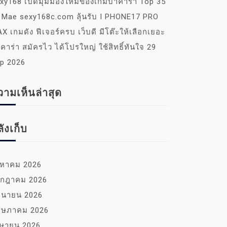
xy168 เปิดมุมมองใหม่ของเกมบาคาร่า Top 35
 Mae sexy168c.com ลุ้นรับ I PHONE17 PRO
X เกมดัง ฟีเจอร์ครบ เว็บดี มีโต๊ะให้เลือกเยอะ
คาร่า สมัครไว ได้โปรใหญ่ ใช้สิทธิ์ทันใจ 29
p 2026
วามเห็นล่าสุด
ังเก็บ
งหาคม 2026
กฎาคม 2026
ถุนายน 2026
ฤษภาคม 2026
ษายน 2026