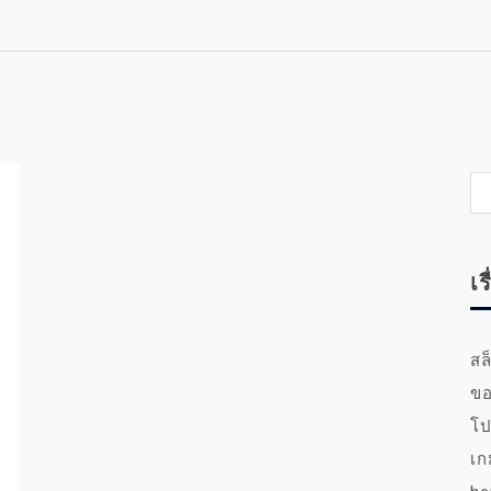
ค้
สำ
เร
สล
ขอ
โป
เก