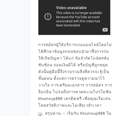
การสมัครผู้ให้บริการเกมออนไลน์โดยไม่
ได้ศึกษาข้อมูลก่อนชอบนำมาซึ่งการก่อ
ให้เกิดปัญหา ได้แก่ ข้อจำกัดโบนัสสลับ
ซับซ้อน ถอนเงินมิได้ หรือบัญชีถูกหยุด
ดังนั้นคู่มือนี้จึงรวบรวมสิ่งที่ควรจะรู้เป็น
ขั้นตอน ตั้งแต่การตรวจดูความน่าไว้
วางใจ การเตรียมเอกสาร การสมัคร การ
ล็อกอิน ไปจนถึงการคาดคะเนโปรโมชั่น
khumsup888 เครดิตฟรี เพื่อคุณเริ่มเล่น
โดยสวัสดิภาพและไม่เสียเวล่ำเวลา
สรุปด่วน — เริ่มกับ Khumsup888 ใน