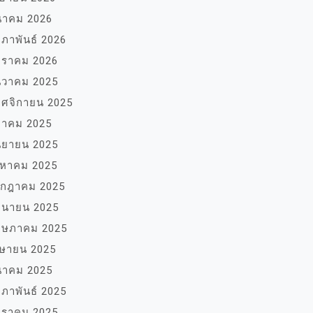
นาคม 2026
มภาพันธ์ 2026
ราคม 2026
นวาคม 2025
ศจิกายน 2025
ลาคม 2025
นยายน 2025
งหาคม 2025
กฎาคม 2025
ถุนายน 2025
ฤษภาคม 2025
ษายน 2025
นาคม 2025
มภาพันธ์ 2025
ราคม 2025