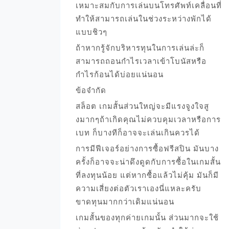
เหมาะสมกับการเล่นบนโทรศัพท์เคลื่อนที่
ทำให้สามารถเล่นในช่วงระหว่างพักได้
แบบชิวๆ
ถ้าหากรู้จักบริหารทุนในการเล่นล่ะก็
สามารถถอนกำไรเวลาเข้าโบนัสหรือ
กำไรก้อนได้บ่อยแน่นอน
ข้อจำกัด
สล็อต เกมสั้นส่วนใหญ่จะมีแรงจูงใจสู
งมากๆถ้าเกิดคุณไม่ควบคุมเวลาหรือการ
เบท ก็บางทีก็อาจจะเล่นเกินควรได้
การมีฟีเจอร์อย่างการซื้อฟรีสปิน มันบาง
ครั้งก็อาจจะน่าดึงดูดกับการซื้อในเกมสั้น
ที่ลงทุนน้อย แต่หากซื้อแล้วไม่คุ้ม มันก็มี
ความเสี่ยงต่อตัวเราเองนี่แหละครับ
ขาดทุนมากกว่าเดิมแน่นอน
เกมสั้นของทุกค่ายเกมนั้น ส่วนมากจะใช้