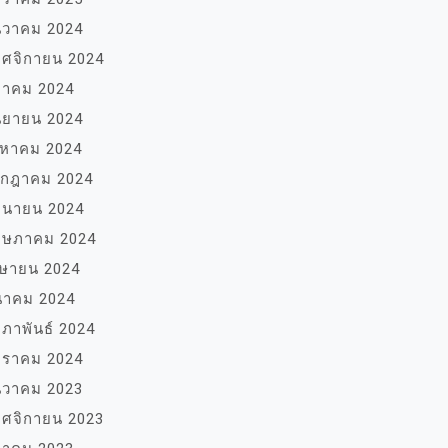
นวาคม 2024
ศจิกายน 2024
ลาคม 2024
นยายน 2024
งหาคม 2024
กฎาคม 2024
ถุนายน 2024
ฤษภาคม 2024
ษายน 2024
นาคม 2024
มภาพันธ์ 2024
ราคม 2024
นวาคม 2023
ศจิกายน 2023