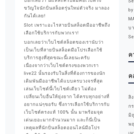
บอกเลยว่า นี่แหละครับผมคือเว็บตรง
Se
ขวัญใจนักปั่นสล็อตรุ่นใหม่ตัวจริง มาลอง
by
กันได้เลย!
MA
Slot เพราะอะไรสายปั่นสล็อตมืออาชีพถึง
บา
เลือกใช้บริการกับพวกเรา!
Se
บอกเลยว่าเว็บไซต์สล็อตของเรานับว่า
เป็นเว็บที่สายปั่นสล็อตมือโปรเลือกใช้
ค
บริการสูงที่สุดขณะนี้เลยนะครับ
เนื่องจากว่าเว็บไซต์ตรงของพวกเรา
live22 นั้นรองรับในสิ่งที่ต้องการของนัก
คล
เดิมพันมืออาชีพได้แบบครบวงจรที่สุด
เล่นเว็บไซต์นี้เว็บไซต์เดียว ไม่ต้อง
เปลี่ยนเว็บอื่นให้ยุ่งยาก ได้ครบทุกอย่างที่
สิ
อยากแน่ๆขอรับ ซึ่งการเลือกใช้บริการกับ
กร
เว็บไซต์ตรงแท้ 100% นั้น มาพร้อมจุด
มิ
เด่นเยอะมากจำนวนมาก และก็นี่เป็น
พ
เหตุผลที่นักปั่นสล็อตออนไลน์มือโปร
เม