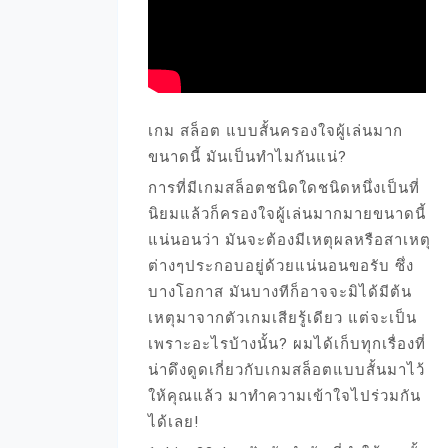
เกม สล็อต แบบสั้นครองใจผู้เล่นมาก
ขนาดนี้ มันเป็นทำไมกันแน่?
การที่มีเกมสล็อตชนิดใดชนิดหนึ่งเป็นที่
นิยมแล้วก็ครองใจผู้เล่นมากมายขนาดนี้
แน่นอนว่า มันจะต้องมีเหตุผลหรือสาเหตุ
ต่างๆประกอบอยู่ด้วยแน่นอนขอรับ ซึ่ง
บางโอกาส มันบางทีก็อาจจะมิได้มีต้น
เหตุมาจากตัวเกมเสียรู้เดียว แต่จะเป็น
เพราะอะไรบ้างนั้น? ผมได้เก็บทุกเรื่องที่
น่าดึงดูดเกี่ยวกับเกมสล็อตแบบสั้นมาไว้
ให้คุณแล้ว มาทำความเข้าใจไปร่วมกัน
ได้เลย!