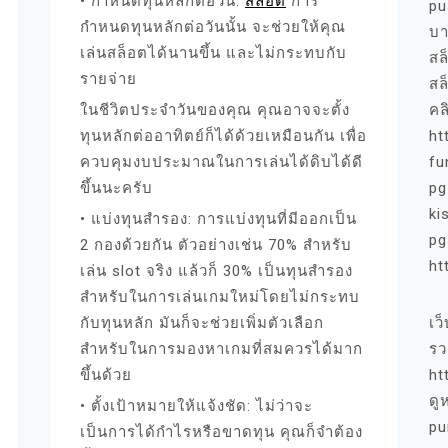
• กำหนดทุนหลักต่อวัน:
สล็อต
การ
pu
กำหนดทุนหลักต่อวันนั้น จะช่วยให้คุณ
บา
เล่นสล็อตได้นานขึ้น และไม่กระทบกับ
สล
รายจ่าย
สล
ในชีวิตประจำวันของคุณ คุณอาจจะตั้ง
คล
ทุนหลักต่ออาทิตย์ก็ได้ด้วยเหมือนกัน เพื่อ
ht
ควบคุมงบประมาณในการเล่นได้ดิบได้ดี
fu
ขึ้นนะครับ
pg
ki
• แบ่งทุนสำรอง: การแบ่งทุนที่มีออกเป็น
pg
2 กองด้วยกัน ตัวอย่างเช่น 70% สำหรับ
ht
เล่น slot จริง แล้วก็ 30% เป็นทุนสำรอง
สำหรับในการเล่นเกมใหม่โดยไม่กระทบ
กับทุนหลัก มันก็จะช่วยเพิ่มตัวเลือก
เว
สำหรับในการมองหาเกมที่สมควรได้มาก
รว
ขึ้นด้วย
ht
ดู
• ตั้งเป้าหมายให้แจ้งชัด: ไม่ว่าจะ
pu
เป็นการได้กำไรหรือขาดทุน คุณก็จำต้อง