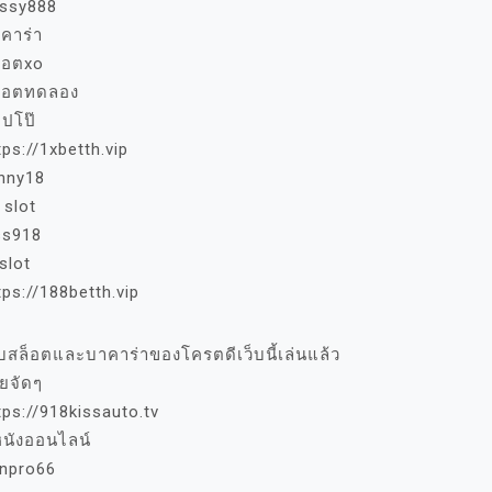
ssy888
คาร่า
็อตxo
็อตทดลอง
ิปโป๊
tps://1xbetth.vip
nny18
 slot
ss918
slot
tps://188betth.vip
็บสล็อตและบาคาร่าของโครตดีเว็บนี้เล่นแล้ว
ยจัดๆ
tps://918kissauto.tv
หนังออนไลน์
npro66