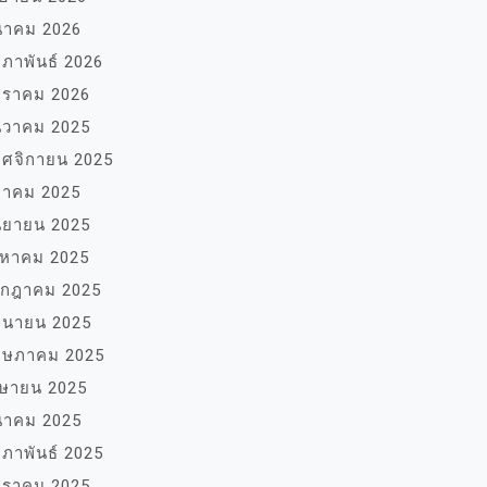
นาคม 2026
มภาพันธ์ 2026
ราคม 2026
นวาคม 2025
ศจิกายน 2025
ลาคม 2025
นยายน 2025
งหาคม 2025
กฎาคม 2025
ถุนายน 2025
ฤษภาคม 2025
ษายน 2025
นาคม 2025
มภาพันธ์ 2025
ราคม 2025