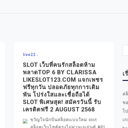
ค้
สำ
live22
SLOT เว็บที่คนรักสล็อตห้าม
พลาดTOP 6 BY CLARISSA
เร
LIKESLOT123.COM แจกเพชร
ฟรีทุกวัน ปลอดภัยทุกการเดิม
พัน โปร่งใสและเชื่อถือได้
สล
SLOT พิเศษสุด! สมัครวันนี้ รับ
ขอ
เครดิตฟรี 2 AUGUST 2568
โป
ขวัญใจนักปั่นสล็อตแบบใหม่ slot
เก
สล็อตเว็บไซต์ตรงไม่ผ่านเอเย่นต์ API