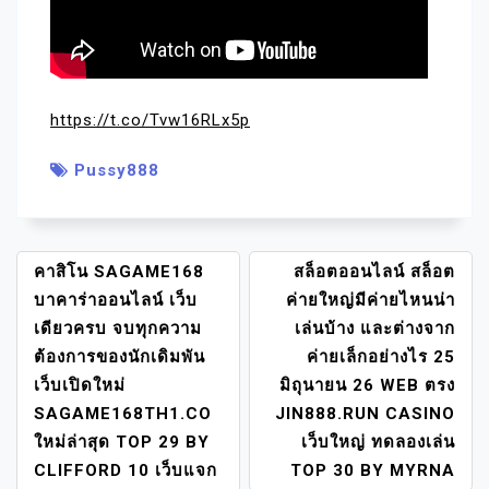
https://t.co/Tvw16RLx5p
Pussy888
แ
คาสิโน SAGAME168
สล็อตออนไลน์ สล็อต
น
บาคาร่าออนไลน์ เว็บ
ค่ายใหญ่มีค่ายไหนน่า
ะ
เดียวครบ จบทุกความ
เล่นบ้าง และต่างจาก
แ
ต้องการของนักเดิมพัน
ค่ายเล็กอย่างไร 25
น
เว็บเปิดใหม่
มิถุนายน 26 WEB ตรง
ว
SAGAME168TH1.CO
JIN888.RUN CASINO
เ
ใหม่ล่าสุด TOP 29 BY
เว็บใหญ่ ทดลองเล่น
รื่
CLIFFORD 10 เว็บแจก
TOP 30 BY MYRNA
อ