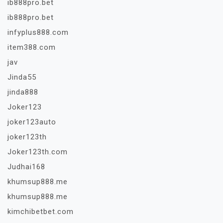
ib888pro.bet
ib888pro.bet
infyplus888.com
item388.com
jav
Jinda55
jinda888
Joker123
joker123auto
joker123th
Joker123th.com
Judhai168
khumsup888.me
khumsup888.me
kimchibetbet.com