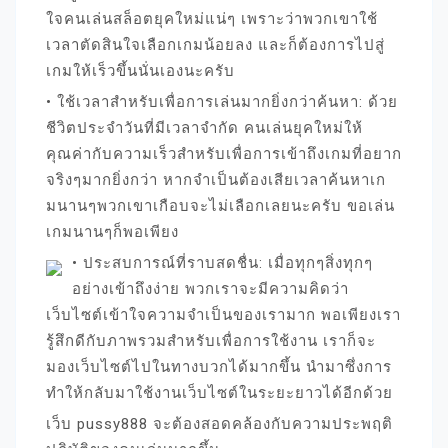
ใจคนเล่นสล็อตยุคใหม่แน่ๆ เพราะว่าพวกเขาใช้
เวลาตัดสินใจเลือกเกมน้อยลง และก็ต้องการไปสู่
เกมให้เร็วขึ้นนั่นเองนะครับ
• ใช้เวลาสำหรับเพื่อการเล่นมากยิ่งกว่าค้นหา: ด้วย
ชีวิตประจำวันที่มีเวลาจำกัด คนเล่นยุคใหม่ให้
คุณค่ากับความเร็วสำหรับเพื่อการเข้าถึงเกมที่อยาก
จริงๆมากยิ่งกว่า หากจำเป็นต้องเสียเวลาค้นหาเก
มนานๆพวกเขาเกือบจะไม่เลือกเลยนะครับ ขอเล่น
เกมนานๆก็พอเพียง
• ประสบการณ์ที่ราบสดชื่น: เมื่อทุกๆสิ่งทุกๆ
อย่างเข้าถึงง่าย พวกเราจะมีความคิดว่า
เว็บไซต์เข้าใจความจำเป็นของเรามาก พอเพียงเรา
รู้สึกดีกับภาพรวมสำหรับเพื่อการใช้งาน เราก็จะ
มองเว็บไซต์ไปในทางบวกได้มากขึ้น นำมาซึ่งการ
ทำให้กลับมาใช้งานเว็บไซต์ในระยะยาวได้อีกด้วย
เว็บ pussy888 จะต้องสอดคล้องกับความประพฤติ