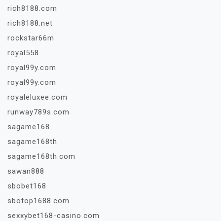
rich8188.com
rich8188.net
rockstar66m
royal558
royal99y.com
royal99y.com
royaleluxee.com
runway789s.com
sagame168
sagame168th
sagame168th.com
sawan888
sbobet168
sbotop1688.com
sexxybet168-casino.com