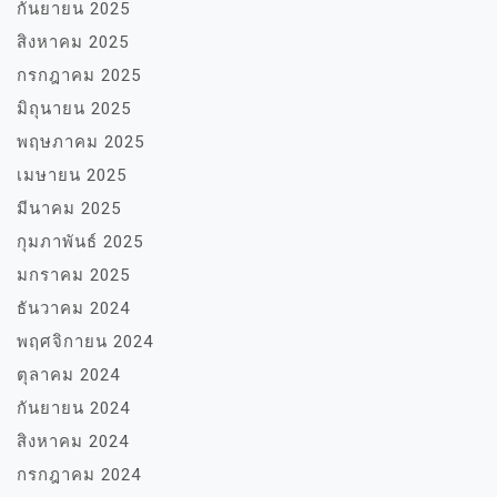
กันยายน 2025
สิงหาคม 2025
กรกฎาคม 2025
มิถุนายน 2025
พฤษภาคม 2025
เมษายน 2025
มีนาคม 2025
กุมภาพันธ์ 2025
มกราคม 2025
ธันวาคม 2024
พฤศจิกายน 2024
ตุลาคม 2024
กันยายน 2024
สิงหาคม 2024
กรกฎาคม 2024