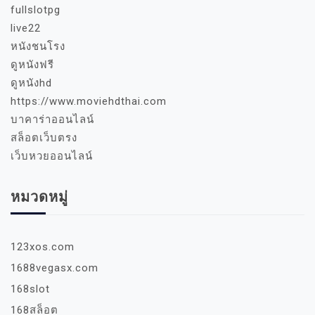
fullslotpg
live22
หนังชนโรง
ดูหนังฟรี
ดูหนังhd
https://www.moviehdthai.com
บาคาร่าออนไลน์
สล็อตเว็บตรง
เว็บหวยออนไลน์
หมวดหมู่
123xos.com
1688vegasx.com
168slot
168สล็อต