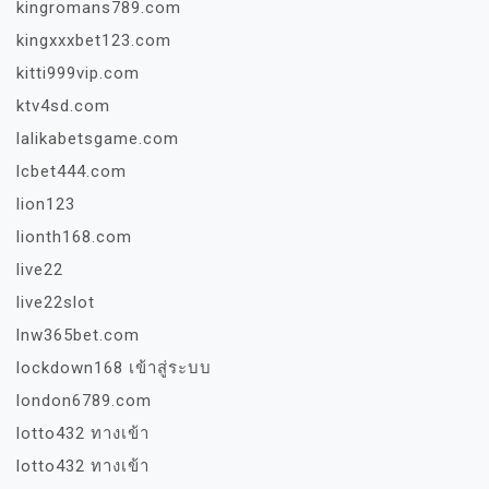
kingromans789.com
kingxxxbet123.com
kitti999vip.com
ktv4sd.com
lalikabetsgame.com
lcbet444.com
lion123
lionth168.com
live22
live22slot
lnw365bet.com
lockdown168 เข้าสู่ระบบ
london6789.com
lotto432 ทางเข้า
lotto432 ทางเข้า