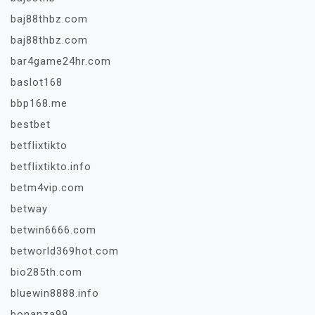
baj88thbz.com
baj88thbz.com
bar4game24hr.com
baslot168
bbp168.me
bestbet
betflixtikto
betflixtikto.info
betm4vip.com
betway
betwin6666.com
betworld369hot.com
bio285th.com
bluewin8888.info
bonanza99