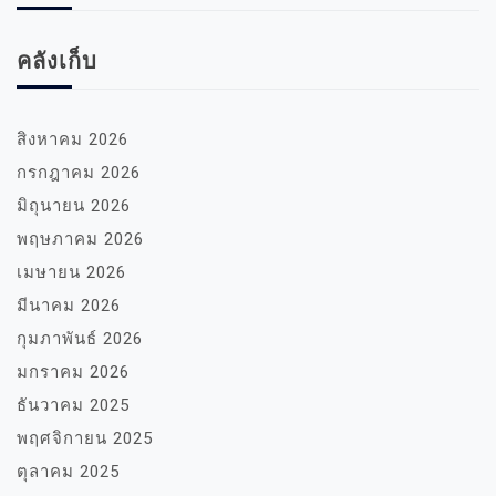
คลังเก็บ
สิงหาคม 2026
กรกฎาคม 2026
มิถุนายน 2026
พฤษภาคม 2026
เมษายน 2026
มีนาคม 2026
กุมภาพันธ์ 2026
มกราคม 2026
ธันวาคม 2025
พฤศจิกายน 2025
ตุลาคม 2025