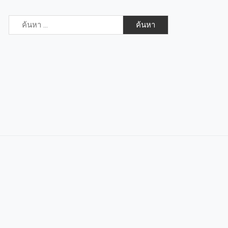
ค้นหา
สำหรับ: