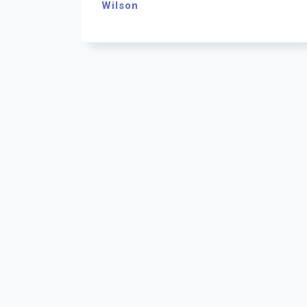
Wilson