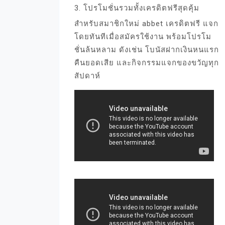
3. โปรโมชั่นรวมทั้งเครดิตฟรีสุดคุ้ม
สำหรับสมาชิกใหม่ abbet เครดิตฟรี แจก
โดยทันทีเมื่อสมัครใช้งาน พร้อมโปรโม
ชั่นล้นหลาม ดังเช่น โบนัสฝากเงินหนแรก
คืนยอดเสีย และกิจกรรมแจกของขวัญทุก
สัปดาห์