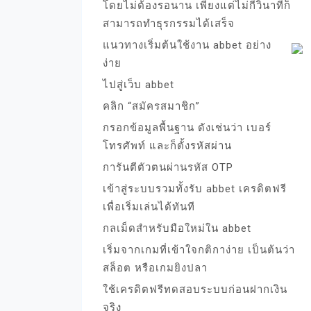
โดยไม่ต้องรอนาน เพียงแต่ไม่กี่วินาทีก็
สามารถทำธุรกรรมได้เสร็จ
แนวทางเริ่มต้นใช้งาน abbet อย่าง
ง่าย
ไปสู่เว็บ abbet
คลิก “สมัครสมาชิก”
กรอกข้อมูลพื้นฐาน ดังเช่นว่า เบอร์
โทรศัพท์ และก็ตั้งรหัสผ่าน
การันตีตัวตนผ่านรหัส OTP
เข้าสู่ระบบรวมทั้งรับ abbet เครดิตฟรี
เพื่อเริ่มเล่นได้ทันที
กลเม็ดสำหรับมือใหม่ใน abbet
เริ่มจากเกมที่เข้าใจกติกาง่าย เป็นต้นว่า
สล็อต หรือเกมยิงปลา
ใช้เครดิตฟรีทดสอบระบบก่อนฝากเงิน
จริง