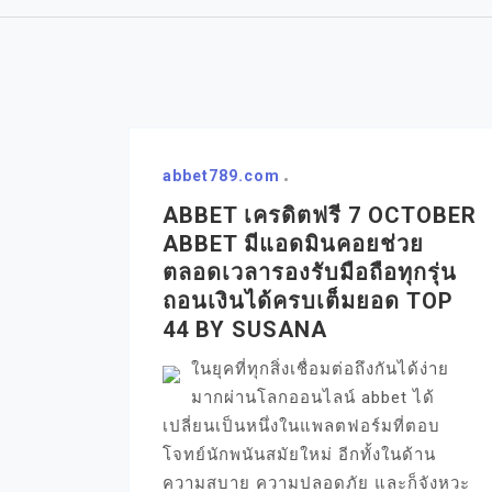
abbet789.com
ABBET เครดิตฟรี 7 OCTOBER
ABBET มีแอดมินคอยช่วย
ตลอดเวลารองรับมือถือทุกรุ่น
ถอนเงินได้ครบเต็มยอด TOP
44 BY SUSANA
ในยุคที่ทุกสิ่งเชื่อมต่อถึงกันได้ง่าย
มากผ่านโลกออนไลน์ abbet ได้
เปลี่ยนเป็นหนึ่งในแพลตฟอร์มที่ตอบ
โจทย์นักพนันสมัยใหม่ อีกทั้งในด้าน
ความสบาย ความปลอดภัย และก็จังหวะ