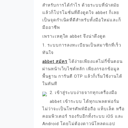
สำหรับการได้กำไร ด้วยระบบที่นำสมัย
แล้วก็โปรโมชั่นที่ดึงดูดใจ abbet ก็เลย
เป็นจุดกำเนิดที่ดีสำหรับทั้งมือใหม่และก็
มืออาชีพ
เพราะเหตุใด abbet จึงน่าดึงดูด
1. ระบบการลงทะเบียนเป็นสมาชิกที่เร็ว
ทันใจ
abbet สมัคร
ได้ง่ายเพียงแค่ไม่กี่ขั้นตอน
ผ่านหน้าเว็บไซต์หลัก เพียงกรอกข้อมูล
พื้นฐาน การันตี OTP แล้วก็เริ่มใช้งานได้
ในทันที
2. เข้าสู่ระบบง่ายจากทุกเครื่องมือ
abbet เข้าระบบ ได้ทุกแพลตฟอร์ม
ไม่ว่าจะเป็นโทรศัพท์มือถือ แท็บเล็ต หรือ
คอมพิวเตอร์ รองรับอีกทั้งระบบ iOS และ
Android โดยไม่ต้องดาวน์โหลดแอป