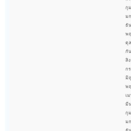
กุ
มก
ธั
พฤ
ตุ
กั
สิ
กร
มิ
พ
เม
มี
กุ
มก
ธั