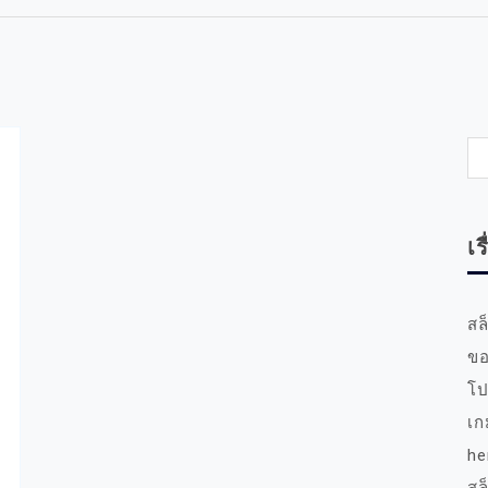
ค้
สำ
เร
สล
ขอ
โป
เก
he