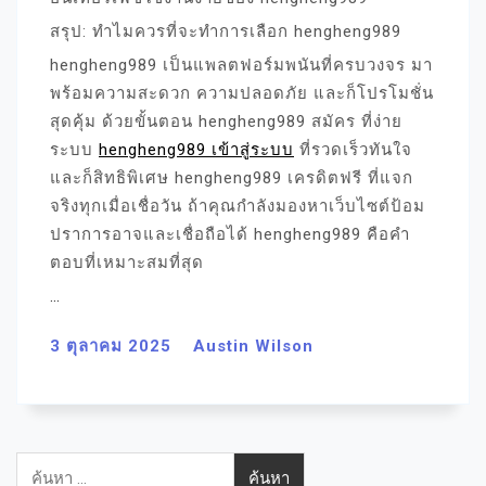
สรุป: ทำไมควรที่จะทำการเลือก hengheng989
hengheng989 เป็นแพลตฟอร์มพนันที่ครบวงจร มา
พร้อมความสะดวก ความปลอดภัย และก็โปรโมชั่น
สุดคุ้ม ด้วยขั้นตอน hengheng989 สมัคร ที่ง่าย
ระบบ
hengheng989 เข้าสู่ระบบ
ที่รวดเร็วทันใจ
และก็สิทธิพิเศษ hengheng989 เครดิตฟรี ที่แจก
จริงทุกเมื่อเชื่อวัน ถ้าคุณกำลังมองหาเว็บไซต์ป้อม
ปราการอาจและเชื่อถือได้ hengheng989 คือคำ
ตอบที่เหมาะสมที่สุด
…
3 ตุลาคม 2025
Austin Wilson
ค้นหา
สำหรับ: