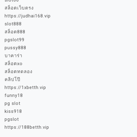
slot66
สล็อตเว็บตรง
https://judhai168.vip
slot888
สล็อต888
pgslot99
pussy888
บาคาร่า
สล็อตxo
สล็อตทดลอง
คลิปโป๊
https://1xbetth.vip
funny18
pg slot
kiss918
pgslot
https://188betth.vip