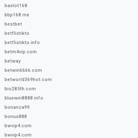
baslot168
bbp168.me
bestbet
betflixtikto
betflixtikto.info
betm4vip.com
betway
betwin6666.com
betworld369hot.com
bio285th.com
bluewin8888.info
bonanza99
bonus888
bwvip4.com
bwvip4.com