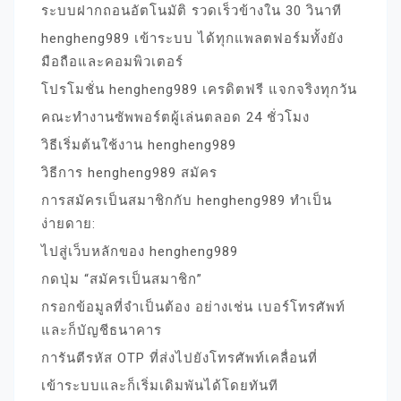
ระบบฝากถอนอัตโนมัติ รวดเร็วข้างใน 30 วินาที
hengheng989 เข้าระบบ ได้ทุกแพลตฟอร์มทั้งยัง
มือถือและคอมพิวเตอร์
โปรโมชั่น hengheng989 เครดิตฟรี แจกจริงทุกวัน
คณะทำงานซัพพอร์ตผู้เล่นตลอด 24 ชั่วโมง
วิธีเริ่มต้นใช้งาน hengheng989
วิธีการ hengheng989 สมัคร
การสมัครเป็นสมาชิกกับ hengheng989 ทำเป็น
ง่ายดาย:
ไปสู่เว็บหลักของ hengheng989
กดปุ่ม “สมัครเป็นสมาชิก”
กรอกข้อมูลที่จำเป็นต้อง อย่างเช่น เบอร์โทรศัพท์
และก็บัญชีธนาคาร
การันตีรหัส OTP ที่ส่งไปยังโทรศัพท์เคลื่อนที่
เข้าระบบและก็เริ่มเดิมพันได้โดยทันที