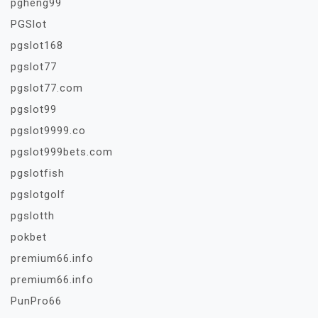
pgheng99
PGSlot
pgslot168
pgslot77
pgslot77.com
pgslot99
pgslot9999.co
pgslot999bets.com
pgslotfish
pgslotgolf
pgslotth
pokbet
premium66.info
premium66.info
PunPro66