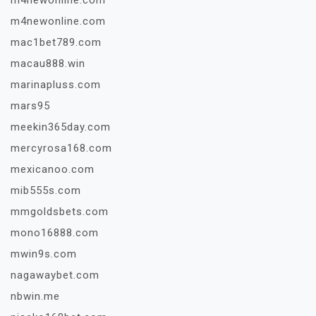
m4newonline.com
m4newonline.com
mac1bet789.com
macau888.win
marinapluss.com
mars95
meekin365day.com
mercyrosa168.com
mexicanoo.com
mib555s.com
mmgoldsbets.com
mono16888.com
mwin9s.com
nagawaybet.com
nbwin.me