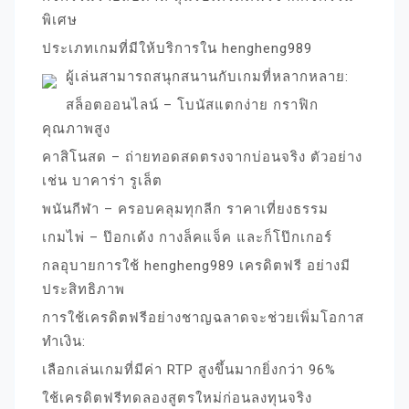
พิเศษ
ประเภทเกมที่มีให้บริการใน hengheng989
ผู้เล่นสามารถสนุกสนานกับเกมที่หลากหลาย:
สล็อตออนไลน์ – โบนัสแตกง่าย กราฟิก
คุณภาพสูง
คาสิโนสด – ถ่ายทอดสดตรงจากบ่อนจริง ตัวอย่าง
เช่น บาคาร่า รูเล็ต
พนันกีฬา – ครอบคลุมทุกลีก ราคาเที่ยงธรรม
เกมไพ่ – ป๊อกเด้ง กางล็คแจ็ค และก็โป๊กเกอร์
กลอุบายการใช้ hengheng989 เครดิตฟรี อย่างมี
ประสิทธิภาพ
การใช้เครดิตฟรีอย่างชาญฉลาดจะช่วยเพิ่มโอกาส
ทำเงิน:
เลือกเล่นเกมที่มีค่า RTP สูงขึ้นมากยิ่งกว่า 96%
ใช้เครดิตฟรีทดลองสูตรใหม่ก่อนลงทุนจริง