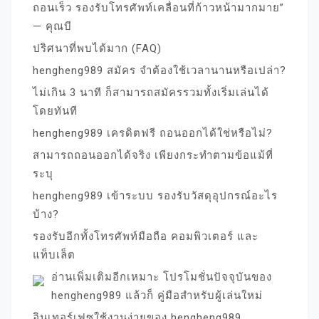
ถอนเร็ว รองรับโทรศัพท์เคลื่อนที่ก้าวหน้ามากมาย”
— คุณบี
ปริศนาที่พบได้มาก (FAQ)
hengheng989 สมัคร จำต้องใช้เวลานานหรือเปล่า?
ไม่เกิน 3 นาที ก็สามารถสมัครรวมทั้งเริ่มเล่นได้
โดยทันที
hengheng989 เครดิตฟรี ถอนออกได้ใช่หรือไม่?
สามารถถอนออกได้จริง เพียงกระทำตามข้อแม้ที่
ระบุ
hengheng989 เข้าระบบ รองรับวัสดุอุปกรณ์อะไร
บ้าง?
รองรับอีกทั้งโทรศัพท์มือถือ คอมพิวเตอร์ และ
แท็บเล็ต
อ่านเพิ่มเติมอีกเหมาะ โปรโมชั่นปัจจุบันของ
hengheng989 แล้วก็ คู่มือสำหรับผู้เล่นใหม่
อินเทอร์เฟซใช้งานง่ายของ hengheng989