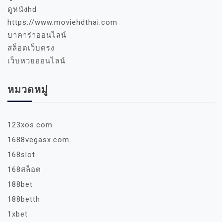
ดูหนังhd
https://www.moviehdthai.com
บาคาร่าออนไลน์
สล็อตเว็บตรง
เว็บหวยออนไลน์
หมวดหมู่
123xos.com
1688vegasx.com
168slot
168สล็อต
188bet
188betth
1xbet