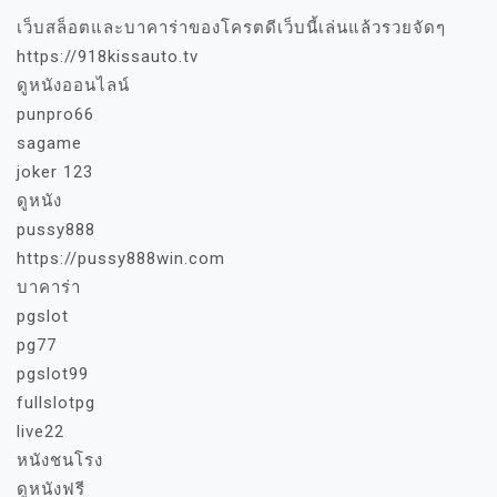
เว็บสล็อตและบาคาร่าของโครตดีเว็บนี้เล่นแล้วรวยจัดๆ
https://918kissauto.tv
ดูหนังออนไลน์
punpro66
sagame
joker 123
ดูหนัง
pussy888
https://pussy888win.com
บาคาร่า
pgslot
pg77
pgslot99
fullslotpg
live22
หนังชนโรง
ดูหนังฟรี