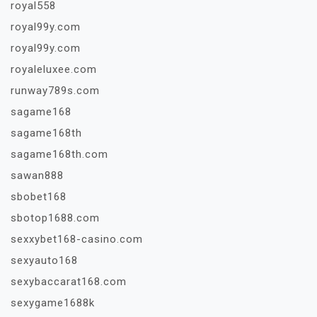
royal558
royal99y.com
royal99y.com
royaleluxee.com
runway789s.com
sagame168
sagame168th
sagame168th.com
sawan888
sbobet168
sbotop1688.com
sexxybet168-casino.com
sexyauto168
sexybaccarat168.com
sexygame1688k