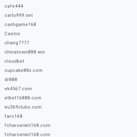
cafe444
carlo999.net
cashgame168
Casino
chang7777
chinatown888.win
cloudbet
cupcake88x.com
dr888
ek4567.com
etbet16888.com
eu369clubs.com
faro168
fcharoenkit168.com
fcharoenkit168.com