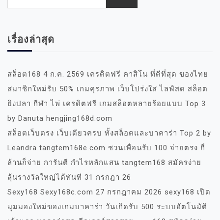
เรื่องล่าสุด
สล็อต168 4 ก.ค. 2569 เครดิตฟรี คาสิโน ที่ดีที่สุด ของไทย
สมาชิกใหม่รับ 50% เกมคุรภาพ เว็บโปร่งใส ไลฟ์สด สล็อต
ยิงปลา กีฬา ไพ่ เครดิตฟรี เกมสล็อตหลายร้อยแบบ Top 3
by Danuta hengjing168d.com
สล็อตเว็บตรง เว็บเดียวครบ ทั้งสล็อตและบาคาร่า Top 2 by
Leandra tangtem168e.com ชวนเพื่อนรับ 100 จ่ายตรง กี่
ล้านก็จ่าย การันตี กำไรหลักแสน tangtem168 สมัครง่าย
ลุ้นรางวัลใหญ่ได้ทันที 31 กรกฎา 26
Sexy168 Sexy168c.com 27 กรกฎาคม 2026 sexy168 เปิด
มุมมองใหม่ของเกมบาคาร่า วันเกิดรับ 500 ระบบอัตโนมัติ