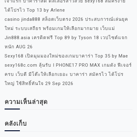
เจ้าแรก บาคาร่าสด ดีลเลอร์สาวสวย sexy168 สมัครง่าย
ได้โปรไว Top 13 by Arlene
casino jinda888 สล็อตเว็บตรง 2026 ประสบการณ์เล่นยุค
ใหม่ ระบบเสถียร พร้อมเกมให้เลือกมากมาย เว็บแม่
Jin888.asia เครดิตฟรี Top 89 by Tyson 18 เวปไซต์แจก
หนัก AUG 26
Sexy168 เปิดมุมมองใหม่ของเกมบาคาร่า Top 35 by Mae
sexy168c.com ลุ้นรับ I PHONE17 PRO MAX เกมดัง ฟีเจอร์
ครบ เว็บดี มีโต๊ะให้เลือกเยอะ บาคาร่า สมัครไว ได้โปร
ใหญ่ ใช้สิทธิ์ทันใจ 29 Sep 2026
ความเห็นล่าสุด
คลังเก็บ