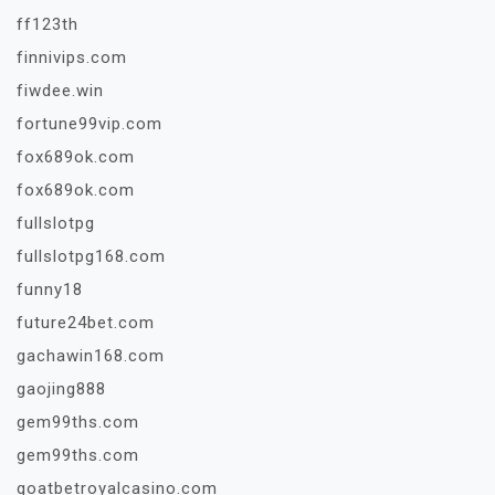
ff123th
finnivips.com
fiwdee.win
fortune99vip.com
fox689ok.com
fox689ok.com
fullslotpg
fullslotpg168.com
funny18
future24bet.com
gachawin168.com
gaojing888
gem99ths.com
gem99ths.com
goatbetroyalcasino.com