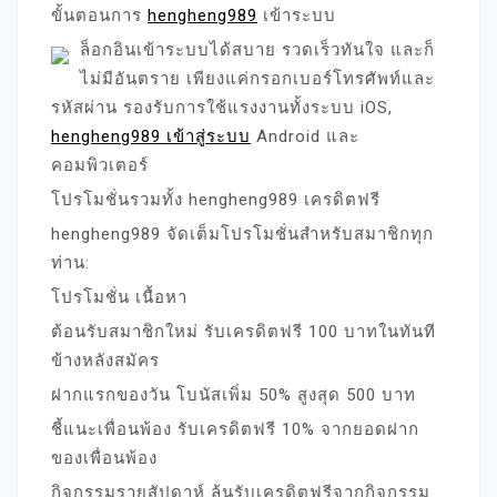
ขั้นตอนการ
hengheng989
เข้าระบบ
ล็อกอินเข้าระบบได้สบาย รวดเร็วทันใจ และก็
ไม่มีอันตราย เพียงแค่กรอกเบอร์โทรศัพท์และ
รหัสผ่าน รองรับการใช้แรงงานทั้งระบบ iOS,
hengheng989 เข้าสู่ระบบ
Android และ
คอมพิวเตอร์
โปรโมชั่นรวมทั้ง hengheng989 เครดิตฟรี
hengheng989 จัดเต็มโปรโมชั่นสำหรับสมาชิกทุก
ท่าน:
โปรโมชั่น เนื้อหา
ต้อนรับสมาชิกใหม่ รับเครดิตฟรี 100 บาทในทันที
ข้างหลังสมัคร
ฝากแรกของวัน โบนัสเพิ่ม 50% สูงสุด 500 บาท
ชี้แนะเพื่อนพ้อง รับเครดิตฟรี 10% จากยอดฝาก
ของเพื่อนพ้อง
กิจกรรมรายสัปดาห์ ลุ้นรับเครดิตฟรีจากกิจกรรม