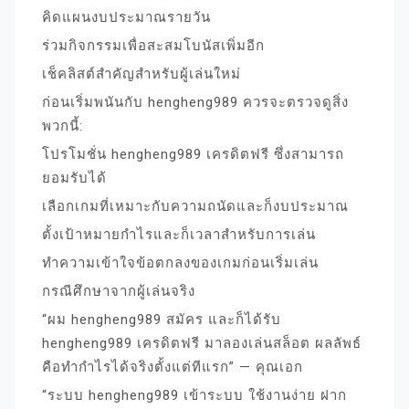
คิดแผนงบประมาณรายวัน
ร่วมกิจกรรมเพื่อสะสมโบนัสเพิ่มอีก
เช็คลิสต์สำคัญสำหรับผู้เล่นใหม่
ก่อนเริ่มพนันกับ hengheng989 ควรจะตรวจดูสิ่ง
พวกนี้:
โปรโมชั่น hengheng989 เครดิตฟรี ซึ่งสามารถ
ยอมรับได้
เลือกเกมที่เหมาะกับความถนัดและก็งบประมาณ
ตั้งเป้าหมายกำไรและก็เวลาสำหรับการเล่น
ทำความเข้าใจข้อตกลงของเกมก่อนเริ่มเล่น
กรณีศึกษาจากผู้เล่นจริง
“ผม hengheng989 สมัคร และก็ได้รับ
hengheng989 เครดิตฟรี มาลองเล่นสล็อต ผลลัพธ์
คือทำกำไรได้จริงตั้งแต่ทีแรก” — คุณเอก
“ระบบ hengheng989 เข้าระบบ ใช้งานง่าย ฝาก