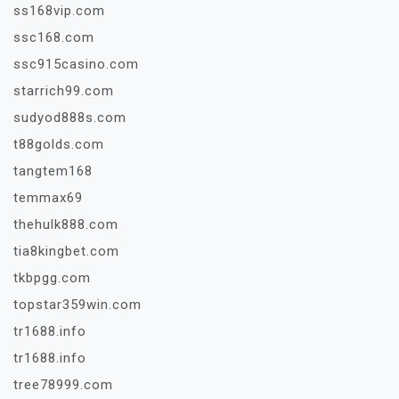
ss168vip.com
ssc168.com
ssc915casino.com
starrich99.com
sudyod888s.com
t88golds.com
tangtem168
temmax69
thehulk888.com
tia8kingbet.com
tkbpgg.com
topstar359win.com
tr1688.info
tr1688.info
tree78999.com