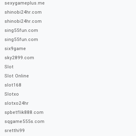
sexygameplus.me
shinobi24hr.com
shinobi24hr.com
sing55fun.com
sing55fun.com
six9game
sky2899.com
Slot
Slot Online
slot168
Slotxo
slotxo24hr
spbetflik888.com
sqgame555s.com
sretthi99