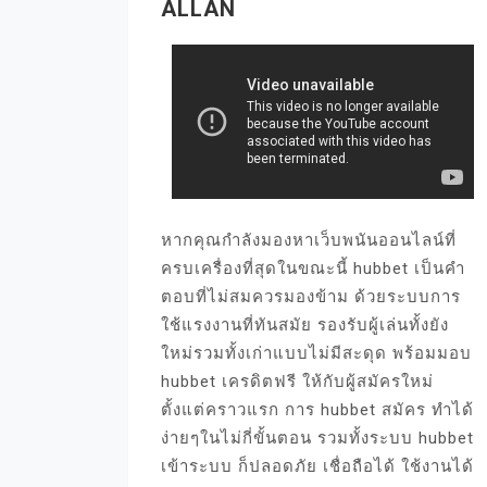
ALLAN
หากคุณกำลังมองหาเว็บพนันออนไลน์ที่
ครบเครื่องที่สุดในขณะนี้ hubbet เป็นคำ
ตอบที่ไม่สมควรมองข้าม ด้วยระบบการ
ใช้แรงงานที่ทันสมัย รองรับผู้เล่นทั้งยัง
ใหม่รวมทั้งเก่าแบบไม่มีสะดุด พร้อมมอบ
hubbet เครดิตฟรี ให้กับผู้สมัครใหม่
ตั้งแต่คราวแรก การ hubbet สมัคร ทำได้
ง่ายๆในไม่กี่ขั้นตอน รวมทั้งระบบ hubbet
เข้าระบบ ก็ปลอดภัย เชื่อถือได้ ใช้งานได้