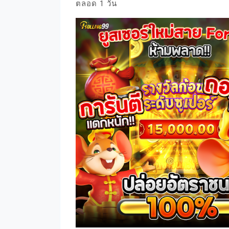
ตลอด 1 วัน