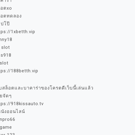
คาร่า
็อตxo
็อตทดลอง
ิปโป๊
tps://1xbetth.vip
nny18
 slot
ss918
slot
tps://188betth.vip
็บสล็อตและบาคาร่าของโครตดีเว็บนี้เล่นแล้ว
ยจัดๆ
tps://918kissauto.tv
หนังออนไลน์
npro66
agame