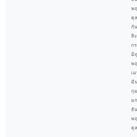
พฤ
ตุ
กั
สิ
กร
มิ
พ
เม
มี
กุ
มก
ธั
พฤ
ตุ