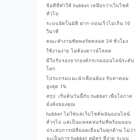
ข้อดีที่ทำให้ hubbet เหนือกว่าเว็บไซต์
ทั่วไป
ระบบอัตโนมัติ ฝาก-ถอนเร็วไม่เกิน 10
วินาที
คณะทำงานซัพพอร์ตตลอด 24 ชั่วโมง
ใช้งานง่าย ไม่ต้องดาวน์โหลด
มีใบรับรองจากองค์กรเกมออนไลน์ระดับ
โลก
โปรแกรมแนะนำเพื่อนพ้อง รับค่าคอม
สูงสุด 1%
สรุป: เริ่มต้นวันนี้กับ hubbet เพื่อโอกาส
มั่งคั่งของคุณ
hubbet ไม่ใช่แค่เว็บไซต์พนันออนไลน์
ทั่วๆไป แต่เป็นแพลตฟอร์มที่พร้อมมอบ
ประสบการณ์ที่ยอดเยี่ยมในทุกด้าน ไม่ว่า
จะเป็นการ hubbet สมัคร ที่ง่าย ระบบ