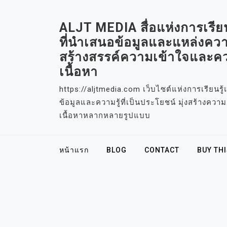
S
k
ALJT MEDIA สื่อแห่งการเรียน
i
ที่นำเสนอข้อมูลและแหล่งความ
p
สร้างสรรค์ความเข้าใจและคว
t
เนื้อหา
o
c
https://aljtmedia.com เว็บไซต์แห่งการเรียนรู
o
ข้อมูลและความรู้ที่เป็นประโยชน์ มุ่งสร้างคว
n
เนื้อหาหลากหลายรูปแบบ
t
e
หน้าแรก
BLOG
CONTACT
BUY TH
n
t