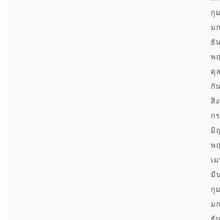
กุ
มก
ธั
พฤ
ตุ
กั
สิ
กร
มิ
พ
เม
มี
กุ
มก
ธั