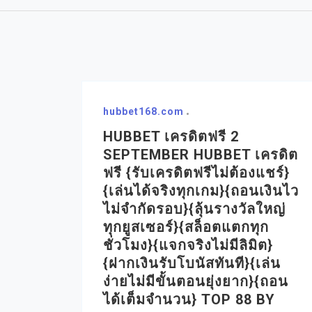
hubbet168.com
HUBBET เครดิตฟรี 2
SEPTEMBER HUBBET เครดิต
ฟรี {รับเครดิตฟรีไม่ต้องแชร์}
{เล่นได้จริงทุกเกม}{ถอนเงินไว
ไม่จำกัดรอบ}{ลุ้นรางวัลใหญ่
ทุกยูสเซอร์}{สล็อตแตกทุก
ชั่วโมง}{แจกจริงไม่มีลิมิต}
{ฝากเงินรับโบนัสทันที}{เล่น
ง่ายไม่มีขั้นตอนยุ่งยาก}{ถอน
ได้เต็มจำนวน} TOP 88 BY