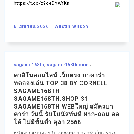
https://t.co/x9oeDYWfKn
…
6 เมษายน 2026
Austin Wilson
sagame168th
,
sagame168th.com
คาสิโนออนไลน์ เว็บตรง บาคาร่า
ทดลองเล่น TOP 38 BY CORNELL
SAGAME168TH
SAGAME168TH.SHOP 31
SAGAME168TH WEBใหญ่ สมัครบา
คาร่า วันนี้ รับโบนัสทันที ฝาก-ถอน ออ
โต้ ไม่มีขั้นต่ำ ตุลา 2568
พนันง่ายแบบสุดๆกับ sagame บาคาร่าเว็บตรงไม่