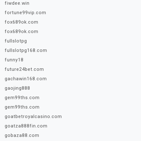
fiwdee.win
fortune99vip.com
fox689ok.com
fox689ok.com
fullslotpg
fullslotpg168.com
funny18
future24bet.com
gachawin168.com
gaojing888
gem99ths.com
gem99ths.com
goatbetroyalcasino.com
goatza888fin.com
gobaza88.com