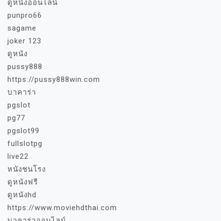
ดูหนังออนไลน์
punpro66
sagame
joker 123
ดูหนัง
pussy888
https://pussy888win.com
บาคาร่า
pgslot
pg77
pgslot99
fullslotpg
live22
หนังชนโรง
ดูหนังฟรี
ดูหนังhd
https://www.moviehdthai.com
บาคาร่าออนไลน์