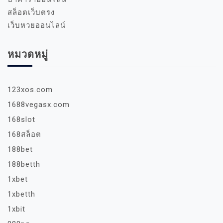
สล็อตเว็บตรง
เว็บหวยออนไลน์
หมวดหมู่
123xos.com
1688vegasx.com
168slot
168สล็อต
188bet
188betth
1xbet
1xbetth
1xbit