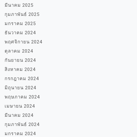
มีนาคม 2025
กุมภาพันธ์ 2025
มกราคม 2025
ธันวาคม 2024
พฤศจิกายน 2024
ตุลาคม 2024
กันยายน 2024
สิงหาคม 2024
กรกฎาคม 2024
มิถุนายน 2024
พฤษภาคม 2024
เมษายน 2024
มีนาคม 2024
กุมภาพันธ์ 2024
มกราคม 2024