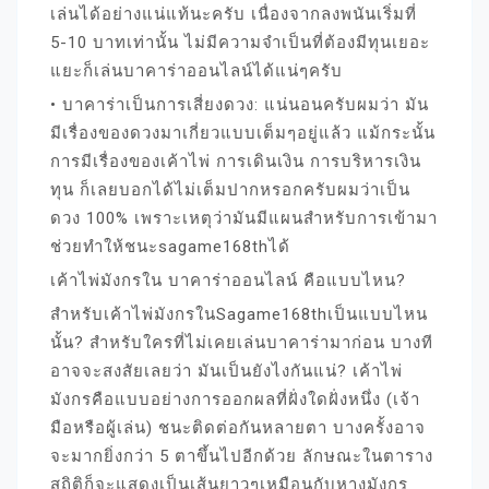
เล่นได้อย่างแน่แท้นะครับ เนื่องจากลงพนันเริ่มที่
5-10 บาทเท่านั้น ไม่มีความจำเป็นที่ต้องมีทุนเยอะ
แยะก็เล่นบาคาร่าออนไลน์ได้แน่ๆครับ
• บาคาร่าเป็นการเสี่ยงดวง: แน่นอนครับผมว่า มัน
มีเรื่องของดวงมาเกี่ยวแบบเต็มๆอยู่แล้ว แม้กระนั้น
การมีเรื่องของเค้าไพ่ การเดินเงิน การบริหารเงิน
ทุน ก็เลยบอกได้ไม่เต็มปากหรอกครับผมว่าเป็น
ดวง 100% เพราะเหตุว่ามันมีแผนสำหรับการเข้ามา
ช่วยทำให้ชนะsagame168thได้
เค้าไพ่มังกรใน บาคาร่าออนไลน์ คือแบบไหน?
สำหรับเค้าไพ่มังกรในSagame168thเป็นแบบไหน
นั้น? สำหรับใครที่ไม่เคยเล่นบาคาร่ามาก่อน บางที
อาจจะสงสัยเลยว่า มันเป็นยังไงกันแน่? เค้าไพ่
มังกรคือแบบอย่างการออกผลที่ฝั่งใดฝั่งหนึ่ง (เจ้า
มือหรือผู้เล่น) ชนะติดต่อกันหลายตา บางครั้งอาจ
จะมากยิ่งกว่า 5 ตาขึ้นไปอีกด้วย ลักษณะในตาราง
สถิติก็จะแสดงเป็นเส้นยาวๆเหมือนกับหางมังกร