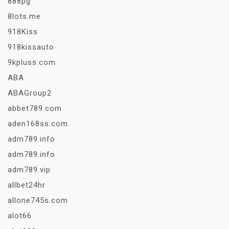
888pg
8lots.me
918Kiss
918kissauto
9kpluss.com
ABA
ABAGroup2
abbet789.com
aden168ss.com
adm789.info
adm789.info
adm789.vip
allbet24hr
allone745s.com
alot66