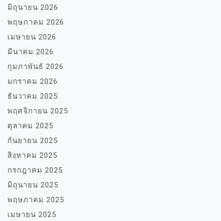
มิถุนายน 2026
พฤษภาคม 2026
เมษายน 2026
มีนาคม 2026
กุมภาพันธ์ 2026
มกราคม 2026
ธันวาคม 2025
พฤศจิกายน 2025
ตุลาคม 2025
กันยายน 2025
สิงหาคม 2025
กรกฎาคม 2025
มิถุนายน 2025
พฤษภาคม 2025
เมษายน 2025