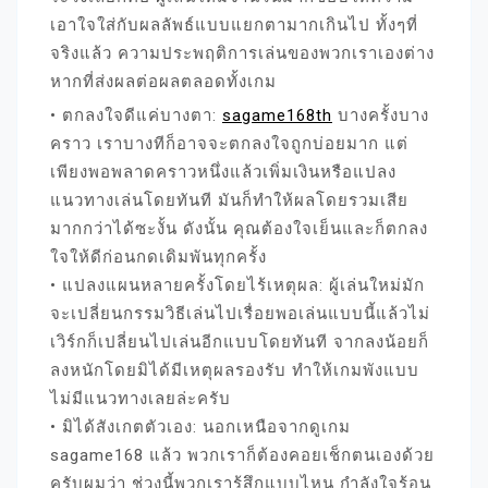
เอาใจใส่กับผลลัพธ์แบบแยกตามากเกินไป ทั้งๆที่
จริงแล้ว ความประพฤติการเล่นของพวกเราเองต่าง
หากที่ส่งผลต่อผลตลอดทั้งเกม
• ตกลงใจดีแค่บางตา:
sagame168th
บางครั้งบาง
คราว เราบางทีก็อาจจะตกลงใจถูกบ่อยมาก แต่
เพียงพอพลาดคราวหนึ่งแล้วเพิ่มเงินหรือแปลง
แนวทางเล่นโดยทันที มันก็ทำให้ผลโดยรวมเสีย
มากกว่าได้ซะงั้น ดังนั้น คุณต้องใจเย็นและก็ตกลง
ใจให้ดีก่อนกดเดิมพันทุกครั้ง
• แปลงแผนหลายครั้งโดยไร้เหตุผล: ผู้เล่นใหม่มัก
จะเปลี่ยนกรรมวิธีเล่นไปเรื่อยพอเล่นแบบนี้แล้วไม่
เวิร์กก็เปลี่ยนไปเล่นอีกแบบโดยทันที จากลงน้อยก็
ลงหนักโดยมิได้มีเหตุผลรองรับ ทำให้เกมพังแบบ
ไม่มีแนวทางเลยล่ะครับ
• มิได้สังเกตตัวเอง: นอกเหนือจากดูเกม
sagame168 แล้ว พวกเราก็ต้องคอยเช็กตนเองด้วย
ครับผมว่า ช่วงนี้พวกเรารู้สึกแบบไหน กำลังใจร้อน