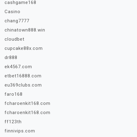
cashgame168
Casino
chang7777
chinatown888.win
cloudbet
cupcake88x.com
dr888
ek4567.com
etbet16888.com
eu369clubs.com
faro168
fcharoenkit168.com
fcharoenkit168.com
ff123th
finnivips.com