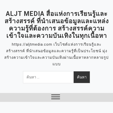
S
k
ALJT MEDIA สื่อแห่งการเรียนรู้และ
i
สร้างสรรค์ ที่นำเสนอข้อมูลและแหล่ง
p
ความรู้ที่ต้องการ สร้างสรรค์ความ
t
เข้าใจและความบันเทิงในทุกเนื้อหา
o
c
https://aljtmedia.com เว็บไซต์แห่งการเรียนรู้และ
o
สร้างสรรค์ ที่นำเสนอข้อมูลและความรู้ที่เป็นประโยชน์ มุ่ง
n
สร้างความเข้าใจและความบันเทิงผ่านเนื้อหาหลากหลายรูป
t
แบบ
e
ค้นหา
n
สำหรับ:
t
Close
Menu