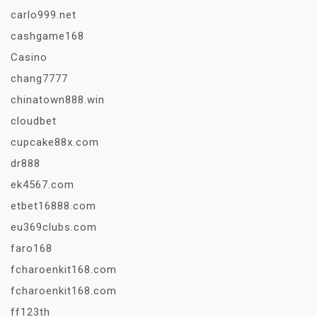
carlo999.net
cashgame168
Casino
chang7777
chinatown888.win
cloudbet
cupcake88x.com
dr888
ek4567.com
etbet16888.com
eu369clubs.com
faro168
fcharoenkit168.com
fcharoenkit168.com
ff123th