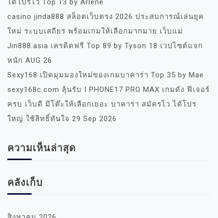
ได้โปรไว Top 13 by Arlene
casino jinda888 สล็อตเว็บตรง 2026 ประสบการณ์เล่นยุค
ใหม่ ระบบเสถียร พร้อมเกมให้เลือกมากมาย เว็บแม่
Jin888.asia เครดิตฟรี Top 89 by Tyson 18 เวปไซต์แจก
หนัก AUG 26
Sexy168 เปิดมุมมองใหม่ของเกมบาคาร่า Top 35 by Mae
sexy168c.com ลุ้นรับ I PHONE17 PRO MAX เกมดัง ฟีเจอร์
ครบ เว็บดี มีโต๊ะให้เลือกเยอะ บาคาร่า สมัครไว ได้โปร
ใหญ่ ใช้สิทธิ์ทันใจ 29 Sep 2026
ความเห็นล่าสุด
คลังเก็บ
สิงหาคม 2026