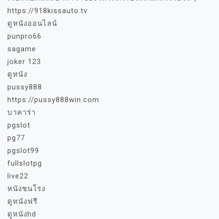
https://918kissauto.tv
ดูหนังออนไลน์
punpro66
sagame
joker 123
ดูหนัง
pussy888
https://pussy888win.com
บาคาร่า
pgslot
pg77
pgslot99
fullslotpg
live22
หนังชนโรง
ดูหนังฟรี
ดูหนังhd