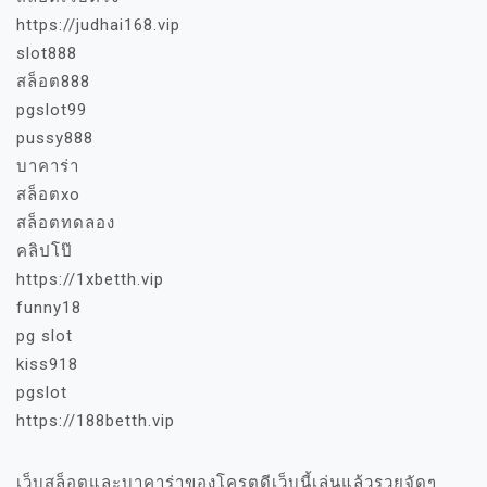
https://judhai168.vip
slot888
สล็อต888
pgslot99
pussy888
บาคาร่า
สล็อตxo
สล็อตทดลอง
คลิปโป๊
https://1xbetth.vip
funny18
pg slot
kiss918
pgslot
https://188betth.vip
เว็บสล็อตและบาคาร่าของโครตดีเว็บนี้เล่นแล้วรวยจัดๆ