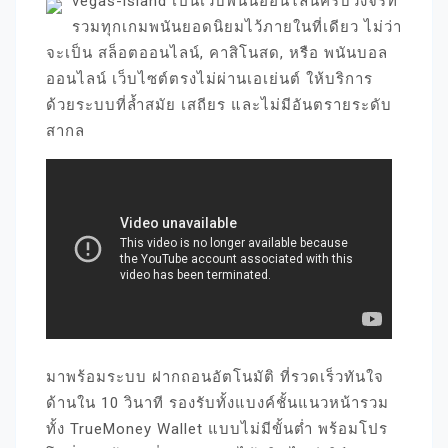
vegas-island เป็นเว็บพนันออนไลน์ครบวงจรที่
รวมทุกเกมพนันยอดนิยมไว้ภายในที่เดียว ไม่ว่า
จะเป็น สล็อตออนไลน์, คาสิโนสด, หรือ พนันบอล
ออนไลน์ เว็บไซต์ตรงไม่ผ่านเอเย่นต์ ให้บริการ
ด้วยระบบที่ล้ำสมัย เสถียร และไม่มีอันตรายระดับ
สากล
มาพร้อมระบบ ฝากถอนอัตโนมัติ ที่รวดเร็วทันใจ
ด้านใน 10 วินาที รองรับทั้งแบงค์ชั้นแนวหน้ารวม
ทั้ง TrueMoney Wallet แบบไม่มีขั้นต่ำ พร้อมโปร