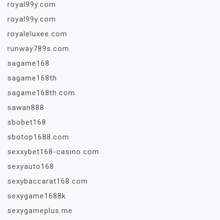
royal99y.com
royal99y.com
royaleluxee.com
runway789s.com
sagame168
sagame168th
sagame168th.com
sawan888
sbobet168
sbotop1688.com
sexxybet168-casino.com
sexyauto168
sexybaccarat168.com
sexygame1688k
sexygameplus.me