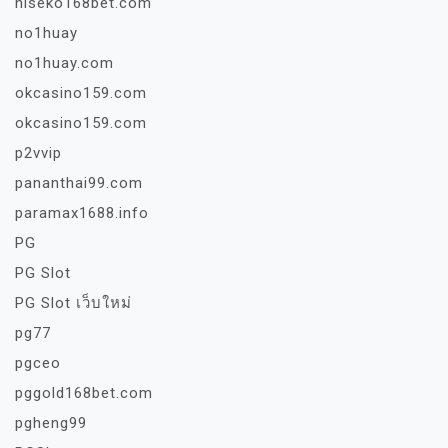
niseko168bet.com
no1huay
no1huay.com
okcasino159.com
okcasino159.com
p2vvip
pananthai99.com
paramax1688.info
PG
PG Slot
PG Slot เว็บใหม่
pg77
pgceo
pggold168bet.com
pgheng99