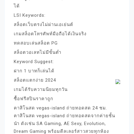
ได้
LSI Keywords:
สล็อตเว็บตรงไม่ผ่านเอเย่นต์
เกมสล็อตโทรศัพท์มือถือได้เงินจริง
ทดสอบเล่นสล็อต PG
สล็อตวอเลทไม่มีขั้นต่ำ
Keyword Suggest:
ฝาก 1 บาทก็เล่นได้
สล็อตแตกง่าย 2024
เกมได้รับความนิยมทุกวัน
ซื้อฟรีสปินราคาถูก
คาสิโนสด vegas-island ถ่ายทอดสด 24 ชม.
คาสิโนสด vegas-island ถ่ายทอดสดจากค่ายชั้น
นำ ดังเช่น SA Gaming, AE Sexy, Evolution,
Dream Gaming พร้อมดีลเลอร์สาวสวยทุกห้อง