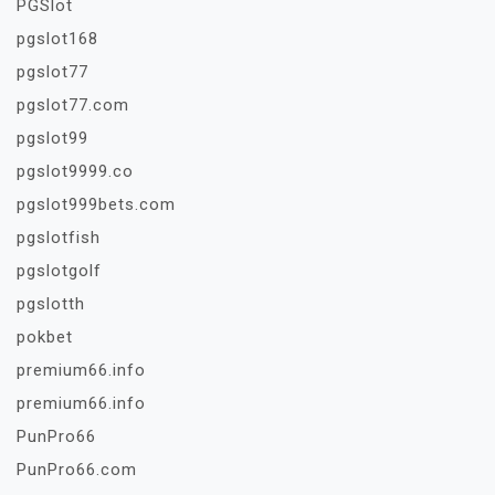
PGSlot
pgslot168
pgslot77
pgslot77.com
pgslot99
pgslot9999.co
pgslot999bets.com
pgslotfish
pgslotgolf
pgslotth
pokbet
premium66.info
premium66.info
PunPro66
PunPro66.com