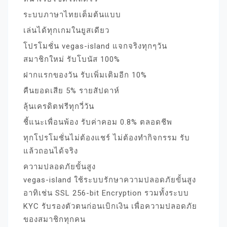
ระบบภาษาไทยเต็มต้นแบบ
เล่นได้ทุกเกมในยูสเดียว
โปรโมชั่น vegas-island แจกจริงทุกๆวัน
สมาชิกใหม่ รับโบนัส 100%
ฝากแรกของวัน รับเพิ่มเติมอีก 10%
คืนยอดเสีย 5% รายสัปดาห์
ลุ้นเครดิตฟรีทุกวี่วัน
ชี้แนะเพื่อนพ้อง รับค่าคอม 0.8% ตลอดชีพ
ทุกโปรโมชั่นไม่ต้องแชร์ ไม่ต้องทำกิจกรรม รับ
แล้วถอนได้จริง
ความปลอดภัยขั้นสูง
vegas-island ใช้ระบบรักษาความปลอดภัยขั้นสูง
อาทิเช่น SSL 256-bit Encryption รวมทั้งระบบ
KYC รับรองตัวตนก่อนเบิกเงิน เพื่อความปลอดภัย
ของสมาชิกทุกคน