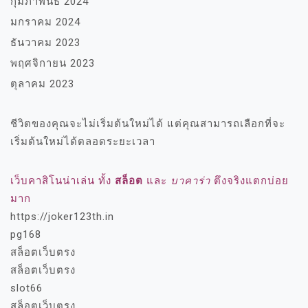
กุมภาพันธ์ 2024
มกราคม 2024
ธันวาคม 2023
พฤศจิกายน 2023
ตุลาคม 2023
ชีวิตของคุณจะไม่เริ่มต้นใหม่ได้ แต่คุณสามารถเลือกที่จะ
เริ่มต้นใหม่ได้ตลอดระยะเวลา
เว็บคาสิโนน่าเล่น ทั้ง
สล็อต
และ
บาคาร่า
ตึงจริงแตกบ่อย
มาก
https://joker123th.in
pg168
สล็อตเว็บตรง
สล็อตเว็บตรง
slot66
สล็อตเว็บตรง