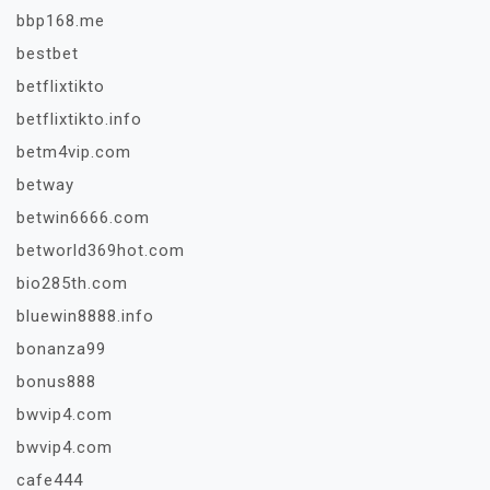
bbp168.me
bestbet
betflixtikto
betflixtikto.info
betm4vip.com
betway
betwin6666.com
betworld369hot.com
bio285th.com
bluewin8888.info
bonanza99
bonus888
bwvip4.com
bwvip4.com
cafe444