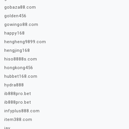
gobaza88.com
golden456
gowingo88.com
happy168
hengheng9899.com
hengjing168
hiso8888s.com
hongkong456
hubbet168.com
hydra888
ib888pro.bet
ib888pro.bet
infyplus888.com
item388.com
jav