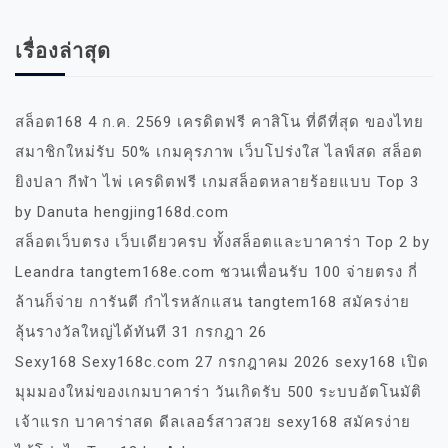
เรื่องล่าสุด
สล็อต168 4 ก.ค. 2569 เครดิตฟรี คาสิโน ที่ดีที่สุด ของไทย
สมาชิกใหม่รับ 50% เกมคุรภาพ เว็บโปร่งใส ไลฟ์สด สล็อต
ยิงปลา กีฬา ไพ่ เครดิตฟรี เกมสล็อตหลายร้อยแบบ Top 3
by Danuta hengjing168d.com
สล็อตเว็บตรง เว็บเดียวครบ ทั้งสล็อตและบาคาร่า Top 2 by
Leandra tangtem168e.com ชวนเพื่อนรับ 100 จ่ายตรง กี่
ล้านก็จ่าย การันตี กำไรหลักแสน tangtem168 สมัครง่าย
ลุ้นรางวัลใหญ่ได้ทันที 31 กรกฎา 26
Sexy168 Sexy168c.com 27 กรกฎาคม 2026 sexy168 เปิด
มุมมองใหม่ของเกมบาคาร่า วันเกิดรับ 500 ระบบอัตโนมัติ
เจ้าแรก บาคาร่าสด ดีลเลอร์สาวสวย sexy168 สมัครง่าย