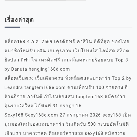
เรื่องล่าสุด
สล็อต168 4 ก.ค. 2569 เครดิตฟรี คาสิโน ที่ดีที่สุด ของไทย
สมาชิกใหม่รับ 50% เกมคุรภาพ เว็บโปร่งใส ไลฟ์สด สล็อต
ยิงปลา กีฬา ไพ่ เครดิตฟรี เกมสล็อตหลายร้อยแบบ Top 3
by Danuta hengjing168d.com
สล็อตเว็บตรง เว็บเดียวครบ ทั้งสล็อตและบาคาร่า Top 2 by
Leandra tangtem168e.com ชวนเพื่อนรับ 100 จ่ายตรง กี่
ล้านก็จ่าย การันตี กำไรหลักแสน tangtem168 สมัครง่าย
ลุ้นรางวัลใหญ่ได้ทันที 31 กรกฎา 26
Sexy168 Sexy168c.com 27 กรกฎาคม 2026 sexy168 เปิด
มุมมองใหม่ของเกมบาคาร่า วันเกิดรับ 500 ระบบอัตโนมัติ
เจ้าแรก บาคาร่าสด ดีลเลอร์สาวสวย sexy168 สมัครง่าย