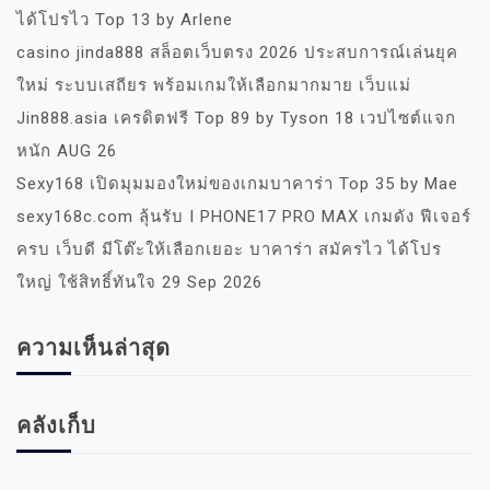
ได้โปรไว Top 13 by Arlene
casino jinda888 สล็อตเว็บตรง 2026 ประสบการณ์เล่นยุค
ใหม่ ระบบเสถียร พร้อมเกมให้เลือกมากมาย เว็บแม่
Jin888.asia เครดิตฟรี Top 89 by Tyson 18 เวปไซต์แจก
หนัก AUG 26
Sexy168 เปิดมุมมองใหม่ของเกมบาคาร่า Top 35 by Mae
sexy168c.com ลุ้นรับ I PHONE17 PRO MAX เกมดัง ฟีเจอร์
ครบ เว็บดี มีโต๊ะให้เลือกเยอะ บาคาร่า สมัครไว ได้โปร
ใหญ่ ใช้สิทธิ์ทันใจ 29 Sep 2026
ความเห็นล่าสุด
คลังเก็บ