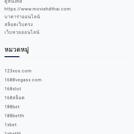
ดูหนังhd
https://www.moviehdthai.com
บาคาร่าออนไลน์
สล็อตเว็บตรง
เว็บหวยออนไลน์
หมวดหมู่
123xos.com
1688vegasx.com
168slot
168สล็อต
188bet
188betth
1xbet
1xbetth