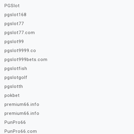
PGSlot
pgslot168
pgslot77
pgslot77.com
pgslot99
pgslot9999.co
pgslot999bets.com
pgslotfish
pgslotgolf
pgslotth
pokbet
premium66.info
premium66.info
PunPro66
PunPro66.com