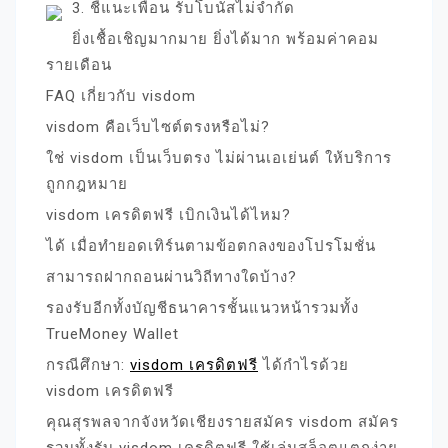
3. ชี้แนะเพื่อน รับโบนัสไม่จำกัด
ยิ่งเชื้อเชิญมากมาย ยิ่งได้มาก พร้อมค่าคอม
รายเดือน
FAQ เกี่ยวกับ visdom
visdom คือเว็บไซต์ตรงหรือไม่?
ใช่ visdom เป็นเว็บตรง ไม่ผ่านเอเย่นต์ ให้บริการ
ถูกกฎหมาย
visdom เครดิตฟรี เบิกเงินได้ไหม?
ได้ เมื่อทำยอดเทิร์นตามข้อตกลงของโปรโมชั่น
สามารถฝากถอนผ่านวิถีทางใดบ้าง?
รองรับอีกทั้งบัญชีธนาคารชั้นแนวหน้ารวมทั้ง
TrueMoney Wallet
กรณีศึกษา:
visdom เครดิตฟรี
ได้กำไรด้วย
visdom เครดิตฟรี
คุณสุรพลจากจังหวัดเชียงรายสมัคร visdom สมัคร