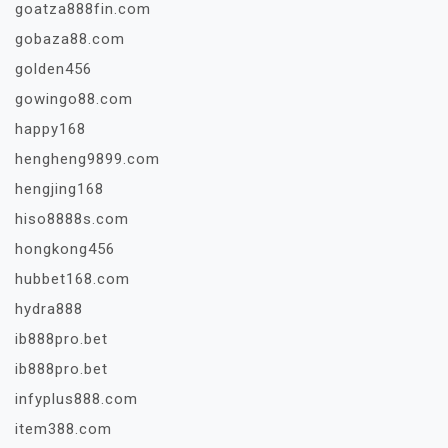
goatza888fin.com
gobaza88.com
golden456
gowingo88.com
happy168
hengheng9899.com
hengjing168
hiso8888s.com
hongkong456
hubbet168.com
hydra888
ib888pro.bet
ib888pro.bet
infyplus888.com
item388.com