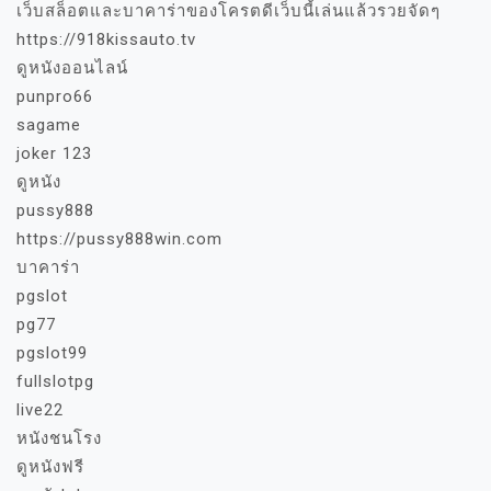
เว็บสล็อตและบาคาร่าของโครตดีเว็บนี้เล่นแล้วรวยจัดๆ
https://918kissauto.tv
ดูหนังออนไลน์
punpro66
sagame
joker 123
ดูหนัง
pussy888
https://pussy888win.com
บาคาร่า
pgslot
pg77
pgslot99
fullslotpg
live22
หนังชนโรง
ดูหนังฟรี