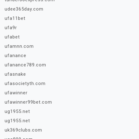
udee365day.com
ufa11bet
ufa9r
ufabet
ufamnn.com
ufanance
ufanance789.com
ufasnake
ufasocietyth.com
ufawinner
ufawinner99bet.com
ug1955.net
ug1955.net
uk369clubs.com