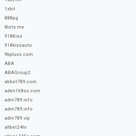
1xbit
888pg
8lots.me
918Kiss
918kissauto
9kpluss.com
ABA
ABAGroup2
abbet789.com
aden168ss.com
adm789.info
adm789.info
adm789.vip
allbet24hr