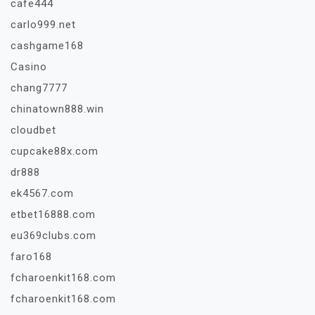
cafe444
carlo999.net
cashgame168
Casino
chang7777
chinatown888.win
cloudbet
cupcake88x.com
dr888
ek4567.com
etbet16888.com
eu369clubs.com
faro168
fcharoenkit168.com
fcharoenkit168.com