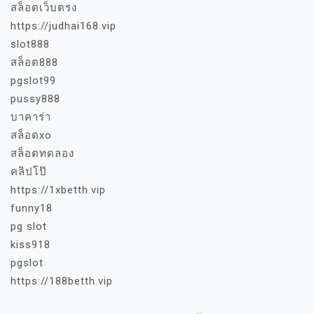
สล็อตเว็บตรง
https://judhai168.vip
slot888
สล็อต888
pgslot99
pussy888
บาคาร่า
สล็อตxo
สล็อตทดลอง
คลิปโป๊
https://1xbetth.vip
funny18
pg slot
kiss918
pgslot
https://188betth.vip