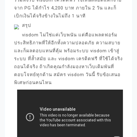
รวมทั้งรับ visdom เครดิตฟรี ใช้เล่นสล็อตแตกง่าย
จาก PG ได้กำไร 4,200 บาท ภายใน 2 วัน และก็
เบิกเงินได้จริงข้างในไม่ถึง 1 นาที
สรุป
visdom ไม่ใช่แค่เว็บพนัน แต่คือแพลตฟอร์ม
ประสิทธิภาพที่ให้อีกทั้งความปลอดภัย ความสบาย
และก็ผลตอบแทนที่คุ้ม พร้อมระบบ visdom เข้าสู่
ระบบ ที่ล้ำสมัย และ visdom เครดิตฟรี ที่ใช้ได้จริง
ถอนได้จริง ถ้าเกิดคุณกำลังมองหาเว็บเดิมพันที่
ตอบโจทย์ทุกด้าน สมัคร visdom วันนี้ รับข้อเสนอ
พิเศษก่อนคนไหน