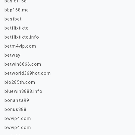
baslot168
bbp168.me
bestbet
betflixtikto
betflixtikto.info
betm4vip.com
betway
betwin6666.com
betworld369hot.com
bio285th.com
bluewin8888.info
bonanza99
bonus888
bwvip4.com
bwvip4.com