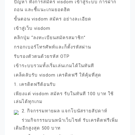
ปัญหา ทั้งการสมัคร visdom เข้าสู่ระบบ การฝาก
ถอน และชี้แนะเกมยอดฮิต
ขั้นตอน visdom สมัคร อย่างละเอียด
เข้าสู่เว็บ visdom
คลิกปุ่ม “ลงทะเบียนสมัครสมาชิก”
กรอกเบอร์โทรศัพท์และก็ตั้งรหัสผ่าน
รับรองตัวตนด้วยรหัส OTP
เข้าระบบรวมทั้งเริ่มเล่นเกมได้ในทันที
เคล็ดลับรับ visdom เครดิตฟรี ให้คุ้มที่สุด
1. เครดิตฟรีต้อนรับ
เพียงแต่ visdom สมัคร รับในทันที 100 บาท ใช้
เล่นได้ทุกเกม
2. กิจกรรมทายผล แจกโบนัสรายสัปดาห์
ร่วมกิจกรรมบนหน้าเว็บไซต์ รับเครดิตฟรีเพิ่ม
เติมอีกสูงสุด 500 บาท