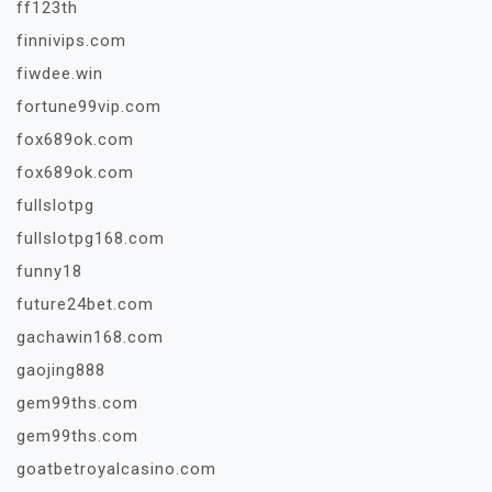
ff123th
finnivips.com
fiwdee.win
fortune99vip.com
fox689ok.com
fox689ok.com
fullslotpg
fullslotpg168.com
funny18
future24bet.com
gachawin168.com
gaojing888
gem99ths.com
gem99ths.com
goatbetroyalcasino.com