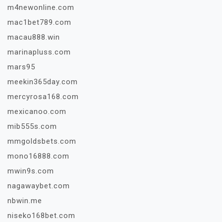
m4newonline.com
mac1bet789.com
macau888.win
marinapluss.com
mars95
meekin365day.com
mercyrosa168.com
mexicanoo.com
mib555s.com
mmgoldsbets.com
mono16888.com
mwin9s.com
nagawaybet.com
nbwin.me
niseko168bet.com