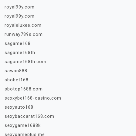
royal99y.com
royal99y.com
royaleluxee.com
runway789s.com
sagame168
sagame168th
sagame168th.com
sawan888
sbobet168
sbotop1688.com
sexxybet168-casino.com
sexyauto168
sexybaccarat168.com
sexygame1688k
sexygameplus.me