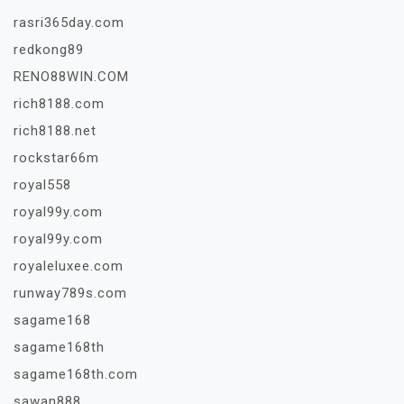
rasri365day.com
redkong89
RENO88WIN.COM
rich8188.com
rich8188.net
rockstar66m
royal558
royal99y.com
royal99y.com
royaleluxee.com
runway789s.com
sagame168
sagame168th
sagame168th.com
sawan888