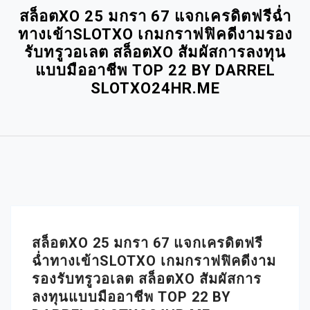
สล็อตXO 25 มกรา 67 แจกเครดิตฟรีฉ่ำ
ทางเข้าSLOTXO เกมกราฟฟิคดีงามรอง
รับทรูวอเลต สล็อตXO สัมผัสการลงทุน
แบบมืออาชีพ TOP 22 BY DARREL
SLOTXO24HR.ME
สล็อตXO 25 มกรา 67 แจกเครดิตฟรี
ฉ่ำทางเข้าSLOTXO เกมกราฟฟิคดีงาม
รองรับทรูวอเลต สล็อตXO สัมผัสการ
ลงทุนแบบมืออาชีพ TOP 22 BY