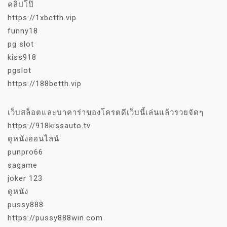
คลิปโป๊
https://1xbetth.vip
funny18
pg slot
kiss918
pgslot
https://188betth.vip
เว็บสล็อตและบาคาร่าของโครตดีเว็บนี้เล่นแล้วรวยจัดๆ
https://918kissauto.tv
ดูหนังออนไลน์
punpro66
sagame
joker 123
ดูหนัง
pussy888
https://pussy888win.com