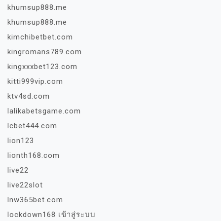
khumsup888.me
khumsup888.me
kimchibetbet.com
kingromans789.com
kingxxxbet123.com
kitti999vip.com
ktv4sd.com
lalikabetsgame.com
lcbet444.com
lion123
lionth168.com
live22
live22slot
lnw365bet.com
lockdown168 เข้าสู่ระบบ