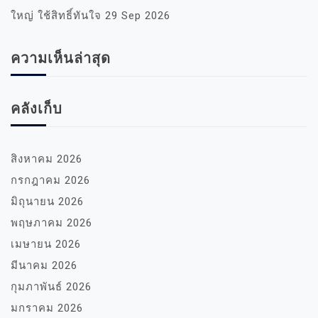
ใหญ่ ใช้สิทธิ์ทันใจ 29 Sep 2026
ความเห็นล่าสุด
คลังเก็บ
สิงหาคม 2026
กรกฎาคม 2026
มิถุนายน 2026
พฤษภาคม 2026
เมษายน 2026
มีนาคม 2026
กุมภาพันธ์ 2026
มกราคม 2026