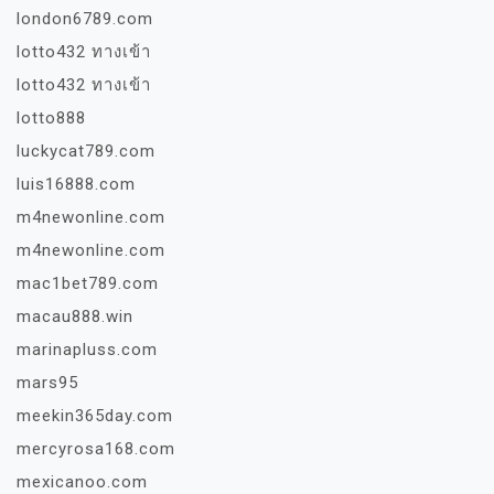
london6789.com
lotto432 ทางเข้า
lotto432 ทางเข้า
lotto888
luckycat789.com
luis16888.com
m4newonline.com
m4newonline.com
mac1bet789.com
macau888.win
marinapluss.com
mars95
meekin365day.com
mercyrosa168.com
mexicanoo.com