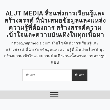
S
k
ALJT MEDIA สื่อแห่งการเรียนรู้และ
i
สร้างสรรค์ ที่นำเสนอข้อมูลและแหล่ง
p
ความรู้ที่ต้องการ สร้างสรรค์ความ
t
เข้าใจและความบันเทิงในทุกเนื้อหา
o
c
https://aljtmedia.com เว็บไซต์แห่งการเรียนรู้และ
o
สร้างสรรค์ ที่นำเสนอข้อมูลและความรู้ที่เป็นประโยชน์ มุ่ง
n
สร้างความเข้าใจและความบันเทิงผ่านเนื้อหาหลากหลายรูป
t
แบบ
e
ค้นหา
n
สำหรับ:
t
Close
Menu