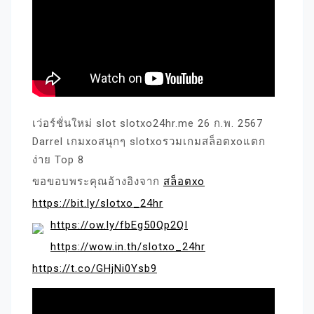
เว่อร์ชั่นใหม่ slot slotxo24hr.me 26 ก.พ. 2567
Darrel เกมxoสนุกๆ slotxoรวมเกมสล็อตxoแตก
ง่าย Top 8
ขอขอบพระคุณอ้างอิงจาก
สล็อตxo
https://bit.ly/slotxo_24hr
https://ow.ly/fbEg50Qp2QI
https://wow.in.th/slotxo_24hr
https://t.co/GHjNi0Ysb9