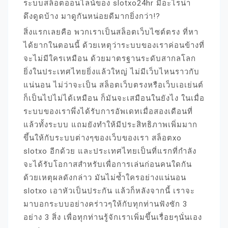
ระบบสล็อตออนไลน์ของ slotxo24hr มีอะไรน่า
ดึงดูดบ้าง มาดูกันหน่อยดีมากยิ่งกว่า!?
สิ่งแรกเลยคือ พวกเราเป็นสล็อตเว็บไซต์ตรง ที่หา
ได้ยากในตอนนี้ ด้วยเหตุว่าระบบของเราค่อนข้างที่
จะไม่มีใครเหมือน ด้วยมาตรฐานระดับสากลโลก
ยิ่งในประเทศไทยยิ่งแล้วใหญ่ ไม่มีเว็บไหนราวกับ
แน่นอน ไม่ว่าจะเป็น สล็อตเว็บตรงหรือเว็บเอเย่นต์
ก็เป็นไปไม่ได้เหมือน ก็มันจะเสมือนในยังไง ในเมื่อ
ระบบของเราพึ่งได้รับการอัพเดทเมื่อสองเดือนที่
แล้วทั้งระบบ แถมยังทำให้มีประสิทธิภาพเพิ่มมาก
ขึ้นให้กับระบบต่างๆของเว็บของเรา สล็อตxo
slotxo อีกด้วย และประเทศไทยเป็นที่แรกที่กำลัง
จะได้รับโอกาสสำหรับเพื่อการเล่นก่อนคนใดกัน
ด้วยเหตุผลดังกล่าว มันไม่ซ้ำใครอย่างแน่นอน
slotxo เอาหัวเป็นประกัน แล้วก็หลังจากนี้ เราจะ
มาบอกระบบอย่างคร่าวๆให้กับทุกท่านฟังซัก 3
อย่าง 3 สิ่ง เพื่อทุกท่านรู้จักเราเพิ่มขึ้นเรื่อยๆนั่นเอง