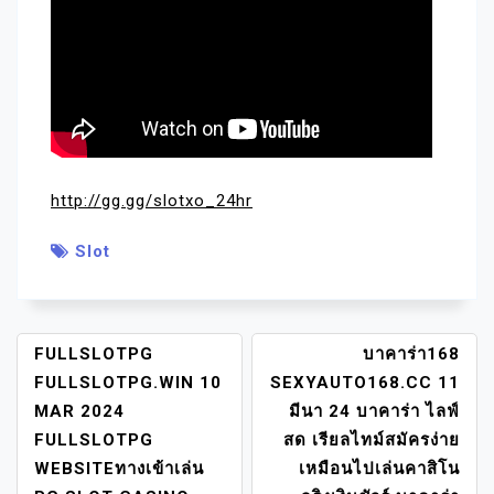
http://gg.gg/slotxo_24hr
Slot
แ
FULLSLOTPG
บาคาร่า168
น
FULLSLOTPG.WIN 10
SEXYAUTO168.CC 11
ะ
MAR 2024
มีนา 24 บาคาร่า ไลฟ์
แ
FULLSLOTPG
สด เรียลไทม์สมัครง่าย
น
WEBSITEทางเข้าเล่น
เหมือนไปเล่นคาสิโน
ว