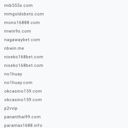
mib555s.com
mmgoldsbets.com
mono16888.com
mwin9s.com
nagawaybet.com
nbwin.me
niseko168bet.com
niseko168bet.com
no1huay
no1huay.com
okcasino159.com
okcasino159.com
p2vvip
pananthai99.com
paramax1688.info