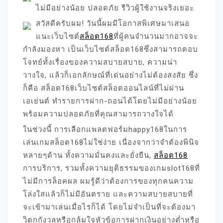
ไม่มีอย่างน้อย ปลอดภัย รีวิวผู้ใช้งานจริงเยอะ
สวัสดีครับผม! วันนี้ผมมีโอกาสพิเศษมาเสนอ
แนะเว็บไซต์
สล็อต168
ที่ผู้คนจำนวนมากอาจจะ
กำลังมองหา เป็นเว็บไซต์สล็อต168ซึ่งสามารถตอบ
โจทย์ทั้งเรื่องของความสบายสบาย, ความน่า
วางใจ, แล้วก็เอกลักษณ์ที่เด่นอย่างไม่ต้องสงสัย ซึ่ง
ก็คือ สล็อต168เว็บไซต์สล็อตออนไลน์ที่ไม่ผ่าน
เอเย่นต์ ทำรายการฝาก-ถอนได้โดยไม่มีอย่างน้อย
พร้อมความปลอดภัยที่คุณสามารถวางใจได้
ในช่วงนี้ การเลือกแพลตฟอร์มhappy168ในการ
เล่นเกมสล็อต168ไม่ใช่ง่าย เนื่องจากว่าจำต้องพินิจ
หลายๆด้าน ทั้งความมั่นคงและยั่งยืน,
สล็อต168
การบริการ, รวมทั้งความยุติธรรมของเกมslot168ที่
ไม่มีการล็อคผล ผมรู้ดีว่าต้องการของทุกคนความ
โล่งใสแล้วก็ไม่มีอันตราย และความสบายสบายที่
จะเข้ามาเล่นเมื่อไรก็ได้ โดยไม่จำเป็นที่จะต้องมา
วิตกกังวลหรือกลุ้มใจหัวข้อการฝากเงินอย่างต่ำหรือ