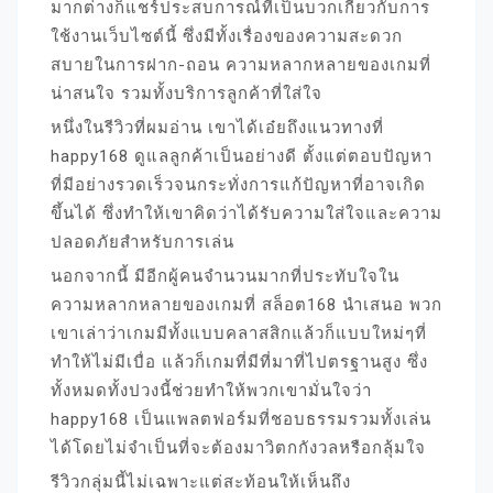
มากต่างก็แชร์ประสบการณ์ที่เป็นบวกเกี่ยวกับการ
ใช้งานเว็บไซต์นี้ ซึ่งมีทั้งเรื่องของความสะดวก
สบายในการฝาก-ถอน ความหลากหลายของเกมที่
น่าสนใจ รวมทั้งบริการลูกค้าที่ใส่ใจ
หนึ่งในรีวิวที่ผมอ่าน เขาได้เอ๋ยถึงแนวทางที่
happy168 ดูแลลูกค้าเป็นอย่างดี ตั้งแต่ตอบปัญหา
ที่มีอย่างรวดเร็วจนกระทั่งการแก้ปัญหาที่อาจเกิด
ขึ้นได้ ซึ่งทำให้เขาคิดว่าได้รับความใส่ใจและความ
ปลอดภัยสำหรับการเล่น
นอกจากนี้ มีอีกผู้คนจำนวนมากที่ประทับใจใน
ความหลากหลายของเกมที่ สล็อต168 นำเสนอ พวก
เขาเล่าว่าเกมมีทั้งแบบคลาสสิกแล้วก็แบบใหม่ๆที่
ทำให้ไม่มีเบื่อ แล้วก็เกมที่มีที่มาที่ไปตรฐานสูง ซึ่ง
ทั้งหมดทั้งปวงนี้ช่วยทำให้พวกเขามั่นใจว่า
happy168 เป็นแพลตฟอร์มที่ชอบธรรมรวมทั้งเล่น
ได้โดยไม่จำเป็นที่จะต้องมาวิตกกังวลหรือกลุ้มใจ
รีวิวกลุ่มนี้ไม่เฉพาะแต่สะท้อนให้เห็นถึง