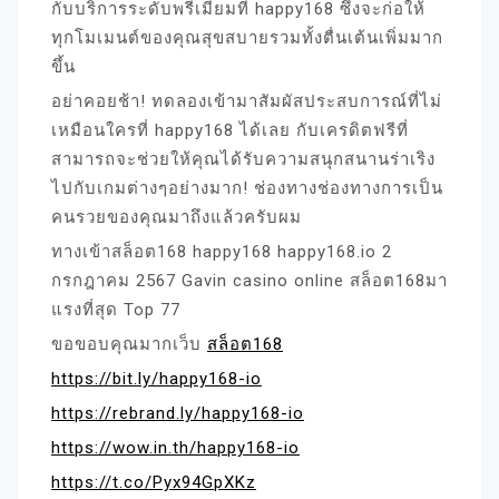
กับบริการระดับพรีเมียมที่ happy168 ซึ่งจะก่อให้
ทุกโมเมนต์ของคุณสุขสบายรวมทั้งตื่นเต้นเพิ่มมาก
ขึ้น
อย่าคอยช้า! ทดลองเข้ามาสัมผัสประสบการณ์ที่ไม่
เหมือนใครที่ happy168 ได้เลย กับเครดิตฟรีที่
สามารถจะช่วยให้คุณได้รับความสนุกสนานร่าเริง
ไปกับเกมต่างๆอย่างมาก! ช่องทางช่องทางการเป็น
คนรวยของคุณมาถึงแล้วครับผม
ทางเข้าสล็อต168 happy168 happy168.io 2
กรกฎาคม 2567 Gavin casino online สล็อต168มา
แรงที่สุด Top 77
ขอขอบคุณมากเว็บ
สล็อต168
https://bit.ly/happy168-io
https://rebrand.ly/happy168-io
https://wow.in.th/happy168-io
https://t.co/Pyx94GpXKz