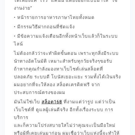
ได้เพียงแค่ “เร็ว” แค่นั้น แต่ยังออกแบบมาให้ “ใช้
งานง่าย”
• หน้ารายการอาหารภาษาไทยทั้งหมด
• มีกรรมวิธีฝากถอนที่ชัดแจ้ง
• มีข้อความแจ้งเตือนอีกทั้งหน้าเว็บแล้วก็ในระบบ
ไลน์
ไม่ต้องกลัวว่าจะทำผิดขั้นตอน เพราะทุกสิ่งมีระบบ
นำทางอัตโนมัติ เหมาะสำหรับทุกวัยจริงๆขอรับ
ถ้าหากคุณกำลังมองหาเว็บไซต์เล่นสล็อตที่
ปลอดภัย ระบบดี โบนัสเยอะแยะ รวมทั้งได้เงินจริง
ผมอยากที่จะให้ลอง สล็อตเครดิตฟรี จาก
ประสบการณ์ตรงของผม
มันไม่ใช่เว็บ
สล็อต168
ที่งามแต่ว่ารูป แต่ว่าเป็น
เว็บไซต์ที่ ดูแลผู้เล่นดีจริง อีกทั้งเรื่องระบบ การ
บริการ
และก็ความโปร่งสบายใสไม่ว่าคุณจะเป็นมือใหม่
หรือผู้ที่เคยเล่นมาก่อน ผมเชื่อว่าเว็บแห่งนี้จะทำให้