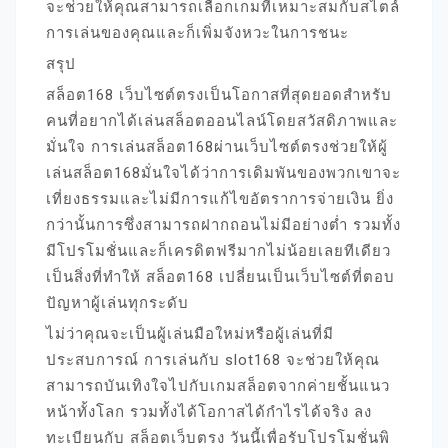
จะช่วยให้คุณสามารถเลือกเกมที่เหมาะสมกับสไตล์
การเล่นของคุณและก็เพิ่มจังหวะในการชนะ
สรุป
สล็อต168 เว็บไซต์ตรงเป็นโอกาสที่สุดยอดสำหรับ
คนที่อยากได้เล่นสล็อตออนไลน์โดยสวัสดิภาพและ
มั่นใจ การเล่นสล็อต168ผ่านเว็บไซต์ตรงช่วยให้ผู้
เล่นสล็อต168มั่นใจได้ว่าการเดิมพันของพวกเขาจะ
เที่ยงธรรมและไม่มีการแก้ไขอัตราการจ่ายเงิน ยิ่ง
กว่านั้นการซึ่งสามารถฝากถอนไม่มีอย่างต่ำ รวมทั้ง
มีโปรโมชั่นและก็เครดิตฟรีมากไม่น้อยเลยทีเดียว
เป็นสิ่งที่ทำให้ สล็อต168 เปลี่ยนเป็นเว็บไซต์ที่ตอบ
ปัญหาผู้เล่นทุกระดับ
ไม่ว่าคุณจะเป็นผู้เล่นมือใหม่หรือผู้เล่นที่มี
ประสบการณ์ การเล่นกับ slot168 จะช่วยให้คุณ
สามารถบันเทิงใจไปกับเกมสล็อตจากค่ายชั้นแนว
หน้าทั้งโลก รวมทั้งได้โอกาสได้กำไรได้จริง ลง
ทะเบียนกับ สล็อตเว็บตรง วันนี้เพื่อรับโปรโมชั่นพิ