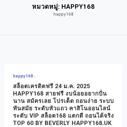
หมวดหมู่:
HAPPY168
happy168
happy168
สล็อตเครดิตฟรี 24 ม.ค. 2025
HAPPY168 สายฟรี งบน้อยอยากปั่น
นาน สมัครเลย โปรเด็ด ถอนง่าย ระบบ
ทันสมัย ระดับหัวแถว คาสิโนออนไลน์
ระดับ VIP สล็อต168 แตกดี ถอนได้จริง
TOP 60 BY BEVERLY HAPPY168.UK