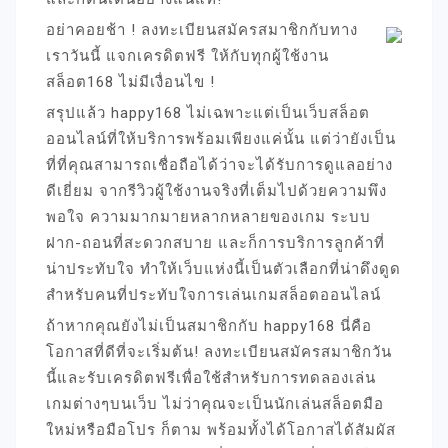
อย่าคอยช้า ! ลงทะเบียนสมัครสมาชิกกับทาง
เราวันนี้ แจกเครดิตฟรี ให้กับทุกผู้ใช้งาน
สล็อต168 ไม่มีเงื่อนไข !
สรุปแล้ว happy168 ไม่เฉพาะแต่เป็นเว็บสล็อต
ออนไลน์ที่ให้บริการพร้อมเพียงแค่นั้น แต่ว่ายังเป็น
ที่ที่คุณสามารถเชื่อถือได้ว่าจะได้รับการดูแลอย่าง
ดีเยี่ยม จากรีวิวผู้ใช้งานจริงที่เต็มไปด้วยความพึง
พอใจ ความมากมายหลากหลายของเกม ระบบ
ฝาก-ถอนที่สะดวกสบาย และก็การบริการลูกค้าที่
น่าประทับใจ ทำให้เว็บแห่งนี้เป็นตัวเลือกที่น่าดึงดูด
สำหรับคนที่ประทับใจการเล่นเกมสล็อตออนไลน์
ถ้าหากคุณยังไม่เป็นสมาชิกกับ happy168 นี่คือ
โอกาสที่ดีที่จะเริ่มต้น! ลงทะเบียนสมัครสมาชิกวัน
นี้และรับเครดิตฟรีเพื่อใช้สำหรับการทดลองเล่น
เกมต่างๆบนเว็บ ไม่ว่าคุณจะเป็นนักเล่นสล็อตมือ
ใหม่หรือมือโปร ก็ตาม พร้อมทั้งได้โอกาสได้สัมผัส