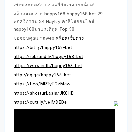
เศษและทดสอบเล่นฟรีกับเกมยอดนิยม!
สล็อตแตกง่าย happy168 happy168.bet 29
พฤศจิกายน 24 Hayley คาสิโนออนไลน์
happy168มาแรงที่สุด Top 98
ขอขอบคุณมากweb
สล็อตเว็บตรง
https://bit.ly/happy168-bet
https://rebrand.ly/happy168-bet
https://wow.in.th/happy168-bet
http://gg.gg/happy168-bet
https://t.co/MRTyFGzMgw
https://shorturl.asia/JK8HB
https://cutt.ly/veIMDEDe