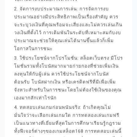
2. จัดการงบประมาณการเล่น: การจัดการงบ
ประมาณอย่างมีประสิทธิภาพเป็นเรื่องสำคัญ ควร
จะระบุวงเงินที่คุณพร้อมจะเสี่ยงและไม่ควรเล่นเกิน
วงเงินที่ตั้งไว้ การเดิมพันในระดับที่เหมาะสมกับงบ
ประมาณจะช่วยให้คุณเล่นได้นานขึ้นแล้วก็เพิ่ม
โอกาสในการชนะ
3. ใช้ประโยชน์จากโปรโมชั่น: สล็อตเว็บตรง มีโปร
โมชั่นรวมทั้งโบนัสมากมายก่ายกองที่ช่วยเพิ่มเงิน
ลงทุนให้กับผู้เล่น ควรใช้ประโยชน์จากโบนัส
ต้อนรับ โบนัสฝากเงิน หรือเครดิตฟรีที่มีเพื่อเพิ่ม
จังหวะสำหรับในการชนะโดยไม่ต้องใช้เงินของคุณ
เองมากสักเท่าไรนัก
4. ทดสอบเล่นเกมก่อนพนันจริง: ถ้าเกิดคุณไม่
มั่นใจว่าจะเลือกเล่นเกมใด การทดลองเล่นเกมฟรี
เป็นแนวทางที่เยี่ยมที่สุดในการศึกษาเรียนรู้กฎรวม
ทั้งฟีเจอร์ต่างๆของเกมสล็อต168 การทดสอบเล่นนี้