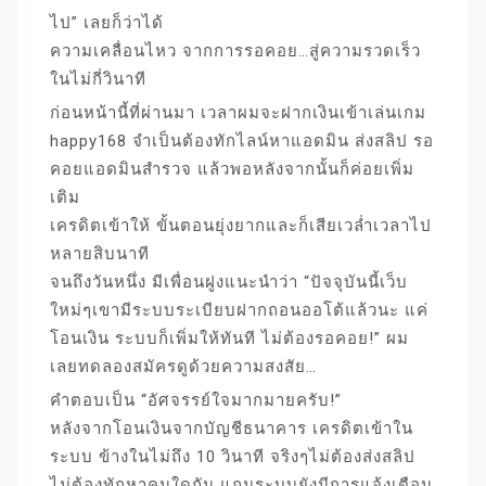
ไป” เลยก็ว่าได้
ความเคลื่อนไหว จากการรอคอย…สู่ความรวดเร็ว
ในไม่กี่วินาที
ก่อนหน้านี้ที่ผ่านมา เวลาผมจะฝากเงินเข้าเล่นเกม
happy168 จำเป็นต้องทักไลน์หาแอดมิน ส่งสลิป รอ
คอยแอดมินสำรวจ แล้วพอหลังจากนั้นก็ค่อยเพิ่ม
เติม
เครดิตเข้าให้ ขั้นตอนยุ่งยากและก็เสียเวล่ำเวลาไป
หลายสิบนาที
จนถึงวันหนึ่ง มีเพื่อนฝูงแนะนำว่า “ปัจจุบันนี้เว็บ
ใหม่ๆเขามีระบบระเบียบฝากถอนออโต้แล้วนะ แค่
โอนเงิน ระบบก็เพิ่มให้ทันที ไม่ต้องรอคอย!” ผม
เลยทดลองสมัครดูด้วยความสงสัย…
คำตอบเป็น “อัศจรรย์ใจมากมายครับ!”
หลังจากโอนเงินจากบัญชีธนาคาร เครดิตเข้าใน
ระบบ ข้างในไม่ถึง 10 วินาที จริงๆไม่ต้องส่งสลิป
ไม่ต้องทักหาคนใดกัน แถมระบบยังมีการแจ้งเตือน