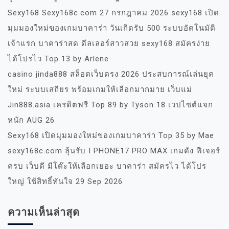
Sexy168 Sexy168c.com 27 กรกฎาคม 2026 sexy168 เปิด
มุมมองใหม่ของเกมบาคาร่า วันเกิดรับ 500 ระบบอัตโนมัติ
เจ้าแรก บาคาร่าสด ดีลเลอร์สาวสวย sexy168 สมัครง่าย
ได้โปรไว Top 13 by Arlene
casino jinda888 สล็อตเว็บตรง 2026 ประสบการณ์เล่นยุค
ใหม่ ระบบเสถียร พร้อมเกมให้เลือกมากมาย เว็บแม่
Jin888.asia เครดิตฟรี Top 89 by Tyson 18 เวปไซต์แจก
หนัก AUG 26
Sexy168 เปิดมุมมองใหม่ของเกมบาคาร่า Top 35 by Mae
sexy168c.com ลุ้นรับ I PHONE17 PRO MAX เกมดัง ฟีเจอร์
ครบ เว็บดี มีโต๊ะให้เลือกเยอะ บาคาร่า สมัครไว ได้โปร
ใหญ่ ใช้สิทธิ์ทันใจ 29 Sep 2026
ความเห็นล่าสุด