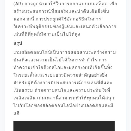
(AR) อาจถูกนำมาใช้ในการออกแบบเกมสล็อต เพื่อ
สร้างประสบการณ์ที่สมจริงและน่าตื่นเต้นยิ่งขึ้น
นอกจากนี้ การประยุกต์ใช้อัลกอริธึมในการ
วิเคราะห์พฤติกรรมของผู้เล่นและเสนอตัวเลือกการ
เล่นที่ดีที่สุดก็มีความเป็นไปได้สูง
สรุป
เกมสล็อตออนไลน์เป็นการผสมผสานระหว่างความ
บันเทิงและความเป็นไปได้ในการทำกำไร การ
ทำความเข้าใจถึงกลไกและผลกระทบที่เกิดขึ้นทั้ง
ในระยะสั้นและระยะยาวมีความสำคัญอย่างยิ่ง
สำหรับผู้ที่ต้องการมีประสบการณ์การเล่นที่ดีและ
เป็นธรรม ด้วยความสนใจและความประทับใจที่
เพลิดเพลิน เกมเหล่านี้สามารถทำให้ทุกคนได้สนุก
ไปกับโลกของสล็อตออนไลน์อย่างปลอดภัยและมี
สติ