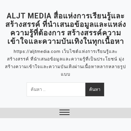
S
k
ALJT MEDIA สื่อแห่งการเรียนรู้และ
i
สร้างสรรค์ ที่นำเสนอข้อมูลและแหล่ง
p
ความรู้ที่ต้องการ สร้างสรรค์ความ
t
เข้าใจและความบันเทิงในทุกเนื้อหา
o
c
https://aljtmedia.com เว็บไซต์แห่งการเรียนรู้และ
o
สร้างสรรค์ ที่นำเสนอข้อมูลและความรู้ที่เป็นประโยชน์ มุ่ง
n
สร้างความเข้าใจและความบันเทิงผ่านเนื้อหาหลากหลายรูป
t
แบบ
e
ค้นหา
n
สำหรับ:
t
Close
Menu