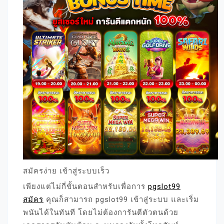
สมัครง่าย เข้าสู่ระบบเร็ว
เพียงแต่ไม่กี่ขั้นตอนสำหรับเพื่อการ
pgslot99
สมัคร
คุณก็สามารถ pgslot99 เข้าสู่ระบบ และเริ่ม
พนันได้ในทันที โดยไม่ต้องการันตีตัวตนด้วย