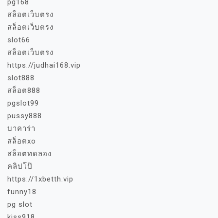
pg168
สล็อตเว็บตรง
สล็อตเว็บตรง
slot66
สล็อตเว็บตรง
https://judhai168.vip
slot888
สล็อต888
pgslot99
pussy888
บาคาร่า
สล็อตxo
สล็อตทดลอง
คลิปโป๊
https://1xbetth.vip
funny18
pg slot
kiss918