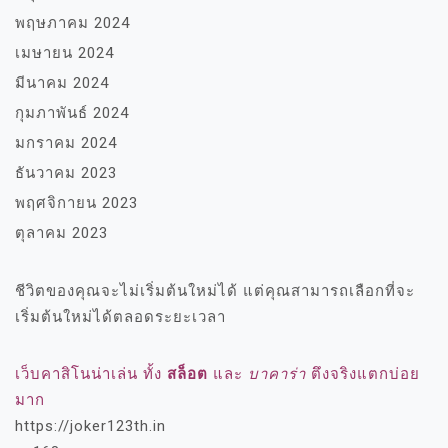
พฤษภาคม 2024
เมษายน 2024
มีนาคม 2024
กุมภาพันธ์ 2024
มกราคม 2024
ธันวาคม 2023
พฤศจิกายน 2023
ตุลาคม 2023
ชีวิตของคุณจะไม่เริ่มต้นใหม่ได้ แต่คุณสามารถเลือกที่จะ
เริ่มต้นใหม่ได้ตลอดระยะเวลา
เว็บคาสิโนน่าเล่น ทั้ง
สล็อต
และ
บาคาร่า
ตึงจริงแตกบ่อย
มาก
https://joker123th.in