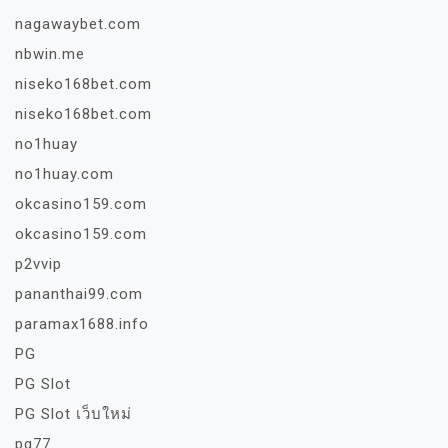
nagawaybet.com
nbwin.me
niseko168bet.com
niseko168bet.com
no1huay
no1huay.com
okcasino159.com
okcasino159.com
p2vvip
pananthai99.com
paramax1688.info
PG
PG Slot
PG Slot เว็บใหม่
pg77