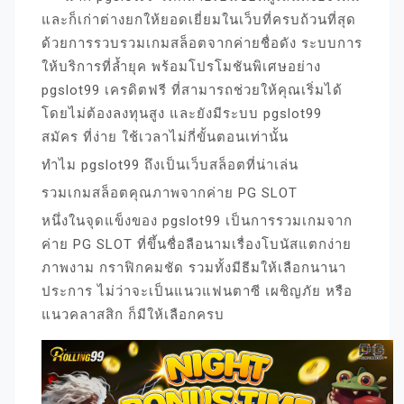
และก็เก่าต่างยกให้ยอดเยี่ยมในเว็บที่ครบถ้วนที่สุด
ด้วยการรวบรวมเกมสล็อตจากค่ายชื่อดัง ระบบการ
ให้บริการที่ล้ำยุค พร้อมโปรโมชันพิเศษอย่าง
pgslot99 เครดิตฟรี ที่สามารถช่วยให้คุณเริ่มได้
โดยไม่ต้องลงทุนสูง และยังมีระบบ pgslot99
สมัคร ที่ง่าย ใช้เวลาไม่กี่ขั้นตอนเท่านั้น
ทำไม pgslot99 ถึงเป็นเว็บสล็อตที่น่าเล่น
รวมเกมสล็อตคุณภาพจากค่าย PG SLOT
หนึ่งในจุดแข็งของ pgslot99 เป็นการรวมเกมจาก
ค่าย PG SLOT ที่ขึ้นชื่อลือนามเรื่องโบนัสแตกง่าย
ภาพงาม กราฟิกคมชัด รวมทั้งมีธีมให้เลือกนานา
ประการ ไม่ว่าจะเป็นแนวแฟนตาซี เผชิญภัย หรือ
แนวคลาสสิก ก็มีให้เลือกครบ