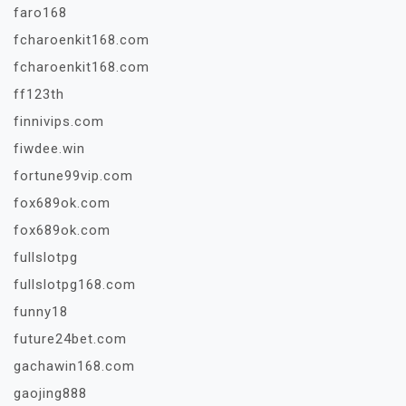
faro168
fcharoenkit168.com
fcharoenkit168.com
ff123th
finnivips.com
fiwdee.win
fortune99vip.com
fox689ok.com
fox689ok.com
fullslotpg
fullslotpg168.com
funny18
future24bet.com
gachawin168.com
gaojing888