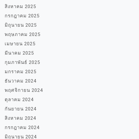
สิงหาคม 2025
กรกฎาคม 2025
มิถุนายน 2025
พฤษภาคม 2025
เมษายน 2025
มีนาคม 2025
กุมภาพันธ์ 2025
มกราคม 2025
ธันวาคม 2024
พฤศจิกายน 2024
ตุลาคม 2024
กันยายน 2024
สิงหาคม 2024
กรกฎาคม 2024
มิถุนายน 2024