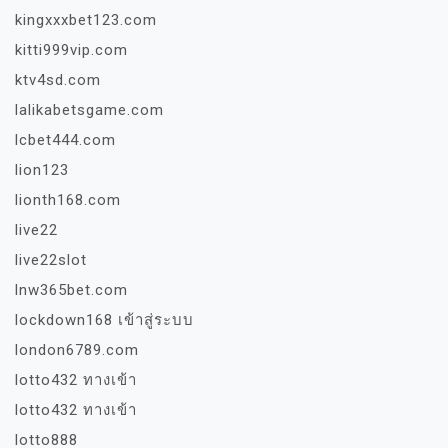
kingxxxbet123.com
kitti999vip.com
ktv4sd.com
lalikabetsgame.com
lcbet444.com
lion123
lionth168.com
live22
live22slot
lnw365bet.com
lockdown168 เข้าสู่ระบบ
london6789.com
lotto432 ทางเข้า
lotto432 ทางเข้า
lotto888