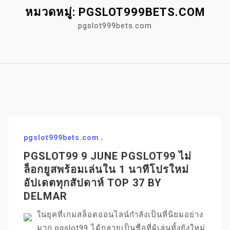
หมวดหมู่:
PGSLOT999BETS.COM
pgslot999bets.com
pgslot999bets.com
PGSLOT99 9 JUNE PGSLOT99 ไม่
ล็อกยูสพร้อมเล่นใน 1 นาทีโปรใหม่
อัปเดตทุกสัปดาห์ TOP 37 BY
DELMAR
ในยุคที่เกมสล็อตออนไลน์กำลังเป็นที่นิยมอย่าง
มาก pgslot99 ได้กลายเป็นชื่อที่ผู้เล่นทั้งยังใหม่