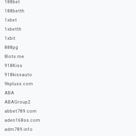
188bet
188betth
1xbet
1xbetth
1xbit
888pg
8lots.me
918Kiss
918kissauto
9kpluss.com
ABA
ABAGroup2
abbet789.com
aden168ss.com
adm789.info