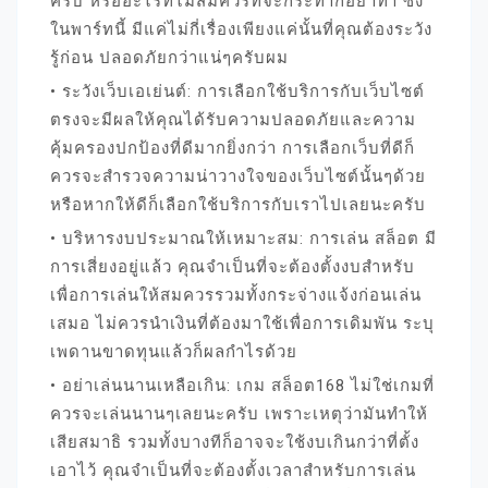
ครับ หรืออะไรที่ไม่สมควรที่จะกระทำก็อย่าทำ ซึ่ง
ในพาร์ทนี้ มีแค่ไม่กี่เรื่องเพียงแค่นั้นที่คุณต้องระวัง
รู้ก่อน ปลอดภัยกว่าแน่ๆครับผม
• ระวังเว็บเอเย่นต์: การเลือกใช้บริการกับเว็บไซต์
ตรงจะมีผลให้คุณได้รับความปลอดภัยและความ
คุ้มครองปกป้องที่ดีมากยิ่งกว่า การเลือกเว็บที่ดีก็
ควรจะสำรวจความน่าวางใจของเว็บไซต์นั้นๆด้วย
หรือหากให้ดีก็เลือกใช้บริการกับเราไปเลยนะครับ
• บริหารงบประมาณให้เหมาะสม: การเล่น สล็อต มี
การเสี่ยงอยู่แล้ว คุณจำเป็นที่จะต้องตั้งงบสำหรับ
เพื่อการเล่นให้สมควรรวมทั้งกระจ่างแจ้งก่อนเล่น
เสมอ ไม่ควรนำเงินที่ต้องมาใช้เพื่อการเดิมพัน ระบุ
เพดานขาดทุนแล้วก็ผลกำไรด้วย
• อย่าเล่นนานเหลือเกิน: เกม สล็อต168 ไม่ใช่เกมที่
ควรจะเล่นนานๆเลยนะครับ เพราะเหตุว่ามันทำให้
เสียสมาธิ รวมทั้งบางทีก็อาจจะใช้งบเกินกว่าที่ตั้ง
เอาไว้ คุณจำเป็นที่จะต้องตั้งเวลาสำหรับการเล่น