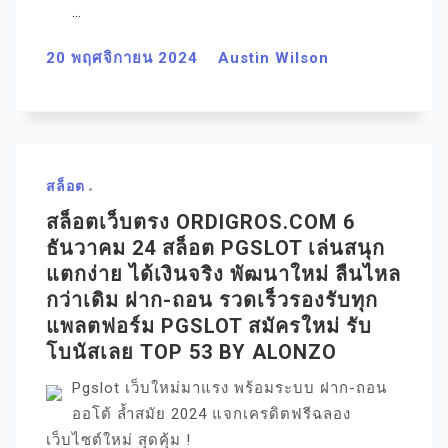
…
20 พฤศจิกายน 2024
Austin Wilson
สล็อต
สล็อตเว็บตรง ORDIGROS.COM 6
ธันวาคม 24 สล็อต PGSLOT เล่นสนุก
แตกง่าย ได้เงินจริง พัฒนาใหม่ ลืนไหล
กว่าเดิม ฝาก-ถอน รวดเร็วรองรับทุก
แพลตฟอร์ม PGSLOT สมัครใหม่ รับ
โบนัสเลย TOP 53 BY ALONZO
Pgslot เว็บใหม่มาแรง พร้อมระบบ ฝาก-ถอน
ออโต้ ล้ำสมัย 2024 แจกเครดิตฟรีฉลอง
เว็บไซต์ใหม่ สุดคุ้ม !