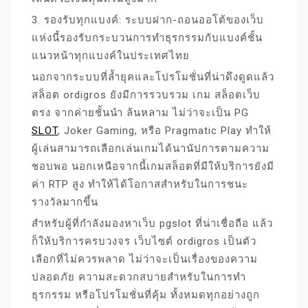
3. รองรับทุกแบงค์: ระบบฝาก-ถอนออโต้ของเว็บ
แห่งนี้รองรับกระบวนการทำธุรกรรมกับแบงค์ชั้น
แนวหน้าทุกแบงค์ในประเทศไทย
นอกจากระบบที่ล้ำยุคและโปรโมชั่นที่น่าดึงดูดแล้ว
สล็อต ordigros ยังมีการรวบรวม เกม สล็อตเว็บ
ตรง จากค่ายชั้นนำ ล้นหลาม ไม่ว่าจะเป็น PG
SLOT
, Joker Gaming, หรือ Pragmatic Play ทำให้
ผู้เล่นสามารถเลือกเล่นเกมได้นานัปการตามความ
ชอบพอ นอกเหนือจากนี้เกมสล็อตที่มีให้บริการยังมี
ค่า RTP สูง ทำให้ได้โอกาสสำหรับในการชนะ
รางวัลมากขึ้น
สำหรับผู้ที่กำลังมองหาเว็บ pgslot ที่น่าเชื่อถือ แล้ว
ก็ให้บริการครบวงจร เว็บไซต์ ordigros เป็นตัว
เลือกที่ไม่ควรพลาด ไม่ว่าจะเป็นเรื่องของความ
ปลอดภัย ความสะดวกสบายสำหรับในการทำ
ธุรกรรม หรือโปรโมชั่นที่คุ้ม ทั้งหมดทุกอย่างถูก