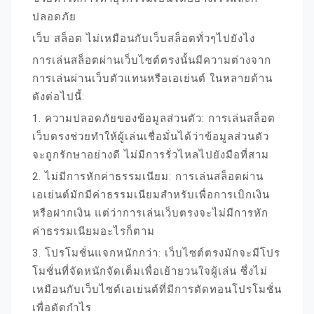
ปลอดภัย
เว็บ สล็อต ไม่เหมือนกับเว็บสล็อตทั่วๆไปยังไง
การเล่นสล็อตผ่านเว็บไซต์ตรงนั้นมีความต่างจาก
การเล่นผ่านเว็บตัวแทนหรือเอเย่นต์ ในหลายด้าน
ดังต่อไปนี้:
1. ความปลอดภัยของข้อมูลส่วนตัว: การเล่นสล็อต
เว็บตรงช่วยทำให้ผู้เล่นเชื่อมั่นได้ว่าข้อมูลส่วนตัว
จะถูกรักษาอย่างดี ไม่มีการรั่วไหลไปยังมือที่สาม
2. ไม่มีการหักค่าธรรมเนียม: การเล่นสล็อตผ่าน
เอเย่นต์มักมีค่าธรรมเนียมสำหรับเพื่อการเบิกเงิน
หรือฝากเงิน แต่ว่าการเล่นเว็บตรงจะไม่มีการหัก
ค่าธรรมเนียมอะไรก็ตาม
3. โปรโมชั่นแจกหนักกว่า: เว็บไซต์ตรงมักจะมีโปร
โมชั่นที่จัดหนักจัดเต็มเพื่อเย้ายวนใจผู้เล่น ซึ่งไม่
เหมือนกับเว็บไซต์เอเย่นต์ที่มีการตัดทอนโปรโมชั่น
เพื่อตัดกำไร