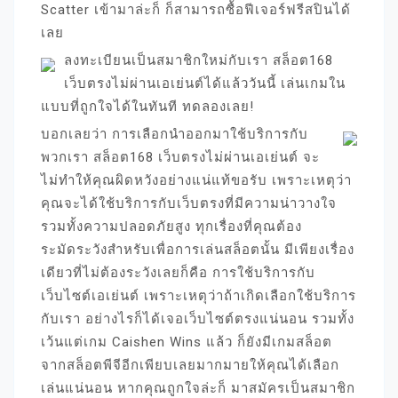
Scatter เข้ามาล่ะก็ ก็สามารถซื้อฟีเจอร์ฟรีสปินได้
เลย
ลงทะเบียนเป็นสมาชิกใหม่กับเรา สล็อต168
เว็บตรงไม่ผ่านเอเย่นต์ได้แล้ววันนี้ เล่นเกมใน
แบบที่ถูกใจได้ในทันที ทดลองเลย!
บอกเลยว่า การเลือกนำออกมาใช้บริการกับ
พวกเรา สล็อต168 เว็บตรงไม่ผ่านเอเย่นต์ จะ
ไม่ทำให้คุณผิดหวังอย่างแน่แท้ขอรับ เพราะเหตุว่า
คุณจะได้ใช้บริการกับเว็บตรงที่มีความน่าวางใจ
รวมทั้งความปลอดภัยสูง ทุกเรื่องที่คุณต้อง
ระมัดระวังสำหรับเพื่อการเล่นสล็อตนั้น มีเพียงเรื่อง
เดียวที่ไม่ต้องระวังเลยก็คือ การใช้บริการกับ
เว็บไซต์เอเย่นต์ เพราะเหตุว่าถ้าเกิดเลือกใช้บริการ
กับเรา อย่างไรก็ได้เจอเว็บไซต์ตรงแน่นอน รวมทั้ง
เว้นแต่เกม Caishen Wins แล้ว ก็ยังมีเกมสล็อต
จากสล็อตพีจีอีกเพียบเลยมากมายให้คุณได้เลือก
เล่นแน่นอน หากคุณถูกใจล่ะก็ มาสมัครเป็นสมาชิก