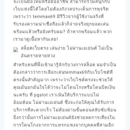
จะเป็นมือใหม่หรือมืออาชีพ สามารถร่วมสนุกกับ
เว็บแห่งนี้ได้โดยไม่ต้องกังวลประเด็นการทุจริต
เพราะว่า temmax69 มีรีวิวจากผู้ใช้งานจริงที่
รับรองความน่าเชื่อถือแล้วก็จ่ายจริงทุกยอดเล่น
พร้อมแล้วหรือยังครับผม? ถ้าหากพร้อมแล้ว พวก
เรามาดูเนื้อหากันเลย!
สล็อตเว็บตรง เล่นง่าย ไม่ผ่านเอเย่นต์ ไม่เป็น
อันตรายหายห่วง
สำหรับคนที่พึ่งเข้ามารู้จักกับวงการสล็อต ผมจำเป็น
ต้องกล่าวว่าการเลือกเล่นtemmax69กับเว็บไซต์ที่
ตรงนั้นสำคัญมาก เพราะว่าเว็บไซต์ตรงจะช่วยให้
คุณมั่นอกมั่นใจได้ว่าจะไม่โดนโกงหรือโดนบิดเงิน
นะครับ ที่ pgslot เราเน้นให้บริการแบบไม่
อ้อมค้อม ไม่ผ่านเอเย่นต์ ซึ่งจะก่อให้คุณได้รับการ
บริการที่สะดวกเร็ว ไม่ต้องผ่านขั้นตอนสลับซับซ้อน
ยิ่งกว่านั้นการไม่ผ่านเอเย่นต์ยังช่วยลดการเสี่ยงใน
การโดนโกงจากการแทรกแซงจากบุคคลที่สามอีก