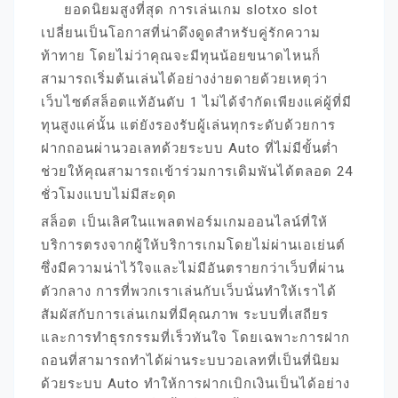
ยอดนิยมสูงที่สุด การเล่นเกม slotxo slot
เปลี่ยนเป็นโอกาสที่น่าดึงดูดสำหรับคู่รักความ
ท้าทาย โดยไม่ว่าคุณจะมีทุนน้อยขนาดไหนก็
สามารถเริ่มต้นเล่นได้อย่างง่ายดายด้วยเหตุว่า
เว็บไซต์สล็อตแท้อันดับ 1 ไม่ได้จำกัดเพียงแค่ผู้ที่มี
ทุนสูงแค่นั้น แต่ยังรองรับผู้เล่นทุกระดับด้วยการ
ฝากถอนผ่านวอเลทด้วยระบบ Auto ที่ไม่มีขั้นต่ำ
ช่วยให้คุณสามารถเข้าร่วมการเดิมพันได้ตลอด 24
ชั่วโมงแบบไม่มีสะดุด
สล็อต เป็นเลิศในแพลตฟอร์มเกมออนไลน์ที่ให้
บริการตรงจากผู้ให้บริการเกมโดยไม่ผ่านเอเย่นต์
ซึ่งมีความน่าไว้ใจและไม่มีอันตรายกว่าเว็บที่ผ่าน
ตัวกลาง การที่พวกเราเล่นกับเว็บนั่นทำให้เราได้
สัมผัสกับการเล่นเกมที่มีคุณภาพ ระบบที่เสถียร
และการทำธุรกรรมที่เร็วทันใจ โดยเฉพาะการฝาก
ถอนที่สามารถทำได้ผ่านระบบวอเลทที่เป็นที่นิยม
ด้วยระบบ Auto ทำให้การฝากเบิกเงินเป็นได้อย่าง