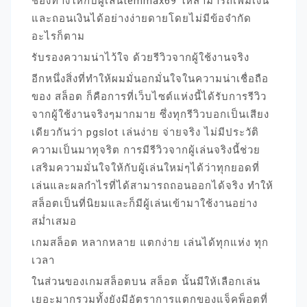
ช่องทางให้กับผู้เล่นtemmax69 ให้สามารถเพิ่มเงิน
และถอนเงินได้อย่างง่ายดายโดยไม่มีข้อจำกัด
อะไรก็ตาม
รับรองความน่าไว้ใจ ด้วยรีวิวจากผู้ใช้งานจริง
อีกหนึ่งสิ่งที่ทำให้ผมมั่นอกมั่นใจในความน่าเชื่อถือ
ของ สล็อต ก็คือการที่เว็บไซต์แห่งนี้ได้รับการรีวิว
จากผู้ใช้งานจริงๆมากมาย ซึ่งทุกรีวิวบอกเป็นเสียง
เดียวกันว่า pgslot เล่นง่าย จ่ายจริง ไม่มีประวัติ
ความเป็นมาทุจริต การมีรีวิวจากผู้เล่นจริงนี้ช่วย
เสริมความมั่นใจให้กับผู้เล่นใหม่ๆได้ว่าทุกยอดที่
เล่นและผลกำไรที่ได้สามารถถอนออกได้จริง ทำให้
สล็อตเป็นที่นิยมและก็มีผู้เล่นเข้ามาใช้งานอย่าง
สม่ำเสมอ
เกมสล็อต หลากหลาย แตกง่าย เล่นได้ทุกแห่ง ทุก
เวลา
ในส่วนของเกมสล็อตบน สล็อต นั้นมีให้เลือกเล่น
เยอะมากรวมทั้งยังมีอัตราการแตกของแจ็คพ็อตที่