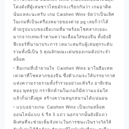
โด่งดังที่ผู้เล่นชาวไทยมักจะเรียกกันว่า เกมอาติด
นั่นแหละนะครับ เกม Caishen Wins จัดว่าเป็นเลิศ
ในเกมที่เป็นเครื่องหมายของค่าย pg เลยก็ว่าได้
ด้วยรูปแบบของธีมเกมที่มาพร้อมโชคลาภเยอะ
มากจากเทพเจ้าตามความเลื่อมใสของจีน ทั้งยังมี
ฟีเจอร์ที่นานาประการ เหมาะสมกับผู้เล่นทุกระดับ
รวมทั้งนี่เป็น 5 คุณลักษณะเด่นของเกมดังประจำ
สล็อต
• ธีมเกมที่เย้ายวนใจ: Caishen Wins มาในธีมเทพ
เทวดาที่โชคลาภของจีน ซึ่งตัวเกมจะให้บรรยากาศ
แห่งความรวยรวมทั้งร่ำรวยอย่างแท้จริง อาทิเช่น
ทอง พุทธรูป กราฟิกด้านในเกมก็มีความแจ่มใส
แล้วก็น่าดึงดูด สร้างความสนุกสนานได้แน่นอน
• แบบอย่างเกม: Caishen Wins เป็นเกมสล็อต
ออนไลน์แบบ 6 รีล 5 แถว นอกจากนั้นยังมีแถว
พิเศษที่จะช่วยเพิ่มจังหวะในการชนะเงินรางวัลให้