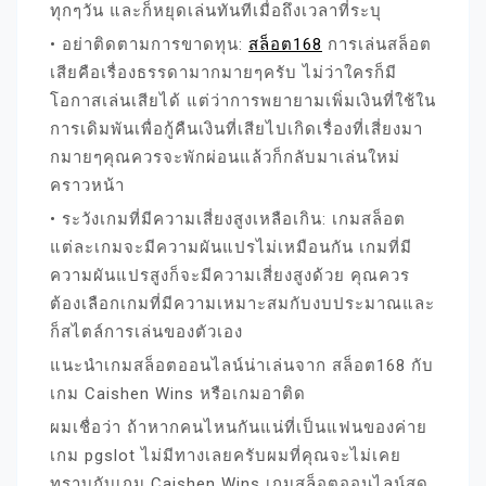
ทุกๆวัน และก็หยุดเล่นทันทีเมื่อถึงเวลาที่ระบุ
• อย่าติดตามการขาดทุน:
สล็อต168
การเล่นสล็อต
เสียคือเรื่องธรรดามากมายๆครับ ไม่ว่าใครก็มี
โอกาสเล่นเสียได้ แต่ว่าการพยายามเพิ่มเงินที่ใช้ใน
การเดิมพันเพื่อกู้คืนเงินที่เสียไปเกิดเรื่องที่เสี่ยงมา
กมายๆคุณควรจะพักผ่อนแล้วก็กลับมาเล่นใหม่
คราวหน้า
• ระวังเกมที่มีความเสี่ยงสูงเหลือเกิน: เกมสล็อต
แต่ละเกมจะมีความผันแปรไม่เหมือนกัน เกมที่มี
ความผันแปรสูงก็จะมีความเสี่ยงสูงด้วย คุณควร
ต้องเลือกเกมที่มีความเหมาะสมกับงบประมาณและ
ก็สไตล์การเล่นของตัวเอง
แนะนำเกมสล็อตออนไลน์น่าเล่นจาก สล็อต168 กับ
เกม Caishen Wins หรือเกมอาติด
ผมเชื่อว่า ถ้าหากคนไหนกันแน่ที่เป็นแฟนของค่าย
เกม pgslot ไม่มีทางเลยครับผมที่คุณจะไม่เคย
ทราบกับเกม Caishen Wins เกมสล็อตออนไลน์สุด