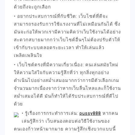
ด้วยถึงจะถูกเลือก
• อยากประสบการณ์ที่กับชีวิต: เว็บไซต์ที่ดีจะ
สามารถรองรับการใช้แรงงานที่ไม่เหมือนกันได้ ซึ่ง
มันจะก่อให้พวกเรามีความคิดว่าเว็บใช้งานได้อย่าง
สะดวกสบายมากกว่าเว็บไซต์อื่นๆไม่ต้องปรับตัวให้
เข้ากับระบบตลอดระยะเวลา ทำให้เล่นแล้ว
เพลิดเพลินใจ
• เว็บไซต์ตรงที่มีความเกี่ยวเนื่อง: คนเล่นสมัยใหม่
ให้ความใส่ใจกับความรู้สึกที่ว่า ทุกสิ่งทุกอย่าง
ดำเนินไปอย่างสม่ำเสมอมากกว่าการมีตัวเลือกเกม
จำนวนมากเนื่องจากว่าหากเว็บลื่นไหลและก็ใช้งาน
สม่ำเสมอได้ดี มันก็ทำให้ได้รับประสบการณ์ที่ดีไป
ด้วย
• รู้เรื่องการกระทำการเล่น:
pussy888
หากคน
เล่นรู้สึกว่า เว็บสนองตอบต่อวิธีใช้งานของ
ตนเองก้าวหน้ามากมาย ความรู้สึกเชิงบวกแบบนี้