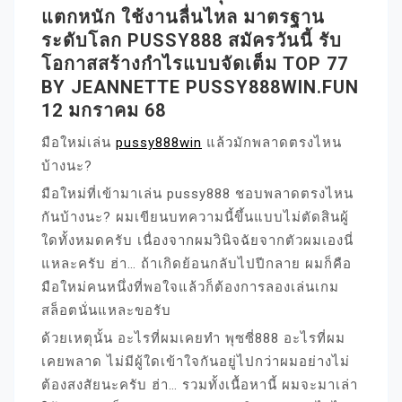
แตกหนัก ใช้งานลื่นไหล มาตรฐาน
ระดับโลก PUSSY888 สมัครวันนี้ รับ
โอกาสสร้างกำไรแบบจัดเต็ม TOP 77
BY JEANNETTE PUSSY888WIN.FUN
12 มกราคม 68
มือใหม่เล่น
pussy888win
แล้วมักพลาดตรงไหน
บ้างนะ?
มือใหม่ที่เข้ามาเล่น pussy888 ชอบพลาดตรงไหน
กันบ้างนะ? ผมเขียนบทความนี้ขึ้นแบบไม่ตัดสินผู้
ใดทั้งหมดครับ เนื่องจากผมวินิจฉัยจากตัวผมเองนี่
แหละครับ ฮ่า… ถ้าเกิดย้อนกลับไปปีกลาย ผมก็คือ
มือใหม่คนหนึ่งที่พอใจแล้วก็ต้องการลองเล่นเกม
สล็อตนั่นแหละขอรับ
ด้วยเหตุนั้น อะไรที่ผมเคยทำ พุซซี่888 อะไรที่ผม
เคยพลาด ไม่มีผู้ใดเข้าใจกันอยู่ไปกว่าผมอย่างไม่
ต้องสงสัยนะครับ ฮ่า… รวมทั้งเนื้อหานี้ ผมจะมาเล่า