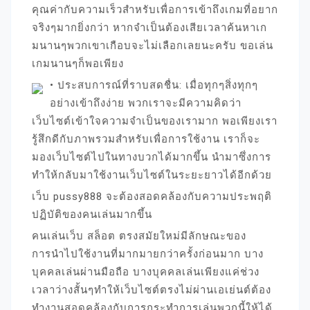
คุณค่ากับความเร็วสำหรับเพื่อการเข้าถึงเกมที่อยาก
จริงๆมากยิ่งกว่า หากจำเป็นต้องเสียเวลาค้นหาเก
มนานๆพวกเขาเกือบจะไม่เลือกเลยนะครับ ขอเล่น
เกมนานๆก็พอเพียง
• ประสบการณ์ที่ราบสดชื่น: เมื่อทุกๆสิ่งทุกๆ
อย่างเข้าถึงง่าย พวกเราจะมีความคิดว่า
เว็บไซต์เข้าใจความจำเป็นของเรามาก พอเพียงเรา
รู้สึกดีกับภาพรวมสำหรับเพื่อการใช้งาน เราก็จะ
มองเว็บไซต์ไปในทางบวกได้มากขึ้น นำมาซึ่งการ
ทำให้กลับมาใช้งานเว็บไซต์ในระยะยาวได้อีกด้วย
เว็บ pussy888 จะต้องสอดคล้องกับความประพฤติ
ปฏิบัติของคนเล่นมากขึ้น
คนเล่นเว็บ สล็อต ตรงสมัยใหม่มีลักษณะของ
การนำไปใช้งานที่มากมายกว่าครั้งก่อนมาก บาง
บุคคลเล่นผ่านมือถือ บางบุคคลเล่นเพียงแค่ช่วง
เวลาว่างสั้นๆทำให้เว็บไซต์ตรงไม่ผ่านเอเย่นต์ต้อง
ทำงานสอดคล้องกับการกระทำการเล่นพวกนี้ให้ได้