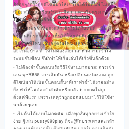
สิ่งทุกๆอย่างถูกดีไซน์มาให้เข้าใจได้ในทันที ไม่ต้อง
เสียเวล่ำเวลาเรียนรู้นาน มีความตรงไปตรงมา และ
ไม่สลับซับซ้อนอีกด้วย
• ส่วนประกอบที่มองแล้วเข้าใจได้ในทันที: เมื่อเข้า
ใช้งานทีแรก คุณจะเห็นได้โดยทันทีเลยว่าควรจะ
เริ่มจากที่ไหน เกมอยู่ตรงไหน แล้วก็จำต้องกด
อะไรต่อบ้าง ทำให้ไม่ต้องเสียเวลาทำความเข้าใจ
…
ระบบซับซ้อน ซึ่งก็ทำให้เริ่มเล่นได้เร็วขึ้นอีกด้วย
• ไม่ต้องจำขั้นตอนหรือวิธีใช้งานมากมาย: การเข้า
16 พฤษภาคม 2026
Austin Wilson
เล่น พุซซี่888 วางเดิมพัน หรือเปลี่ยนแปลงเกม ถูก
ดีไซน์มาให้เป็นขั้นตอนสั้นๆที่เราทำซ้ำได้ง่ายอย่าง
ยิ่ง ทำให้ไม่ต้องจำลำดับหรือกลัวว่าจะกดไม่ถูก
ตั้งแต่ทีแรก เพราะเหตุว่าถูกออกแบบมาไว้ให้ใช้งา
นกล้วยๆเลย
• เริ่มต้นได้แบบไม่กดดัน: เมื่อทุกสิ่งทุกอย่างเข้าใจ
ง่าย ผู้เล่น pussy888play ก็จะรู้สึกบรรเทาและกล้า
ลองเล่นเพิ่มมากขึ้น ซึ่งมันสำคัญมากในตอนเริ่มต้น