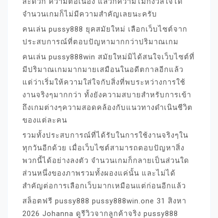
สะดวก ความต่อเนื่อง แล้วก็ความไม่กังวลใจได้
จำนวนเกมก็ไม่มีความสำคัญเลยนะครับ
คนเล่น pussy888 ยุคสมัยใหม่ เลือกเว็บไซต์จาก
ประสบการณ์ที่ตอบปัญหามากกว่าปริมาณเกม
คนเล่น pussy888win สมัยใหม่มิได้สนใจเว็บไซต์ที่
มีปริมาณเกมมากมายเสมือนในอดีตกาลอีกแล้ว
แต่ว่าเริ่มให้ความใส่ใจกับสิ่งที่พบระหว่างการใช้
งานจริงๆมากกว่า ทั้งยังความสบายสำหรับการเข้า
ถึงเกมต่างๆความสอดคล้องกับแนวทางดำเนินชีวิต
ของแต่ละคน
รวมทั้งประสบการณ์ที่ได้รับในการใช้งานจริงๆใน
ทุกวันอีกด้วย เมื่อเว็บไซต์สามารถตอบปัญหาสิ่ง
พวกนี้ได้อย่างลงตัว จำนวนเกมก็กลายเป็นส่วนใด
ส่วนหนึ่งของภาพรวมทั้งผองแค่นั้น และไม่ได้
สำคัญต่อการเลือกเว็บมากเหมือนแต่ก่อนอีกแล้ว
สล็อตฟรี pussy888 pussy888win.one 31 สิงหา
2026 Johanna ดูรีวิวจากลูกค้าจริง pussy888