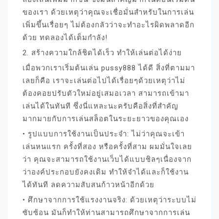
ของเรา ด้วยเหตุว่าคุณจะเชื่อมั่นสำหรับในการเล่น
เพิ่มขึ้นเรื่อยๆ ไม่ต้องกลัวว่าจะทำอะไรผิดพลาดอีก
ด้วย ทดลองได้เต็มกำลัง!
2. สร้างความใกล้ชิดได้เร็ว ทำให้เล่นต่อได้ง่าย
เมื่อพวกเราเริ่มต้นเล่น pussy888 ได้ดี สิ่งที่ตามมา
เลยก็คือ เราจะเล่นต่อไปได้เรื่อยๆด้วยเหตุว่าไม่
ต้องคอยปรับตัวใหม่อยู่เสมอเวลา สามารถเข้ามา
เล่นได้ในทันที ซึ่งนี่แหละนะครับคือสิ่งที่สำคัญ
มากมายกับการเล่นสล็อตในระยะยาวของคุณเอง
• รูปแบบการใช้งานเป็นประจำ: ไม่ว่าคุณจะเข้า
เล่นหนแรก ครั้งที่สอง หรือครั้งที่สาม ผมมั่นใจเลย
ว่า คุณจะสามารถใช้งานเว็บได้แบบชิลๆเนื่องจาก
ว่าองค์ประกอบยังคงเดิม ทำให้จำได้และก็ใช้งาน
ได้ทันที ลดความสับสนก้าวหน้าอีกด้วย
• ศึกษาจากการใช้แรงงานจริง: ด้วยเหตุว่าระบบไม่
ซับซ้อน มันก็ทำให้ท่านสามารถศึกษาจากการเล่น