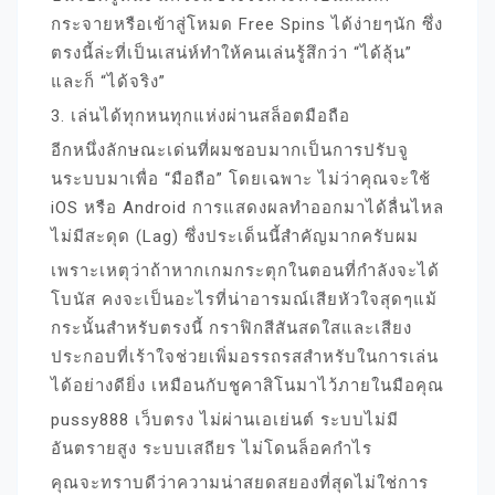
กระจายหรือเข้าสู่โหมด Free Spins ได้ง่ายๆนัก ซึ่ง
ตรงนี้ล่ะที่เป็นเสน่ห์ทำให้คนเล่นรู้สึกว่า “ได้ลุ้น”
และก็ “ได้จริง”
3. เล่นได้ทุกหนทุกแห่งผ่านสล็อตมือถือ
อีกหนึ่งลักษณะเด่นที่ผมชอบมากเป็นการปรับจู
นระบบมาเพื่อ “มือถือ” โดยเฉพาะ ไม่ว่าคุณจะใช้
iOS หรือ Android การแสดงผลทำออกมาได้ลื่นไหล
ไม่มีสะดุด (Lag) ซึ่งประเด็นนี้สำคัญมากครับผม
เพราะเหตุว่าถ้าหากเกมกระตุกในตอนที่กำลังจะได้
โบนัส คงจะเป็นอะไรที่น่าอารมณ์เสียหัวใจสุดๆแม้
กระนั้นสำหรับตรงนี้ กราฟิกสีสันสดใสและเสียง
ประกอบที่เร้าใจช่วยเพิ่มอรรถรสสำหรับในการเล่น
ได้อย่างดียิ่ง เหมือนกับชูคาสิโนมาไว้ภายในมือคุณ
pussy888 เว็บตรง ไม่ผ่านเอเย่นต์ ระบบไม่มี
อันตรายสูง ระบบเสถียร ไม่โดนล็อคกำไร
คุณจะทราบดีว่าความน่าสยดสยองที่สุดไม่ใช่การ