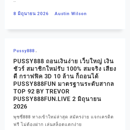
…
8 มิถุนายน 2026
Austin Wilson
Pussy888
PUSSY888 ถอนเงินง่าย เว็บใหญ่ เงิน
ชัวร์ สมาชิกใหม่รับ 100% สมจริง เสียง
ดี กราฟฟิค 3D 10 ล้าน ก็ถอนได้
PUSSY888FUN มาตรฐานระดับสากล
TOP 92 BY TREVOR
PUSSY888FUN.LIVE 2 มิถุนายน
2026
พุซซี่888 ทางเข้าใหม่ล่าสุด สมัครง่าย แจกเครดิต
ฟรี ไม่ต้องฝาก เล่นสล็อตแตกง่าย