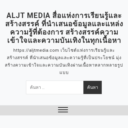
S
k
ALJT MEDIA สื่อแห่งการเรียนรู้และ
i
สร้างสรรค์ ที่นำเสนอข้อมูลและแหล่ง
p
ความรู้ที่ต้องการ สร้างสรรค์ความ
t
เข้าใจและความบันเทิงในทุกเนื้อหา
o
c
https://aljtmedia.com เว็บไซต์แห่งการเรียนรู้และ
o
สร้างสรรค์ ที่นำเสนอข้อมูลและความรู้ที่เป็นประโยชน์ มุ่ง
n
สร้างความเข้าใจและความบันเทิงผ่านเนื้อหาหลากหลายรูป
t
แบบ
e
ค้นหา
n
สำหรับ:
t
Close
Menu