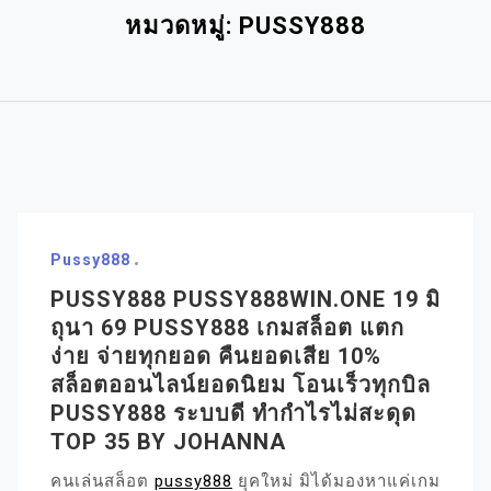
หมวดหมู่:
PUSSY888
Pussy888
PUSSY888 PUSSY888WIN.ONE 19 มิ
ถุนา 69 PUSSY888 เกมสล็อต แตก
ง่าย จ่ายทุกยอด คืนยอดเสีย 10%
สล็อตออนไลน์ยอดนิยม โอนเร็วทุกบิล
PUSSY888 ระบบดี ทำกำไรไม่สะดุด
TOP 35 BY JOHANNA
คนเล่นสล็อต
pussy888
ยุคใหม่ มิได้มองหาแค่เกม