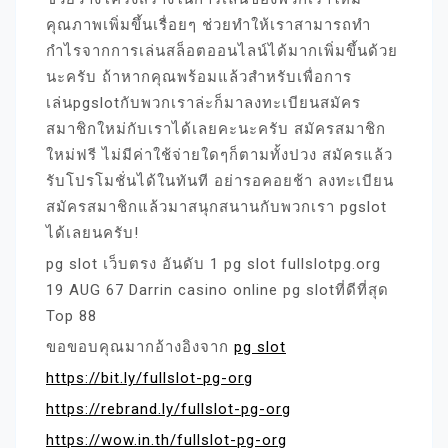
คุณภาพเพิ่มขึ้นเรื่อยๆ ช่วยทำให้เราสามารถทำ
กำไรจากการเล่นสล็อตออนไลน์ได้มากเพิ่มขึ้นด้วย
นะครับ ถ้าหากคุณพร้อมแล้วสำหรับเพื่อการ
เล่นpgslotกับพวกเราล่ะก็มาลงทะเบียนสมัคร
สมาชิกใหม่กับเราได้เลยคะนะครับ สมัครสมาชิก
ใหม่ฟรี ไม่มีค่าใช้จ่ายใดๆก็ตามทั้งปวง สมัครแล้ว
รับโปรโมชั่นได้ในทันที อย่ารอคอยช้า ลงทะเบียน
สมัครสมาชิกแล้วมาสนุกสนานกับพวกเรา pgslot
ได้เลยนครับ!
pg slot เว็บตรง อันดับ 1 pg slot fullslotpg.org
19 AUG 67 Darrin casino online pg slotที่ดีที่สุด
Top 88
ขอขอบคุณมากอ้างอิงจาก
pg slot
https://bit.ly/fullslot-pg-org
https://rebrand.ly/fullslot-pg-org
https://wow.in.th/fullslot-pg-org