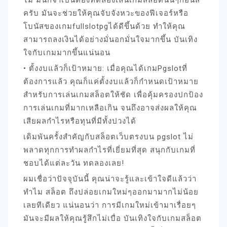
ไม่ มันก็จำเป็นต้องทดลองเล่นเกมสล็อตนั้นๆก่อนสิ
ครับ มันจะช่วยให้คุณจับจังหวะของฟีเจอร์หรือ
โบนัสของเกมfullslotpgได้ดีขึ้นด้วย ทำให้คุณ
สามารถลงเงินได้อย่างมั่นอกมั่นใจมากขึ้น บันเทิง
ใจกับเกมมากขึ้นแน่นอน
• ตั้งงบแล้วก็เป้าหมาย: เมื่อคุณได้เกมPgslotที่
ต้องการแล้ว คุณก็แค่ตั้งงบแล้วก็กำหนดเป้าหมาย
สำหรับการเล่นเกมสล็อตให้ชัด เพื่อคุ้มครองปกป้อง
การเล่นเกมที่มากเหลือเกิน จนถึงอาจส่งผลให้คุณ
เสียผลกำไรหรือทุนที่มีทั้งปวงได้
เดิมพันครั้งสำคัญกับสล็อตเว็บตรงบน pgslot ไม่
พลาดทุกการทำผลกำไรที่เยี่ยมที่สุด สนุกกับเกมที่
ชอบได้แต่ละวัน ทดลองเลย!
ผมเชื่อว่าปัจจุบันนี้ คุณน่าจะรู้และเข้าใจดีแล้วว่า
ทำไม สล็อต ถึงปล่อยเกมใหม่ๆออกมามากไม่น้อย
เลยทีเดียว แน่นอนว่า การมีเกมใหม่เข้ามาเรื่อยๆ
มันจะมีผลให้คุณรู้สึกไม่เบื่อ บันเทิงใจกับเกมสล็อต