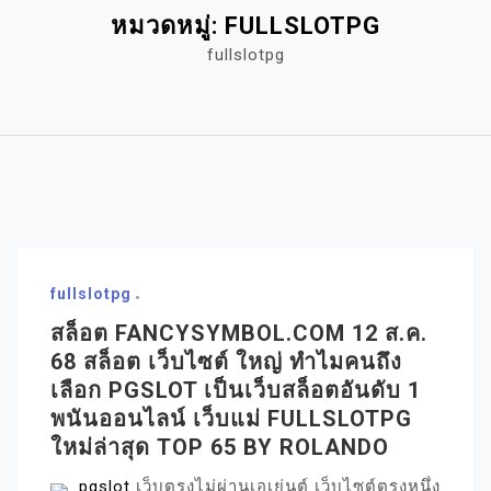
หมวดหมู่:
FULLSLOTPG
fullslotpg
fullslotpg
สล็อต FANCYSYMBOL.COM 12 ส.ค.
68 สล็อต เว็บไซต์ ใหญ่ ทำไมคนถึง
เลือก PGSLOT เป็นเว็บสล็อตอันดับ 1
พนันออนไลน์ เว็บแม่ FULLSLOTPG
ใหม่ล่าสุด TOP 65 BY ROLANDO
pgslot
เว็บตรงไม่ผ่านเอเย่นต์ เว็บไซต์ตรงหนึ่ง