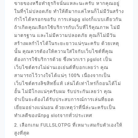
ขายของหรือทำธุรกิจนั่นแหละนะครับ หากคุณอยู่
ในที่ๆไม่ปลอดภัย ทำให้ดีมากแค่ไหนก็ไม่มีวันสร้าง
กำไรได้หรอกขอรับ การเล่นpg slotก็แบบเดียวกัน
ถ้าเกิดคุณเลือกใช้บริการกับเว็บที่ไร้คุณภาพ ไม่มี
มาตรฐาน และไม่มีความปลอดภัย คุณก็ไม่มีวัน
สร้างผลกำไรได้ในระยะยาวแน่ๆนะครับ ด้วยเหตุ
นั้น คุณควรต้องให้ความใส่ใจกับเว็บไซต์ที่คุณ
ต้องการใช้บริการด้วย ซึ่งพวกเรา pgslot เป็น
เว็บไซต์ตรงไม่ผ่านเอเย่นต์ที่บอกเลยว่า คุณ
สามารถไว้วางใจได้แน่ๆ 100% เนื่องจากเป็น
เว็บไซต์ตรงลิขสิทธิ์แท้ เล่นได้เท่าไหร่ก็ถอนได้ไม่
อั้น ไม่มีโกงแน่ๆครับผม รับประกันเลยว่า คุณ
จำเป็นจะต้องได้รับประสบการณ์การเล่นที่ยอด
เยี่ยมอย่างแน่นอน ด้วยเหตุว่าที่นี่ล่ะนะครับเป็น
ทำเลดีของนักpg slotจากทั่วประเทศ
2. เลือกเกม FULLSLOTPG ที่เหมาะสมกับตัวเองให้
สูงที่สุด