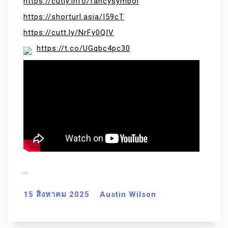
https://cutly.info/fancysymbol
https://shorturl.asia/I59cT
https://cutt.ly/NrFy0QIV
https://t.co/UGqbc4pc30
…
15 สิงหาคม 2025
Austin Wilson