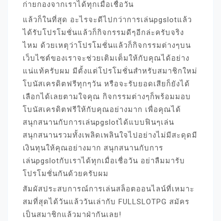
ก่ายกองจากเราได้ทุกเมื่อเชื่อวัน
แล้วก็ในที่สุด อะไรจะดีไปกว่าการเล่นpgslotแล้ว
ได้รับโปรโมชั่นแล้วก็กิจกรรมดีๆอีกล่ะครับจริง
ไหม ด้วยเหตุว่าโปรโมชั่นแล้วก็กิจกรรมต่างๆบน
เว็บไซต์ของเราจะช่วยเติมเต็มให้กับคุณได้อย่าง
แน่แท้ครับผม มีตั้งแต่โปรโมชั่นสำหรับสมาชิกใหม่
โบนัสเครดิตฟรีทุกๆวัน หรือจะรับยอดเสียก็ยังได้
เลือกได้เลยตามใจคุณ กิจกรรมต่างๆก็พร้อมมอบ
โบนัสเครดิตฟรีให้กับคุณอย่างมาก เพื่อคุณได้
สนุกสนานกับการเล่นpgslotได้แบบฟินๆเล่น
สนุกสนานรวมทั้งเพลิดเพลินใจไปอย่างไม่มีสะดุดมี
เงินทุนให้คุณอย่างมาก สนุกสนานกับการ
เล่นpgslotกับเราได้ทุกเมื่อเชื่อวัน อย่าลืมมารับ
โปรโมชั่นกันด้วยครับผม
สัมผัสประสบการณ์การเล่นสล็อตออนไลน์ที่เหมาะ
สมที่สุดได้วันแล้ววันเล่ากับ FULLSLOTPG สมัคร
เป็นสมาชิกแล้วมาฝ่ากันเลย!