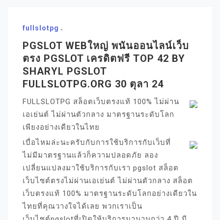
fullslotpg
PGSLOT WEBใหญ่ พนันออนไลน์เว็บ
ตรง PGSLOT เครดิตฟรี TOP 42 BY
SHARYL PGSLOT
FULLSLOTPG.ORG 30 ตุลา 24
FULLSLOTPG สล็อตเว็บตรงแท้ 100% ไม่ผ่าน
เอเย่นต์ ไม่ผ่านตัวกลาง มาตรฐานระดับโลก
เพียงอย่างเดียวในไทย
เบื่อไหมล่ะนะครับกับการใช้บริการกับเว็บที่
ไม่มีมาตรฐานแล้วก็ความปลอดภัย ลอง
เปลี่ยนแปลงมาใช้บริการกับเรา pgslot สล็อต
เว็บไซต์ตรงไม่ผ่านเอเย่นต์ ไม่ผ่านตัวกลาง สล็อต
เว็บตรงแท้ 100% มาตรฐานระดับโลกอย่างเดียวใน
ไทยที่คุณวางใจได้เลย พวกเราเป็น
เว็บไซต์pgslotที่เปิดให้บริการมานานกว่า 4 ปี มี