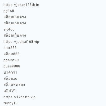
https://joker123th.in
pg168
สล็อตเว็บตรง
สล็อตเว็บตรง
slot66
สล็อตเว็บตรง
https://judhai168.vip
slot888
สล็อต888
pgslot99
pussy888
บาคาร่า
สล็อตxo
สล็อตทดลอง
คลิปโป๊
https://1xbetth.vip
funny18