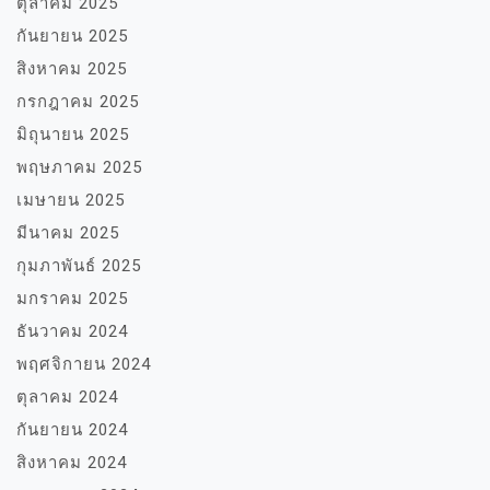
ตุลาคม 2025
กันยายน 2025
สิงหาคม 2025
กรกฎาคม 2025
มิถุนายน 2025
พฤษภาคม 2025
เมษายน 2025
มีนาคม 2025
กุมภาพันธ์ 2025
มกราคม 2025
ธันวาคม 2024
พฤศจิกายน 2024
ตุลาคม 2024
กันยายน 2024
สิงหาคม 2024