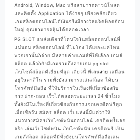
Android, Window, Mac หรือสามารถดาวน์โหลด
และติดตั้ง Application ได้ง่ายๆ เพียงคลิกเดียว
เกมสล็อตออนไลน์ได้เงินจริงมีรางวัลแจ็คพ็อตก้อน
ใหญ่ คุณสามารถลุ้นได้ตลอดเวลา
PG SLOT แหล่งเดียวที่โดนใจในสล็อตออนไลน์ที่
แน่นอน สล็อตออนไลน์ ที่ไม่โกง ได้เยอะแค่ไหน
พวกเรานั้นก็จ่าย มีหลายค่ายเกมส์ที่ให้เลือก เกมส์
สล็อต แล้วก็ยังมีเกมรวมถึงค่ายเกม pg slot
เว็บไซต์สล็อตดีเยี่ยมที่สุด เดี๋ยวนี้ ที่เล่น
ง่าย
เสมือน
อยู่ในคาสิโน รวมทั้งยังสามารถเล่นสล็อต ได้บน
โทรศัพท์มือถือ ที่ให้บริการในเรื่องที่เกี่ยวข้องกับ
การ ฝาก-ถอน เร็วได้ตลอดระยะเวลา 24 ชั่วโมง
ทั้งยังมีในเรื่องที่เกี่ยวข้องกับการแจกเครดิตฟรีทุก
เมื่อเชื่อวัน สมัคร สล็อต เว็บแห่งนี้มีแต่ว่าให้
แนวทางสมัครเว็บไซต์พนันออนไลน์ เครดิตฟรีีแจก
จริง เล่นเว็บไซต์พนัน เว็บไซต์พนัน เครดิตฟรี เป็น
เกมส์สล็อต สล็อตที่มีทั้งยังบนโทรศัพท์มือถือเล่น