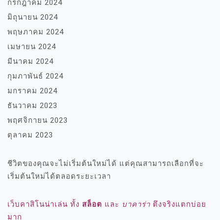
กรกฎาคม 2024
มิถุนายน 2024
พฤษภาคม 2024
เมษายน 2024
มีนาคม 2024
กุมภาพันธ์ 2024
มกราคม 2024
ธันวาคม 2023
พฤศจิกายน 2023
ตุลาคม 2023
ชีวิตของคุณจะไม่เริ่มต้นใหม่ได้ แต่คุณสามารถเลือกที่จะ
เริ่มต้นใหม่ได้ตลอดระยะเวลา
เว็บคาสิโนน่าเล่น ทั้ง
สล็อต
และ
บาคาร่า
ตึงจริงแตกบ่อย
มาก