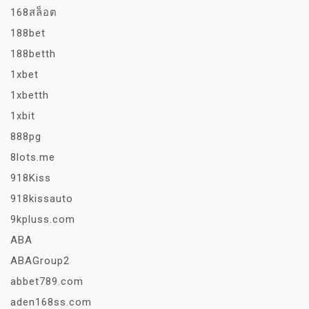
168สล็อต
188bet
188betth
1xbet
1xbetth
1xbit
888pg
8lots.me
918Kiss
918kissauto
9kpluss.com
ABA
ABAGroup2
abbet789.com
aden168ss.com