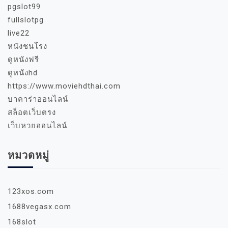
pgslot99
fullslotpg
live22
หนังชนโรง
ดูหนังฟรี
ดูหนังhd
https://www.moviehdthai.com
บาคาร่าออนไลน์
สล็อตเว็บตรง
เว็บหวยออนไลน์
หมวดหมู่
123xos.com
1688vegasx.com
168slot