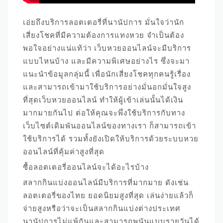
เอ่ยถึงบริการลอตเตอรี่ที่นานัปการ มั่นใจว่านัก
เสี่ยงโชคที่มีความต้องการแทงหวย จำเป็นต้อง
พอใจอย่างแน่แท้ว่า เว็บหวยออนไลน์จะมีบริการ
แบบไหนบ้าง และมีความพิเศษอย่างไร ซึ่งจะมา
แนะนำข้อมูลกลุ่มนี้ เพื่อนักเสี่ยงโชคทุกคนรู้เรื่อง
และสามารถเข้ามาใช้บริการอย่างมั่นอกมั่นใจสูง
ที่สุดเว็บหวยออนไลน์ ทำให้ผู้เข้าเล่นนั้นได้เงิน
มากมายกันไป ต่อให้คุณจะพึ่งใช้บริการกับทาง
เว็บไซต์เดิมพันออนไลน์ของทางเรา ก็สามารถเข้า
ใช้บริการได้ รวมทั้งยังเปิดให้บริการด้วยระบบหวย
ออนไลน์ที่คุ้มค่าสูงที่สุด
ซื้อลอตเตอรี่ออนไลน์จะได้อะไรบ้าง
สลากกินแบ่งออนไลน์มีบริการที่มากมาย ดังเช่น
ลอตเตอรี่ของไทย ยอดนิยมสูงที่สุด เล่นง่ายแล้วก็
จ่ายสูงหรือว่าจะเป็นสลากกินแบ่งต่างประเทศ
นานัปการไม่แพ้กันและสามารถพนันแบบรายวันได้