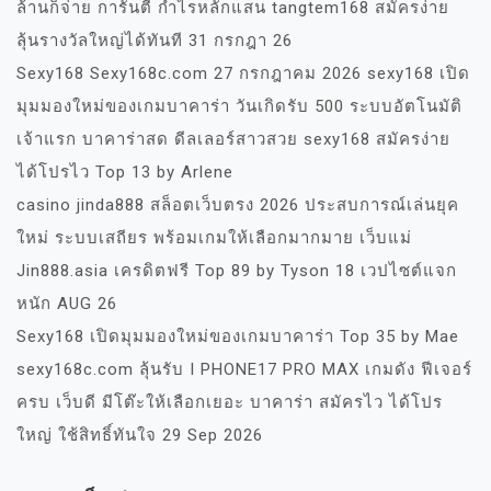
ล้านก็จ่าย การันตี กำไรหลักแสน tangtem168 สมัครง่าย
ลุ้นรางวัลใหญ่ได้ทันที 31 กรกฎา 26
Sexy168 Sexy168c.com 27 กรกฎาคม 2026 sexy168 เปิด
มุมมองใหม่ของเกมบาคาร่า วันเกิดรับ 500 ระบบอัตโนมัติ
เจ้าแรก บาคาร่าสด ดีลเลอร์สาวสวย sexy168 สมัครง่าย
ได้โปรไว Top 13 by Arlene
casino jinda888 สล็อตเว็บตรง 2026 ประสบการณ์เล่นยุค
ใหม่ ระบบเสถียร พร้อมเกมให้เลือกมากมาย เว็บแม่
Jin888.asia เครดิตฟรี Top 89 by Tyson 18 เวปไซต์แจก
หนัก AUG 26
Sexy168 เปิดมุมมองใหม่ของเกมบาคาร่า Top 35 by Mae
sexy168c.com ลุ้นรับ I PHONE17 PRO MAX เกมดัง ฟีเจอร์
ครบ เว็บดี มีโต๊ะให้เลือกเยอะ บาคาร่า สมัครไว ได้โปร
ใหญ่ ใช้สิทธิ์ทันใจ 29 Sep 2026