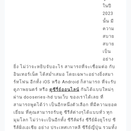
ในปี
2023
นั้น มี
ความ
สบาย
สบาย
เป็น
อย่าง
ยิ่ง ไม่ว่าจะหยิบจับอะไร สามารถที่จะเชื่อมต่อ กับ
อินเทอร์เน็ต ได้สม่ำเสมอ โดยเฉพาะอย่างยิ่งสมา
ร์ทโฟน อีกทั้ง iOS หรือ Android ก็สามารถ ที่จะรับ
ดูภาพยนตร์ หรือ
ดูซีรี่ย์ออนไลน์
กันได้แบบใหม่ๆ
ผ่าน dooseries-hd บนเว็บ ของเราได้เลย ที่
สามารถพูดได้ว่า เป็นอีกหนึ่งตัวเลือก ที่มีความยอด
เยี่ยม ที่คุณสามารถรับดู ซีรีส์ต่างๆได้แบบทั่ว ทุก
มุมโลก ไม่ว่าจะเป็นอีกทั้ง ซีรีส์ฝรั่ง ซีรีย์ฝั่งยุโรป ซี
รีส์ฝั่งเอเชีย อย่าง ประเทศเกาหลี ซีรีย์ญี่ปุ่น รวมทั้ง