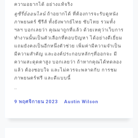
ความอยากได้ อย่างแท้จริง
ดูซีรี่ย์ออนไลน์
ถ้าอยากได้ ที่ต้องการจะรับดูหนัง
ภาพยนตร์ ซีรีส์ ทั้งยังพากย์ไทย ซับไทย รวมทั้ง
ฯลฯ บอกเลยว่า คุณมาถูกที่แล้ว ด้วยเหตุว่าเว็บการ
ทำงานนั้นเป็นตัวเลือกที่ตอบปัญหา ได้อย่างดีเยี่ยม
แถมยังคงเป็นอีกหนึ่งตัวช่วย เพิ่มค่ามีความจำเป็น
มีความสำคัญ และองค์ประกอบหลักๆที่ออกจะ มี
ความสะดุดตาสูง บอกเลยว่า ถ้าหากคุณได้ทดลอง
แล้ว ต้องชอบใจ และไม่ควรจะพลาดกับ การชม
ภาพยนตร์ฟรี และดีแบบนี้
…
9 พฤศจิกายน 2023
Austin Wilson