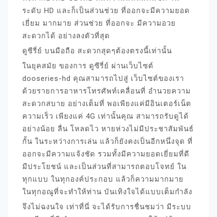
ระดับ HD และก็เป็นส่วนช่วย ที่ออกจะมีความยอด
เยี่ยม มากมาย ส่วนช่วย ที่ออกจะ มีความอวย
สะดวกได้ อย่างลงตัวที่สุด
ดูซีรี่ย์ บนมือถือ สะดวกสุดๆต้องตรงนี้เท่านั้น
ในยุคสมัย ของการ ดูซีรี่ย์ ผ่านเว็บไซต์
dooseries-hd คุณสามารถไปสู่ เว็บไซต์ของเรา
ด้วยรายการอาหารโทรศัพท์เคลื่อนที่ อำนวยความ
สะดวกสบาย อย่างเต็มที่ พอเพียงแค่มีอินเตอร์เน็ต
ความเร็ว เพียงแค่ 4G เท่านั้นคุณ สามารถรับดูได้
อย่างน้อย ลื่น โหลดไว หายห่วงไม่มีประชาสัมพันธ์
กั้น ในระหว่างการเล่น แล้วก็ยังคงเป็นอีกหนึ่งจุด ที่
ออกจะมีความแจ้งชัด รวมทั้งมีความยอดเยี่ยมที่ดี
มีประโยชน์ และเป็นส่วนที่สามารถตอบโจทย์ ใน
ทุกแบบ ในทุกองค์ประกอบ แล้วก็ความมากมาย
ในทุกอณูที่จะทำให้ท่าน บันเทิงใจได้แบบเต็มกำลัง
จึงไม่ฉงนใจ เท่าที่นี่ จะได้รับการชื่นชมว่า มีระบบ