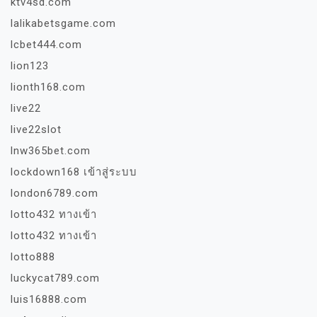
ktv4sd.com
lalikabetsgame.com
lcbet444.com
lion123
lionth168.com
live22
live22slot
lnw365bet.com
lockdown168 เข้าสู่ระบบ
london6789.com
lotto432 ทางเข้า
lotto432 ทางเข้า
lotto888
luckycat789.com
luis16888.com