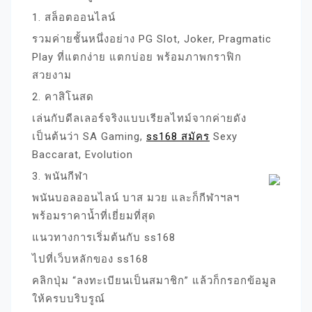
1. สล็อตออนไลน์
รวมค่ายชั้นหนึ่งอย่าง PG Slot, Joker, Pragmatic
Play ที่แตกง่าย แตกบ่อย พร้อมภาพกราฟิก
สวยงาม
2. คาสิโนสด
เล่นกับดีลเลอร์จริงแบบเรียลไทม์จากค่ายดัง
เป็นต้นว่า SA Gaming,
ss168 สมัคร
Sexy
Baccarat, Evolution
3. พนันกีฬา
พนันบอลออนไลน์ บาส มวย และก็กีฬาฯลฯ
พร้อมราคาน้ำที่เยี่ยมที่สุด
แนวทางการเริ่มต้นกับ ss168
ไปที่เว็บหลักของ ss168
คลิกปุ่ม “ลงทะเบียนเป็นสมาชิก” แล้วก็กรอกข้อมูล
ให้ครบบริบรูณ์