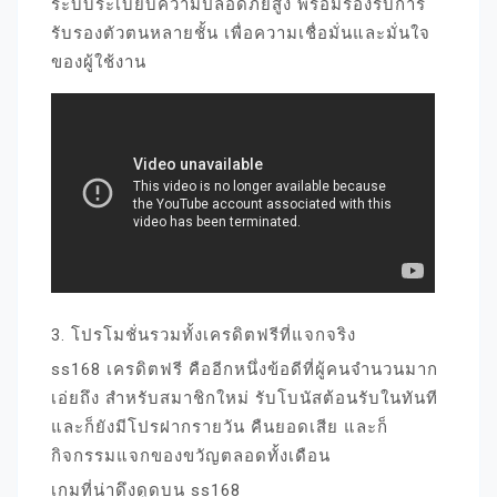
ระบบระเบียบความปลอดภัยสูง พร้อมรองรับการ
รับรองตัวตนหลายชั้น เพื่อความเชื่อมั่นและมั่นใจ
ของผู้ใช้งาน
3. โปรโมชั่นรวมทั้งเครดิตฟรีที่แจกจริง
ss168 เครดิตฟรี คืออีกหนึ่งข้อดีที่ผู้คนจำนวนมาก
เอ่ยถึง สำหรับสมาชิกใหม่ รับโบนัสต้อนรับในทันที
และก็ยังมีโปรฝากรายวัน คืนยอดเสีย และก็
กิจกรรมแจกของขวัญตลอดทั้งเดือน
เกมที่น่าดึงดูดบน ss168