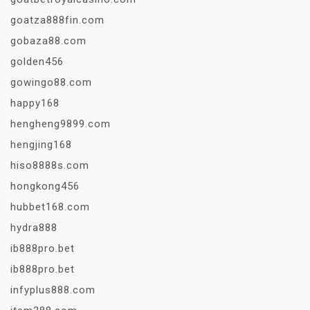
goatza888fin.com
gobaza88.com
golden456
gowingo88.com
happy168
hengheng9899.com
hengjing168
hiso8888s.com
hongkong456
hubbet168.com
hydra888
ib888pro.bet
ib888pro.bet
infyplus888.com