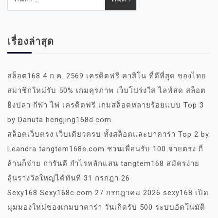
สำหรับ:
เรื่องล่าสุด
สล็อต168 4 ก.ค. 2569 เครดิตฟรี คาสิโน ที่ดีที่สุด ของไทย
สมาชิกใหม่รับ 50% เกมคุรภาพ เว็บโปร่งใส ไลฟ์สด สล็อต
ยิงปลา กีฬา ไพ่ เครดิตฟรี เกมสล็อตหลายร้อยแบบ Top 3
by Danuta hengjing168d.com
สล็อตเว็บตรง เว็บเดียวครบ ทั้งสล็อตและบาคาร่า Top 2 by
Leandra tangtem168e.com ชวนเพื่อนรับ 100 จ่ายตรง กี่
ล้านก็จ่าย การันตี กำไรหลักแสน tangtem168 สมัครง่าย
ลุ้นรางวัลใหญ่ได้ทันที 31 กรกฎา 26
Sexy168 Sexy168c.com 27 กรกฎาคม 2026 sexy168 เปิด
มุมมองใหม่ของเกมบาคาร่า วันเกิดรับ 500 ระบบอัตโนมัติ