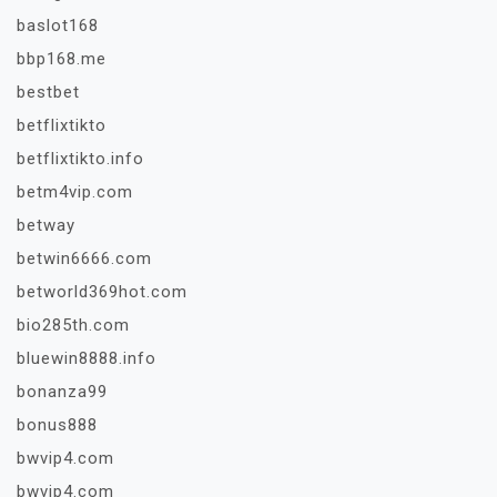
baslot168
bbp168.me
bestbet
betflixtikto
betflixtikto.info
betm4vip.com
betway
betwin6666.com
betworld369hot.com
bio285th.com
bluewin8888.info
bonanza99
bonus888
bwvip4.com
bwvip4.com