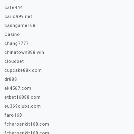
cafe444
carlo999.net
cashgame168
Casino
chang7777
chinatown888.win
cloudbet
cupcake88x.com
dr888
ek4567.com
etbet16888.com
eu369clubs.com
faro168
fcharoenkit168.com
fcharoenkit168.com