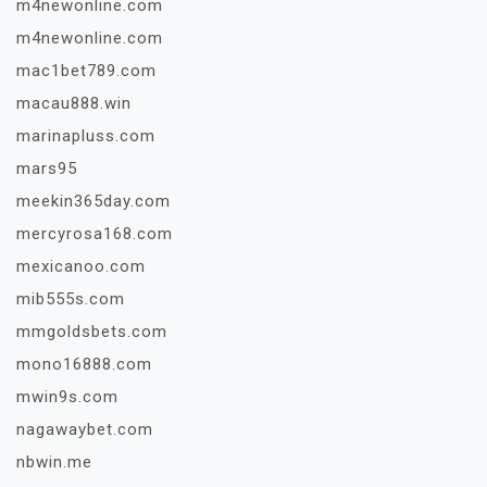
m4newonline.com
m4newonline.com
mac1bet789.com
macau888.win
marinapluss.com
mars95
meekin365day.com
mercyrosa168.com
mexicanoo.com
mib555s.com
mmgoldsbets.com
mono16888.com
mwin9s.com
nagawaybet.com
nbwin.me