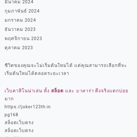
มีนาคม 2024
กุมภาพันธ์ 2024
มกราคม 2024
ธันวาคม 2023
พฤศจิกายน 2023
ตุลาคม 2023
ชีวิตของคุณจะไม่เริ่มต้นใหม่ได้ แต่คุณสามารถเลือกที่จะ
เริ่มต้นใหม่ได้ตลอดระยะเวลา
เว็บคาสิโนน่าเล่น ทั้ง
สล็อต
และ
บาคาร่า
ตึงจริงแตกบ่อย
มาก
https://joker123th.in
pg168
สล็อตเว็บตรง
สล็อตเว็บตรง