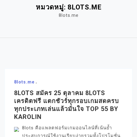
หมวดหมู่:
8LOTS.ME
8lots.me
8lots.me
8LOTS สมัคร 25 ตุลาคม 8LOTS
เครดิตฟรี แตกชัวร์ทุกรอบเกมสดครบ
ทุกประเภทเล่นแล้วมั่นใจ TOP 55 BY
KAROLIN
8lots คือแพลตฟอร์มเกมออนไลน์ที่เน้นย้ำ
ประสบการณ์ใช้งานเรียบง่ายรวมทั้งโปรโมชั่น