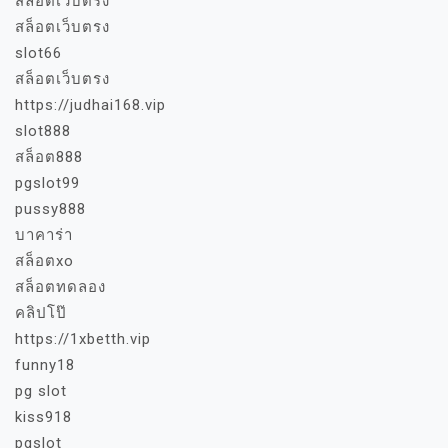
สล็อตเว็บตรง
สล็อตเว็บตรง
slot66
สล็อตเว็บตรง
https://judhai168.vip
slot888
สล็อต888
pgslot99
pussy888
บาคาร่า
สล็อตxo
สล็อตทดลอง
คลิปโป๊
https://1xbetth.vip
funny18
pg slot
kiss918
pgslot