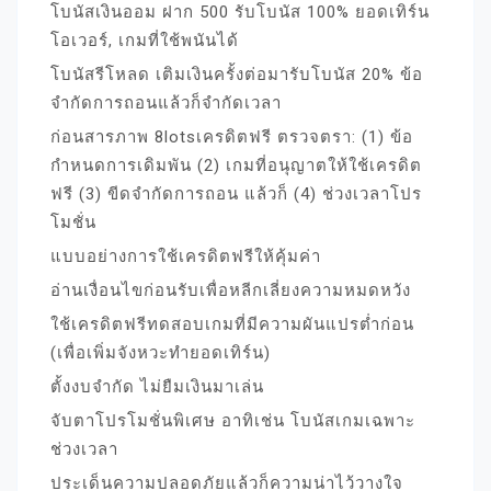
โบนัสเงินออม ฝาก 500 รับโบนัส 100% ยอดเทิร์น
โอเวอร์, เกมที่ใช้พนันได้
โบนัสรีโหลด เติมเงินครั้งต่อมารับโบนัส 20% ข้อ
จำกัดการถอนแล้วก็จำกัดเวลา
ก่อนสารภาพ 8lotsเครดิตฟรี ตรวจตรา: (1) ข้อ
กำหนดการเดิมพัน (2) เกมที่อนุญาตให้ใช้เครดิต
ฟรี (3) ขีดจำกัดการถอน แล้วก็ (4) ช่วงเวลาโปร
โมชั่น
แบบอย่างการใช้เครดิตฟรีให้คุ้มค่า
อ่านเงื่อนไขก่อนรับเพื่อหลีกเลี่ยงความหมดหวัง
ใช้เครดิตฟรีทดสอบเกมที่มีความผันแปรต่ำก่อน
(เพื่อเพิ่มจังหวะทำยอดเทิร์น)
ตั้งงบจำกัด ไม่ยืมเงินมาเล่น
จับตาโปรโมชั่นพิเศษ อาทิเช่น โบนัสเกมเฉพาะ
ช่วงเวลา
ประเด็นความปลอดภัยแล้วก็ความน่าไว้วางใจ