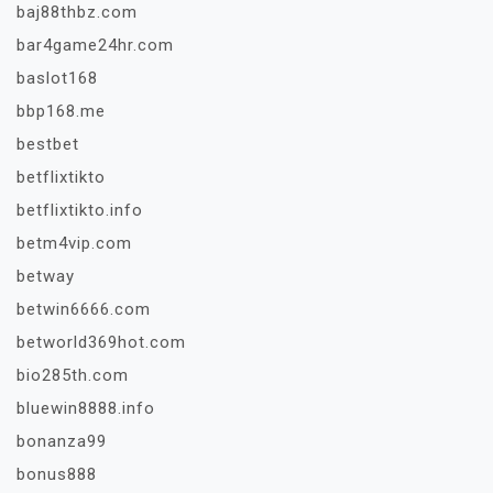
baj88thbz.com
bar4game24hr.com
baslot168
bbp168.me
bestbet
betflixtikto
betflixtikto.info
betm4vip.com
betway
betwin6666.com
betworld369hot.com
bio285th.com
bluewin8888.info
bonanza99
bonus888