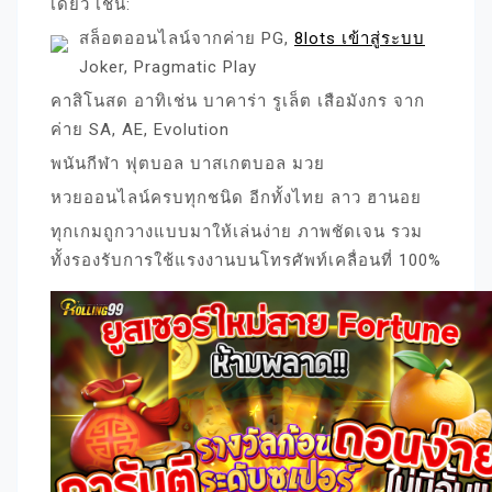
เดียว เช่น:
สล็อตออนไลน์จากค่าย PG,
8lots เข้าสู่ระบบ
Joker, Pragmatic Play
คาสิโนสด อาทิเช่น บาคาร่า รูเล็ต เสือมังกร จาก
ค่าย SA, AE, Evolution
พนันกีฬา ฟุตบอล บาสเกตบอล มวย
หวยออนไลน์ครบทุกชนิด อีกทั้งไทย ลาว ฮานอย
ทุกเกมถูกวางแบบมาให้เล่นง่าย ภาพชัดเจน รวม
ทั้งรองรับการใช้แรงงานบนโทรศัพท์เคลื่อนที่ 100%