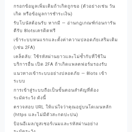
กรอกข้อมูลเพิ่มเติมถ้าเกิดถูกขอ (ตัวอย่างเช่น วัน
เกิด หรือข้อมูลการชำระเงิน)
รับโบนัสต้อนรับ หากมี — อ่านกฎเกณฑ์ก่อนการัน
ตีรับ 8lotsเครดิตฟรี
เข้าระบบหนแรกและตั้งค่าความปลอดภัยเสริมเติม
(เช่น 2FA)
เคล็ดลับ: ใช้รหัสผ่านยาวและไม่ซ้ำกับที่ใช้ใน
บริการอื่น เปิด 2FA ถ้าเกิดแพลตฟอร์มรองรับ
แนวทางเข้าระบบอย่างปลอดภัย — 8lots เข้า
ระบบ
การเข้าสู่ระบบถือเป็นขั้นตอนสำคัญที่ต้อง
ระมัดระวัง ดังนี้
ตรวจสอบ URL ให้แน่ใจว่าคุณอยู่บนโดเมนหลัก
(https และไม่มีตัวสะกดปะปน)
ป้อนอีเมล/ยูสเซอร์เนมและรหัสผ่านอย่าง
ระมัดระวัง