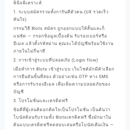
พินิจพิเคราะห์:
1. ระบบสมัครรวมทั้งการันตีตัวตน (UX รวดเร็ว
ทันใจ)
กรรมวิธี 8lots สมัคร ถูกออกแบบให้สั้นและก็
แน่ชัด — กรอกข้อมูลเบื้องต้น รับรองเบอร์หรือ
อีเมล แล้วตั้งรหัสผ่าน คุณจะได้บัญชีพร้อมใช้งาน
ภายในไม่กี่นาที
2. การเข้าสู่ระบบที่ปลอดภัย (Login flow)
เมื่อทำการ 8lots เข้าสู่ระบบ เว็บไซต์มักมีตัวเลือก
การยืนยันขั้นที่สอง ตัวอย่างเช่น OTP ทาง SMS
หรือการรับรองอีเมล เพื่อเพิ่มความปลอดภัยของ
บัญชี
3. โปรโมชั่นและเครดิตฟรี
ข้อดีที่ผู้เล่นติดอกติดใจเป็นโปรโมชั่น เป็นต้นว่า
โบนัสต้อนรับรวมทั้ง 8lotsเครดิตฟรี ซึ่งมักมาใน
ต้นแบบเครดิตฟรีทดสอบเล่นหรือโบนัสเติมเงิน —