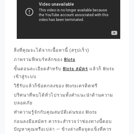
สิ่งที่คุณจะได้จากเนื้อหานี้ (สรุปเร็ว)
ภาพรวมฟีพบร์หลักของ
8lots
ขั้นตอนละเอียดสำหรับ
8lots สมัคร
แล้วก็ 8lots
เข้าสู่ระบบ
วิธีรับแล้วก็ข้อตกลงของ 8lotsเครดิตฟรี
ปริศนาที่พบได้ทั่วไปรวมทั้งคำแนะนำด้านความ
ปลอดภัย
ทำความรู้จักกับคุณสมบัติเด่นของ 8lots
ก่อนลงมือสมัคร ควรจะสำรวจว่าช่องทางนี้ตอบ
ปัญหาคุณหรือเปล่า — ข้างล่างคือจุดแข็งที่ควร