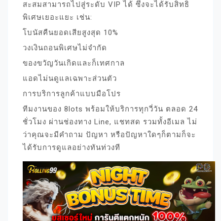
สะสมสามารถไปสู่ระดับ VIP ได้ ซึ่งจะได้รับสิทธิ
พิเศษเยอะแยะ เช่น:
โบนัสคืนยอดเสียสูงสุด 10%
วงเงินถอนพิเศษไม่จำกัด
ของขวัญวันเกิดและก็เทศกาล
แอดไม่นดูแลเฉพาะส่วนตัว
การบริการลูกค้าแบบมือโปร
ทีมงานของ 8lots พร้อมให้บริการทุกวี่วัน ตลอด 24
ชั่วโมง ผ่านช่องทาง Line, แชทสด รวมทั้งอีเมล ไม่
ว่าคุณจะมีคำถาม ปัญหา หรือปัญหาใดๆก็ตามก็จะ
ได้รับการดูแลอย่างทันท่วงที