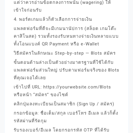
แต่ว่าควรอ่านข้อตกลงการพนัน (wagering) ให้
เข้าใจก่อนรับ
4. พอร์ตเกมแล้วก็ตัวเลือกการจ่ายเงิน
แพลตฟอร์มที่ดีจะมีเกมนานัปการ (สล็อต เกมโต๊ะ
คาสิโนสด) รวมทั้งรองรับหนทางจ่ายเงินหลายแบบ
ทั้งโอนแบงค์ QR Payment หรือ e-Wallet
วิธีสมัครในลักษณะ Step-by-step — 8lots สมัคร
ขั้นตอนด้านล่างเป็นตัวอย่างมาตรฐานที่ใช้ได้กับ
แพลตฟอร์มส่วนใหญ่ ปรับตามฟอร์มจริงของ 8lots
ที่คุณเจอได้เลย
เข้าไปที่ URL: https://yourwebsite.com/8lots
หรือหน้า “สมัคร” ของไซต์
คลิกปุ่มลงทะเบียนเป็นสมาชิก (Sign Up / สมัคร)
กรอกข้อมูล: ชื่อเต็ม/สกุล เบอร์โทร อีเมล แล้วก็ตั้ง
รหัสผ่านที่รัดกุม
รับรองเบอร์/อีเมล โดยกรอกรหัส OTP ที่ได้รับ