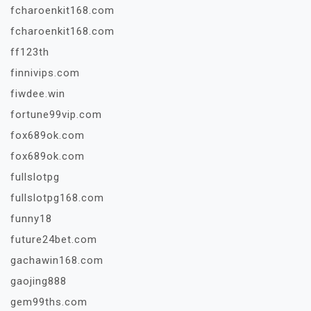
fcharoenkit168.com
fcharoenkit168.com
ff123th
finnivips.com
fiwdee.win
fortune99vip.com
fox689ok.com
fox689ok.com
fullslotpg
fullslotpg168.com
funny18
future24bet.com
gachawin168.com
gaojing888
gem99ths.com