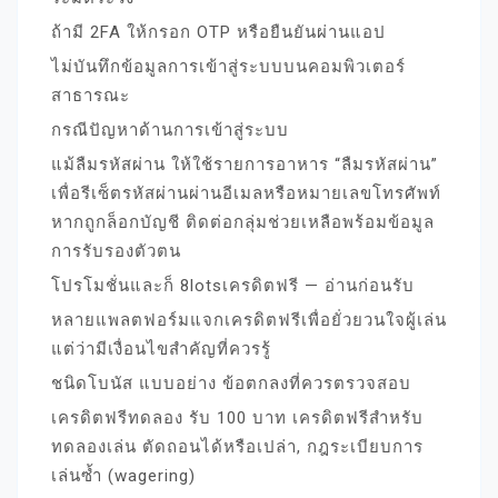
ถ้ามี 2FA ให้กรอก OTP หรือยืนยันผ่านแอป
ไม่บันทึกข้อมูลการเข้าสู่ระบบบนคอมพิวเตอร์
สาธารณะ
กรณีปัญหาด้านการเข้าสู่ระบบ
แม้ลืมรหัสผ่าน ให้ใช้รายการอาหาร “ลืมรหัสผ่าน”
เพื่อรีเซ็ตรหัสผ่านผ่านอีเมลหรือหมายเลขโทรศัพท์
หากถูกล็อกบัญชี ติดต่อกลุ่มช่วยเหลือพร้อมข้อมูล
การรับรองตัวตน
โปรโมชั่นและก็ 8lotsเครดิตฟรี — อ่านก่อนรับ
หลายแพลตฟอร์มแจกเครดิตฟรีเพื่อยั่วยวนใจผู้เล่น
แต่ว่ามีเงื่อนไขสำคัญที่ควรรู้
ชนิดโบนัส แบบอย่าง ข้อตกลงที่ควรตรวจสอบ
เครดิตฟรีทดลอง รับ 100 บาท เครดิตฟรีสำหรับ
ทดลองเล่น ตัดถอนได้หรือเปล่า, กฎระเบียบการ
เล่นซ้ำ (wagering)