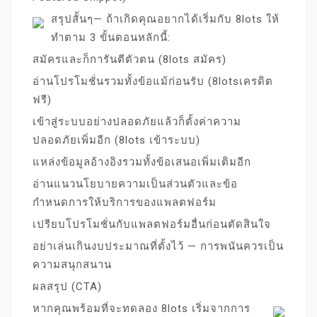
สรุปสั้นๆ— ถ้าเกิดคุณอยากได้เริ่มกับ 8lots ให้
ทำตาม 3 ขั้นตอนหลักนี้:
สมัครและก็การันตีตัวตน (8lots สมัคร)
อ่านโปรโมชั่นรวมทั้งข้อแม้ก่อนรับ (8lotsเครดิต
ฟรี)
เข้าสู่ระบบอย่างปลอดภัยแล้วก็ตั้งค่าความ
ปลอดภัยเพิ่มอีก (8lots เข้าระบบ)
แหล่งข้อมูลอ้างอิงรวมทั้งข้อเสนอเพิ่มเติมอีก
อ่านแนวนโยบายความเป็นส่วนตัวและข้อ
กำหนดการให้บริการของแพลตฟอร์ม
เปรียบโปรโมชั่นกับแพลตฟอร์มอื่นก่อนตัดสินใจ
อย่าเล่นเกินงบประมาณที่ตั้งไว้ — การพนันควรเป็น
ความสนุกสนาน
ผลสรุป (CTA)
หากคุณพร้อมที่จะทดลอง 8lots เริ่มจากการ