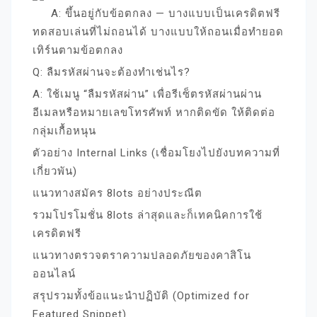
A: ขึ้นอยู่กับข้อตกลง — บางแบบเป็นเครดิตฟรี
ทดสอบเล่นที่ไม่ถอนได้ บางแบบให้ถอนเมื่อทำยอด
เทิร์นตามข้อตกลง
Q: ลืมรหัสผ่านจะต้องทำเช่นไร?
A: ใช้เมนู “ลืมรหัสผ่าน” เพื่อรีเซ็ตรหัสผ่านผ่าน
อีเมลหรือหมายเลขโทรศัพท์ หากติดขัด ให้ติดต่อ
กลุ่มเกื้อหนุน
ตัวอย่าง Internal Links (เชื่อมโยงไปยังบทความที่
เกี่ยวพัน)
แนวทางสมัคร 8lots อย่างประณีต
รวมโปรโมชั่น 8lots ล่าสุดและก็เทคนิคการใช้
เครดิตฟรี
แนวทางตรวจตราความปลอดภัยของคาสิโน
ออนไลน์
สรุปรวมทั้งข้อแนะนำปฏิบัติ (Optimized for
Featured Snippet)