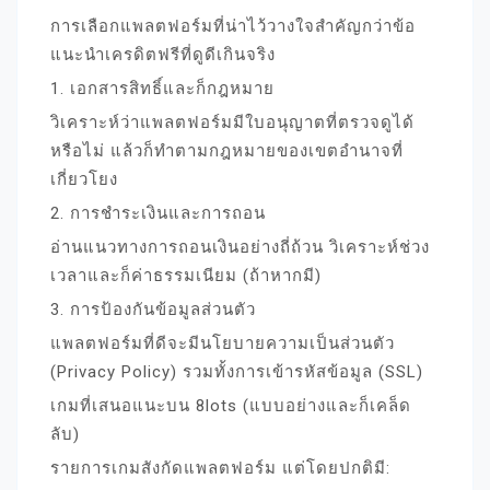
การเลือกแพลตฟอร์มที่น่าไว้วางใจสำคัญกว่าข้อ
แนะนำเครดิตฟรีที่ดูดีเกินจริง
1. เอกสารสิทธิ์และก็กฎหมาย
วิเคราะห์ว่าแพลตฟอร์มมีใบอนุญาตที่ตรวจดูได้
หรือไม่ แล้วก็ทำตามกฎหมายของเขตอำนาจที่
เกี่ยวโยง
2. การชำระเงินและการถอน
อ่านแนวทางการถอนเงินอย่างถี่ถ้วน วิเคราะห์ช่วง
เวลาและก็ค่าธรรมเนียม (ถ้าหากมี)
3. การป้องกันข้อมูลส่วนตัว
แพลตฟอร์มที่ดีจะมีนโยบายความเป็นส่วนตัว
(Privacy Policy) รวมทั้งการเข้ารหัสข้อมูล (SSL)
เกมที่เสนอแนะบน 8lots (แบบอย่างและก็เคล็ด
ลับ)
รายการเกมสังกัดแพลตฟอร์ม แต่โดยปกติมี: