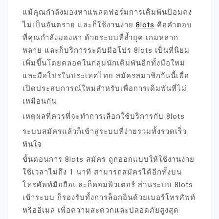
แม้คุณกำลังมองหาแพลตฟอร์มการเดิมพันป้อมคง
ไม่เป็นอันตราย และก็ใช้งานง่าย
8lots
คือคำตอบ
ที่คุณกำลังมองหา ด้วยระบบที่ล้ำยุค เกมหลาก
หลาย และก็บริการระดับมือโปร 8lots เป็นที่นิยม
เพิ่มขึ้นโดยตลอดในกลุ่มนักเดิมพันอีกทั้งมือใหม่
และมือโปรในประเทศไทย สมัครสมาชิกวันนี้เพื่อ
เปิดประสบการณ์ใหม่สำหรับเพื่อการเดิมพันที่ไม่
เหมือนกัน
เหตุผลที่ควรที่จะทำการเลือกใช้บริการกับ 8lots
ระบบสมัครแล้วก็เข้าสู่ระบบที่ง่ายรวมทั้งรวดเร็ว
ทันใจ
ขั้นตอนการ 8lots สมัคร ถูกออกแบบให้ใช้งานง่าย
ใช้เวลาไม่ถึง 1 นาที สามารถสมัครได้อีกทั้งบน
โทรศัพท์มือถือและก็คอมพิวเตอร์ ส่วนระบบ 8lots
เข้าระบบ ก็รองรับทั้งการล็อกอินด้วยเบอร์โทรศัพท์
หรืออีเมล เพื่อความสะดวกและปลอดภัยสูงสุด