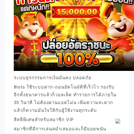
ระบบธุรกรรมการเงินมั่นคง ปลอดภัย
8lots ใช้ระบบฝาก-ถอนอัตโนมัติที่เร็วไว รองรับ
อีกทั้งธนาคารแล้วก็วอลเล็ต ทำรายการได้ภายใน
30 วินาที ไม่ต้องผ่านแอดไม่น เพิ่มความสะดวก
แล้วก็ความมั่นใจให้กับผู้ใช้งานทุกระดับ
สิทธิพิเศษสำหรับสมาชิก VIP
สมาชิกที่มีการเล่นสม่ำเสมอและก็มียอดพนัน