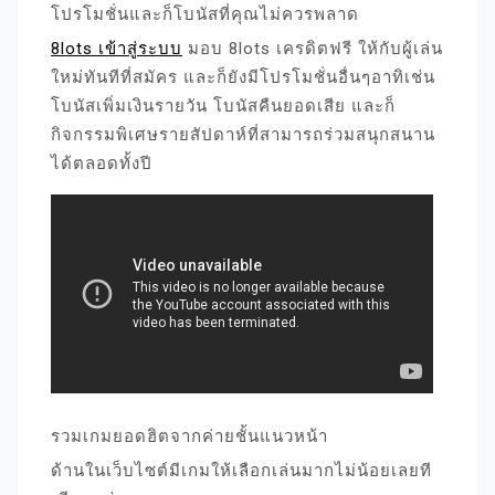
โปรโมชั่นและก็โบนัสที่คุณไม่ควรพลาด
8lots เข้าสู่ระบบ
มอบ 8lots เครดิตฟรี ให้กับผู้เล่น
ใหม่ทันทีที่สมัคร และก็ยังมีโปรโมชั่นอื่นๆอาทิเช่น
โบนัสเพิ่มเงินรายวัน โบนัสคืนยอดเสีย และก็
กิจกรรมพิเศษรายสัปดาห์ที่สามารถร่วมสนุกสนาน
ได้ตลอดทั้งปี
รวมเกมยอดฮิตจากค่ายชั้นแนวหน้า
ด้านในเว็บไซต์มีเกมให้เลือกเล่นมากไม่น้อยเลยที