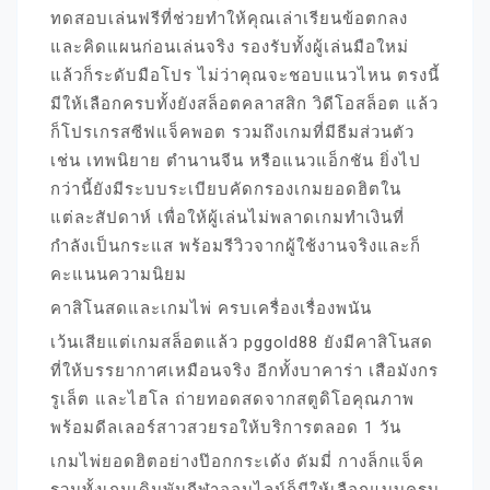
ทดสอบเล่นฟรีที่ช่วยทำให้คุณเล่าเรียนข้อตกลง
และคิดแผนก่อนเล่นจริง รองรับทั้งผู้เล่นมือใหม่
แล้วก็ระดับมือโปร ไม่ว่าคุณจะชอบแนวไหน ตรงนี้
มีให้เลือกครบทั้งยังสล็อตคลาสสิก วิดีโอสล็อต แล้ว
ก็โปรเกรสซีฟแจ็คพอต รวมถึงเกมที่มีธีมส่วนตัว
เช่น เทพนิยาย ตำนานจีน หรือแนวแอ็กชัน ยิ่งไป
กว่านี้ยังมีระบบระเบียบคัดกรองเกมยอดฮิตใน
แต่ละสัปดาห์ เพื่อให้ผู้เล่นไม่พลาดเกมทำเงินที่
กำลังเป็นกระแส พร้อมรีวิวจากผู้ใช้งานจริงและก็
คะแนนความนิยม
คาสิโนสดและเกมไพ่ ครบเครื่องเรื่องพนัน
เว้นเสียแต่เกมสล็อตแล้ว pggold88 ยังมีคาสิโนสด
ที่ให้บรรยากาศเหมือนจริง อีกทั้งบาคาร่า เสือมังกร
รูเล็ต และไฮโล ถ่ายทอดสดจากสตูดิโอคุณภาพ
พร้อมดีลเลอร์สาวสวยรอให้บริการตลอด 1 วัน
เกมไพ่ยอดฮิตอย่างป๊อกกระเด้ง ดัมมี่ กางล็กแจ็ค