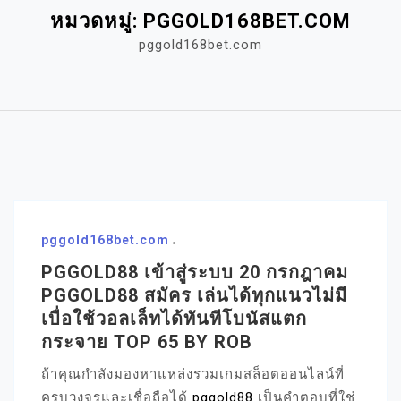
หมวดหมู่:
PGGOLD168BET.COM
pggold168bet.com
pggold168bet.com
PGGOLD88 เข้าสู่ระบบ 20 กรกฎาคม
PGGOLD88 สมัคร เล่นได้ทุกแนวไม่มี
เบื่อใช้วอลเล็ทได้ทันทีโบนัสแตก
กระจาย TOP 65 BY ROB
ถ้าคุณกำลังมองหาแหล่งรวมเกมสล็อตออนไลน์ที่
ครบวงจรและเชื่อถือได้
pggold88
เป็นคำตอบที่ใช่