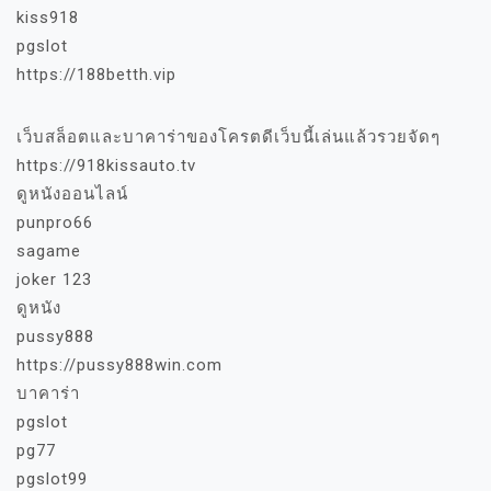
kiss918
pgslot
https://188betth.vip
เว็บสล็อตและบาคาร่าของโครตดีเว็บนี้เล่นแล้วรวยจัดๆ
https://918kissauto.tv
ดูหนังออนไลน์
punpro66
sagame
joker 123
ดูหนัง
pussy888
https://pussy888win.com
บาคาร่า
pgslot
pg77
pgslot99