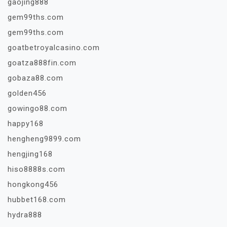
gaojing888
gem99ths.com
gem99ths.com
goatbetroyalcasino.com
goatza888fin.com
gobaza88.com
golden456
gowingo88.com
happy168
hengheng9899.com
hengjing168
hiso8888s.com
hongkong456
hubbet168.com
hydra888