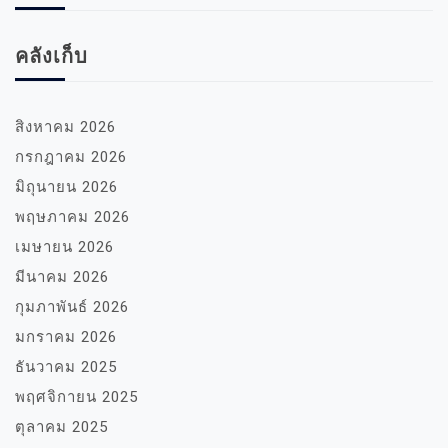
คลังเก็บ
สิงหาคม 2026
กรกฎาคม 2026
มิถุนายน 2026
พฤษภาคม 2026
เมษายน 2026
มีนาคม 2026
กุมภาพันธ์ 2026
มกราคม 2026
ธันวาคม 2025
พฤศจิกายน 2025
ตุลาคม 2025