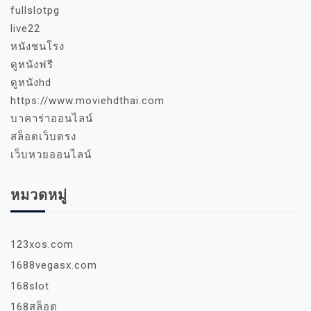
fullslotpg
live22
หนังชนโรง
ดูหนังฟรี
ดูหนังhd
https://www.moviehdthai.com
บาคาร่าออนไลน์
สล็อตเว็บตรง
เว็บหวยออนไลน์
หมวดหมู่
123xos.com
1688vegasx.com
168slot
168สล็อต