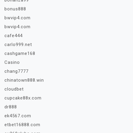
bonus888
bwvip4.com
bwvip4.com
cafe444
carlo999.net
cashgame168
Casino
chang7777
chinatown888.win
cloudbet
cupcake88x.com
dr888
ek4567.com
etbet16888.com