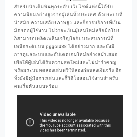
สำหรับนักเดิมพันทุกระดับ เว็บไซต์แห่งนี้ได้รับ
ความนิยมอย่างสูงจากผู้เล่นทั้งประเทศ ด้วยระบบที่
นำสมัย ความเสถียรภาพสูง และก็การบริการที่เป็น
มิตรต่อผู้ใช้งาน ไม่ว่าจะเป็นผู้เล่นใหม่หรือมือโปร
ก็สามารถเพลิดเพลินเจริญใจกับประสบการณ์ที่
เหนือระดับบน pggold88 ได้อย่างมาก และยังมี
การดูแลระบบและอัปเดตเกมใหม่อย่างสม่ำเสมอ
เพื่อให้ผู้เล่นได้รับความสดใหม่และไม่น่ารำคาญ
พร้อมระบบทดลองเล่นฟรีให้ลองก่อนลงเงินจริง อีก
ทั้งยังมีคู่มือการเล่นและก็วิดีโอสอนใช้งานสำหรับ
คนเริ่มต้นแบบพร้อม