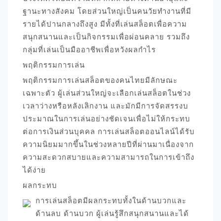
ฐานะทางสังคม โดยส่วนใหญ่เป็นคนวัยทำงานที่มี
รายได้ปานกลางถึงสูง มีทั้งที่เล่นสล็อตเพื่อความ
สนุกสนานและเป็นกิจกรรมเพื่อผ่อนคลาย รวมถึง
กลุ่มที่เล่นเป็นมืออาชีพเพื่อหวังผลกำไร
พฤติกรรมการเล่น
พฤติกรรมการเล่นสล็อตของคนไทยมีลักษณะ
เฉพาะตัว ผู้เล่นส่วนใหญ่จะเลือกเล่นสล็อตในช่วง
เวลาว่างหรือหลังเลิกงาน และมักมีการจัดสรรงบ
ประมาณในการเล่นอย่างชัดเจนเพื่อไม่ให้กระทบ
ต่อการเงินส่วนบุคคล การเล่นสล็อตออนไลน์ได้รับ
ความนิยมมากขึ้นในช่วงหลายปีที่ผ่านมาเนื่องจาก
ความสะดวกสบายและความสามารถในการเข้าถึง
ได้ง่าย
ผลกระทบ
การเล่นสล็อตมีผลกระทบทั้งในด้านบวกและ
ด้านลบ ด้านบวก ผู้เล่นรู้สึกสนุกสนานและได้