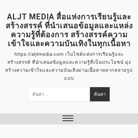
S
k
ALJT MEDIA สื่อแห่งการเรียนรู้และ
i
สร้างสรรค์ ที่นำเสนอข้อมูลและแหล่ง
p
ความรู้ที่ต้องการ สร้างสรรค์ความ
t
เข้าใจและความบันเทิงในทุกเนื้อหา
o
c
https://aljtmedia.com เว็บไซต์แห่งการเรียนรู้และ
o
สร้างสรรค์ ที่นำเสนอข้อมูลและความรู้ที่เป็นประโยชน์ มุ่ง
n
สร้างความเข้าใจและความบันเทิงผ่านเนื้อหาหลากหลายรูป
t
แบบ
e
ค้นหา
n
สำหรับ:
t
Close
Menu