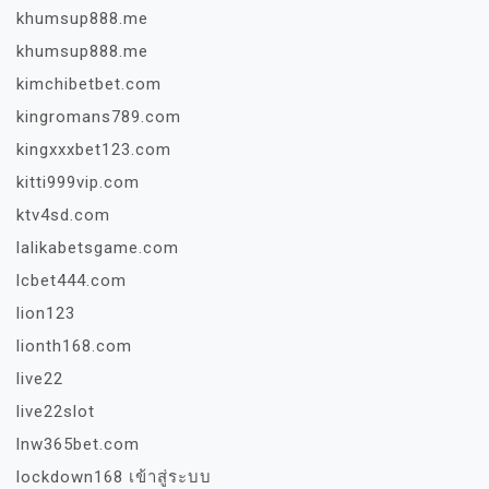
khumsup888.me
khumsup888.me
kimchibetbet.com
kingromans789.com
kingxxxbet123.com
kitti999vip.com
ktv4sd.com
lalikabetsgame.com
lcbet444.com
lion123
lionth168.com
live22
live22slot
lnw365bet.com
lockdown168 เข้าสู่ระบบ