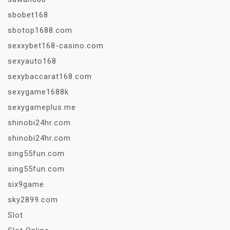
sbobet168
sbotop1688.com
sexxybet168-casino.com
sexyauto168
sexybaccarat168.com
sexygame1688k
sexygameplus.me
shinobi24hr.com
shinobi24hr.com
sing55fun.com
sing55fun.com
six9game
sky2899.com
Slot