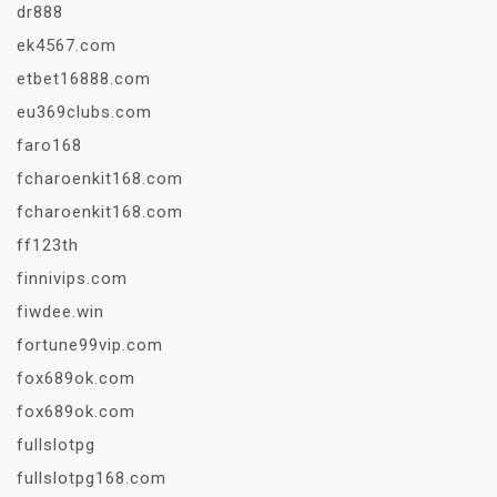
dr888
ek4567.com
etbet16888.com
eu369clubs.com
faro168
fcharoenkit168.com
fcharoenkit168.com
ff123th
finnivips.com
fiwdee.win
fortune99vip.com
fox689ok.com
fox689ok.com
fullslotpg
fullslotpg168.com