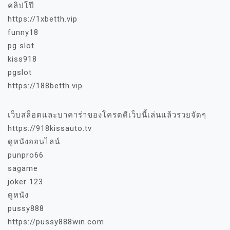
คลิปโป๊
https://1xbetth.vip
funny18
pg slot
kiss918
pgslot
https://188betth.vip
เว็บสล็อตและบาคาร่าของโครตดีเว็บนี้เล่นแล้วรวยจัดๆ
https://918kissauto.tv
ดูหนังออนไลน์
punpro66
sagame
joker 123
ดูหนัง
pussy888
https://pussy888win.com