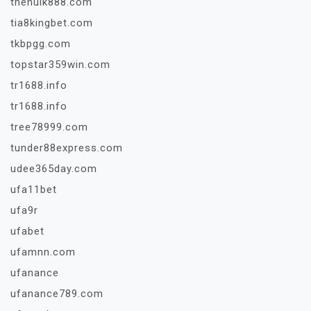
thehulk888.com
tia8kingbet.com
tkbpgg.com
topstar359win.com
tr1688.info
tr1688.info
tree78999.com
tunder88express.com
udee365day.com
ufa11bet
ufa9r
ufabet
ufamnn.com
ufanance
ufanance789.com