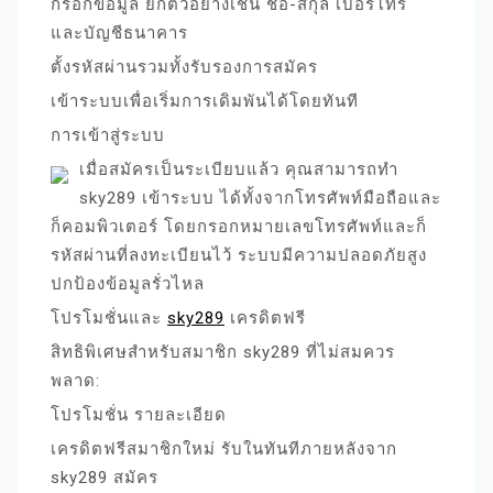
กรอกข้อมูล ยกตัวอย่างเช่น ชื่อ-สกุล เบอร์โทร
และบัญชีธนาคาร
ตั้งรหัสผ่านรวมทั้งรับรองการสมัคร
เข้าระบบเพื่อเริ่มการเดิมพันได้โดยทันที
การเข้าสู่ระบบ
เมื่อสมัครเป็นระเบียบแล้ว คุณสามารถทำ
sky289 เข้าระบบ ได้ทั้งจากโทรศัพท์มือถือและ
ก็คอมพิวเตอร์ โดยกรอกหมายเลขโทรศัพท์และก็
รหัสผ่านที่ลงทะเบียนไว้ ระบบมีความปลอดภัยสูง
ปกป้องข้อมูลรั่วไหล
โปรโมชั่นและ
sky289
เครดิตฟรี
สิทธิพิเศษสำหรับสมาชิก sky289 ที่ไม่สมควร
พลาด:
โปรโมชั่น รายละเอียด
เครดิตฟรีสมาชิกใหม่ รับในทันทีภายหลังจาก
sky289 สมัคร