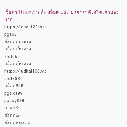
เว็บคาสิโนน่าเล่น ทั้ง
สล็อต
และ
บาคาร่า
ตึงจริงแตกบ่อย
มาก
https://joker123th.in
pg168
สล็อตเว็บตรง
สล็อตเว็บตรง
slot66
สล็อตเว็บตรง
https://judhai168.vip
slot888
สล็อต888
pgslot99
pussy888
บาคาร่า
สล็อตxo
สล็อตทดลอง