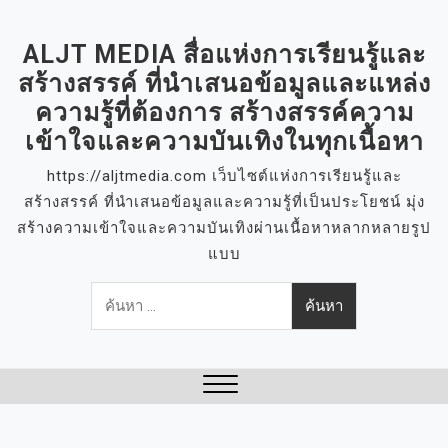
S
k
ALJT MEDIA สื่อแห่งการเรียนรู้และ
i
สร้างสรรค์ ที่นำเสนอข้อมูลและแหล่ง
p
ความรู้ที่ต้องการ สร้างสรรค์ความ
t
เข้าใจและความบันเทิงในทุกเนื้อหา
o
c
https://aljtmedia.com เว็บไซต์แห่งการเรียนรู้และ
o
สร้างสรรค์ ที่นำเสนอข้อมูลและความรู้ที่เป็นประโยชน์ มุ่ง
n
สร้างความเข้าใจและความบันเทิงผ่านเนื้อหาหลากหลายรูป
t
แบบ
e
ค้นหา
n
สำหรับ:
t
Close
Menu