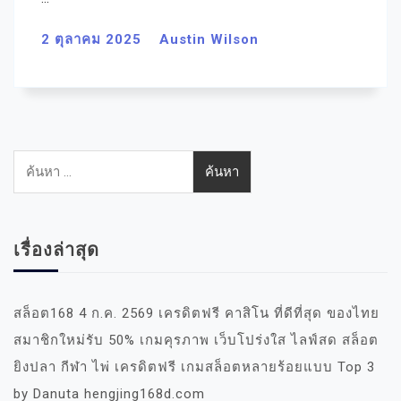
2 ตุลาคม 2025
Austin Wilson
ค้นหา
สำหรับ:
เรื่องล่าสุด
สล็อต168 4 ก.ค. 2569 เครดิตฟรี คาสิโน ที่ดีที่สุด ของไทย
สมาชิกใหม่รับ 50% เกมคุรภาพ เว็บโปร่งใส ไลฟ์สด สล็อต
ยิงปลา กีฬา ไพ่ เครดิตฟรี เกมสล็อตหลายร้อยแบบ Top 3
by Danuta hengjing168d.com