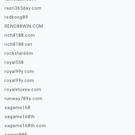
rasri365day.com
redkong89
RENO88WIN.COM
rich8188.com
rich8188.net
rockstar66m
royal558
royal99y.com
royal99y.com
royaleluxee.com
runway789s.com
sagame168
sagame168th
sagame168th.com
sawan888