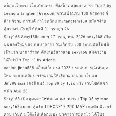
สล็อตเว็บตรง เว็บเดียวครบ ทั้งสล็อตและบาคาร่า Top 2 by
Leandra tangtem168e.com ชวนเพื่อนรับ 100 จ่ายตรง กี่
ล้านก็จ่าย การันตี กำไรหลักแสน tangtem168 สมัครง่าย
ลุ้นรางวัลใหญ่ได้ทันที 31 กรกฎา 26
Sexy168 Sexy168c.com 27 กรกฎาคม 2026 sexy168 เปิด
มุมมองใหม่ของเกมบาคาร่า วันเกิดรับ 500 ระบบอัตโนมัติ
เจ้าแรก บาคาร่าสด ดีลเลอร์สาวสวย sexy168 สมัครง่าย
ได้โปรไว Top 13 by Arlene
casino jinda888 สล็อตเว็บตรง 2026 ประสบการณ์เล่นยุค
ใหม่ ระบบเสถียร พร้อมเกมให้เลือกมากมาย เว็บแม่
Jin888.asia เครดิตฟรี Top 89 by Tyson 18 เวปไซต์แจก
หนัก AUG 26
Sexy168 เปิดมุมมองใหม่ของเกมบาคาร่า Top 35 by Mae
sexy168c.com ลุ้นรับ I PHONE17 PRO MAX เกมดัง ฟีเจอร์
ครบ เว็บดี มีโต๊ะให้เลือกเยอะ บาคาร่า สมัครไว ได้โปร