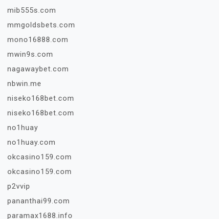
mib555s.com
mmgoldsbets.com
mono16888.com
mwin9s.com
nagawaybet.com
nbwin.me
niseko168bet.com
niseko168bet.com
no1huay
no1huay.com
okcasino159.com
okcasino159.com
p2vvip
pananthai99.com
paramax1688.info