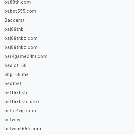
ba88th.com
babet555.com
Baccarat
baj88thb
baj88thbz.com
baj88thbz.com
bar4game24hr.com
baslot168
bbp168.me
bestbet
betflixtikto
betflixtikto.info
betm4vip.com
betway
betwin6666.com