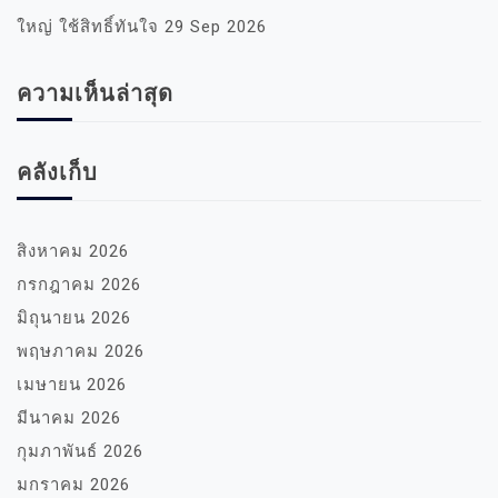
ใหญ่ ใช้สิทธิ์ทันใจ 29 Sep 2026
ความเห็นล่าสุด
คลังเก็บ
สิงหาคม 2026
กรกฎาคม 2026
มิถุนายน 2026
พฤษภาคม 2026
เมษายน 2026
มีนาคม 2026
กุมภาพันธ์ 2026
มกราคม 2026