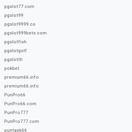
pgslot77.com
pgslot99
pgslot9999.co
pgslot999bets.com
pgslotfish
pgslotgolf
pgslotth
pokbet
premium66.info
premium66.info
PunPro66
PunPro66.com
PunPro777
PunPro777.com
puntaek66