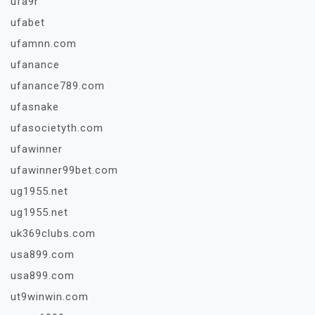
ufa9r
ufabet
ufamnn.com
ufanance
ufanance789.com
ufasnake
ufasocietyth.com
ufawinner
ufawinner99bet.com
ug1955.net
ug1955.net
uk369clubs.com
usa899.com
usa899.com
ut9winwin.com