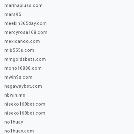
marinapluss.com
mars95
meekin365day.com
mercyrosa168.com
mexicanoo.com
mib555s.com
mmgoldsbets.com
mono16888.com
mwin9s.com
nagawaybet.com
nbwin.me
niseko168bet.com
niseko168bet.com
no1huay
no1huay.com