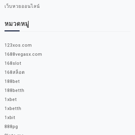
เว็บหวยออนไลน์
หมวดหมู่
123xos.com
1688vegasx.com
168slot
168สล็อต
188bet
188betth
1xbet
1xbetth
1xbit
888pg