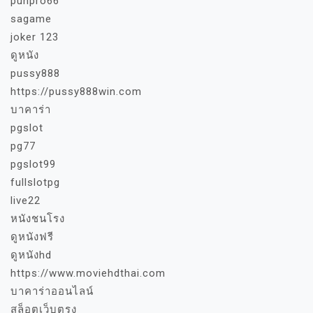
punpro66
sagame
joker 123
ดูหนัง
pussy888
https://pussy888win.com
บาคาร่า
pgslot
pg77
pgslot99
fullslotpg
live22
หนังชนโรง
ดูหนังฟรี
ดูหนังhd
https://www.moviehdthai.com
บาคาร่าออนไลน์
สล็อตเว็บตรง