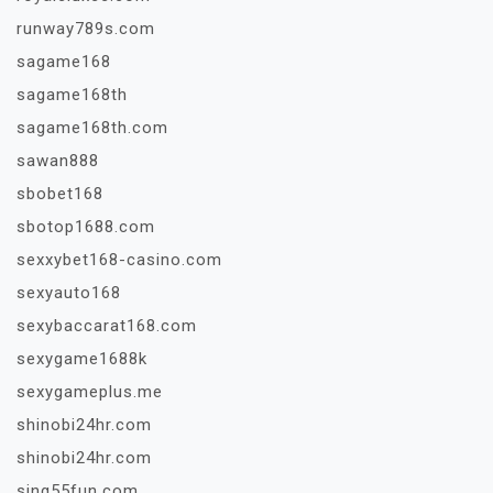
runway789s.com
sagame168
sagame168th
sagame168th.com
sawan888
sbobet168
sbotop1688.com
sexxybet168-casino.com
sexyauto168
sexybaccarat168.com
sexygame1688k
sexygameplus.me
shinobi24hr.com
shinobi24hr.com
sing55fun.com