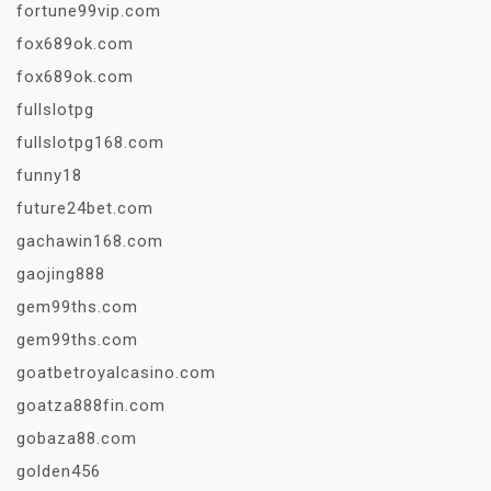
fortune99vip.com
fox689ok.com
fox689ok.com
fullslotpg
fullslotpg168.com
funny18
future24bet.com
gachawin168.com
gaojing888
gem99ths.com
gem99ths.com
goatbetroyalcasino.com
goatza888fin.com
gobaza88.com
golden456