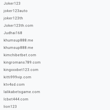
Joker123
joker123auto
joker123th
Joker123th.com
Judhai168
khumsup888.me
khumsup888.me
kimchibetbet.com
kingromans789.com
kingxxxbet123.com
kitti999vip.com
ktv4sd.com
lalikabetsgame.com
lcbet444.com
lion123