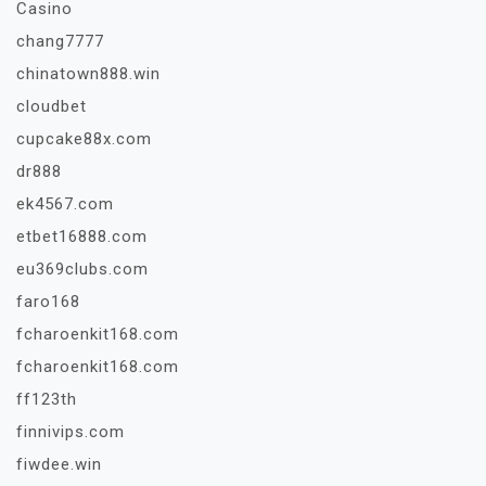
Casino
chang7777
chinatown888.win
cloudbet
cupcake88x.com
dr888
ek4567.com
etbet16888.com
eu369clubs.com
faro168
fcharoenkit168.com
fcharoenkit168.com
ff123th
finnivips.com
fiwdee.win