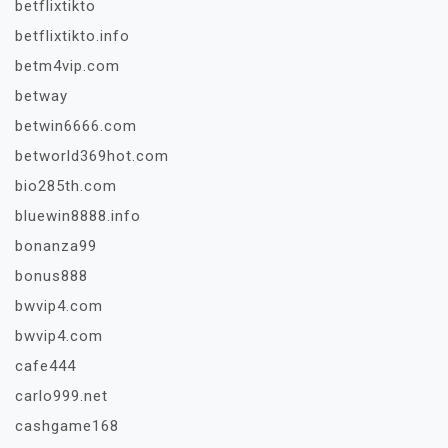
betflixtikto
betflixtikto.info
betm4vip.com
betway
betwin6666.com
betworld369hot.com
bio285th.com
bluewin8888.info
bonanza99
bonus888
bwvip4.com
bwvip4.com
cafe444
carlo999.net
cashgame168