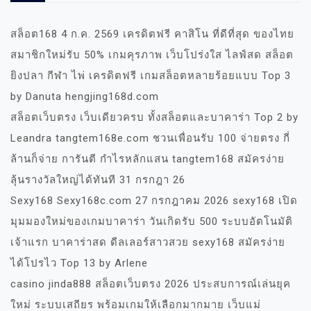
สล็อต168 4 ก.ค. 2569 เครดิตฟรี คาสิโน ที่ดีที่สุด ของไทย
สมาชิกใหม่รับ 50% เกมคุรภาพ เว็บโปร่งใส ไลฟ์สด สล็อต
ยิงปลา กีฬา ไพ่ เครดิตฟรี เกมสล็อตหลายร้อยแบบ Top 3
by Danuta hengjing168d.com
สล็อตเว็บตรง เว็บเดียวครบ ทั้งสล็อตและบาคาร่า Top 2 by
Leandra tangtem168e.com ชวนเพื่อนรับ 100 จ่ายตรง กี่
ล้านก็จ่าย การันตี กำไรหลักแสน tangtem168 สมัครง่าย
ลุ้นรางวัลใหญ่ได้ทันที 31 กรกฎา 26
Sexy168 Sexy168c.com 27 กรกฎาคม 2026 sexy168 เปิด
มุมมองใหม่ของเกมบาคาร่า วันเกิดรับ 500 ระบบอัตโนมัติ
เจ้าแรก บาคาร่าสด ดีลเลอร์สาวสวย sexy168 สมัครง่าย
ได้โปรไว Top 13 by Arlene
casino jinda888 สล็อตเว็บตรง 2026 ประสบการณ์เล่นยุค
ใหม่ ระบบเสถียร พร้อมเกมให้เลือกมากมาย เว็บแม่