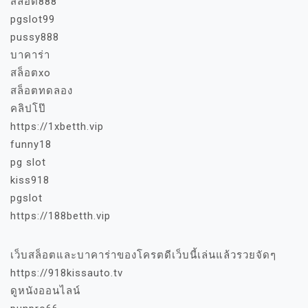
สล็อต888
pgslot99
pussy888
บาคาร่า
สล็อตxo
สล็อตทดลอง
คลิปโป๊
https://1xbetth.vip
funny18
pg slot
kiss918
pgslot
https://188betth.vip
เว็บสล็อตและบาคาร่าของโครตดีเว็บนี้เล่นแล้วรวยจัดๆ
https://918kissauto.tv
ดูหนังออนไลน์