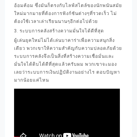
อ้อมค้อม ซึ่งมันก็ตรงกับไลฟ์สไตล์ของนักพนันสมัย
ใหม่มากมายที่ต้องการฟังก์ชันต่างๆที่รวดเร็ว ไม่
ต้องใช้เวลาเล่าเรียนนานๆอีกต่อไปด้วย
3. ระบบการคลังสร้างความมั่นใจได้ดีที่สุด
ผู้เล่นยุคใหม่ไม่ได้เล่นบาคาร่าเพื่อความสนุกสิ่ง
เดียว พวกเขาให้ความสำคัญกับความปลอดภัยด้วย
ระบบการคลังจึงเป็นสิ่งที่สร้างความเชื่อมั่นและ
มั่นใจได้ดิบได้ดีที่สุดแล้วครับผม พวกเขาจะมอง
เลยว่าระบบการเงินปฏิบัติงานอย่างไร ตอบปัญหา
มากน้อยแค่ไหน