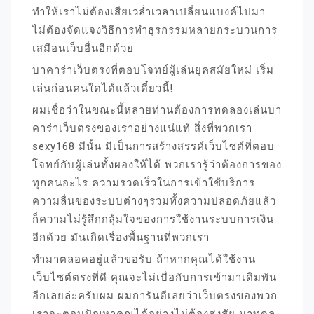
ทำให้เราไม่ต้องเสียเวล่ำเวลาเปลี่ยนแบงค์ไปมา
ไม่ต้องจัดแจงวิธีการทำธุรกรรมหลายกระบวนการ
เสมือนเว็บอื่นอีกด้วย
บาคาร่าเว็บตรงที่ตอบโจทย์ผู้เล่นยุคสมัยใหม่ เริ่ม
เล่นก่อนคนใดได้แล้วเดี๋ยวนี้!
ผมเชื่อว่าในขณะนี้หลายท่านต้องการทดลองเล่นบา
คาร่าเว็บตรงของเราอย่างแน่แท้ สิ่งที่พวกเรา
sexy168 มีนั้น มีเป็นการสร้างสรรค์เว็บไซต์ที่ตอบ
โจทย์กับผู้เล่นทั้งผองให้ได้ พวกเรารู้ว่าต้องการของ
ทุกคนอะไร ความรวดเร็วในการเข้าใช้บริการ
ความลื่นของระบบต่างๆรวมทั้งความปลอดภัยแล้ว
ก็ความไม่รู้สึกกลุ้มใจของการใช้งานระบบการเงิน
อีกด้วย มันเกิดเรื่องพื้นฐานที่พวกเรา
ทำมาตลอดอยู่แล้วขอรับ ถ้าหากคุณได้ใช้งาน
เว็บไซต์ตรงที่ดี คุณจะไม่เบื่อกับการเข้ามาเดิมพัน
อีกเลยล่ะครับผม ผมการันตีเลยว่าเว็บตรงของพวก