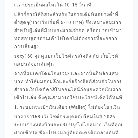
เวลาประเมินผลไม่เกิน 10-15 วินาที
แล้วก็การให้อิสระสำหรับในการเดิมพันอย่างต่ำที่
ต่ำสุดๆ(บางเว็บเริ่มที่ 5-10 บาท) ซึ่งเหมาะสมมาก
สำหรับผู้เล่นที่มีงบประมาณจำกัด หรืออยากเข้ามา
ทดสอบสูตรอ่านเค้าไพ่โดยไม่ต้องการที่จะอยาก
การเสี่ยงสูง
sexy168 จุดดูแยกเว็บไซต์ตรงใจถึง กับ เว็บไซต์
เอเย่นต์จอมต้มตุ๋น
จากที่ผมเคยโดนโกงรวมๆและจากนั้นก็หลักแสน
บาท ทำให้ผมตกผลึกและก็สร้างลิสต์ส่วนตัวในการ
สำรวจเว็บไซต์คาสิโนออนไลน์ก่อนจะควักเงินฝาก
เข้าไปเล่น ซึ่งคุณสามารถใช้ประโยชน์เช็คได้ทันที:
1. ระบบกระเป๋าเงินเดียว (Wallet) ไม่ต้องโยกเงิน
บาคาร่า168 เว็บไซต์ตรงยุคสมัยใหม่ในปี 2026
ระบบข้างหลังบ้านจะปรับปรุงไปไกลมาก เงินที่คุณ
ฝากเข้าบัญชีจะไปรวมอยู่ที่ยอดเครดิตกลางทันที