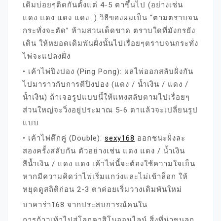
เดิมบ่อยๆติดกันตั้งแต่ 4-5 ตาขึ้นไป (อย่างเช่น
แดง แดง แดง แดง…) วิธีของผมเป็น “ตามตราบจน
กระทั่งจะตัด” ห้ามสวนเด็ดขาด ตราบใดที่มังกรยัง
เดิน ให้หยอดเดิมพันฝั่งนั้นไปเรื่อยๆตราบจนกระทั่ง
ไพ่จะแปลงฝั่ง
• เค้าไพ่ปิงปอง (Ping Pong): ผลไพ่ออกสลับฝั่งกัน
ไปมาราวกับการตีปิงปอง (แดง / น้ำเงิน / แดง /
น้ำเงิน) ถ้าเจอรูปแบบนี้ให้แทงสลับตามไปเรื่อยๆ
ส่วนใหญ่จะวิ่งอยู่ประมาณ 5-6 ตาแล้วจะเปลี่ยนรูป
แบบ
• เค้าไพ่ตึกคู่ (Double):
sexy168
ออกชนะฝั่งละ
สองครั้งสลับกัน ตัวอย่างเช่น แดง แดง / น้ำเงิน
สีน้ำเงิน / แดง แดง เค้าไพ่นี้จะต้องใช้ความใจเย็น
หากมีความคิดว่าไพ่เริ่มแกว่งและไม่เข้าล็อก ให้
หยุดดูสถิติก่อน 2-3 ตาค่อยเริ่มวางเดิมพันใหม่
บาคาร่า168 จากประสบการณ์คนใน
การก้าวเท้าไปสู่โลกคาสิโนออนไลน์ สิ่งที่น่าขนลุก