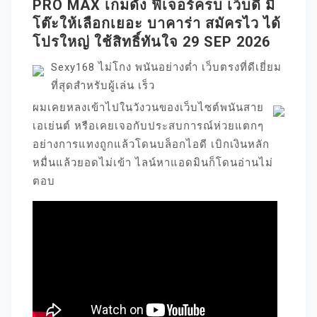
PRO MAX เกมดัง ฟีเจอร์ครบ เว็บดี มี
โต๊ะให้เลือกเยอะ บาคาร่า สมัครไว ได้
โปรใหญ่ ใช้สิทธิ์ทันใจ 29 SEP 2026
Sexy168 ไม่โกง พนันอย่างต่ำ เว็บตรงที่ดีเยี่ยม
ที่สุดสำหรับผู้เล่น เร็ว
ผมเคยหลงเข้าไปในวังวนของเว็บไซต์พนันสาย
เอเย่นต์ หรือเคยเจอกับประสบการณ์ห่วยแตกๆ
อย่างการแทงถูกแล้วโดนบล็อกไอดี เบิกเงินหลัก
หมื่นแล้วยอดไม่เข้า ไลน์หาแอดมินก็โดนอ่านไม่
ตอบ