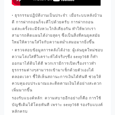
• ธุรกรรมปฏิบัติงานเป็นประจำ: เมื่อระบบหลังบ้าน
ดี การฝากถอนก็จะดีไปด้วยครับ การฝากถอน
แต่ละครั้งจะมีจังหวะใกล้เคียงกัน ทำให้พวกเรา
สามารถคิดแผนได้ง่ายสุดๆ ซึ่งเป็นสิ่งที่คนยุคสมัย
ใหม่ให้ความใส่ใจกับความสม่ำเสมอมากยิ่งขึ้น
• ตรวจสอบข้อมูลการคลังได้ง่าย: ผู้เล่นยุคใหม่ชอบ
ความโล่งใสที่วิเคราะห์ได้จริงๆซึ่ง sexy168 ก็ทำ
ออกมาได้ดิบได้ดี พวกเรามีการเปิดเรื่องราวทำ
ธุรกรรมต่างๆสามารถเข้ามาเช็กด้วยตัวเองได้
ตลอดเวลา ชี้ให้เห็นสถานะการเงินได้ทันที ช่วยให้
ควบคุมงบประมาณและติดตามเงินได้อย่างสะดวก
เพิ่มมากขึ้น
รองรับแบงค์หลัก: ความสบายอีกอย่างก็คือ การใช้
บัญชีเดิมได้โดยทันที เพราะ sexy168 รองรับแบงค์
หลักครบ