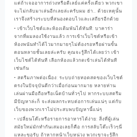
แต่ถ้าเจออาการถ่วงหรือดีเลย์แค่ครั้งเดียว พวกเขา
จะไม่กลับมาเล่นอีกเลยล่ะครับผม ฮ่า… ด้วยเหตุนั้น
เราจึงสร้างระบบที่สนองตอบไวและเสถียรอีกด้วย
• เข้าเว็บไซต์และห้องเดิมพันได้ทันที: บาคาร่า
จากที่ผมลองใช้งานแล้ว การเข้าเว็บไซต์หรือเข้า
ห้องพนันทำได้ไวมากมายๆไม่ต้องรอหรือผ่านขั้น
ตอนหลายชั้นเลยล่ะครับ คุณจะรู้สึกได้เลยว่า เข้า
เว็บไซต์ได้ทันที เลือกห้องแล้วกดเข้าเล่นได้ทันที
เช่นกัน
• สตรีมภาพต่อเนื่อง: ระบบถ่ายทอดสดของเว็บไซต์
ตรงในปัจจุบันดีกว่าเมื่อก่อนมากมาย หลายท่าน
เล่นผ่านมือถือหรือเน็ตบ้านทั่วๆไป หากระบบสตรีม
มีปัญหาล่ะก็ จะส่งผลกระทบต่อการเล่นแน่ๆ แต่กับ
เว็บของพวกเราไม่ประสบพบปัญหานี้แน่ๆ
• เปลี่ยนโต๊ะหรือรายการอาหารได้ง่าย: สิ่งที่ผู้เล่น
สมัยใหม่มักทำกันเสมอเลยก็คือ การสลับโต๊ะเร็วๆนี่
แหละขอรับ ถ้าหากหน้าเว็บหน่วง พวกเขาจะรู้สึก