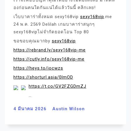
เราจะตอบปัญหาคุณได้อย่างไม่ต้องสงสัย มาทดล
องก่อนคนใดกันแน่ได้แล้ววันนี้ คลิกเลย!
เว็บบาคาร่าทั้งหมด sexy168vip
sexy168vip
.me
24 พ.ค. 2569 Delilah เกมบาคาร่าสนุกๆ
sexy168vipไม่จำกัดยอดโอน Top 80
ขอขอบคุณมากby
sexy168vip
https://rebrand.ly/sexy168vip-me
https://cutly.info/sexy168vip-me
https://heys.to/iocwzs
https://shorturl.asia/0lmOD
https://t.co/GV2FZGDmZJ
…
4 มีนาคม 2026
Austin Wilson