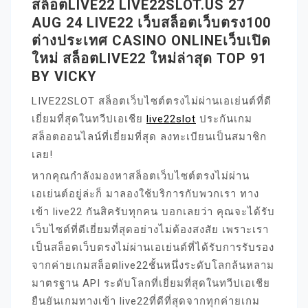
สล็อตLIVE22 LIVE22SLOT.US 27
AUG 24 LIVE22 เว็บสล็อตเว็บตรง100
ต่างประเทศ CASINO ONLINEเว็บเปิด
ใหม่ สล็อตLIVE22 ใหม่ล่าสุด TOP 91
BY VICKY
LIVE22SLOT สล็อตเว็บไซต์ตรงไม่ผ่านเอเย่นต์ที่ดี
เยี่ยมที่สุดในทวีปเอเชีย
live22slot
ประกันเกม
สล็อตออนไลน์ที่เยี่ยมที่สุด ลงทะเบียนเป็นสมาชิก
เลย!
หากคุณกำลังมองหาสล็อตเว็บไซต์ตรงไม่ผ่าน
เอเย่นต์อยู่ล่ะก็ มาลองใช้บริการกับพวกเรา ทาง
เข้า live22 กันสิครับทุกคน บอกเลยว่า คุณจะได้รับ
เว็บไซต์ที่ดีเยี่ยมที่สุดอย่างไม่ต้องสงสัย เพราะเรา
เป็นสล็อตเว็บตรงไม่ผ่านเอเย่นต์ที่ได้รับการรับรอง
จากค่ายเกมสล็อตlive22ชั้นหนึ่งระดับโลกล้นหลาม
มาตรฐาน API ระดับโลกที่เยี่ยมที่สุดในทวีปเอเชีย
ยืนยันเกมทางเข้า live22ที่ดีที่สุดจากทุกค่ายเกม