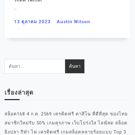
รถติด twitter
…
13 ตุลาคม 2023
Austin Wilson
ค้นหา
สำหรับ:
เรื่องล่าสุด
สล็อต168 4 ก.ค. 2569 เครดิตฟรี คาสิโน ที่ดีที่สุด ของไทย
สมาชิกใหม่รับ 50% เกมคุรภาพ เว็บโปร่งใส ไลฟ์สด สล็อต
ยิงปลา กีฬา ไพ่ เครดิตฟรี เกมสล็อตหลายร้อยแบบ Top 3