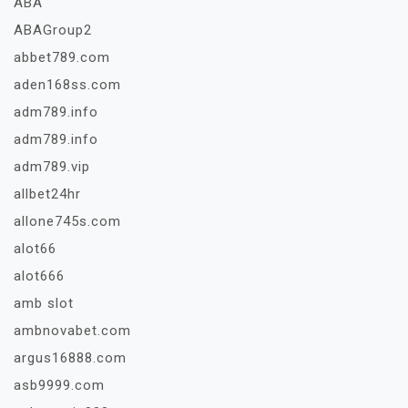
ABA
ABAGroup2
abbet789.com
aden168ss.com
adm789.info
adm789.info
adm789.vip
allbet24hr
allone745s.com
alot66
alot666
amb slot
ambnovabet.com
argus16888.com
asb9999.com