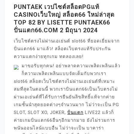
PUNTAEK เวปไซต์สล็อตPGแท้
CASINOเว็บใหญ่ สล็อต66 ใหม่ล่าสุด
TOP 82 BY LISETTE PUNTAEK66
ปั่นแตก66.COM 2 มิถุนา 2024
เว็บไซต์ตรงไม่ผ่านเอเย่นต์ slot66 ที่ยอดเยี่ยมจาก
ปั่นแตก66 มาแล้ว! สล็อตเว็บตรงแท้รับประกัน
ความแตกง่ายทุกเกม ทดลองเลย!
มาขอรับทุกคน! อย่าพลาดความเพลิดเพลินแล้ว
ก็ความเพลิดเพลินแบบจัดเต็มกับพวกเรา
slot66 สล็อตเว็บไซต์ตรงไม่ผ่านเอเย่นต์ที่เหมาะ
สมที่สุดในตอนนี้ พวกเราปั่นแตก66เป็นเว็บตรงไม่
ผ่านเอเย่นต์ที่ได้รับการยืนยันลิขสิทธิ์แท้จากค่าย
เกมชั้นนำสุดยอดต่างๆจำนวนมาก ไม่ว่าจะเป็น PG
SLOT, SLOT XO, JOKER,
ปั่นแตก
LIVE22 แล้วก็
ค่ายเกมปั่นแตก66อื่นๆอีกมากมาย ยังไม่รวมการ
พนันออนไลน์แบบอื่น ไม่ว่าจะเป็น บาคาร่า