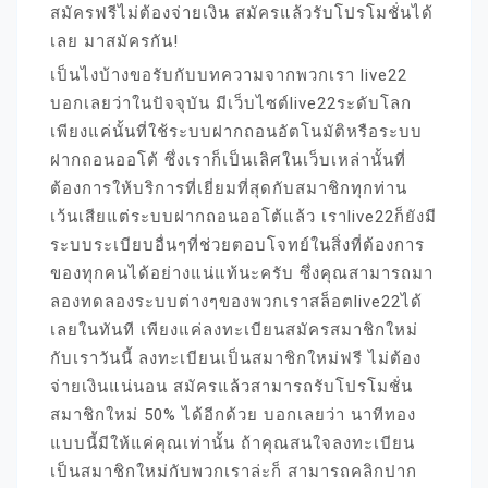
สมัครฟรีไม่ต้องจ่ายเงิน สมัครแล้วรับโปรโมชั่นได้
เลย มาสมัครกัน!
เป็นไงบ้างขอรับกับบทความจากพวกเรา live22
บอกเลยว่าในปัจจุบัน มีเว็บไซต์live22ระดับโลก
เพียงแค่นั้นที่ใช้ระบบฝากถอนอัตโนมัติหรือระบบ
ฝากถอนออโต้ ซึ่งเราก็เป็นเลิศในเว็บเหล่านั้นที่
ต้องการให้บริการที่เยี่ยมที่สุดกับสมาชิกทุกท่าน
เว้นเสียแต่ระบบฝากถอนออโต้แล้ว เราlive22ก็ยังมี
ระบบระเบียบอื่นๆที่ช่วยตอบโจทย์ในสิ่งที่ต้องการ
ของทุกคนได้อย่างแน่แท้นะครับ ซึ่งคุณสามารถมา
ลองทดลองระบบต่างๆของพวกเราสล็อตlive22ได้
เลยในทันที เพียงแค่ลงทะเบียนสมัครสมาชิกใหม่
กับเราวันนี้ ลงทะเบียนเป็นสมาชิกใหม่ฟรี ไม่ต้อง
จ่ายเงินแน่นอน สมัครแล้วสามารถรับโปรโมชั่น
สมาชิกใหม่ 50% ได้อีกด้วย บอกเลยว่า นาทีทอง
แบบนี้มีให้แค่คุณเท่านั้น ถ้าคุณสนใจลงทะเบียน
เป็นสมาชิกใหม่กับพวกเราล่ะก็ สามารถคลิกปาก