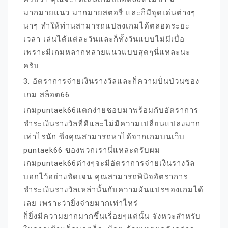
มากมายแนว มากมายสตอรี่ และก็มีจุดเด่นต่างๆ
นาๆ ทำให้ท่านสามารถแปลงเกมได้ตลอดระยะ
เวลา เล่นได้แต่ละวันและก็ทั้งวันแบบไม่มีเบื่อ
เพราะมีเกมหลากหลายแนวแบบสุดๆนี่แหละนะ
ครับ
3. อัตราการจ่ายเงินรางวัลและก็ความปั่นป่วนของ
เกม สล็อต66
เกมpuntaek66แตกง่ายชอบมาพร้อมกับอัตราการ
ชำระเงินรางวัลที่ดีและไม่มีความเปลี่ยนแปลงมาก
เท่าไรนัก ซึ่งคุณสามารถหาได้จากเกมบนเว็บ
puntaek66 ของพวกเรานี่แหละครับผม
เกมpuntaek66ต่างๆจะมีอัตราการจ่ายเงินรางวัล
บอกไว้อย่างชัดเจน คุณสามารถพินิจอัตราการ
ชำระเงินรางวัลเหล่านั้นกับความผันแปรของเกมได้
เลย เพราะว่ายิ่งจ่ายมากเท่าไหร่
ก็ยิ่งมีความยากมากขึ้นเรื่อยๆแค่นั้น จังหวะสำหรับ