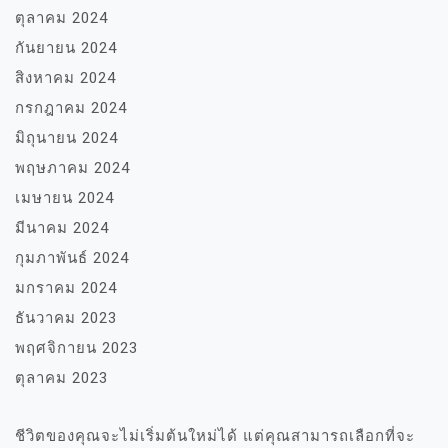
ตุลาคม 2024
กันยายน 2024
สิงหาคม 2024
กรกฎาคม 2024
มิถุนายน 2024
พฤษภาคม 2024
เมษายน 2024
มีนาคม 2024
กุมภาพันธ์ 2024
มกราคม 2024
ธันวาคม 2023
พฤศจิกายน 2023
ตุลาคม 2023
ชีวิตของคุณจะไม่เริ่มต้นใหม่ได้ แต่คุณสามารถเลือกที่จะ