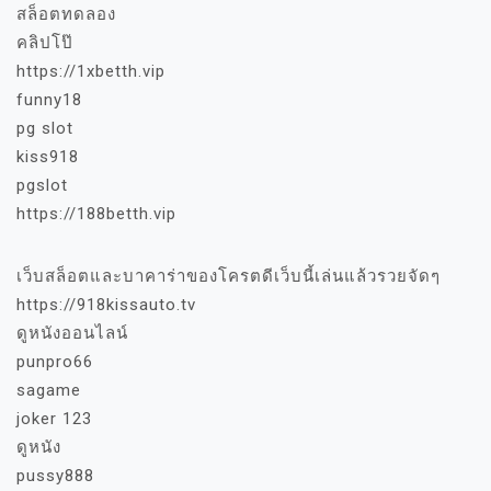
สล็อตทดลอง
คลิปโป๊
https://1xbetth.vip
funny18
pg slot
kiss918
pgslot
https://188betth.vip
เว็บสล็อตและบาคาร่าของโครตดีเว็บนี้เล่นแล้วรวยจัดๆ
https://918kissauto.tv
ดูหนังออนไลน์
punpro66
sagame
joker 123
ดูหนัง
pussy888