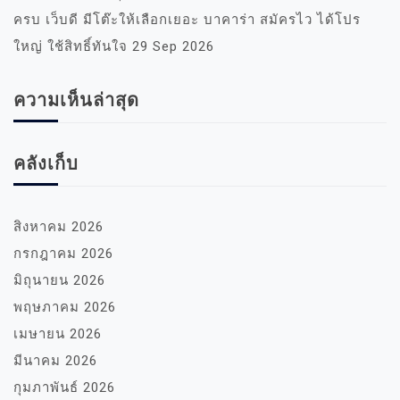
ครบ เว็บดี มีโต๊ะให้เลือกเยอะ บาคาร่า สมัครไว ได้โปร
ใหญ่ ใช้สิทธิ์ทันใจ 29 Sep 2026
ความเห็นล่าสุด
คลังเก็บ
สิงหาคม 2026
กรกฎาคม 2026
มิถุนายน 2026
พฤษภาคม 2026
เมษายน 2026
มีนาคม 2026
กุมภาพันธ์ 2026