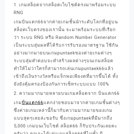
1. เกมสล็อตจากสล็อตเว็บไซต์ตรงมาพร้อมระบบ
RNG
เกมปั่นแตก66จากค่ายเกมชั้นนำระดับโลกที่อยู่บน
สล็อตเว็บตรงของเรานั้น จะมาพร้อมระบบที่เรียก
ว่า ระบบ RNG หรือ Random Number Generator
เป็นระบบสุ่มผลที่ได้รับการรับรองมาตรฐาน ใช้กัน
อย่างมากมายบนเกมpuntaekของค่ายเกมต่างๆ
ระบบสุ่มคำตอบจะทำสร้างผลต่างๆบนเกมสล็อต
ทำให้ไม่ว่าใครก็สามารถเล่นเกมpuntaek66แล้ว
เข้าถึงเงินรางวัลหรือแจ็กพอเพียงตที่มากขึ้นได้ ทั้ง
ยังยังคุ้มครองป้องกันการเซ็ทระบบแบบ 100%
2. ความมากมายหลายบนเกมสล็อตจาก ปั่นแตก66
เกม
ปั่นแตก66
แตกง่ายชอบมาจากค่ายเกมชั้นต่างๆ
ซึ่งค่ายเกมเหล่านี้ก็มากับความมากมายของเกม
แบบสุดๆเลยล่ะขอรับ ซึ่งเกมpuntaekที่มีมากถึง
5,000 เกมบนเว็บไซต์ สล็อต66 ก็รับประกันเลยคะ
ครับว่า คุณจะได้เล่นเกมสล็อต66ที่ไม่ซ้ำ มี