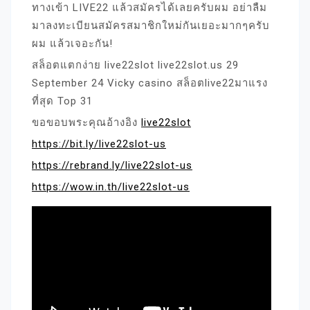
ทางเข้า LIVE22 แล้วสมัครได้เลยครับผม อย่าลืม
มาลงทะเบียนสมัครสมาชิกใหม่กันเยอะมากๆครับ
ผม แล้วเจอะกัน!
สล็อตแตกง่าย live22slot live22slot.us 29
September 24 Vicky casino สล็อตlive22มาแรง
ที่สุด Top 31
ขอขอบพระคุณอ้างอิง
live22slot
https://bit.ly/live22slot-us
https://rebrand.ly/live22slot-us
https://wow.in.th/live22slot-us