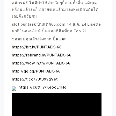
สมัครฟรี ไม่มีค่าใช้จ่ายใดๆก็ตามทั้งสิ้น แม้คุณ
พร้อมแล้วล่ะก็ อย่าลังเลแล้วมาลงทะเบียนกันได้
เลยจ๊ะครับผม
slot puntaek ปั่นแตก66.com 14 ส.ค. 24 Lisette
คาสิโนออนไลน์ ปั่นแตกที่ฮิตที่สุด Top 21
ขอขอบคุณอ้างอิงจาก
ปั่นแตก
https://bit.ly/PUNTAEK-66
https://rebrand.ly/PUNTAEK-66
https://wow.in.th/PUNTAEK-66
http://gg.gg/PUNTAEK-66
https://t.co/7JtJ99gVet
https://cutt.ly/KeooL1Hg