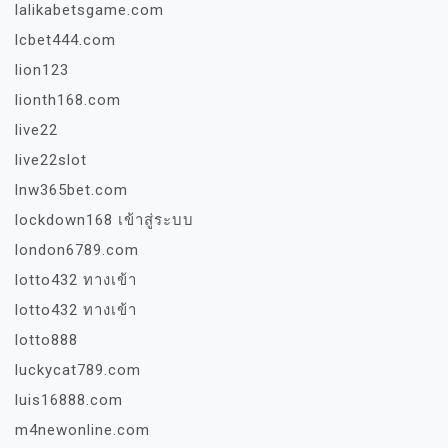
lalikabetsgame.com
lcbet444.com
lion123
lionth168.com
live22
live22slot
lnw365bet.com
lockdown168 เข้าสู่ระบบ
london6789.com
lotto432 ทางเข้า
lotto432 ทางเข้า
lotto888
luckycat789.com
luis16888.com
m4newonline.com