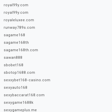
royal99y.com
royal99y.com
royaleluxee.com
runway789s.com
sagame168
sagame168th
sagame168th.com
sawan888
sbobet168
sbotop1688.com
sexxybet168-casino.com
sexyauto168
sexybaccarat168.com
sexygame1688k
sexygameplus.me