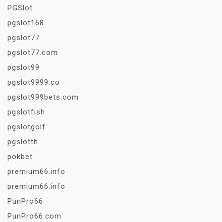
PGSlot
pgslot168
pgslot77
pgslot77.com
pgslot99
pgslot9999.co
pgslot999bets.com
pgslotfish
pgslotgolf
pgslotth
pokbet
premium66.info
premium66.info
PunPro66
PunPro66.com