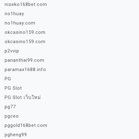
niseko168bet.com
no1huay
no1huay.com
okcasino159.com
okcasino159.com
p2vvip
pananthai99.com
paramax1688.info
PG
PG Slot
PG Slot เว็บใหม่
pg77
pgceo
pggold168bet.com
pgheng99