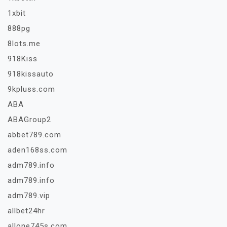
1xbit
888pg
8lots.me
918Kiss
918kissauto
9kpluss.com
ABA
ABAGroup2
abbet789.com
aden168ss.com
adm789.info
adm789.info
adm789.vip
allbet24hr
allone745s.com