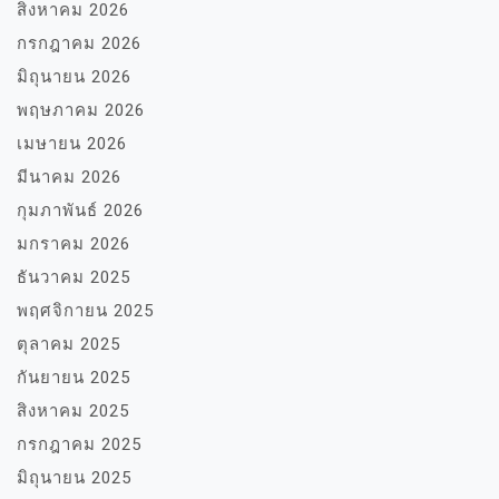
สิงหาคม 2026
กรกฎาคม 2026
มิถุนายน 2026
พฤษภาคม 2026
เมษายน 2026
มีนาคม 2026
กุมภาพันธ์ 2026
มกราคม 2026
ธันวาคม 2025
พฤศจิกายน 2025
ตุลาคม 2025
กันยายน 2025
สิงหาคม 2025
กรกฎาคม 2025
มิถุนายน 2025