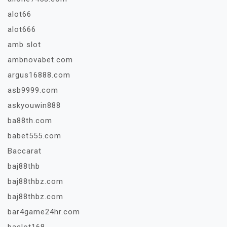
alot66
alot666
amb slot
ambnovabet.com
argus16888.com
asb9999.com
askyouwin888
ba88th.com
babet555.com
Baccarat
baj88thb
baj88thbz.com
baj88thbz.com
bar4game24hr.com