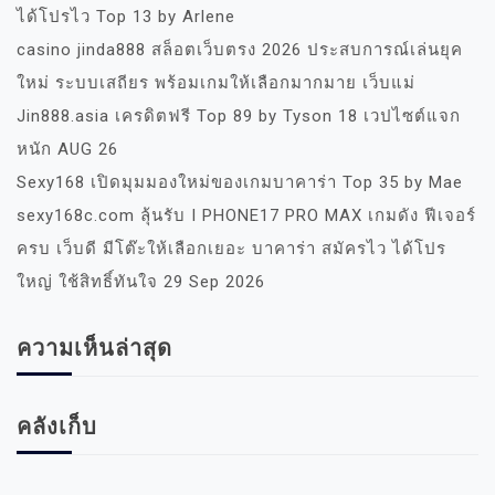
ได้โปรไว Top 13 by Arlene
casino jinda888 สล็อตเว็บตรง 2026 ประสบการณ์เล่นยุค
ใหม่ ระบบเสถียร พร้อมเกมให้เลือกมากมาย เว็บแม่
Jin888.asia เครดิตฟรี Top 89 by Tyson 18 เวปไซต์แจก
หนัก AUG 26
Sexy168 เปิดมุมมองใหม่ของเกมบาคาร่า Top 35 by Mae
sexy168c.com ลุ้นรับ I PHONE17 PRO MAX เกมดัง ฟีเจอร์
ครบ เว็บดี มีโต๊ะให้เลือกเยอะ บาคาร่า สมัครไว ได้โปร
ใหญ่ ใช้สิทธิ์ทันใจ 29 Sep 2026
ความเห็นล่าสุด
คลังเก็บ