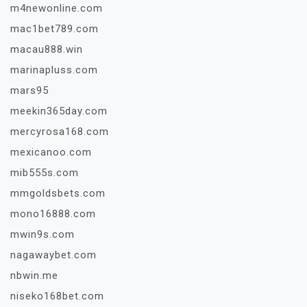
m4newonline.com
mac1bet789.com
macau888.win
marinapluss.com
mars95
meekin365day.com
mercyrosa168.com
mexicanoo.com
mib555s.com
mmgoldsbets.com
mono16888.com
mwin9s.com
nagawaybet.com
nbwin.me
niseko168bet.com