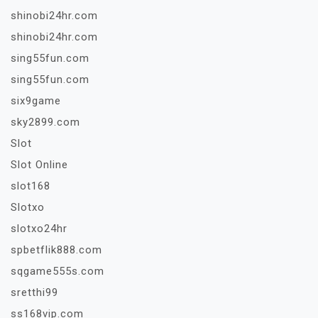
shinobi24hr.com
shinobi24hr.com
sing55fun.com
sing55fun.com
six9game
sky2899.com
Slot
Slot Online
slot168
Slotxo
slotxo24hr
spbetflik888.com
sqgame555s.com
sretthi99
ss168vip.com