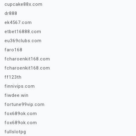
cupcake88x.com
dr888
ek4567.com
etbet16888.com
eu369clubs.com
faro168
fcharoenkit168.com
fcharoenkit168.com
ff123th
finnivips.com
fiwdee.win
fortune99vip.com
fox689ok.com
fox689ok.com
fullslotpg