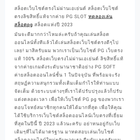
สล็อตเว็บไซต์ตรงไม่ผ่านเอเย่นต์ สล็อตเว็บไซต์
ตรงลิขสิทธิ์แท้จากค่าย PG SLOT
ทดลองเล่น
สล็อตpg
สล็อตแห่งปี 2023
มันจะดีมากกว่าไหมล่ะครับถ้าคุณเล่นสล็อต
ออนไลน์ทั้งทีแล้วได้เล่นสล็อตเว็บไซต์ตรงดีๆไป
เลย! มาสิครับผม พวกเราเป็นเว็บไซต์ PG เว็บตรง
แท้ 100% สล็อตเว็บตรงไม่ผ่านเอเย่นต์ ลิขสิทธิ์แท้
จากค่ายเกมดังระดับนานาชาติอย่าง PG SOFT
ค่ายสล็อตออนไลน์ชั้น 1 ในปัจจุบัน ที่พร้อมจะรัง
สฤษฏ์ความสนุกรวมทั้งเติมเต็มกำไรให้ท่านแบบ
จัดเต็ม ด้วยระบบต่างๆที่เราได้ปรับปรุงแล้วก็ปรับ
แต่งตลอดเวลา เพื่อให้เว็บไซต์ PG pg ของพวกเรา
ตอบโจทย์สมาชิกทุกคนให้ได้มากที่สุด เพื่อให้คุณ
ได้ใช้บริการเว็บไซต์สล็อตออนไลน์เว็บตรงที่เยี่ยม
ที่สุดในปีนี้ ปี 2023 แล้วนะครับ อย่าทนอยู่กับเว็บ
เดิมๆที่ไม่ได้มาตรฐาน มาทดสอบเล่นเว็บไซต์