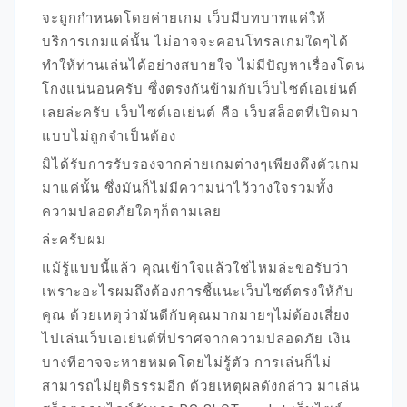
จะถูกกำหนดโดยค่ายเกม เว็บมีบทบาทแค่ให้
บริการเกมแค่นั้น ไม่อาจจะคอนโทรลเกมใดๆได้
ทำให้ท่านเล่นได้อย่างสบายใจ ไม่มีปัญหาเรื่องโดน
โกงแน่นอนครับ ซึ่งตรงกันข้ามกับเว็บไซต์เอเย่นต์
เลยล่ะครับ เว็บไซต์เอเย่นต์ คือ เว็บสล็อตที่เปิดมา
แบบไม่ถูกจำเป็นต้อง
มิได้รับการรับรองจากค่ายเกมต่างๆเพียงดึงตัวเกม
มาแค่นั้น ซึ่งมันก็ไม่มีความน่าไว้วางใจรวมทั้ง
ความปลอดภัยใดๆก็ตามเลย
ล่ะครับผม
แม้รู้แบบนี้แล้ว คุณเข้าใจแล้วใช่ไหมล่ะขอรับว่า
เพราะอะไรผมถึงต้องการชี้แนะเว็บไซต์ตรงให้กับ
คุณ ด้วยเหตุว่ามันดีกับคุณมากมายๆไม่ต้องเสี่ยง
ไปเล่นเว็บเอเย่นต์ที่ปราศจากความปลอดภัย เงิน
บางทีอาจจะหายหมดโดยไม่รู้ตัว การเล่นก็ไม่
สามารถไม่ยุติธรรมอีก ด้วยเหตุผลดังกล่าว มาเล่น