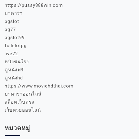
https://pussy888win.com
บาคาร่า
pgslot
pg77
pgslot99
fullslotpg
live22
หนังชนโรง
ดูหนังฟรี
ดูหนังhd
https://www.moviehdthai.com
บาคาร่าออนไลน์
สล็อตเว็บตรง
เว็บหวยออนไลน์
หมวดหมู่