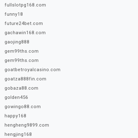
fullslotpg168.com
funny18
future24bet.com
gachawin168.com
gaojing888
gem99ths.com
gem99ths.com
goatbetroyalcasino.com
goatza888fin.com
gobaza88.com
golden456
gowingo88.com
happy168
hengheng9899.com
hengjing168