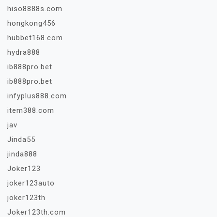
hiso8888s.com
hongkong456
hubbet168.com
hydra888
ib888pro.bet
ib888pro.bet
infyplus888.com
item388.com
jav
Jinda55
jinda888
Joker123
joker123auto
joker123th
Joker123th.com