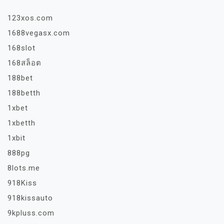
123xos.com
1688vegasx.com
168slot
168สล็อต
188bet
188betth
1xbet
1xbetth
1xbit
888pg
8lots.me
918Kiss
918kissauto
9kpluss.com