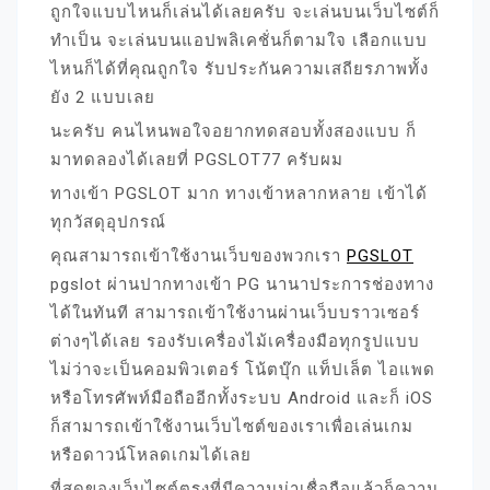
ถูกใจแบบไหนก็เล่นได้เลยครับ จะเล่นบนเว็บไซต์ก็
ทำเป็น จะเล่นบนแอปพลิเคชั่นก็ตามใจ เลือกแบบ
ไหนก็ได้ที่คุณถูกใจ รับประกันความเสถียรภาพทั้ง
ยัง 2 แบบเลย
นะครับ คนไหนพอใจอยากทดสอบทั้งสองแบบ ก็
มาทดลองได้เลยที่ PGSLOT77 ครับผม
ทางเข้า PGSLOT มาก ทางเข้าหลากหลาย เข้าได้
ทุกวัสดุอุปกรณ์
คุณสามารถเข้าใช้งานเว็บของพวกเรา
PGSLOT
pgslot ผ่านปากทางเข้า PG นานาประการช่องทาง
ได้ในทันที สามารถเข้าใช้งานผ่านเว็บบราวเซอร์
ต่างๆได้เลย รองรับเครื่องไม้เครื่องมือทุกรูปแบบ
ไม่ว่าจะเป็นคอมพิวเตอร์ โน้ตบุ๊ก แท็ปเล็ต ไอแพด
หรือโทรศัพท์มือถืออีกทั้งระบบ Android และก็ iOS
ก็สามารถเข้าใช้งานเว็บไซต์ของเราเพื่อเล่นเกม
หรือดาวน์โหลดเกมได้เลย
ที่สุดของเว็บไซต์ตรงที่มีความน่าเชื่อถือแล้วก็ความ