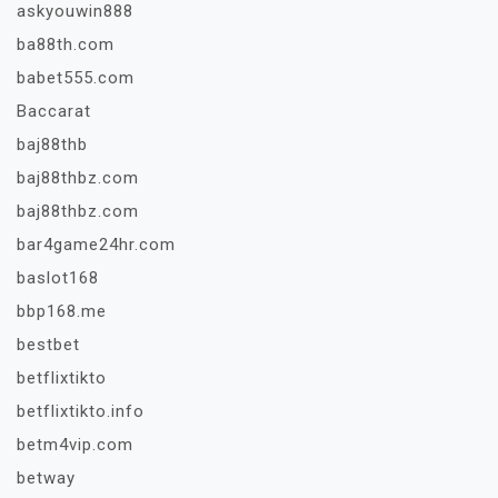
askyouwin888
ba88th.com
babet555.com
Baccarat
baj88thb
baj88thbz.com
baj88thbz.com
bar4game24hr.com
baslot168
bbp168.me
bestbet
betflixtikto
betflixtikto.info
betm4vip.com
betway