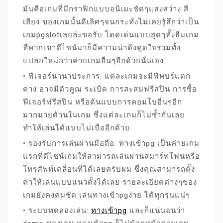
มันคือเกมที่มีกราฟิกแบบอนิเมะชัดๆแสงสว่าง สี
เสียง ของเกมนั้นดีเลิศๆจนกระทั่งไม่เคยรู้สึกว่าเป็น
เกมpgslotเลยล่ะขอรับ โดดเด่นแบบสุดๆทั้งธีมเกม
ที่พวกเขาดีไซน์มาก็มีความน่าดึงดูดใจรวมทั้ง
แปลกใหม่กว่าค่ายเกมอื่นๆอีกด้วยนั่นเอง
• ฟีเจอร์นานาประการ: แต่ละเกมจะมีฟีพบร์แตก
ต่าง อาจมีตัวคูณ ระเบิด การสะสมฟรีสปิน การซื้อ
ฟีเจอร์ฟรีสปิน หรือต้นแบบการคอมโบอื่นๆอีก
มากมายด้านในเกม ซึ่งแต่ละเกมก็ไม่ซ้ำกันเลย
ทำให้เล่นได้แบบไม่เบื่ออีกด้วย
• รองรับการเล่นผ่านมือถือ: ทางเข้าpg เป็นค่ายเกม
แรกที่ดีไซน์เกมให้สามารถเล่นผ่านสมาร์ทโฟนหรือ
โทรศัพท์เคลื่อนที่ได้เลยครับผม ซึ่งคุณสามารถตั้ง
ค่าให้เล่นแบบแนวตั้งได้เลย รายละเอียดต่างๆของ
เกมยังคงคมชัด เล่นทางเข้าpgง่าย ได้ทุกรุ่นแน่ๆ
• ระบบทดลองเล่น:
ทางเข้าpg
และก็แน่นอนว่า