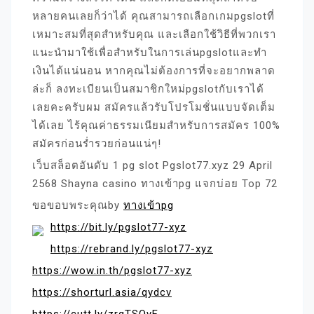
หลายคนเลยก็ว่าได้ คุณสามารถเลือกเกมpgslotที่
เหมาะสมที่สุดสำหรับคุณ และเลือกใช้วิธีที่พวกเรา
แนะนำมาใช้เพื่อสำหรับในการเล่นpgslotและทำ
เงินได้แน่นอน หากคุณไม่ต้องการที่จะอยากพลาด
ล่ะก็ ลงทะเบียนเป็นสมาชิกใหม่pgslotกับเราได้
เลยคะครับผม สมัครแล้วรับโปรโมชั่นแบบจัดเต็ม
ได้เลย ไร้คุณค่าธรรมเนียมสำหรับการสมัคร 100%
สมัครก่อนร่ำรวยก่อนแน่ๆ!
เว็บสล็อตอันดับ 1 pg slot Pgslot77.xyz 29 April
2568 Shayna casino ทางเข้าpg แจกบ่อย Top 72
ขอขอบพระคุณby
ทางเข้าpg
https://bit.ly/pgslot77-xyz
https://rebrand.ly/pgslot77-xyz
https://wow.in.th/pgslot77-xyz
https://shorturl.asia/qydcv
https://cutt.ly/zrgTSOyF