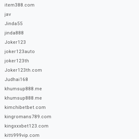
item388.com
jav
Jinda55
jinda888
Joker123
joker123auto
joker123th
Joker123th.com
Judhai168
khumsup888.me
khumsup888.me
kimchibetbet.com
kingromans789.com
kingxxxbet123.com
kitti999vip.com