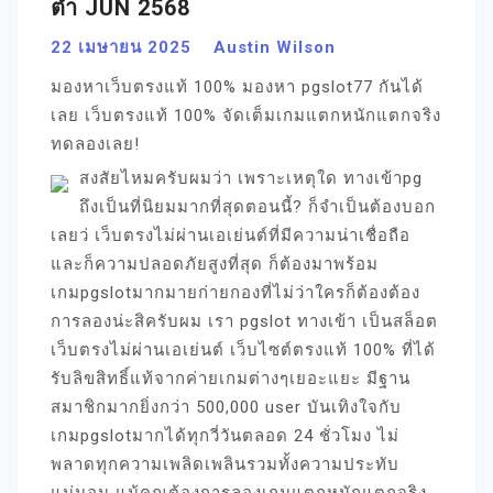
ต่ำ JUN 2568
22 เมษายน 2025
Austin Wilson
มองหาเว็บตรงแท้ 100% มองหา pgslot77 กันได้
เลย เว็บตรงแท้ 100% จัดเต็มเกมแตกหนักแตกจริง
ทดลองเลย!
สงสัยไหมครับผมว่า เพราะเหตุใด ทางเข้าpg
ถึงเป็นที่นิยมมากที่สุดตอนนี้? ก็จำเป็นต้องบอก
เลยว่ เว็บตรงไม่ผ่านเอเย่นต์ที่มีความน่าเชื่อถือ
และก็ความปลอดภัยสูงที่สุด ก็ต้องมาพร้อม
เกมpgslotมากมายก่ายกองที่ไม่ว่าใครก็ต้องต้อง
การลองน่ะสิครับผม เรา pgslot ทางเข้า เป็นสล็อต
เว็บตรงไม่ผ่านเอเย่นต์ เว็บไซต์ตรงแท้ 100% ที่ได้
รับลิขสิทธิ์แท้จากค่ายเกมต่างๆเยอะแยะ มีฐาน
สมาชิกมากยิ่งกว่า 500,000 user บันเทิงใจกับ
เกมpgslotมากได้ทุกวี่วันตลอด 24 ชั่วโมง ไม่
พลาดทุกความเพลิดเพลินรวมทั้งความประทับ