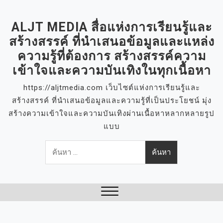
S
k
ALJT MEDIA สื่อแห่งการเรียนรู้และ
i
สร้างสรรค์ ที่นำเสนอข้อมูลและแหล่ง
p
ความรู้ที่ต้องการ สร้างสรรค์ความ
t
เข้าใจและความบันเทิงในทุกเนื้อหา
o
c
https://aljtmedia.com เว็บไซต์แห่งการเรียนรู้และ
o
สร้างสรรค์ ที่นำเสนอข้อมูลและความรู้ที่เป็นประโยชน์ มุ่ง
n
สร้างความเข้าใจและความบันเทิงผ่านเนื้อหาหลากหลายรูป
t
แบบ
e
ค้นหา
n
สำหรับ:
t
Close
Menu