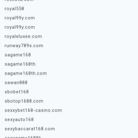
royal558
royal99y.com
royal99y.com
royaleluxee.com
runway789s.com
sagame168
sagame168th
sagame168th.com
sawan888
sbobet168
sbotop1688.com
sexxybet168-casino.com
sexyauto168
sexybaccarat168.com
sexygame1688k