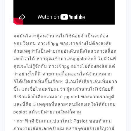
ผมมั่นใจว่าผู้คนจำนวนไม่ใช้น้อยจำเป็นจะต้อง
ชอบใจเกม ทางเข้าpg ของเราอย่างไม่ต้องสงสัย
ด้วยเหตุว่านี่เป็นค่ายเกมอันดับหนึ่งในแวดวงสล็อต
เลยก็ว่าได้ หากคุณเข้ามาเล่นpgslotล่ะก็ ไม่มีวันที่
คุณจะไม่รู้จักกับ ทางเข้าpg อย่างไม่ต้องสงสัย แต่
ว่าอย่างไรก็ดี ค่ายเกมสล็อตออนไลน์จำนวนมาก
ก็ได้เปิดตัวเพิ่มขึ้นเรื่อยๆ มีเกมให้เลือกเล่นเพิ่มมาก
ขึ้น แต่เชื่อไหมครับผมว่า ผู้คนจำนวนไม่ใช้น้อยก็
ยังรักแล้วก็เลือกเกมจาก pg slot ของพวกเราอยู่ดี
และนี่คือ 5 เหตุผลที่หลายๆคนยังคงเทใจให้กับเกม
pgslot แม้จะมีค่ายเกมใหม่ก็ตาม
• กราฟิกดี ธีมเกมแปลกใหม่: Pgslot ชอบทำเกม
ภาพงามเสมอเลยครับผม หลายๆคนสรรเสริญว่านี่