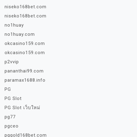
niseko168bet.com
niseko168bet.com
no1huay
no1huay.com
okcasino159.com
okcasino159.com
p2vvip
pananthai99.com
paramax1688.info
PG
PG Slot
PG Slot เว็บใหม่
pg77
pgceo
pggold168bet.com