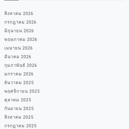
สิงหาคม 2026
กรกฎาคม 2026
มิถุนายน 2026
พฤษภาคม 2026
เมษายน 2026
มีนาคม 2026
กุมภาพันธ์ 2026
มกราคม 2026
ธันวาคม 2025
พฤศจิกายน 2025
ตุลาคม 2025
กันยายน 2025
สิงหาคม 2025
กรกฎาคม 2025