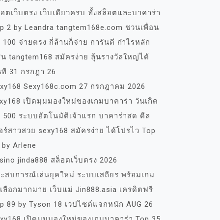
็อตเว็บตรง เว็บเดียวครบ ทั้งสล็อตและบาคาร่า
p 2 by Leandra tangtem168e.com ชวนเพื่อน
บ 100 จ่ายตรง กี่ล้านก็จ่าย การันตี กำไรหลัก
น tangtem168 สมัครง่าย ลุ้นรางวัลใหญ่ได้
นที 31 กรกฎา 26
xy168 Sexy168c.com 27 กรกฎาคม 2026
xy168 เปิดมุมมองใหม่ของเกมบาคาร่า วันเกิด
บ 500 ระบบอัตโนมัติเจ้าแรก บาคาร่าสด ดีล
อร์สาวสวย sexy168 สมัครง่าย ได้โปรไว Top
 by Arlene
sino jinda888 สล็อตเว็บตรง 2026
ะสบการณ์เล่นยุคใหม่ ระบบเสถียร พร้อมเกม
้เลือกมากมาย เว็บแม่ Jin888.asia เครดิตฟรี
p 89 by Tyson 18 เวปไซต์แจกหนัก AUG 26
xy168 เปิดมุมมองใหม่ของเกมบาคาร่า Top 35