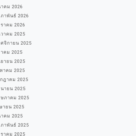
นาคม 2026
มภาพันธ์ 2026
ราคม 2026
นวาคม 2025
ศจิกายน 2025
ลาคม 2025
นยายน 2025
งหาคม 2025
กฎาคม 2025
ถุนายน 2025
ฤษภาคม 2025
ษายน 2025
นาคม 2025
มภาพันธ์ 2025
ราคม 2025