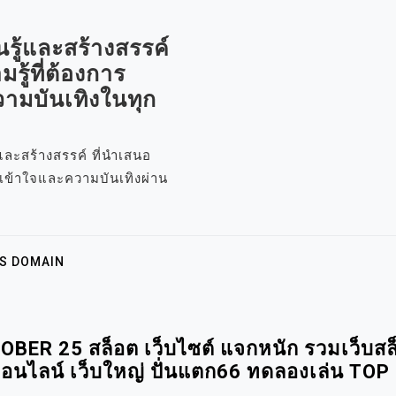
รู้และสร้างสรรค์
รู้ที่ต้องการ
ามบันเทิงในทุก
้และสร้างสรรค์ ที่นำเสนอ
ามเข้าใจและความบันเทิงผ่าน
IS DOMAIN
R 25 สล็อต เว็บไซต์ แจกหนัก รวมเว็บสล็อ
อนไลน์ เว็บใหญ่ ปั่นแตก66 ทดลองเล่น TO