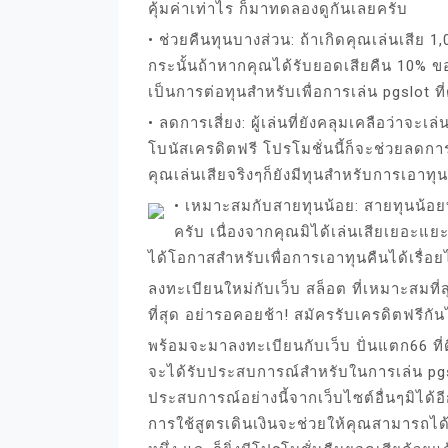
คุ้มค่าเท่าไร ก็มาทดลองดูกันเลยครับ
• ช่วยคืนทุนบางส่วน: ถ้าเกิดคุณเล่นเสีย 
กระนั้นถ้าหากคุณได้รับยอดเสียคืน 10% ของ
เป็นการต่อทุนสำหรับเพื่อการเล่น pgslot ท
• ลดการเสี่ยง: ผู้เล่นที่ยังคลุมเคลือว่าจะเ
โบนัสเครดิตฟรี โปรโมชั่นนี้ก็จะช่วยลดการ
คุณเล่นเสียจริงๆก็ยังมีทุนสำหรับการเอาทุ
• เหมาะสมกับสายทุนน้อย: สายทุนน้อยท
ครับ เนื่องจากคุณมิได้เล่นเสียเยอะแ
ได้โอกาสสำหรับเพื่อการเอาทุนคืนได้เรื่อย
ลงทะเบียนใหม่กับเว็บ สล็อต ที่เหมาะสมที่ส
ที่สุด อย่ารอคอยช้า! สมัครรับเครดิตฟรีกัน
พร้อมจะมาลงทะเบียนกับเว็บ ปั่นแตก66 ที่ด
จะได้รับประสบการณ์สำหรับในการเล่น pgslo
ประสบการณ์อย่างนี้จากเว็บไซต์อื่นๆมิได้อีก
การใช้สูตรเดินเงินจะช่วยให้คุณสามารถได้