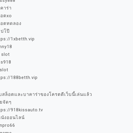
ssy888
คาร่า
็อตxo
็อตทดลอง
ิปโป๊
tps://1xbetth.vip
nny18
 slot
ss918
slot
tps://188betth.vip
็บสล็อตและบาคาร่าของโครตดีเว็บนี้เล่นแล้ว
ยจัดๆ
tps://918kissauto.tv
หนังออนไลน์
npro66