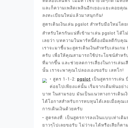
ทดลองเล่นฟรี ไม่มีค่าใช้จ่ายใดๆก็ตามทั้
และก็ความเพลิดเพลินอีกเยอะแยะคอยคุณอยู
ลงทะเบียนใหม่แล้วมาสนุกกัน!
สูตรเดินเงินเล่น pgslot สำหรับมือใหม่โด
สำหรับใครกันแน่ที่เข้ามาเล่น pgslot ได้ไม
เลยว่า บทความในพาร์ทนี้ต้องมีผลดีกับคุณ
เราจะมาชี้แนะสูตรเดินเงินสำหรับเล่นเกม ป
ครับ เพื่อให้คุณสามารถใช้ประโยชน์สำหรั
ที่มากขึ้น และช่วยลดการเสี่ยงในการเล่นเส
นั้น เราจะพาคุณไปลองเองขอรับ เลทโก!
• สูตร 1-1-2:
pgslot
เป็นสูตรการเล่น 
ค่อยไปเพียงแค่นั้น เริ่มจากเดิมพันอย่
บาท ในสามรอบ มันเป็นแนวทางการเดินเงินท
ได้โอกาสสำหรับการทบทุนได้เลยเมื่อคุณเล่นเ
การเดินเงินด้วยครับ
• สูตรคงที่: เป็นสูตรการลงเงินแบบเท่าเด
ยาวๆไปเลยขอรับ ไม่ว่าจะได้หรือเสียก็ตาม