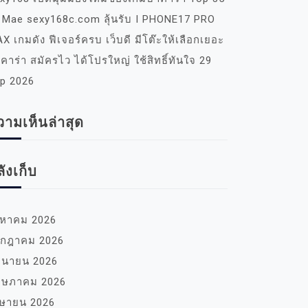
 Mae sexy168c.com ลุ้นรับ I PHONE17 PRO
X เกมดัง ฟีเจอร์ครบ เว็บดี มีโต๊ะให้เลือกเยอะ
คาร่า สมัครไว ได้โปรใหญ่ ใช้สิทธิ์ทันใจ 29
p 2026
วามเห็นล่าสุด
ังเก็บ
งหาคม 2026
กฎาคม 2026
ถุนายน 2026
ฤษภาคม 2026
ษายน 2026