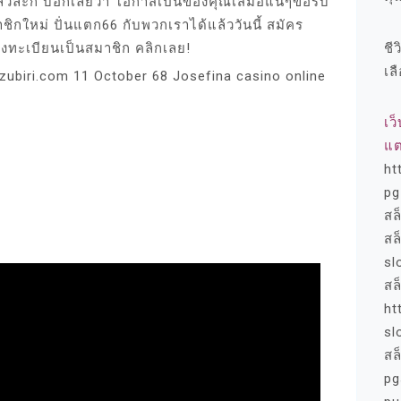
ยแล้วล่ะก็ บอกเลยว่า โอกาสเป็นของคุณเสมอแน่ๆขอรับ
ชิกใหม่ ปั่นแตก66 กับพวกเราได้แล้ววันนี้ สมัคร
ลงทะเบียนเป็นสมาชิก คลิกเลย!
ชี
เล
zubiri.com 11 October 68 Josefina casino online
เว
แต
ht
pg
สล
สล
sl
สล
ht
sl
สล
pg