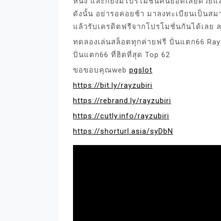
หนึ่ง และก็ยิ่งมีโปรโมชั่นคืนยอดเสียด้ว
ดังนั้น อย่ารอคอยช้า มาลงทะเบียนเป็นสมา
แล้วรับเครดิตฟรีจากโปรโมชั่นกันได้เลย 
ทดลองเล่นสล็อตทุกค่ายฟรี ปั่นแตก66 Ray
ปั่นแตก66 ที่ฮิตที่สุด Top 62
ขอขอบคุณweb
pgslot
https://bit.ly/rayzubiri
https://rebrand.ly/rayzubiri
https://cutly.info/rayzubiri
https://shorturl.asia/syDbN