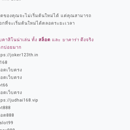
วิตของคุณจะไม่เริ่มต้นใหม่ได้ แต่คุณสามารถ
ือกที่จะเริ่มต้นใหม่ได้ตลอดระยะเวลา
็บคาสิโนน่าเล่น ทั้ง
สล็อต
และ
บาคาร่า
ตึงจริง
กบ่อยมาก
tps://joker123th.in
168
็อตเว็บตรง
็อตเว็บตรง
ot66
็อตเว็บตรง
tps://judhai168.vip
ot888
็อต888
slot99