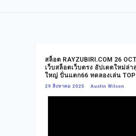
สล็อต RAYZUBIRI.COM 26 OCTO
เว็บสล็อตเว็บตรง อัปเดตใหม่ล่า
ใหญ่ ปั่นแตก66 ทดลองเล่น TO
29 สิงหาคม 2025
Austin Wilson