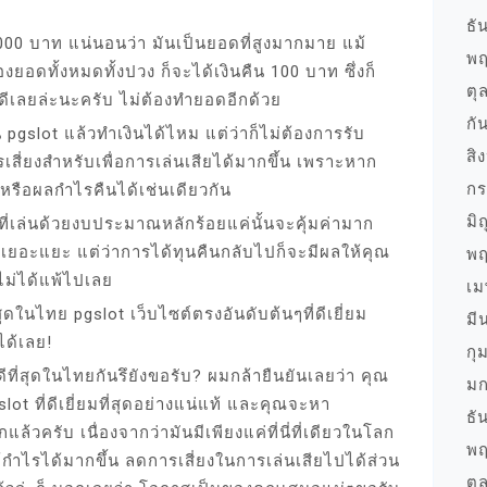
ธั
1,000 บาท แน่นอนว่า มันเป็นยอดที่สูงมากมาย แม้
พฤ
ยอดทั้งหมดทั้งปวง ก็จะได้เงินคืน 100 บาท ซึ่งก็
ตุ
ี่ดีเลยล่ะนะครับ ไม่ต้องทำยอดอีกด้วย
กั
ล่น pgslot แล้วทำเงินได้ไหม แต่ว่าก็ไม่ต้องการรับ
สิ
เสี่ยงสำหรับเพื่อการเล่นเสียได้มากขึ้น เพราะหาก
กร
นหรือผลกำไรคืนได้เช่นเดียวกัน
มิ
ี่เล่นด้วยงบประมาณหลักร้อยแค่นั้นจะคุ้มค่ามาก
ยะเยอะแยะ แต่ว่าการได้ทุนคืนกลับไปก็จะมีผลให้คุณ
พ
ไม่ได้แพ้ไปเลย
เม
ุดในไทย pgslot เว็บไซต์ตรงอันดับต้นๆที่ดีเยี่ยม
มี
ได้เลย!
กุ
ีที่สุดในไทยกันรึยังขอรับ? ผมกล้ายืนยันเลยว่า คุณ
มก
t ที่ดีเยี่ยมที่สุดอย่างแน่แท้ และคุณจะหา
ธั
แล้วครับ เนื่องจากว่ามันมีเพียงแค่ที่นี่ที่เดียวในโลก
พฤ
กำไรได้มากขึ้น ลดการเสี่ยงในการเล่นเสียไปได้ส่วน
ตุ