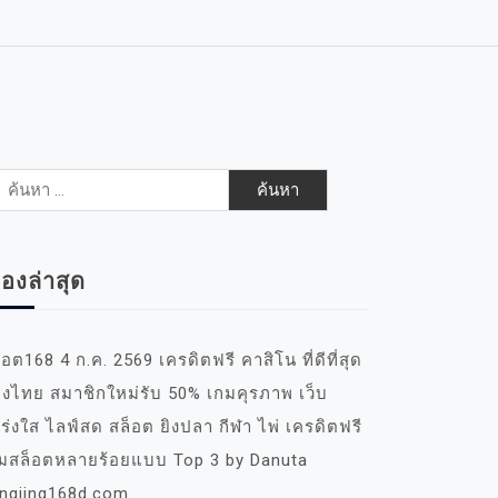
นหา
หรับ:
ื่องล่าสุด
็อต168 4 ก.ค. 2569 เครดิตฟรี คาสิโน ที่ดีที่สุด
งไทย สมาชิกใหม่รับ 50% เกมคุรภาพ เว็บ
ร่งใส ไลฟ์สด สล็อต ยิงปลา กีฬา ไพ่ เครดิตฟรี
มสล็อตหลายร้อยแบบ Top 3 by Danuta
ngjing168d.com