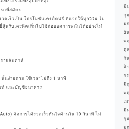
ทิงใจรวมทั้งคุ้มค่าที่สุด
มี
แรกที่สมัคร
กุ
รวดเร็วเป็น โปรโมชั่นเครดิตฟรี ที่แจกให้ทุกวี่วัน ไม่
มก
ธิ์ลุ้นรับเครดิตเพิ่มไปใช้ต่อยอดการพนันได้อย่างไม่
ธั
พฤ
ตุ
กั
นรายสัปดาห์
สิ
กร
ั้นง่ายดาย ใช้เวลาไม่ถึง 1 นาที
มิ
ัพท์ และบัญชีธนาคาร
พ
เม
มี
to) จัดการได้รวดเร็วทันใจด้านใน 10 วินาที ไม่
กุ
มก