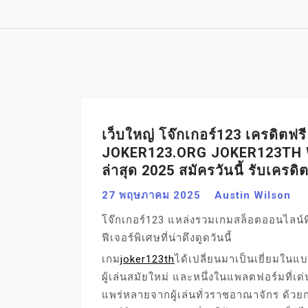
เว็บใหญ่ โจ๊กเกอร์123 เครดิ
JOKER123.ORG JOKER123TH W
ล่าสุด 2025 สมัครวันนี้ รับเครด
27 พฤษภาคม 2025
Austin Wilson
โจ๊กเกอร์123 แหล่งรวมเกมสล็อตออนไลน์ที
ฟีเจอร์พิเศษที่น่าดึงดูดวันนี้
เกม
joker123th
ได้เปลี่ยนมาเป็นเยี่ยมใน
ผู้เล่นสมัยใหม่ และหนึ่งในแพลตฟอร์มที่เด่นท
แพร่หลายจากผู้เล่นทั่วราชอาณาจักร ด้วย