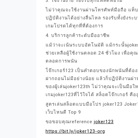
3. ใช้งานง่าย รองรับทุกแพลตฟอร์ม
ไม่ว่าคุณจะใช้งานผ่านโทรศัพท์มือถือ แท
ปฏิบัติงานได้อย่างลื่นไหล รองรับทั้งยังระบ
เกมโปรดได้ทุกที่ที่ต้องการ
4. บริการลูกค้าระดับมืออาชีพ
แม้ว่าจะเน้นระบบอัตโนมัติ แม้กระนั้นjo
ช่วยเหลือผู้ใช้งานตลอด 24 ชั่วโมง เพื่อคุณ
ตลอดการพนัน
โจ๊กเกอร์123 เป็นคำตอบของนักพนันที่ต้อ
ฝากถอนไม่มีอย่างน้อย แล้วก็ปฏิบัติงานผ
ของผู้เล่นjoker123th ไม่ว่าคุณจะเป็นมื
เกมjoker123ที่ไว้ใจได้ สล็อตโจ๊กเกอร์ คือ
สูตรเล่นสล็อตแบบมือโปร joker123 Joker1
เว็บไหนดี Top 9
ขอขอบคุณreference
joker123
https://bit.ly/joker123-org