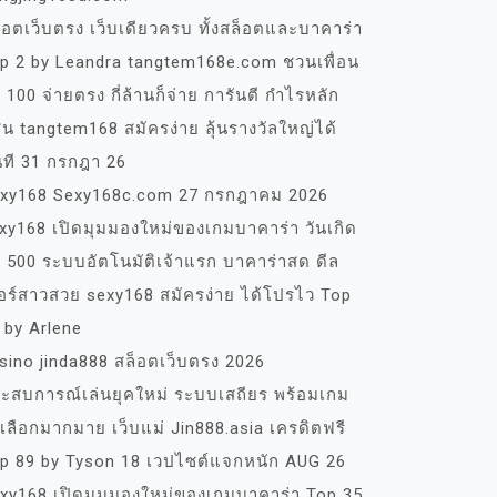
็อตเว็บตรง เว็บเดียวครบ ทั้งสล็อตและบาคาร่า
p 2 by Leandra tangtem168e.com ชวนเพื่อน
บ 100 จ่ายตรง กี่ล้านก็จ่าย การันตี กำไรหลัก
น tangtem168 สมัครง่าย ลุ้นรางวัลใหญ่ได้
นที 31 กรกฎา 26
xy168 Sexy168c.com 27 กรกฎาคม 2026
xy168 เปิดมุมมองใหม่ของเกมบาคาร่า วันเกิด
บ 500 ระบบอัตโนมัติเจ้าแรก บาคาร่าสด ดีล
อร์สาวสวย sexy168 สมัครง่าย ได้โปรไว Top
 by Arlene
sino jinda888 สล็อตเว็บตรง 2026
ะสบการณ์เล่นยุคใหม่ ระบบเสถียร พร้อมเกม
้เลือกมากมาย เว็บแม่ Jin888.asia เครดิตฟรี
p 89 by Tyson 18 เวปไซต์แจกหนัก AUG 26
xy168 เปิดมุมมองใหม่ของเกมบาคาร่า Top 35