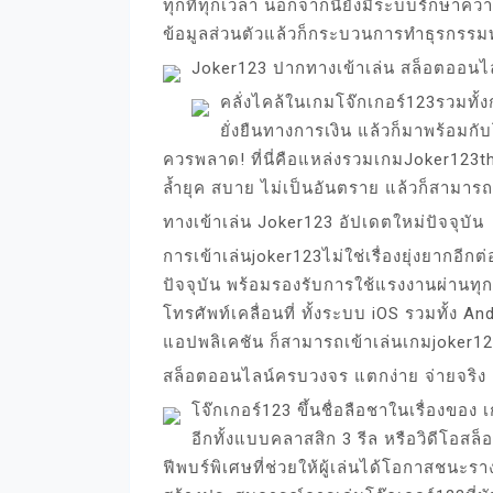
ทุกที่ทุกเวลา นอกจากนี้ยังมีระบบรักษาควา
ข้อมูลส่วนตัวแล้วก็กระบวนการทำธุรกรรม
Joker123 ปากทางเข้าเล่น สล็อตออนไลน
คลั่งไคล้ในเกมโจ๊กเกอร์123รวมทั้ง
ยั่งยืนทางการเงิน แล้วก็มาพร้อมกับ
ควรพลาด! ที่นี่คือแหล่งรวมเกมJoker123t
ล้ำยุค สบาย ไม่เป็นอันตราย แล้วก็สามารถ
ทางเข้าเล่น Joker123 อัปเดตใหม่ปัจจุบัน
การเข้าเล่นjoker123ไม่ใช่เรื่องยุ่งยากอีกต่
ปัจจุบัน พร้อมรองรับการใช้แรงงานผ่านทุ
โทรศัพท์เคลื่อนที่ ทั้งระบบ iOS รวมทั้ง A
แอปพลิเคชัน ก็สามารถเข้าเล่นเกมjoker12
สล็อตออนไลน์ครบวงจร แตกง่าย จ่ายจริง
โจ๊กเกอร์123 ขึ้นชื่อลือชาในเรื่องขอ
อีกทั้งแบบคลาสสิก 3 รีล หรือวิดีโอส
ฟีพบร์พิเศษที่ช่วยให้ผู้เล่นได้โอกาสชนะราง