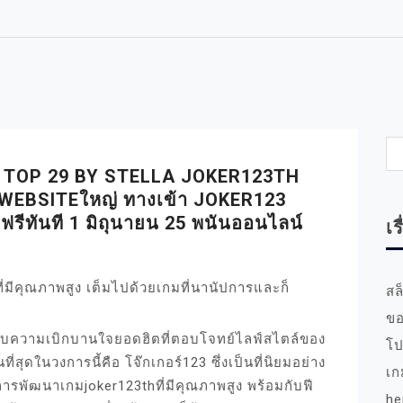
ค้
สำ
ตฟรี TOP 29 BY STELLA JOKER123TH
EBSITEใหญ่ ทางเข้า JOKER123
ิตฟรีทันที 1 มิถุนายน 25 พนันออนไลน์
เร
่มีคุณภาพสูง เต็มไปด้วยเกมที่นานัปการและก็
สล
ขอ
แบบความเบิกบานใจยอดฮิตที่ตอบโจทย์ไลฟ์สไตล์ของ
โป
ี่สุดในวงการนี้คือ โจ๊กเกอร์123 ซึ่งเป็นที่นิยมอย่าง
เก
การพัฒนาเกมjoker123thที่มีคุณภาพสูง พร้อมกับฟี
he