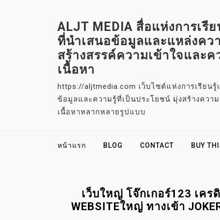
S
k
ALJT MEDIA สื่อแห่งการเรียน
i
ที่นำเสนอข้อมูลและแหล่งความ
p
สร้างสรรค์ความเข้าใจและคว
t
เนื้อหา
o
c
https://aljtmedia.com เว็บไซต์แห่งการเรียนรู
o
ข้อมูลและความรู้ที่เป็นประโยชน์ มุ่งสร้างคว
n
เนื้อหาหลากหลายรูปแบบ
t
e
หน้าแรก
BLOG
CONTACT
BUY TH
n
t
เว็บใหญ่ โจ๊กเกอร์123 เ
WEBSITEใหญ่ ทางเข้า JOKER12