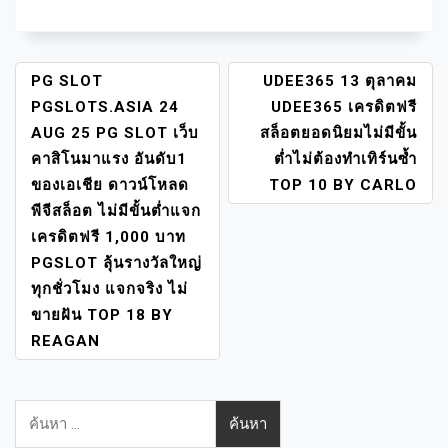
แ
PG SLOT
UDEE365 13 ตุลาคม
น
PGSLOTS.ASIA 24
UDEE365 เครดิตฟรี
ะ
AUG 25 PG SLOT เว็บ
สล็อตยอดนิยมไม่มีขั้น
แ
คาสิโนมาแรง อันดับ1
ต่ำไม่ต้องทำเทิร์นซ้ำ
น
ของเอเชีย ดาวน์โหลด
TOP 10 BY CARLO
ว
พีจีสล็อต ไม่มีขั้นต่ำแจก
เ
เครดิตฟรี 1,000 บาท
รื่
PGSLOT ลุ้นรางวัลใหญ่
อ
ทุกชั่วโมง แจกจริง ไม่
ง
ขายฝัน TOP 18 BY
REAGAN
ค้นหา
สำหรับ: