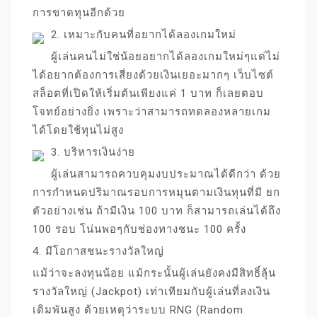
การขาดทุนอีกด้วย
2.
เหมาะกับคนที่อยากได้ลองเกมใหม่
ผู้เล่นคนไม่ใช่น้อยอยากได้ลองเกมใหม่ๆแต่ไม่
ได้อยากต้องการเสี่ยงด้วยเงินเยอะมากๆ เว็บไซต์
สล็อตที่เปิดให้เริ่มต้นเพียงแค่ 1 บาท ก็เลยตอบ
โจทย์อย่างยิ่ง เพราะว่าสามารถทดลองหลายเกม
ได้โดยใช้ทุนไม่สูง
3.
บริหารเงินง่าย
ผู้เล่นสามารถควบคุมงบประมาณได้ดีกว่า ด้วย
การกำหนดปริมาณรอบการหมุนตามเงินทุนที่มี ยก
ตัวอย่างเช่น ถ้ามีเงิน 100 บาท ก็สามารถเล่นได้ถึง
100 รอบ โน่นพอๆกับช่องทางชนะ 100 ครั้ง
4. มีโอกาสชนะรางวัลใหญ่
แม้ว่าจะลงทุนน้อย แม้กระนั้นผู้เล่นยังคงมีสิทธิ์ลุ้น
รางวัลใหญ่ (Jackpot) เท่าเทียมกับผู้เล่นที่ลงเงิน
เดิมพันสูง ด้วยเหตุว่าระบบ RNG (Random