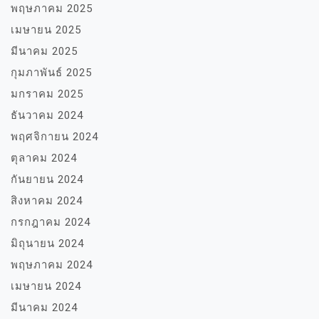
พฤษภาคม 2025
เมษายน 2025
มีนาคม 2025
กุมภาพันธ์ 2025
มกราคม 2025
ธันวาคม 2024
พฤศจิกายน 2024
ตุลาคม 2024
กันยายน 2024
สิงหาคม 2024
กรกฎาคม 2024
มิถุนายน 2024
พฤษภาคม 2024
เมษายน 2024
มีนาคม 2024