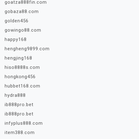
goatza888fin.com
gobaza88.com
golden456
gowingo88.com
happy168
hengheng9899.com
hengjing168
hiso8888s.com
hongkong456
hubbet168.com
hydra888
ib888pro.bet
ib888pro.bet
infyplus888.com
item388.com