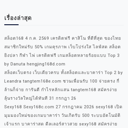
เรื่องล่าสุด
สล็อต168 4 ก.ค. 2569 เครดิตฟรี คาสิโน ที่ดีที่สุด ของไทย
สมาชิกใหม่รับ 50% เกมคุรภาพ เว็บโปร่งใส ไลฟ์สด สล็อต
ยิงปลา กีฬา ไพ่ เครดิตฟรี เกมสล็อตหลายร้อยแบบ Top 3
by Danuta hengjing168d.com
สล็อตเว็บตรง เว็บเดียวครบ ทั้งสล็อตและบาคาร่า Top 2 by
Leandra tangtem168e.com ชวนเพื่อนรับ 100 จ่ายตรง กี่
ล้านก็จ่าย การันตี กำไรหลักแสน tangtem168 สมัครง่าย
ลุ้นรางวัลใหญ่ได้ทันที 31 กรกฎา 26
Sexy168 Sexy168c.com 27 กรกฎาคม 2026 sexy168 เปิด
มุมมองใหม่ของเกมบาคาร่า วันเกิดรับ 500 ระบบอัตโนมัติ
เจ้าแรก บาคาร่าสด ดีลเลอร์สาวสวย sexy168 สมัครง่าย