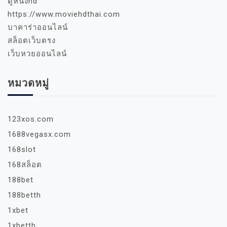
ดูหนังhd
https://www.moviehdthai.com
บาคาร่าออนไลน์
สล็อตเว็บตรง
เว็บหวยออนไลน์
หมวดหมู่
123xos.com
1688vegasx.com
168slot
168สล็อต
188bet
188betth
1xbet
1xbetth