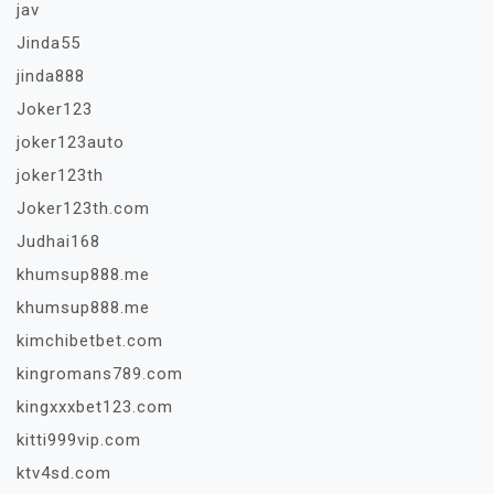
jav
Jinda55
jinda888
Joker123
joker123auto
joker123th
Joker123th.com
Judhai168
khumsup888.me
khumsup888.me
kimchibetbet.com
kingromans789.com
kingxxxbet123.com
kitti999vip.com
ktv4sd.com