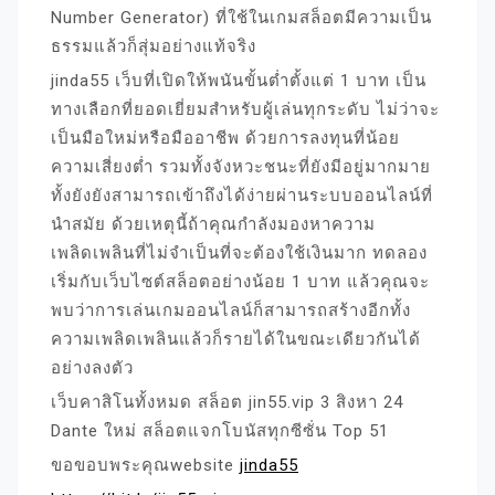
Number Generator) ที่ใช้ในเกมสล็อตมีความเป็น
ธรรมแล้วก็สุ่มอย่างแท้จริง
jinda55 เว็บที่เปิดให้พนันขั้นต่ำตั้งแต่ 1 บาท เป็น
ทางเลือกที่ยอดเยี่ยมสำหรับผู้เล่นทุกระดับ ไม่ว่าจะ
เป็นมือใหม่หรือมืออาชีพ ด้วยการลงทุนที่น้อย
ความเสี่ยงต่ำ รวมทั้งจังหวะชนะที่ยังมีอยู่มากมาย
ทั้งยังยังสามารถเข้าถึงได้ง่ายผ่านระบบออนไลน์ที่
นำสมัย ด้วยเหตุนี้ถ้าคุณกำลังมองหาความ
เพลิดเพลินที่ไม่จำเป็นที่จะต้องใช้เงินมาก ทดลอง
เริ่มกับเว็บไซต์สล็อตอย่างน้อย 1 บาท แล้วคุณจะ
พบว่าการเล่นเกมออนไลน์ก็สามารถสร้างอีกทั้ง
ความเพลิดเพลินแล้วก็รายได้ในขณะเดียวกันได้
อย่างลงตัว
เว็บคาสิโนทั้งหมด สล็อต jin55.vip 3 สิงหา 24
Dante ใหม่ สล็อตแจกโบนัสทุกซีซั่น Top 51
ขอขอบพระคุณwebsite
jinda55