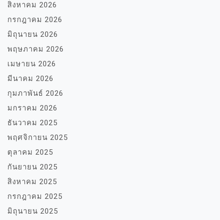
สิงหาคม 2026
กรกฎาคม 2026
มิถุนายน 2026
พฤษภาคม 2026
เมษายน 2026
มีนาคม 2026
กุมภาพันธ์ 2026
มกราคม 2026
ธันวาคม 2025
พฤศจิกายน 2025
ตุลาคม 2025
กันยายน 2025
สิงหาคม 2025
กรกฎาคม 2025
มิถุนายน 2025