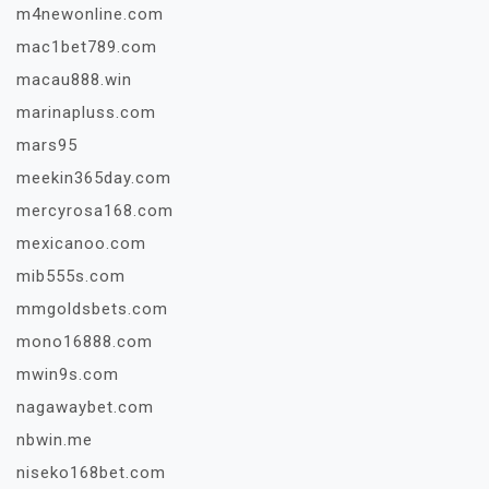
m4newonline.com
mac1bet789.com
macau888.win
marinapluss.com
mars95
meekin365day.com
mercyrosa168.com
mexicanoo.com
mib555s.com
mmgoldsbets.com
mono16888.com
mwin9s.com
nagawaybet.com
nbwin.me
niseko168bet.com