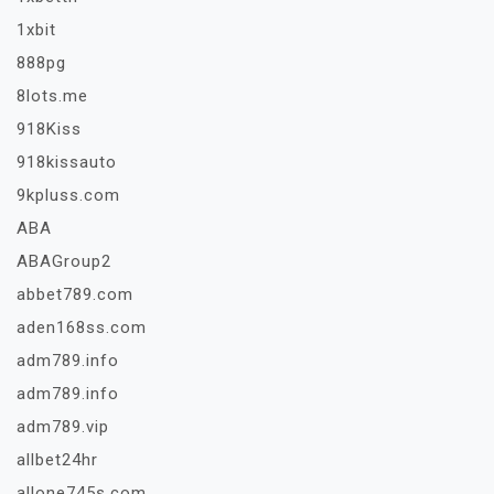
1xbit
888pg
8lots.me
918Kiss
918kissauto
9kpluss.com
ABA
ABAGroup2
abbet789.com
aden168ss.com
adm789.info
adm789.info
adm789.vip
allbet24hr
allone745s.com