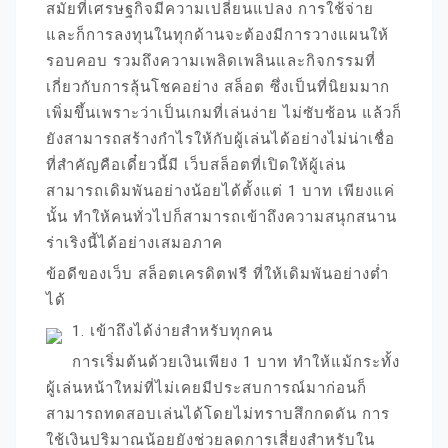
สมัยที่เศรษฐกิจมีความเปลี่ยนแปลง การใช้จ่าย
และก็การลงทุนในทุกด้านจะต้องมีการวางแผนให้
รอบคอบ รวมถึงความเพลิดเพลินและกิจกรรมที่
เกี่ยวกับการลุ้นโชคอย่าง สล็อต ซึ่งเป็นที่นิยมมาก
เพิ่มขึ้นเพราะว่าเป็นเกมที่เล่นง่าย ไม่ซับซ้อน แล้วก็
ยังสามารถสร้างกำไรให้กับผู้เล่นได้อย่างไม่น่าเชื่อ
ที่สำคัญคือเดี๋ยวนี้มี เว็บสล็อตที่เปิดให้ผู้เล่น
สามารถเดิมพันอย่างน้อยได้ตั้งแต่ 1 บาท เพียงแค่
นั้น ทำให้คนทั่วไปก็สามารถเข้าถึงความสนุกสนาน
ร่าเริงนี้ได้อย่างเสมอภาค
ข้อดีของเว็บ สล็อตเครดิตฟรี ที่ให้เดิมพันอย่างต่ำ
ได้
1.
เข้าถึงได้ง่ายสำหรับทุกคน
การเริ่มต้นด้วยเงินเพียง 1 บาท ทำให้แม้กระทั้ง
ผู้เล่นหน้าใหม่ที่ไม่เคยมีประสบการณ์มาก่อนก็
สามารถทดสอบเล่นได้โดยไม่ทราบสึกกดดัน การ
ใช้เงินปริมาณน้อยยังช่วยลดการเสี่ยงสำหรับใน