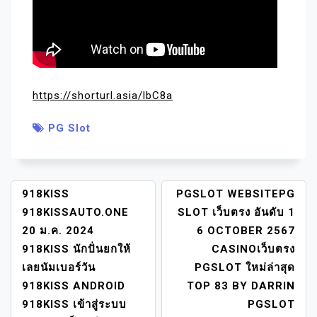
https://shorturl.asia/lbC8a
PG Slot
แ
918KISS
PGSLOT WEBSITEPG
น
918KISSAUTO.ONE
SLOT เว็บตรง อันดับ 1
ะ
20 ม.ค. 2024
6 OCTOBER 2567
แ
918KISS นักปั่นยกให้
CASINOเว็บตรง
น
เลยนัมเบอร์วัน
PGSLOT ใหม่ล่าสุด
ว
918KISS ANDROID
TOP 83 BY DARRIN
เ
918KISS เข้าสู่ระบบ
PGSLOT
รื่