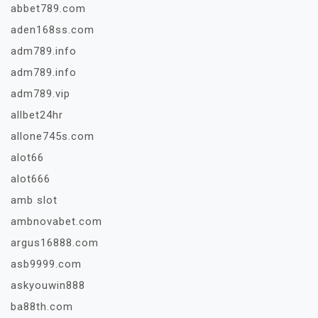
abbet789.com
aden168ss.com
adm789.info
adm789.info
adm789.vip
allbet24hr
allone745s.com
alot66
alot666
amb slot
ambnovabet.com
argus16888.com
asb9999.com
askyouwin888
ba88th.com