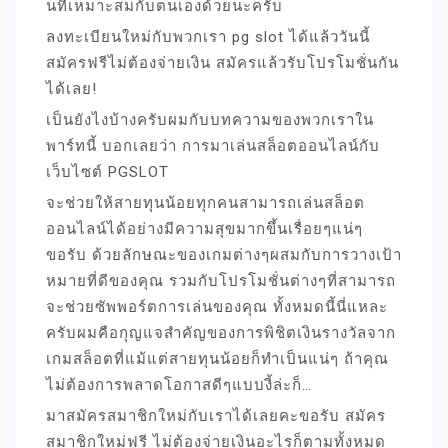
นที่เหมาะสมกับตนเองด้วยนะครับ
ลงทะเบียนใหม่กับพวกเรา pg slot ได้แล้ววันนี้
สมัครฟรีไม่ต้องจ่ายเงิน สมัครแล้วรับโปรโมชั่นกัน
ได้เลย!
เป็นยังไงบ้างครับผมกับบทความของพวกเราใน
พาร์ทนี้ บอกเลยว่า การมาเล่นสล็อตออนไลน์กับ
เว็บไซต์ PGSLOT
จะช่วยให้สายทุนน้อยทุกคนสามารถเล่นสล็อต
ออนไลน์ได้อย่างมีความสุขมากขึ้นเรื่อยๆแน่ๆ
ขอรับ ด้วยลักษณะของเกมต่างๆผสมกับการวางเป้า
หมายที่ดีของคุณ รวมกับโปรโมชั่นต่างๆที่สามารถ
จะช่วยซัพพอร์ตการเล่นของคุณ ทั้งหมดนี้นี่แหละ
ครับผมคือกุญแจสำคัญของการพิชิตเงินรางวัลจาก
เกมสล็อตที่แม้แต่สายทุนน้อยก็ทำเป็นแน่ๆ ถ้าคุณ
ไม่ต้องการพลาดโอกาสดีๆแบบงี้ล่ะก็…
มาสมัครสมาชิกใหม่กับเราได้เลยคะขอรับ สมัคร
สมาชิกใหม่ฟรี ไม่ต้องจ่ายเงินอะไรก็ตามทั้งหมด