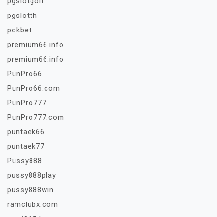
pgslotgolf
pgslotth
pokbet
premium66.info
premium66.info
PunPro66
PunPro66.com
PunPro777
PunPro777.com
puntaek66
puntaek77
Pussy888
pussy888play
pussy888win
ramclubx.com