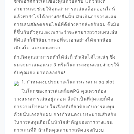
ซัพพอร์ตการเล่นของคุณด้วยครับ แต่ว่าสิ่งที่
สามารถจะช่วยให้คุณสามารถเล่นสล็อตออนไลน์
แล้วทำกำไรได้อย่างยั่งยืนนั้น มันเป็นการวางแผน
การเล่นสล็อตออนไลน์ที่ดีต่างหากล่ะครับผม ซึ่งมัน
ก็ขึ้นกับตัวคุณเองเพราะว่าจะสามารถวางแผนเล่น
ที่ดีแล้วก็มีวินัยมากพอที่จะเอาอย่างได้มากน้อย
เพียงใด แต่บอกเลยว่า
ถ้าเกิดคุณสามารถทำได้ล่ะก็ ทำเงินได้ไวแน่ๆ ซึ่ง
ผมจะมาเสนอแนะ 3 ทริคในการลงทุนแบบง่ายๆให้
กับคุณเอง มาทดลองกัน!
1. กำหนดงบประมาณในการเล่นเกม pg slot
ในโลกของการเล่นสล็อตPG คุณควรต้อง
วางแผนการเล่นอยู่ตลอด สิ่งจำเป็นที่สุดเลยก็คือ
การวางเป้าหมายในเรื่องที่เกี่ยวข้องกับการลงทุน
ด้วยนั่นเองครับผม การกำหนดงบประมาณสำหรับ
ในการลงทุนถือเป็นหัวใจสำคัญของการวางแผน
การเล่นที่ดี ถ้าเกิดคุณสามารถจัดแจงกับงบ