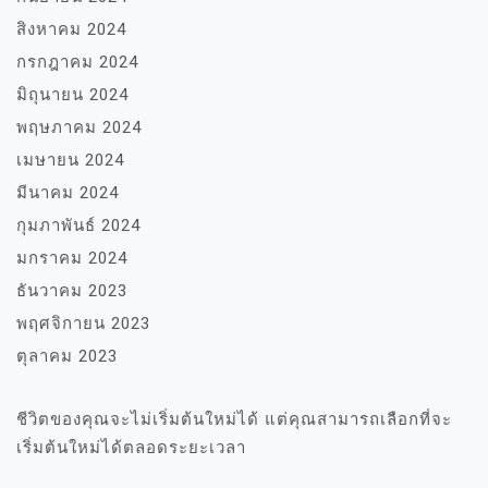
สิงหาคม 2024
กรกฎาคม 2024
มิถุนายน 2024
พฤษภาคม 2024
เมษายน 2024
มีนาคม 2024
กุมภาพันธ์ 2024
มกราคม 2024
ธันวาคม 2023
พฤศจิกายน 2023
ตุลาคม 2023
ชีวิตของคุณจะไม่เริ่มต้นใหม่ได้ แต่คุณสามารถเลือกที่จะ
เริ่มต้นใหม่ได้ตลอดระยะเวลา