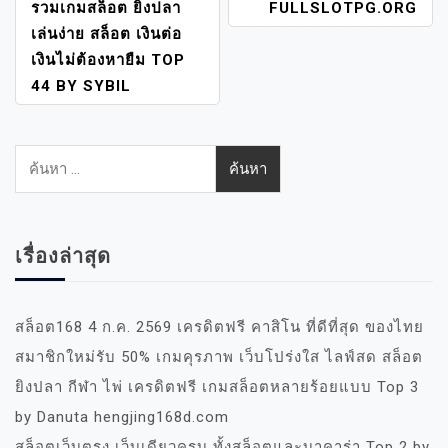
รวมเกมสล็อต ยิงปลา
FULLSLOTPG.ORG
อ
เล่นง่าย สล็อต เงินต่อ
ง
เงินไม่ต้องหายืม TOP
44 BY SYBIL
ค้นหา
สำหรับ:
เรื่องล่าสุด
สล็อต168 4 ก.ค. 2569 เครดิตฟรี คาสิโน ที่ดีที่สุด ของไทย
สมาชิกใหม่รับ 50% เกมคุรภาพ เว็บโปร่งใส ไลฟ์สด สล็อต
ยิงปลา กีฬา ไพ่ เครดิตฟรี เกมสล็อตหลายร้อยแบบ Top 3
by Danuta hengjing168d.com
สล็อตเว็บตรง เว็บเดียวครบ ทั้งสล็อตและบาคาร่า Top 2 by