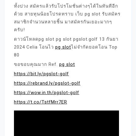
ทั้งปวง สมัครแล้วรับโปรโมชั่นต่างๆได้ในทันทีอีก
ด้วย สายทุนน้อยโปรดทราบ เว็บ pg slot รับสมัคร
สมาชิกจำนวนหลายชิ้น มาสมัครกันเยอะมากๆ
ครับ!
ดาวน์โหลดpg slot pg slot pgslot.golf 13 กันยา
2024 Celia โอนไว
pg slot
ไม่จำกัดยอดโอน Top
80
ขอขอบคุณมาก Ref.
pg slot
https://bit.ly/pgslot-golf
https://rebrand.ly/pgslot-golf
https://wow.in.th/pgslot-golf
https://t.co/TstfMrr7ER