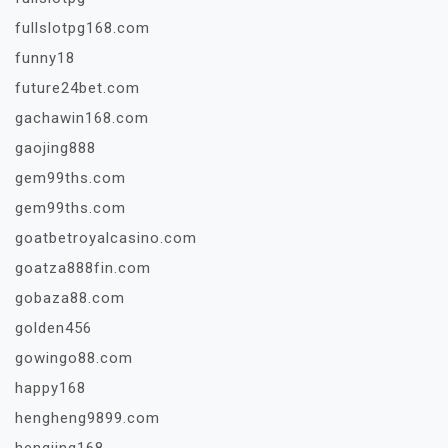
fullslotpg168.com
funny18
future24bet.com
gachawin168.com
gaojing888
gem99ths.com
gem99ths.com
goatbetroyalcasino.com
goatza888fin.com
gobaza88.com
golden456
gowingo88.com
happy168
hengheng9899.com