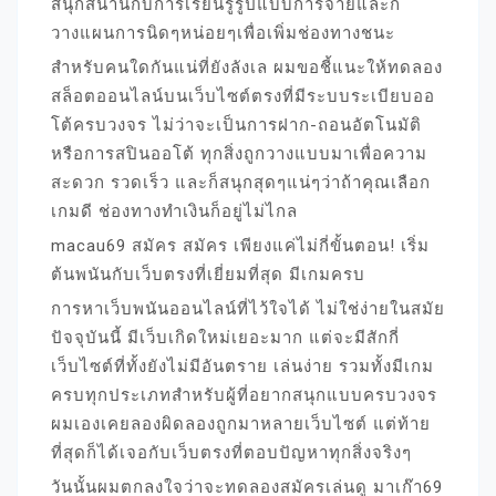
สนุกสนานกับการเรียนรู้รูปแบบการจ่ายและก็
วางแผนการนิดๆหน่อยๆเพื่อเพิ่มช่องทางชนะ
สำหรับคนใดกันแน่ที่ยังลังเล ผมขอชี้แนะให้ทดลอง
สล็อตออนไลน์บนเว็บไซต์ตรงที่มีระบบระเบียบออ
โต้ครบวงจร ไม่ว่าจะเป็นการฝาก-ถอนอัตโนมัติ
หรือการสปินออโต้ ทุกสิ่งถูกวางแบบมาเพื่อความ
สะดวก รวดเร็ว และก็สนุกสุดๆแน่ๆว่าถ้าคุณเลือก
เกมดี ช่องทางทำเงินก็อยู่ไม่ไกล
macau69 สมัคร สมัคร เพียงแค่ไม่กี่ขั้นตอน! เริ่ม
ต้นพนันกับเว็บตรงที่เยี่ยมที่สุด มีเกมครบ
การหาเว็บพนันออนไลน์ที่ไว้ใจได้ ไม่ใช่ง่ายในสมัย
ปัจจุบันนี้ มีเว็บเกิดใหม่เยอะมาก แต่จะมีสักกี่
เว็บไซต์ที่ทั้งยังไม่มีอันตราย เล่นง่าย รวมทั้งมีเกม
ครบทุกประเภทสำหรับผู้ที่อยากสนุกแบบครบวงจร
ผมเองเคยลองผิดลองถูกมาหลายเว็บไซต์ แต่ท้าย
ที่สุดก็ได้เจอกับเว็บตรงที่ตอบปัญหาทุกสิ่งจริงๆ
วันนั้นผมตกลงใจว่าจะทดลองสมัครเล่นดู มาเก๊า69