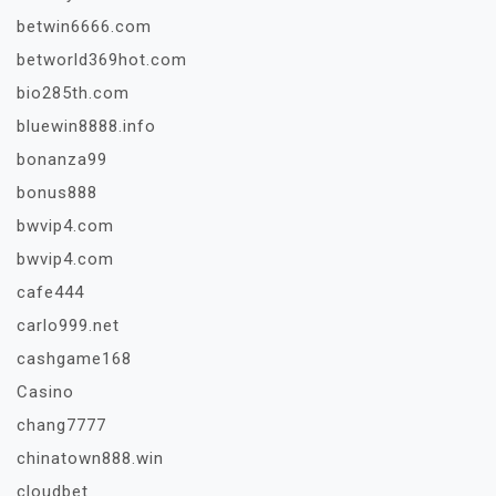
betwin6666.com
betworld369hot.com
bio285th.com
bluewin8888.info
bonanza99
bonus888
bwvip4.com
bwvip4.com
cafe444
carlo999.net
cashgame168
Casino
chang7777
chinatown888.win
cloudbet