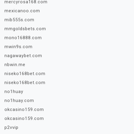
mercyrosa168.com
mexicanoo.com
mib555s.com
mmgoldsbets.com
mono16888.com
mwin9s.com
nagawaybet.com
nbwin.me
niseko168bet.com
niseko168bet.com
no1huay
no1huay.com
okcasino159.com
okcasino159.com
p2vvip