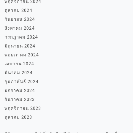
พฤศจิกายน 2024
ตุลาคม 2024
กันยายน 2024
สิงหาคม 2024
กรกฎาคม 2024
มิถุนายน 2024
พฤษภาคม 2024
เมษายน 2024
มีนาคม 2024
กุมภาพันธ์ 2024
มกราคม 2024
ธันวาคม 2023
พฤศจิกายน 2023
ตุลาคม 2023