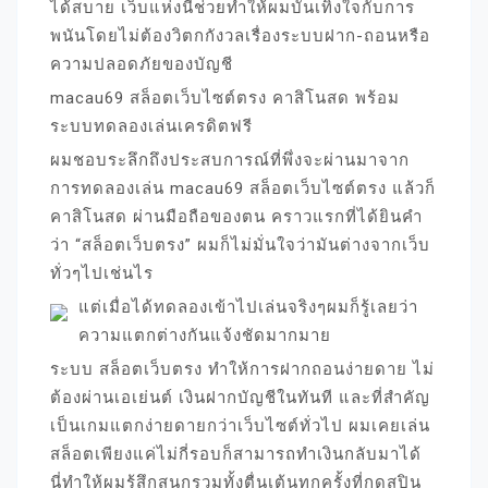
ได้สบาย เว็บแห่งนี้ช่วยทำให้ผมบันเทิงใจกับการ
พนันโดยไม่ต้องวิตกกังวลเรื่องระบบฝาก-ถอนหรือ
ความปลอดภัยของบัญชี
macau69 สล็อตเว็บไซต์ตรง คาสิโนสด พร้อม
ระบบทดลองเล่นเครดิตฟรี
ผมชอบระลึกถึงประสบการณ์ที่พึ่งจะผ่านมาจาก
การทดลองเล่น macau69 สล็อตเว็บไซต์ตรง แล้วก็
คาสิโนสด ผ่านมือถือของตน คราวแรกที่ได้ยินคำ
ว่า “สล็อตเว็บตรง” ผมก็ไม่มั่นใจว่ามันต่างจากเว็บ
ทั่วๆไปเช่นไร
แต่เมื่อได้ทดลองเข้าไปเล่นจริงๆผมก็รู้เลยว่า
ความแตกต่างกันแจ้งชัดมากมาย
ระบบ สล็อตเว็บตรง ทำให้การฝากถอนง่ายดาย ไม่
ต้องผ่านเอเย่นต์ เงินฝากบัญชีในทันที และที่สำคัญ
เป็นเกมแตกง่ายดายกว่าเว็บไซต์ทั่วไป ผมเคยเล่น
สล็อตเพียงแค่ไม่กี่รอบก็สามารถทำเงินกลับมาได้
นี่ทำให้ผมรู้สึกสนุกรวมทั้งตื่นเต้นทุกครั้งที่กดสปิน