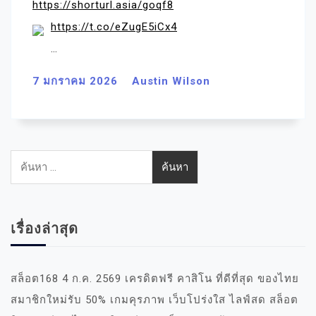
https://shorturl.asia/goqf8
https://t.co/eZugE5iCx4
…
7 มกราคม 2026
Austin Wilson
ค้นหา
สำหรับ:
เรื่องล่าสุด
สล็อต168 4 ก.ค. 2569 เครดิตฟรี คาสิโน ที่ดีที่สุด ของไทย
สมาชิกใหม่รับ 50% เกมคุรภาพ เว็บโปร่งใส ไลฟ์สด สล็อต