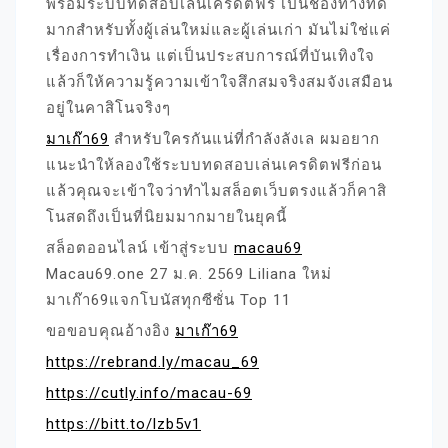
พร้อมระบบทดสอบเล่นเครดิตฟรี เป็นช่องทางที่ดี
มากสำหรับทั้งผู้เล่นใหม่และผู้เล่นเก่า มันไม่ใช่แค่
เรื่องการทำเงิน แต่เป็นประสบการณ์ที่บันเทิงใจ
แล้วก็ให้ความรู้ความเข้าใจสึกสมจริงสมจังเสมือน
อยู่ในคาสิโนจริงๆ
มาเก๊า69
สำหรับใครกันแน่ที่กำลังลังเล ผมอยาก
แนะนำให้ลองใช้ระบบทดสอบเล่นเครดิตฟรีก่อน
แล้วคุณจะเข้าใจว่าทำไมสล็อตเว็บตรงแล้วก็คาสิ
โนสดถึงเป็นที่นิยมมากมายในยุคนี้
สล็อตออนไลน์ เข้าสู่ระบบ
macau69
Macau69.one 27 ม.ค. 2569 Liliana ใหม่
มาเก๊า69แจกโบนัสทุกซีซั่น Top 11
ขอขอบคุณอ้างอิง
มาเก๊า69
https://rebrand.ly/macau_69
https://cutly.info/macau-69
https://bitt.to/lzb5v1