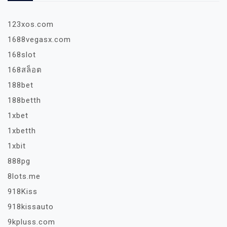
123xos.com
1688vegasx.com
168slot
168สล็อต
188bet
188betth
1xbet
1xbetth
1xbit
888pg
8lots.me
918Kiss
918kissauto
9kpluss.com