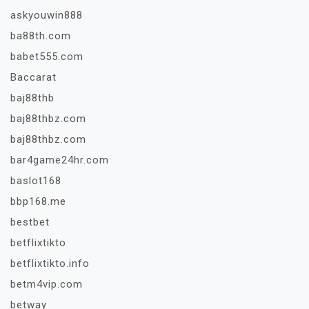
askyouwin888
ba88th.com
babet555.com
Baccarat
baj88thb
baj88thbz.com
baj88thbz.com
bar4game24hr.com
baslot168
bbp168.me
bestbet
betflixtikto
betflixtikto.info
betm4vip.com
betway