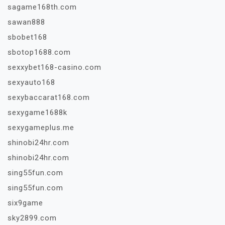
sagame168th.com
sawan888
sbobet168
sbotop1688.com
sexxybet168-casino.com
sexyauto168
sexybaccarat168.com
sexygame1688k
sexygameplus.me
shinobi24hr.com
shinobi24hr.com
sing55fun.com
sing55fun.com
six9game
sky2899.com