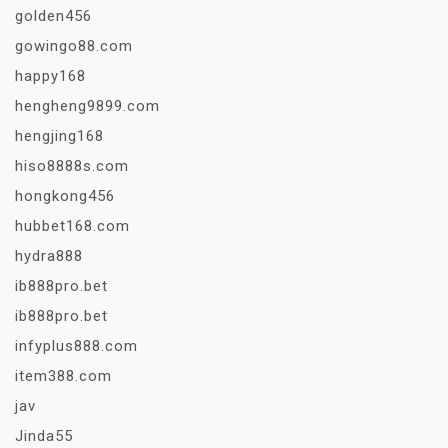
golden456
gowingo88.com
happy168
hengheng9899.com
hengjing168
hiso8888s.com
hongkong456
hubbet168.com
hydra888
ib888pro.bet
ib888pro.bet
infyplus888.com
item388.com
jav
Jinda55