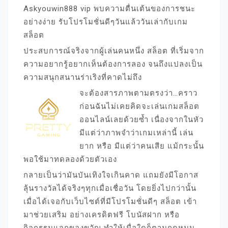
Askyouwin888 vip พบความตื่นเต้นของการชนะ
อย่างง่าย รับโปรโมชั่นดีๆวันแล้ววันเล่ากับเกม
สล็อต
ประสบการณ์จริงจากผู้เล่นคนหนึ่ง สล็อต ที่เริ่มจาก
ความอยากรู้อยากเห็นต้องการลอง จนถึงแปลงเป็น
ความสนุกสนานร่าเริงที่คาดไม่ถึง
จะต้องสารภาพตามตรงว่า…คราว
ก่อนฉันไม่เคยคิดจะเล่นเกมสล็อต
ออนไลน์เลยด้วยซ้ำ เนื่องจากในหัว
มีแต่ว่าภาพจำว่าเกมเหล่านี้ เล่น
ยาก หรือ มีแต่ว่าคนเสีย แม้กระนั้น
พอใช้มาทดลองด้วยตัวเอง
กลายเป็นว่ามันบันเทิงใจเกินคาด แถมยังมีโอกาส
ลุ้นรางวัลได้จริงๆทุกเมื่อเชื่อวัน โดยยิ่งไปกว่านั้น
เมื่อได้เจอกับเว็บไซต์ที่มีโปรโมชั่นดีๆ สล็อต เข้า
มาช่วยเสริม อย่างเครดิตฟรี โบนัสฝาก หรือ