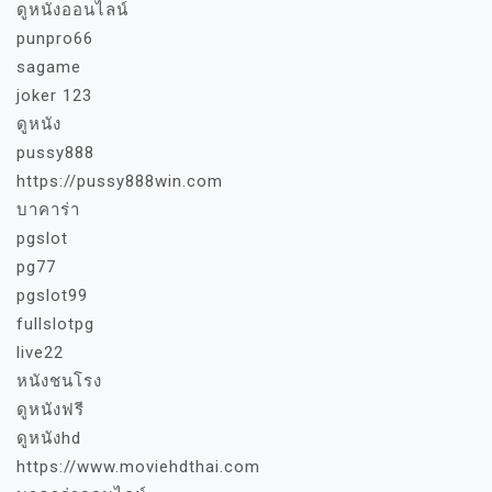
ดูหนังออนไลน์
punpro66
sagame
joker 123
ดูหนัง
pussy888
https://pussy888win.com
บาคาร่า
pgslot
pg77
pgslot99
fullslotpg
live22
หนังชนโรง
ดูหนังฟรี
ดูหนังhd
https://www.moviehdthai.com