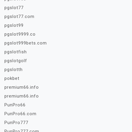
pgslot77
pgslot77.com
pgslot99
pgslot9999.co
pgslot999bets.com
pgslotfish
pgslotgolf
pgslotth
pokbet
premium66.info
premium66.info
PunPro66
PunPro66.com
PunPro777
PunPro777.com