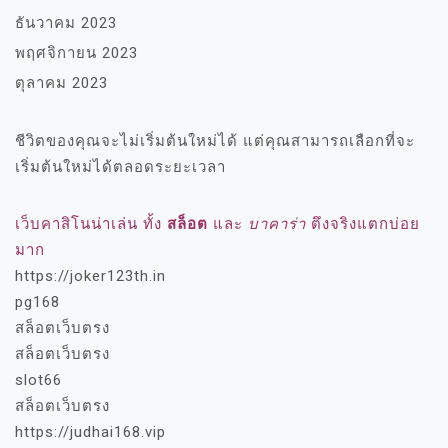
ธันวาคม 2023
พฤศจิกายน 2023
ตุลาคม 2023
ชีวิตของคุณจะไม่เริ่มต้นใหม่ได้ แต่คุณสามารถเลือกที่จะ
เริ่มต้นใหม่ได้ตลอดระยะเวลา
เว็บคาสิโนน่าเล่น ทั้ง
สล็อต
และ
บาคาร่า
ตึงจริงแตกบ่อย
มาก
https://joker123th.in
pg168
สล็อตเว็บตรง
สล็อตเว็บตรง
slot66
สล็อตเว็บตรง
https://judhai168.vip