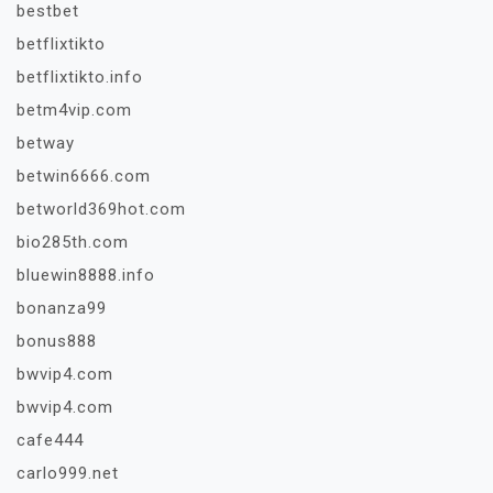
bestbet
betflixtikto
betflixtikto.info
betm4vip.com
betway
betwin6666.com
betworld369hot.com
bio285th.com
bluewin8888.info
bonanza99
bonus888
bwvip4.com
bwvip4.com
cafe444
carlo999.net