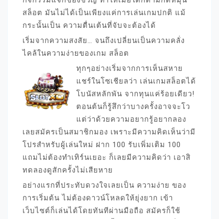
กิจกรรมแจกของขวัญ ทำให้เมื่อใดก็ตามกดหมุน
สล็อต มันไม่ได้เป็นเพียงแค่การเล่นเกมปกติ แม้
กระนั้นเป็น ความตื่นเต้นที่จับจะต้องได้
เริ่มจากความสงสัย… จนถึงเปลี่ยนเป็นความคลั่ง
ไคล้ในความง่ายของเกม สล็อต
ทุกๆอย่างเริ่มจากการเห็นสหาย
แชร์ในโซเชียลว่า เล่นเกมสล็อตได้
โบนัสหลักพัน จากทุนแค่ร้อยเดียว!
ตอนต้นก็รู้สึกว่าบางครั้งอาจจะโว
แต่ว่าด้วยความอยากรู้อยากลอง
เลยสมัครเป็นสมาชิกมอง เพราะมีความคิดเห็นว่ามี
โปรสำหรับผู้เล่นใหม่ ฝาก 100 รับเพิ่มเติม 100
แถมไม่ต้องทำเทิร์นเยอะ ก็เลยมีความคิดว่า เอาสิ
ทดลองดูสักครั้งไม่เสียหาย
อย่างแรกที่ประทับดวงใจเลยเป็น ความง่าย ของ
การเริ่มต้น ไม่ต้องดาวน์โหลดให้ยุ่งยาก เข้า
เว็บไซต์ก็เล่นได้โดยทันทีผ่านมือถือ สมัครก็ใช้