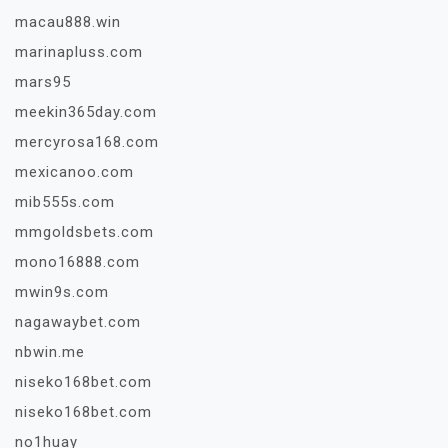
macau888.win
marinapluss.com
mars95
meekin365day.com
mercyrosa168.com
mexicanoo.com
mib555s.com
mmgoldsbets.com
mono16888.com
mwin9s.com
nagawaybet.com
nbwin.me
niseko168bet.com
niseko168bet.com
no1huay