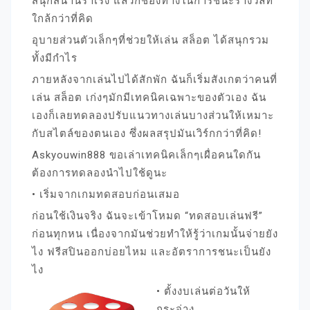
สนุกสนานร่าเริง แล้วก็ช่องทางในการชนะรางวัลที่
ใกล้กว่าที่คิด
อุบายส่วนตัวเล็กๆที่ช่วยให้เล่น สล็อต ได้สนุกรวม
ทั้งมีกำไร
ภายหลังจากเล่นไปได้สักพัก ฉันก็เริ่มสังเกตว่าคนที่
เล่น สล็อต เก่งๆมักมีเทคนิคเฉพาะของตัวเอง ฉัน
เองก็เลยทดลองปรับแนวทางเล่นบางส่วนให้เหมาะ
กับสไตล์ของตนเอง ซึ่งผลสรุปมันเวิร์กกว่าที่คิด!
Askyouwin888 ขอเล่าเทคนิคเล็กๆเผื่อคนใดกัน
ต้องการทดลองนำไปใช้ดูนะ
• เริ่มจากเกมทดสอบก่อนเสมอ
ก่อนใช้เงินจริง ฉันจะเข้าโหมด “ทดสอบเล่นฟรี”
ก่อนทุกหน เนื่องจากมันช่วยทำให้รู้ว่าเกมนั้นจ่ายยัง
ไง ฟรีสปินออกบ่อยไหม และอัตราการชนะเป็นยัง
ไง
• ตั้งงบเล่นต่อวันให้
กระจ่าง