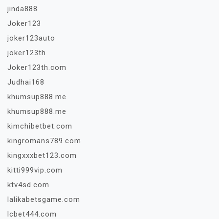
jinda888
Joker123
joker123auto
joker123th
Joker123th.com
Judhai168
khumsup888.me
khumsup888.me
kimchibetbet.com
kingromans789.com
kingxxxbet123.com
kitti999vip.com
ktv4sd.com
lalikabetsgame.com
lcbet444.com