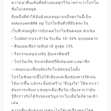
ความน่าตื่นเต้นที่สม่ำเสมอทุกวี่วัน เพราะว่าโปรโม
ชั่นไม่เคยหยุด
สิ่งหนึ่งที่ทำให้ฉันยังคงเล่นมาจนถึงทุกวันนี้เป็น
askyouwin888 vip โปรโมชั่นดีๆที่มีแต่ละวัน
เว็บที่เล่นอยู่มีการอัปเดตโปรโมชั่นตลอด ดังเช่น
• โบนัสฝากประจำวัน รับเพิ่ม 10–20% ทุกยอดฝาก
• คืนยอดเสียรายสัปดาห์ สูงสุด 15%
• กิจกรรมหมุนวงล้อ ลุ้นเครดิตฟรี
• โปรวันเกิด รับเครดิตฟรีพิเศษเฉพาะสมาชิก
• เสนอแนะเพื่อนพ้องรับโบนัสถอนไม่ยั้ง
โปรโมชั่นพวกนี้ไม่ได้เพียงแค่เพิ่มช่องทางให้เล่น
ได้มากขึ้น แม้กระนั้นยังสร้าง “สิ่งจูงใจ” ให้พวกเรา
ต้องการกลับมาเล่นทุกเมื่อเชื่อวัน เนื่องจากว่ามัน
รู้สึกราวกับได้รับของขวัญจากเว็บเมื่อใดก็ตามเข้า
เล่น
ความตื่นเต้นของการชนะไม่ใช่แค่เรื่องของโชค