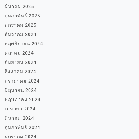
มีนาคม 2025
กุมภาพันธ์ 2025
มกราคม 2025
ธันวาคม 2024
พฤศจิกายน 2024
ตุลาคม 2024
กันยายน 2024
สิงหาคม 2024
กรกฎาคม 2024
มิถุนายน 2024
พฤษภาคม 2024
เมษายน 2024
มีนาคม 2024
กุมภาพันธ์ 2024
มกราคม 2024