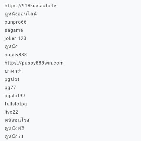
https://918kissauto.tv
ดูหนังออนไลน์
punpro66
sagame
joker 123
ดูหนัง
pussy888
https://pussy888win.com
บาคาร่า
pgslot
pg77
pgslot99
fullslotpg
live22
หนังชนโรง
ดูหนังฟรี
ดูหนังhd