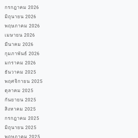
กรกฎาคม 2026
มิถุนายน 2026
พฤษภาคม 2026
เมษายน 2026
มีนาคม 2026
กุมภาพันธ์ 2026
มกราคม 2026
ธันวาคม 2025
พฤศจิกายน 2025
ตุลาคม 2025
กันยายน 2025
สิงหาคม 2025
กรกฎาคม 2025
มิถุนายน 2025
พฤษภาคม 2025