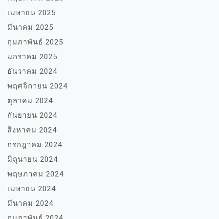
เมษายน 2025
มีนาคม 2025
กุมภาพันธ์ 2025
มกราคม 2025
ธันวาคม 2024
พฤศจิกายน 2024
ตุลาคม 2024
กันยายน 2024
สิงหาคม 2024
กรกฎาคม 2024
มิถุนายน 2024
พฤษภาคม 2024
เมษายน 2024
มีนาคม 2024
กุมภาพันธ์ 2024