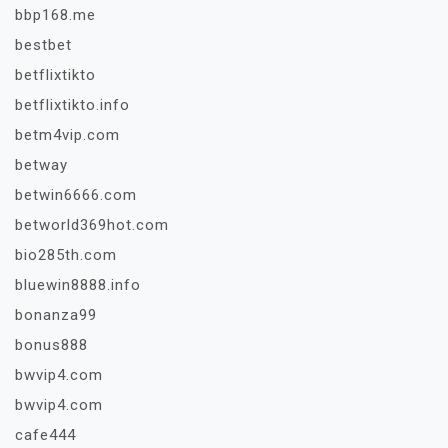
bbp168.me
bestbet
betflixtikto
betflixtikto.info
betm4vip.com
betway
betwin6666.com
betworld369hot.com
bio285th.com
bluewin8888.info
bonanza99
bonus888
bwvip4.com
bwvip4.com
cafe444