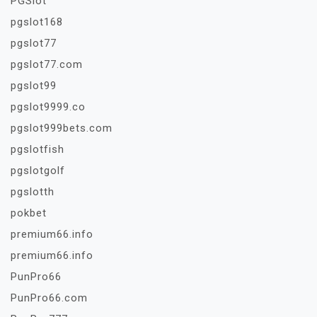
PGSlot
pgslot168
pgslot77
pgslot77.com
pgslot99
pgslot9999.co
pgslot999bets.com
pgslotfish
pgslotgolf
pgslotth
pokbet
premium66.info
premium66.info
PunPro66
PunPro66.com