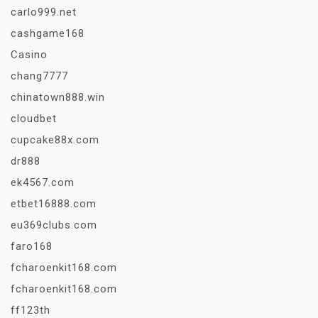
carlo999.net
cashgame168
Casino
chang7777
chinatown888.win
cloudbet
cupcake88x.com
dr888
ek4567.com
etbet16888.com
eu369clubs.com
faro168
fcharoenkit168.com
fcharoenkit168.com
ff123th