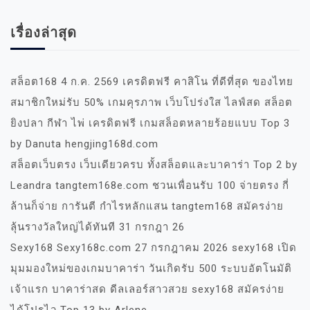
เรื่องล่าสุด
สล็อต168 4 ก.ค. 2569 เครดิตฟรี คาสิโน ที่ดีที่สุด ของไทย
สมาชิกใหม่รับ 50% เกมคุรภาพ เว็บโปร่งใส ไลฟ์สด สล็อต
ยิงปลา กีฬา ไพ่ เครดิตฟรี เกมสล็อตหลายร้อยแบบ Top 3
by Danuta hengjing168d.com
สล็อตเว็บตรง เว็บเดียวครบ ทั้งสล็อตและบาคาร่า Top 2 by
Leandra tangtem168e.com ชวนเพื่อนรับ 100 จ่ายตรง กี่
ล้านก็จ่าย การันตี กำไรหลักแสน tangtem168 สมัครง่าย
ลุ้นรางวัลใหญ่ได้ทันที 31 กรกฎา 26
Sexy168 Sexy168c.com 27 กรกฎาคม 2026 sexy168 เปิด
มุมมองใหม่ของเกมบาคาร่า วันเกิดรับ 500 ระบบอัตโนมัติ
เจ้าแรก บาคาร่าสด ดีลเลอร์สาวสวย sexy168 สมัครง่าย
ได้โปรไว Top 13 by Arlene