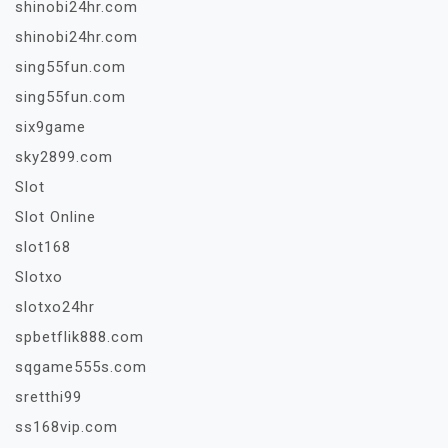
shinobi24hr.com
shinobi24hr.com
sing55fun.com
sing55fun.com
six9game
sky2899.com
Slot
Slot Online
slot168
Slotxo
slotxo24hr
spbetflik888.com
sqgame555s.com
sretthi99
ss168vip.com