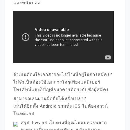
และพนันบอล
จำเป็นต้องใช้เอกสารอะไรบ้างที่อยู่ในการสมัคร?
ไม่จำเป็นต้องใช้เอกสารใดๆเพียงแค่มีเบอร์
โทรศัพท์และก็บัญชีธนาคารที่ตรงกับชื่อผู้สมัคร
สามารถเล่นผ่านมือถือได้หรือเปล่า?
เล่นได้อีกทั้ง Android รวมทั้ง iOS ไม่ต้องดาวน์
โหลดแอป
สรุป: bwvip4 เว็บตรงที่คุณไม่สมควรพลาด