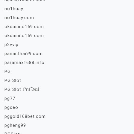
no1huay
no1huay.com
okcasino159.com
okcasino159.com
p2vvip
pananthai99.com
paramax1688.info
PG
PG Slot
PG Slot เว็บใหม่
pg77
pgceo
pggold168bet.com
pgheng99