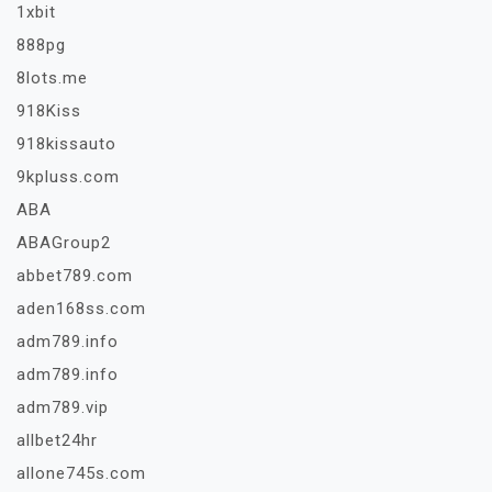
1xbit
888pg
8lots.me
918Kiss
918kissauto
9kpluss.com
ABA
ABAGroup2
abbet789.com
aden168ss.com
adm789.info
adm789.info
adm789.vip
allbet24hr
allone745s.com