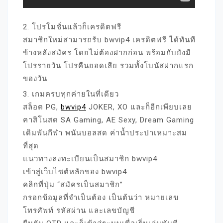
2. โปรโมชั่นแล้วก็เครดิตฟรี
สมาชิกใหม่สามารถรับ bwvip4 เครดิตฟรี ได้ทันที
ข้างหลังสมัคร โดยไม่ต้องฝากก่อน พร้อมกับยังมี
โปรรายวัน โปรคืนยอดเสีย รวมทั้งโบนัสฝากแรก
ของวัน
3. เกมครบทุกค่ายในที่เดียว
สล็อต PG,
bwvip4
JOKER, XO และก็อีกเพียบเลย
คาสิโนสด SA Gaming, AE Sexy, Dream Gaming
เดิมพันกีฬา พนันบอลสด ค่าน้ำประปาเหมาะสม
ที่สุด
แนวทางลงทะเบียนเป็นสมาชิก bwvip4
เข้าสู่เว็บไซต์หลักของ bwvip4
คลิกที่ปุ่ม “สมัครเป็นสมาชิก”
กรอกข้อมูลที่จำเป็นต้อง เป็นต้นว่า หมายเลข
โทรศัพท์ รหัสผ่าน และเลขบัญชี