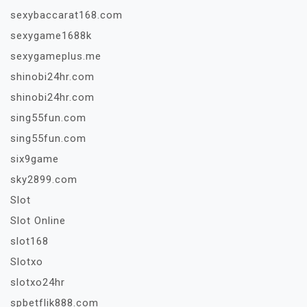
sexybaccarat168.com
sexygame1688k
sexygameplus.me
shinobi24hr.com
shinobi24hr.com
sing55fun.com
sing55fun.com
six9game
sky2899.com
Slot
Slot Online
slot168
Slotxo
slotxo24hr
spbetflik888.com