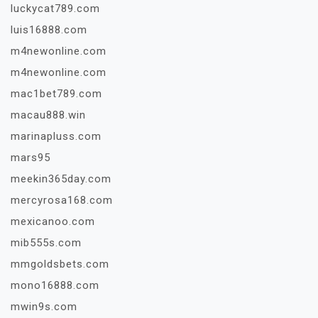
luckycat789.com
luis16888.com
m4newonline.com
m4newonline.com
mac1bet789.com
macau888.win
marinapluss.com
mars95
meekin365day.com
mercyrosa168.com
mexicanoo.com
mib555s.com
mmgoldsbets.com
mono16888.com
mwin9s.com