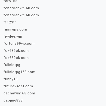
faro168
fcharoenkit168.com
fcharoenkit168.com
ff123th
finnivips.com
fiwdee.win
fortune99vip.com
fox689ok.com
fox689ok.com
fullslotpg
fullslotpg168.com
funny18
future24bet.com
gachawin168.com
gaojing888