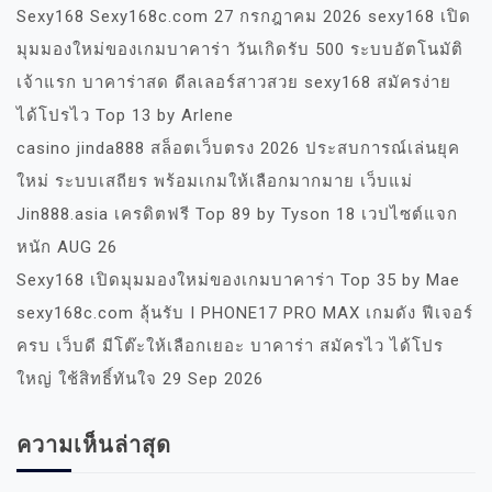
Sexy168 Sexy168c.com 27 กรกฎาคม 2026 sexy168 เปิด
มุมมองใหม่ของเกมบาคาร่า วันเกิดรับ 500 ระบบอัตโนมัติ
เจ้าแรก บาคาร่าสด ดีลเลอร์สาวสวย sexy168 สมัครง่าย
ได้โปรไว Top 13 by Arlene
casino jinda888 สล็อตเว็บตรง 2026 ประสบการณ์เล่นยุค
ใหม่ ระบบเสถียร พร้อมเกมให้เลือกมากมาย เว็บแม่
Jin888.asia เครดิตฟรี Top 89 by Tyson 18 เวปไซต์แจก
หนัก AUG 26
Sexy168 เปิดมุมมองใหม่ของเกมบาคาร่า Top 35 by Mae
sexy168c.com ลุ้นรับ I PHONE17 PRO MAX เกมดัง ฟีเจอร์
ครบ เว็บดี มีโต๊ะให้เลือกเยอะ บาคาร่า สมัครไว ได้โปร
ใหญ่ ใช้สิทธิ์ทันใจ 29 Sep 2026
ความเห็นล่าสุด