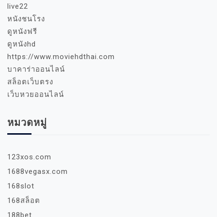
live22
หนังชนโรง
ดูหนังฟรี
ดูหนังhd
https://www.moviehdthai.com
บาคาร่าออนไลน์
สล็อตเว็บตรง
เว็บหวยออนไลน์
หมวดหมู่
123xos.com
1688vegasx.com
168slot
168สล็อต
188bet