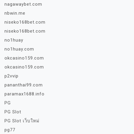
nagawaybet.com
nbwin.me
niseko168bet.com
niseko168bet.com
no1huay
no1huay.com
okcasino159.com
okcasino159.com
p2vvip
pananthai99.com
paramax1688.info
PG
PG Slot
PG Slot เว็บใหม่
pg77