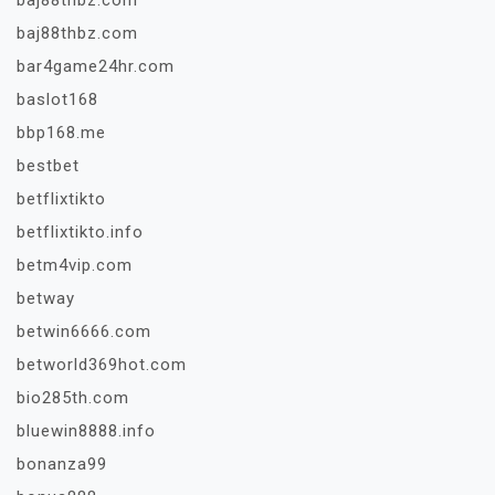
baj88thbz.com
bar4game24hr.com
baslot168
bbp168.me
bestbet
betflixtikto
betflixtikto.info
betm4vip.com
betway
betwin6666.com
betworld369hot.com
bio285th.com
bluewin8888.info
bonanza99