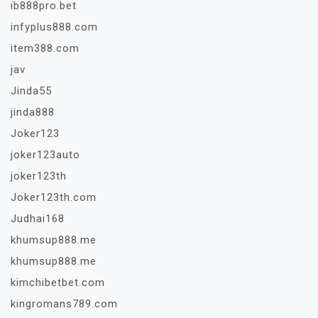
ib888pro.bet
infyplus888.com
item388.com
jav
Jinda55
jinda888
Joker123
joker123auto
joker123th
Joker123th.com
Judhai168
khumsup888.me
khumsup888.me
kimchibetbet.com
kingromans789.com