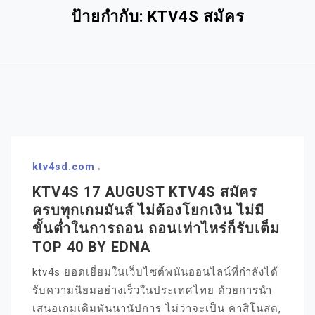
ป้ายกำกับ:
KTV4S สมัคร
ktv4sd.com
KTV4S 17 AUGUST KTV4S สมัคร
ครบทุกเกมมันส์ ไม่ต้องโยกเงิน ไม่มี
ขั้นต่ำในการถอน ถอนเท่าไหร่ก็รับเต็ม
TOP 40 BY EDNA
ktv4s ยอดเยี่ยมในเว็บไซต์พนันออนไลน์ที่กำลังได้
รับความนิยมอย่างเร็วในประเทศไทย ด้วยการนำ
เสนอเกมเดิมพันนานัปการ ไม่ว่าจะเป็น คาสิโนสด,