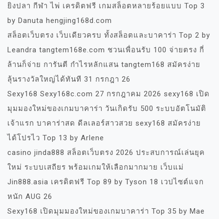
ยิงปลา กีฬา ไพ่ เครดิตฟรี เกมสล็อตหลายร้อยแบบ Top 3
by Danuta hengjing168d.com
สล็อตเว็บตรง เว็บเดียวครบ ทั้งสล็อตและบาคาร่า Top 2 by
Leandra tangtem168e.com ชวนเพื่อนรับ 100 จ่ายตรง กี่
ล้านก็จ่าย การันตี กำไรหลักแสน tangtem168 สมัครง่าย
ลุ้นรางวัลใหญ่ได้ทันที 31 กรกฎา 26
Sexy168 Sexy168c.com 27 กรกฎาคม 2026 sexy168 เปิด
มุมมองใหม่ของเกมบาคาร่า วันเกิดรับ 500 ระบบอัตโนมัติ
เจ้าแรก บาคาร่าสด ดีลเลอร์สาวสวย sexy168 สมัครง่าย
ได้โปรไว Top 13 by Arlene
casino jinda888 สล็อตเว็บตรง 2026 ประสบการณ์เล่นยุค
ใหม่ ระบบเสถียร พร้อมเกมให้เลือกมากมาย เว็บแม่
Jin888.asia เครดิตฟรี Top 89 by Tyson 18 เวปไซต์แจก
หนัก AUG 26
Sexy168 เปิดมุมมองใหม่ของเกมบาคาร่า Top 35 by Mae