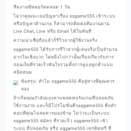
ทีมงานซัพพอร์ตตลอด 1 วัน
ไม่ว่าคุณจะเจอปัญหาเรื่อง sqgame555 เข้าระบบ
หรือปัญหาด้านเกม ก็สามารถติดต่อทีมงานผ่าน
Live Chat, Line หรือ Email ได้ในทันที
ความน่าเชื่อถือแล้วก็รีวิวจากผู้ใช้งานจริง
sqgame555 ได้รับการรีวิวจากผู้เล่นจริงเป็นจำนวน
มากในเชิงบวก โดยยิ่งไปกว่านั้นเรื่องเกี่ยวกับการ
ถอนเงินที่รวดเร็วทันใจรวมทั้งการดูแลลูกค้าแบบ
สนิทสนม
ข้อสรุป: ทำไม sqgame555 คือลู่ทางที่คุณควร
ลอง
ถ้าเกิดคุณกำลังมองหาแพลตฟอร์มเกมที่ปลอดภัย
ใช้งานง่าย และก็มีโปรโมชั่นดีๆsqgame555 คือคำ
ตอบที่คุณไม่สมควรมองข้าม ไม่ว่าจะเป็นระบบ
sqgame555 สมัคร ที่รวดเร็ว sqgame555 เข้า
ระบบ ที่ปลอดภัย หรือ sqgame555 เครดิตฟรี ที่