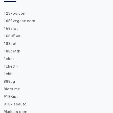
123xos.com
1688vegasx.com
168slot
168สล็อต
188bet
188betth
1xbet
1xbetth
1xbit
888pg
8lots.me
918Kiss
918kissauto
9kpluss.com