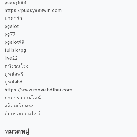
pussy888
https://pussy888win.com
บาคาร่า
pgslot
pg77
pgslot99
fullslotpg
live22
หนังชนโรง
ดูหนังฟรี
ดูหนังhd
https://www.moviehdthai.com
บาคาร่าออนไลน์
สล็อตเว็บตรง
เว็บหวยออนไลน์
หมวดหมู่