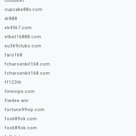
cloudbet
cupcake88x.com
dr888
ek4567.com
etbet16888.com
eu369clubs.com
faro168
fcharoenkit168.com
fcharoenkit168.com
ff123th
finnivips.com
fiwdee.win
fortune99vip.com
fox689ok.com
fox689ok.com