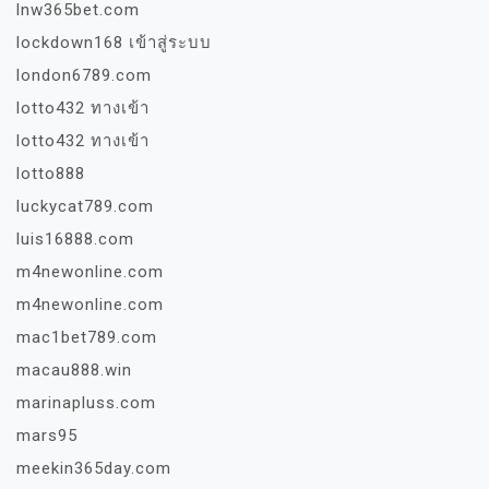
lnw365bet.com
lockdown168 เข้าสู่ระบบ
london6789.com
lotto432 ทางเข้า
lotto432 ทางเข้า
lotto888
luckycat789.com
luis16888.com
m4newonline.com
m4newonline.com
mac1bet789.com
macau888.win
marinapluss.com
mars95
meekin365day.com