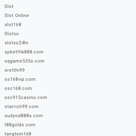
Slot
Slot Online
slot168
Slotxo
slotxo24hr
spbetflik888.com
sqgame555s.com
sretthi99
ss168vip.com
ssc168.com
ssc915casino.com
starrich99.com
sudyod888s.com
t88golds.com
tangtem168