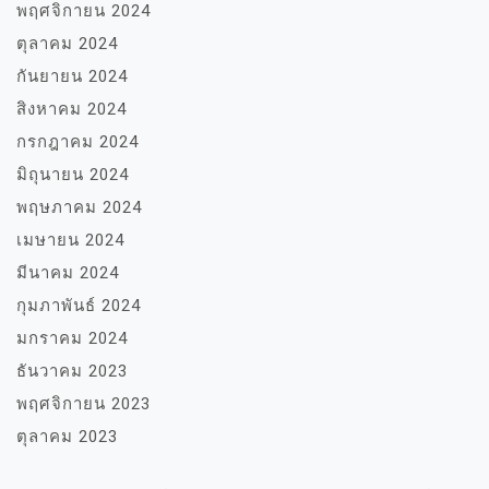
พฤศจิกายน 2024
ตุลาคม 2024
กันยายน 2024
สิงหาคม 2024
กรกฎาคม 2024
มิถุนายน 2024
พฤษภาคม 2024
เมษายน 2024
มีนาคม 2024
กุมภาพันธ์ 2024
มกราคม 2024
ธันวาคม 2023
พฤศจิกายน 2023
ตุลาคม 2023