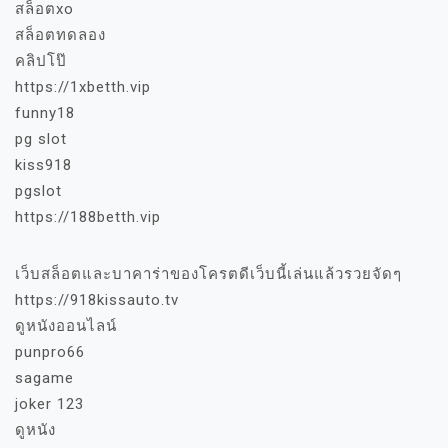
สล็อตxo
สล็อตทดลอง
คลิปโป๊
https://1xbetth.vip
funny18
pg slot
kiss918
pgslot
https://188betth.vip
เว็บสล็อตและบาคาร่าของโครตดีเว็บนี้เล่นแล้วรวยจัดๆ
https://918kissauto.tv
ดูหนังออนไลน์
punpro66
sagame
joker 123
ดูหนัง