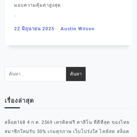
มอบความคุ้มค่าสูงสุด
…
22 มิถุนายน 2025
Austin Wilson
ค้นหา
สำหรับ:
เรื่องล่าสุด
สล็อต168 4 ก.ค. 2569 เครดิตฟรี คาสิโน ที่ดีที่สุด ของไทย
สมาชิกใหม่รับ 50% เกมคุรภาพ เว็บโปร่งใส ไลฟ์สด สล็อต