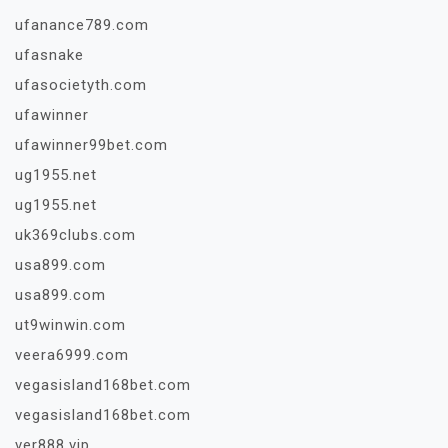
ufanance789.com
ufasnake
ufasocietyth.com
ufawinner
ufawinner99bet.com
ug1955.net
ug1955.net
uk369clubs.com
usa899.com
usa899.com
ut9winwin.com
veera6999.com
vegasisland168bet.com
vegasisland168bet.com
ver888.vip