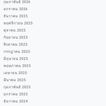
กุมภาพันธ์ 2026
มกราคม 2026
ธันวาคม 2025
พฤศจิกายน 2025
ตุลาคม 2025
กันยายน 2025
สิงหาคม 2025
กรกฎาคม 2025
มิถุนายน 2025
พฤษภาคม 2025
เมษายน 2025
มีนาคม 2025
กุมภาพันธ์ 2025
มกราคม 2025
ธันวาคม 2024